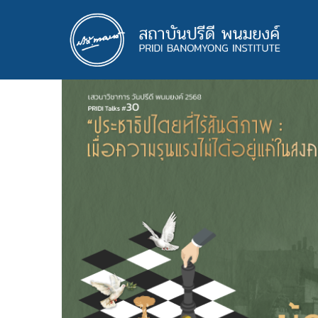
ข้าม
ไป
ยัง
เนื้อหา
หลัก