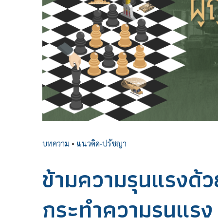
บทความ
•
แนวคิด-ปรัชญา
ข้ามความรุนแรงด้ว
กระทำความรุนแรง