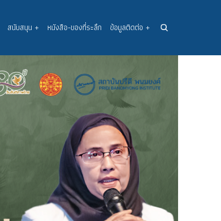
สนับสนุน
+
หนังสือ-ของที่ระลึก
ข้อมูลติดต่อ
+