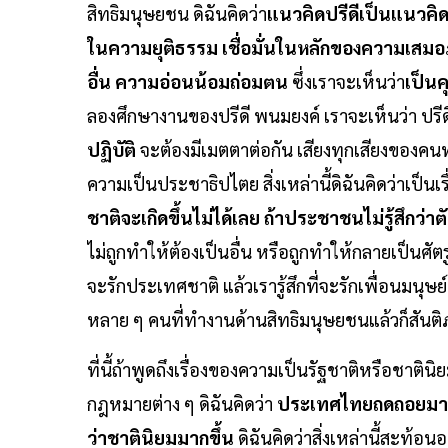
สิทธิมนุษยชน ดิฉันคิดว่า
แนวคิดปรีดีเป็นแนวคิด
ในความยุติธรรม เชื่อมั่นในหลักของความเสมอภาค
อื่น ความอ่อนน้อมถ่อมตน
ซึ่งเราจะเห็นว่า
เป็น
ลองศึกษางานของปรีดี พนมยงค์ เราจะเห็นว่า ปรี
ปฏิบัติ
จะต้องมีเมตตาต่อกัน เสียงทุกเสียงของค
ความเป็นประชาธิปไตย สิ่งเหล่านี้ดิฉันคิดว่าเป็นเร
ชาติจะเกิดขึ้นไม่ได้เลย ถ้าประชาชนไม่รู้สึกว่า
ไม่ถูกทำให้ต้องเป็นอื่น หรือถูกทำให้กลายเป็นศัตรู ค
จะรักประเทศชาติ แล้วเรารู้สึกที่จะรักเพื่อนมนุษย์ด
หลาย ๆ คนที่ทำงานด้านสิทธิมนุษยชนแล้วก็สันติ
ที่นี้ถ้าพูดถึงเรื่องของความเป็นรัฐชาติหรือชาติน
กฎหมายต่าง ๆ ดิฉันคิดว่า
ประเทศไทยถดถอยมากเล
ว่าชาตินิยมมากขึ้น
ดิฉันคิดว่าสิ่งเหล่านี้สะท