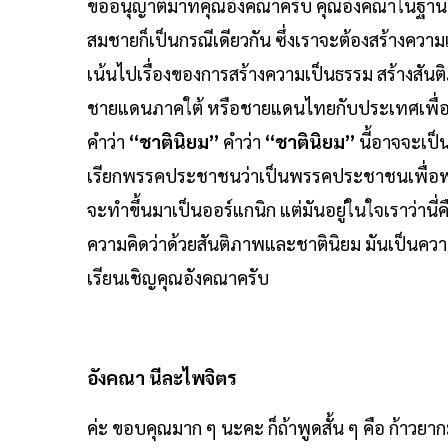
ขออนุญาตมาที่คุณอังคณาครับ คุณอังคณาในฐานะที่เป
สมชายก็เป็นกรณีเดียวกัน ซึ่งเราจะต้องสร้างความ
เน้นไปเรื่องของการสร้างความเป็นธรรม สร้างสันต
ชายแดนภาคใต้ หรือชายแดนไทยกับประเทศเพื่อนบ้าน
คำว่า
“ชาตินิยม”
คำว่า
“ชาตินิยม”
นี้อาจจะเป็น
เรียกพรรคประชาชนว่าเป็นพรรคประชาชนเพื่อพ
จะทำขึ้นมาเป็นออร์แกนิก แต่มันอยู่ในใจเราว่านี
ความคิดว่าด้วยสันติภาพและชาตินิยม มันเป็นควา
เรียนเชิญคุณอังคณาครับ
อังคณา นีละไพจิตร
ค่ะ ขอบคุณมาก ๆ นะคะ ก็ถ้าพูดสั้น ๆ คือ ก้าวย