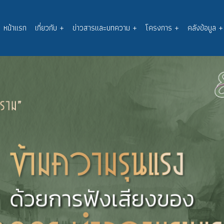
หน้าแรก
เกี่ยวกับ
+
ข่าวสารและบทความ
+
โครงการ
+
คลังข้อมูล
+
Main
navigation