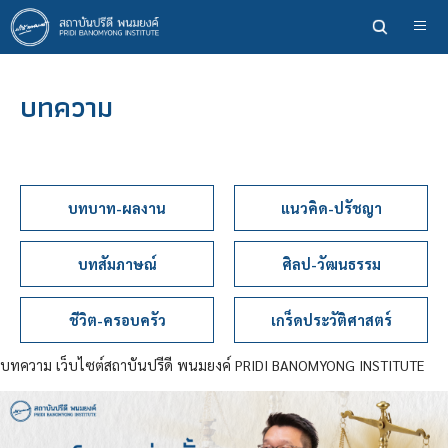
ข้าม
ไป
ยัง
เนื้อหา
บทความ
หลัก
บทบาท-ผลงาน
แนวคิด-ปรัชญา
บทสัมภาษณ์
ศิลป-วัฒนธรรม
ชีวิต-ครอบครัว
เกร็ดประวัติศาสตร์
บทความ เว็บไซต์สถาบันปรีดี พนมยงค์ PRIDI BANOMYONG INSTITUTE