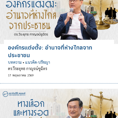
องค์กรแต่งตั้ง: อำนาจที่ห่างไกลจาก
ประชาชน
บทความ
•
แนวคิด-ปรัชญา
ดร.วีระยุทธ กาญจน์ชูฉัตร
17
พฤษภาคม
2569