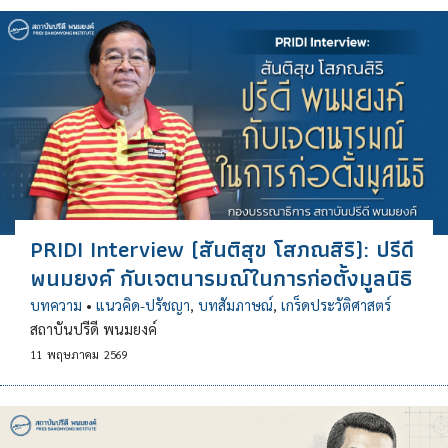
PRIDI Interview (สันติสุข โสภณสิริ): ปรีดี
พนมยงค์ กับเจตนารมณ์ในการก่อตั้งมูลนิธิ
บทความ
•
แนวคิด-ปรัชญา
,
บทสัมภาษณ์
,
เกร็ดประวัติศาสตร์
สถาบันปรีดี พนมยงค์
11
พฤษภาคม
2569