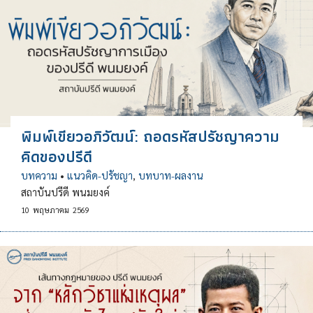
พิมพ์เขียวอภิวัฒน์: ถอดรหัสปรัชญาความ
คิดของปรีดี
บทความ
•
แนวคิด-ปรัชญา
,
บทบาท-ผลงาน
สถาบันปรีดี พนมยงค์
10
พฤษภาคม
2569