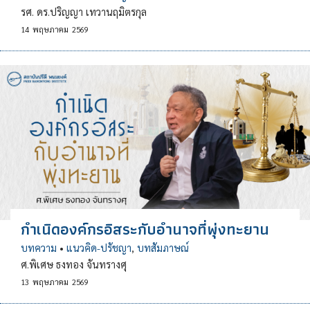
รศ. ดร.ปริญญา เทวานฤมิตรกุล
14
พฤษภาคม
2569
กำเนิดองค์กรอิสระกับอำนาจที่พุ่งทะยาน
บทความ
•
แนวคิด-ปรัชญา
,
บทสัมภาษณ์
ศ.พิเศษ ธงทอง จันทรางศุ
13
พฤษภาคม
2569