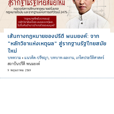
เส้นทางกฎหมายของปรีดี พนมยงค์: จาก
“หลักวิชาแห่งเหตุผล” สู่รากฐานรัฐไทยสมัย
ใหม่
บทความ
•
แนวคิด-ปรัชญา
,
บทบาท-ผลงาน
,
เกร็ดประวัติศาสตร์
สถาบันปรีดี พนมยงค์
9
พฤษภาคม
2569