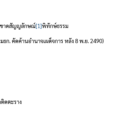
.ก็ขาดสัญญลักษณ์
[1]
พิทักษ์ธรรม
มธก. คัดค้านอำนาจเผด็จการ หลัง 8 พ.ย. 2490)
ุกติดตะราง