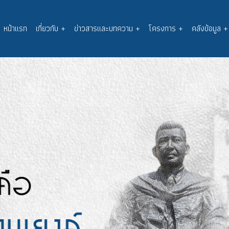
หน้าแรก
เกี่ยวกับ
+
ข่าวสารและบทความ
+
โครงการ
+
คลังข้อมูล
+
Main
navigation