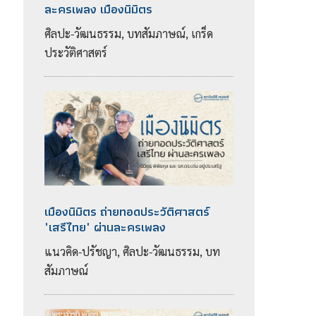
ละครเพลง เมืองนิมิตร
ศิลปะ-วัฒนธรรม, บทสัมภาษณ์, เกร็ด
ประวัติศาสตร์
เมืองนิมิตร ถ่ายทอดประวัติศาสตร์
"เสรีไทย" ผ่านละครเพลง
แนวคิด-ปรัชญา, ศิลปะ-วัฒนธรรม, บท
สัมภาษณ์