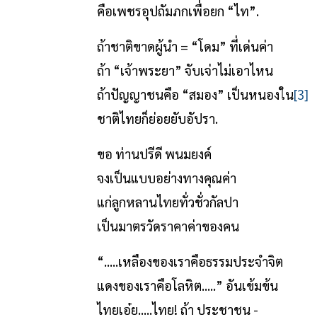
คือเพชรอุปถัมภกเพื่อยก “ไท”.
ถ้าชาติขาดผู้นำ = “โดม” ที่เด่นค่า
ถ้า “เจ้าพระยา” จับเจ่าไม่เอาไหน
ถ้าปัญญาชนคือ “สมอง” เป็นหนองใน
[3]
ชาติไทยก็ย่อยยับอัปรา.
ขอ ท่านปรีดี พนมยงค์
จงเป็นแบบอย่างทางคุณค่า
แก่ลูกหลานไทยทั่วชั่วกัลปา
เป็นมาตรวัดราคาค่าของคน
“.....เหลืองของเราคือธรรมประจำจิต
แดงของเราคือโลหิต.....” อันเข้มข้น
ไทยเอ๋ย.....ไทย! ถ้า ประชาชน -