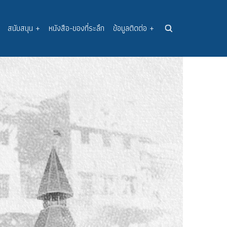
สนับสนุน
+
หนังสือ-ของที่ระลึก
ข้อมูลติดต่อ
+