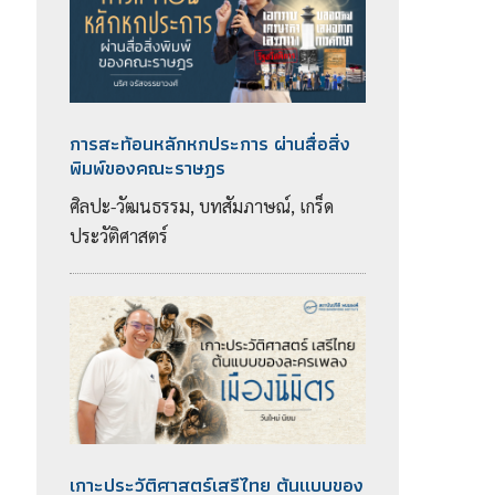
การสะท้อนหลักหกประการ ผ่านสื่อสิ่ง
พิมพ์ของคณะราษฎร
ศิลปะ-วัฒนธรรม, บทสัมภาษณ์, เกร็ด
ประวัติศาสตร์
เกาะประวัติศาสตร์เสรีไทย ต้นแบบของ