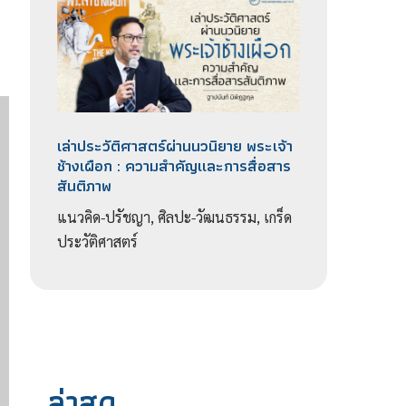
เล่าประวัติศาสตร์ผ่านนวนิยาย พระเจ้า
ช้างเผือก : ความสำคัญเเละการสื่อสาร
สันติภาพ
แนวคิด-ปรัชญา, ศิลปะ-วัฒนธรรม, เกร็ด
ประวัติศาสตร์
ล่าสุด