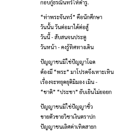
กอบกู้ธรณินทร์ให้ดำรู.
“ท่าพระจันทร์” คือนักศึกษา
วันนั้น วันต่อมาได้ต่อสู้
วันนี้ - สับสนจนประตู
วันหน้า - คงรู้ทิศทางเดิน
ปัญญาชนมิใช่ปัญญาโฉด
ต้องมี “พระ” มาโปรดจึงเหาะเหิน
เรื่องจะหยุดยุติมิมอง เมิน -
“ชาติ” “ประชา” ยับเยินไม่ยอยก
ปัญญาชนมิใช่ปัญญาชั่ว
ขายตัวขายวิชาเงินตราปก
ปัญญาชนเลิศค่าเทิดสาธก