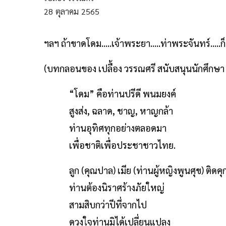
28
ตุลาคม
2565
ฯลฯ ถ้าขาดโดม.....เจ้าพระยา.....ท่าพระจันทร์....
(บทกลอนของ เปลื้อง วรรณศรี สนับสนุนนักศึกษา 
“โดม” คือท่านปรีดี พนมยงค์
สูงส่ง, ฉลาด, ชาญ, หาญกล้า
ท่านอุทิศทุกอย่างตลอดมา
เพื่อชาติเพื่อประชาชาวไทย.
ลูก (คุณปาล) เมีย (ท่านผู้หญิงพูนศุข) ติดค
ท่านต้องนิราศร้างภัยใหญ่
สามสิบกว่าปีที่จากไป
ดวงใจท่านมิได้เปลี่ยนแปลง