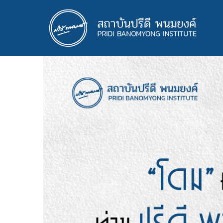
ข้าม
ไป
ยัง
เนื้อหา
หลัก