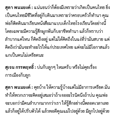
สุดา พนมยงค์ :
แน่นอนว่าก็ต้องมีเพราะว่าเกิดเป็นคนไทย ยิ่ง
เป็นคนไทยมีชีวิตที่อยู่กับดินมาเพราะว่าครอบครัวก็ทำนา คุณ
พ่อก็ติดดินมาเรียนหนังสือมาแบบเด็กไทยโรงเรียนวัดอย่างนี้
โดยเฉพาะมีความรู้สึกผูกพันกับอาชีพทำนา แล้วก็ทราบว่า
ลำบากแค่ไหน ก็คิดถึงอยู่ แต่ไม่ได้คิดถึงในแง่ที่ว่ามันสบาย แต่
คิดถึงว่ามันจะทำอะไรให้แก่ประเทศไทย แต่จะไม่มีโอกาสแล้ว
แกเป็นคนไม่เครียดนะ
สุเจน กรรพฤทธิ์ :
บ่นกับลูกๆ ไหมครับ หรือไม่คุยเรื่อง
การเมืองกับลูก
สุดา พนมยงค์ :
คุยบ้าง ให้ความรู้บ้างแต่ไม่มีอาการเครียด มัน
ทำให้พวกเราจะคิดอยู่เสมอว่าถ้าเจออะไรนิดนึงถ้าบ่น คุณพ่อ
จะบอกว่ามีคนลำบากมากกว่าเรา ให้รู้สึกอย่างนี้ตลอดเวลาเลย
แล้วก็อยู่ได้ปรับตัวได้ แล้วพอดีคุณแม่ไปอยู่ด้วย มีลูกไปอยู่ด้วย