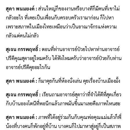
สุดา พนมยงค์ :
ส่วนใหญ่ก็ของงานหรือบางทีก็มีคนที่เขาไม่
กลัวอะไร ที่เคยเป็นเพื่อนกับครอบครัวเรามาก่อน ก็ไปหา
เพราะสภาพในเมืองไทยเหมือนว่าเป็นอาณาจักรแห่งความ
กลัวแต่คนไม่กลัว
สุเจน กรรพฤทธิ์ :
ตอนที่ท่านอาจารย์ป๋วยไปหาท่านอาจารย์
ปรีดีคุณสุดาอยู่ไหมครับ ได้ฟังไหมครับว่าอาจารย์ป๋วยกับท่าน
อาจารย์ปรีดีคุยอะไรกัน
สุดา พนมยงค์ :
ก็มาคุยกันที่ห้องนั่งเล่น คุยเรื่องบ้านเมืองมั้ง
สุเจน กรรพฤทธิ์ :
เรียนถามอาจารย์สุดาว่าที่จำได้ดีที่สุดเกี่ยว
กับบ้านอองโตนีที่พอนึกแล้วภาพมันขึ้นมาเลยคือภาพไหนฮะ
สุดา พนมยงค์ :
ภาพที่ได้อยู่ร่วมกันกับคุณพ่อคุณแม่แล้วก็พี่
น้องที่บางคนก็พักอยู่ที่บ้าน บางคนก็ไปมาหาสู่อยู่ก็เป็นสภาพ