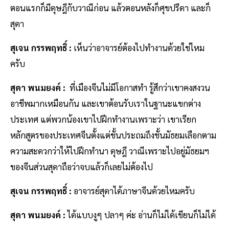
ตอนแรกก็มีดุษฎีกับวาณีก่อน แล้วตอนหลังก็ศุขปรีดา และก็
สุดา
สุเจน กรรพฤทธิ์ :
เห็นว่าอาจารย์ต้องไปทำงานด้วยใช่ไหม
ครับ
สุดา พนมยงค์ :
ที่เมืองจีนไม่มีโอกาสทำ รู้สึกว่าเขาคงสงวน
อาชีพมากเหมือนกัน และเขาต้อนรับเราในฐานะแขกต่าง
ประเทศ แต่พวกน้องเขาไปฝึกทำงานเพราะว่า เขาเรียก
หลักสูตรของประเทศจีนตั้งแต่ชั้นประถมถึงชั้นมัธยมเลือกตาม
ความสะดวกว่าให้ไปฝึกทำนา ดุษฎี วาณีเพราะไปอยู่มัธยมฯ
ของจีนส่วนสุดาถือว่าจบแล้วก็เลยไม่ต้องไป
สุเจน กรรพฤทธิ์ :
อาจารย์สุดาได้ภาษาจีนด้วยไหมครับ
สุดา พนมยงค์ :
ได้แบบงูๆ ปลาๆ ค่ะ อ่านก็ไม่ได้เขียนก็ไม่ได้