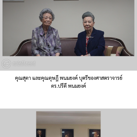
คุณสุดา และคุณดุษฎี พนมยงค์ บุตรีของศาสตราจารย์
ดร.ปรีดี พนมยงค์