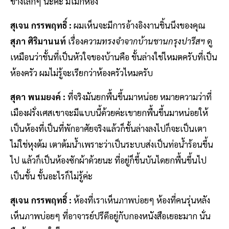
ข้างเล็กๆ นะคะ มีไม่กี่ห้อง
สุเจน กรรพฤทธิ์ :
ผมเห็นจะมีการอ้างอิงงานชิ้นนึงของคุณ
สุภา ศิริมานนท์
เรื่อง
ความทรงจำจากบ้านชานกรุงปารีสฯ
ดู
เหมือนว่าชั้นที่เป็นหัวใจของบ้านคือ ชั้นล่างใช่ไหมตครับที่เป็น
ห้องครัว ผมไม่รู้จะเรียกว่าห้องครัวไหมครับ
สุดา พนมยงค์ :
ที่จริงมันยกพื้นขึ้นมาหน่อย หมายความว่าที่
เมืองฝรั่งเศสเขาจะมีแบบนี้ด้วยค่ะเขายกพื้นขึ้นมาหน่อยให้
เป็นห้องที่เป็นที่พักอาศัยจริงแล้วก็ชั้นล่างลงไปก็จะเป็นเตา
ไม่ใช่หุงต้ม เตาต้มน้ำเพราะว่าเป็นระบบส่งเป็นท่อน้ำร้อนขึ้น
ไป แล้วก็เป็นห้องซักผ้าด้วยนะ ที่อยู่ก็ขึ้นบันไดยกพื้นขึ้นไป
เป็นชั้น ชั้นอะไรก็ไม่รู้ค่ะ
สุเจน กรรพฤทธิ์ :
ห้องที่เราเห็นภาพบ่อยๆ ห้องที่คนรุ่นหลัง
เห็นภาพบ่อยๆ ที่อาจารย์ปรีดีอยู่กับกองหนังสือเยอะมาก นั่น