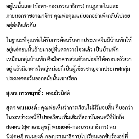
อยู่ในนั้นเลย (ข้อหา-กองบรรณาธิการ) กบฏภายในและ
ภายนอกราชอาณาจักร คุณพ่อคุณแม่บอกอย่าเพิ่งกลับไปเลย
อยู่ต่อก็แล้วกัน
ในฐานะที่คุณพ่อได้รับการต้อนรับจากประเทศจีนมีบ้านพักให้
อยู่แต่ตอนนั้นย้ายมาอยู่ที่นครกวางโจวแล้ว เป็นบ้านพัก
เหมือนกลุ่มบ้านพัก คือมีอาคารส่วนตัวหน่อยก็ให้ครอบครัวเรา
อยู่ แล้วมีอาคารใหญ่หน่อยก็เป็นผู้เชี่ยวชาญจากประเทศกลุ่ม
ประเทศตะวันออกสมัยนั้นเขาเรียก
สุเจน กรรพฤทธิ์ :
คอมมิวนิสต์
สุดา พนมยงค์ :
คุณพ่อเห็นว่าการเรียนไม่มีวันจบสิ้น ก็บอกว่า
ในระหว่างรอนี่ก็ไปขอเรียนเพิ่มเติมที่สถาบันดนตรีที่ปักกิ่ง
สองคน (สุดาและดุษฎี พนมยงค์-กองบรรณาธิการ) คน
นึง(ดุษฎี พนมยงค์-กองบรรณาธิการ)ไปเรียนเอกขับร้องอยู่ที่