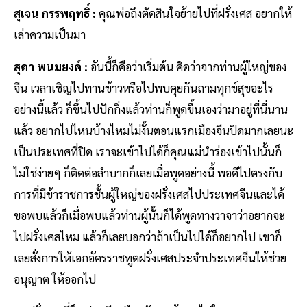
สุเจน กรรพฤทธิ์ :
คุณพ่อถึงตัดสินใจย้ายไปที่ฝรั่งเศส อยากให้
เล่าความเป็นมา
สุดา พนมยงค์ :
อันนี้ก็คือว่าเริ่มต้น คิดว่าจากท่านผู้ใหญ่ของ
จีน เวลาเชิญไปทานข้าวหรือไปพบคุยกันถามทุกข์สุขอะไร
อย่างนี้แล้ว ก็ขึ้นไปปักกิ่งแล้วท่านก็พูดขึ้นเองว่ามาอยู่ที่นี่นาน
แล้ว อยากไปไหนบ้างไหมไม่งั้นตอนแรกเมืองจีนปิดมากเลยนะ
เป็นประเทศที่ปิด เราจะเข้าไปได้ก็คุณแม่นำร่องเข้าไปนั้นก็
ไม่ใช่ง่ายๆ ก็ติดต่อลำบากก็เลยเมื่อพูดอย่างนี้ พอดีไปตรงกับ
การที่มีข้าราชการชั้นผู้ใหญ่ของฝรั่งเศสไปประเทศจีนและได้
ขอพบแล้วก็เมื่อพบแล้วท่านผู้นั้นก็ได้พูดทางวาจาว่าอยากจะ
ไปฝรั่งเศสไหม แล้วก็เลยบอกว่าถ้าเป็นไปได้ก็อยากไป เขาก็
เลยสั่งการให้เอกอัครราชทูตฝรั่งเศสประจำประเทศจีนให้ช่วย
อนุญาต ให้ออกไป