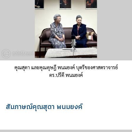
คุณสุดา และคุณดุษฎี พนมยงค์ บุตรีของศาสตราจารย์
ดร.ปรีดี พนมยงค์
สัมภาษณ์คุณสุดา พนมยงค์