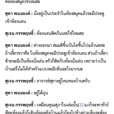
คือห้องสมุดใช่ไหมฮะ
สุดา พนมยงค์ :
นั่งอยู่เป็นประจำในห้องสมุดแล้วจะมีประตู
เข้าห้องนอน
สุเจน กรรพฤทธิ์ :
ห้องนอนติดกันเลยใช่ไหมฮะ
สุดา พนมยงค์ :
ห่างออกมา สมมติขึ้นบันไดขึ้นไปแล้วนะคะ
ถ้าเลี้ยวขวาคือ ในห้องสมุดจะมีประตูเข้าห้องนอน ส่วนถ้าเลี้ยว
ซ้ายจะมีเป็นห้องนั่งเล่น ครัวก็ติดกับห้องนั่งเล่น เพราะว่าเป็น
บ้านฝรั่งไม่ได้ทำครัวแบบจะมีกลิ่นอะไรมากนะ
สุเจน กรรพฤทธิ์ :
อาจารย์สุดาอยู่ไหนของบ้านครับ
สุดา พนมยงค์ :
อยู่ใต้ถุน
สุเจน กรรพฤทธิ์ :
เหมือนคุณสุภาในเล่มนั้น
[1]
แกก็จะพาทัวร์
ทีละห้องแล้วก็เดินอ้อมหลังบ้านแล้วก็ลงไปข้างล่างเห็นจะต้อง