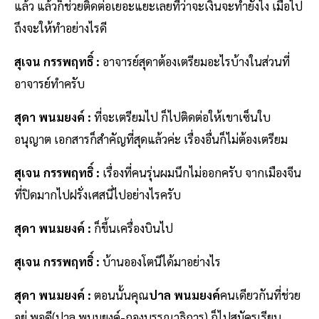
แล้ว แล้วก็ช่วยติดต่อเยอะแยะเลยที่ว่าจะเงินจะทำยังไง เมื่อไป
ถึงจะให้ทำอย่างไรดี
สุเจน กรรพฤทธิ์ :
อาจารย์สุดาต้องเตรียมอะไรบ้างในส่วนที่
อาจารย์ทำครับ
สุดา พนมยงค์ :
ที่จะเตรียมไป
ก็ไปติดต่อให้เขาเซ็นใบ
อนุญาต เอกสารก็สำคัญที่สุดแล้วค่ะ เรื่องอื่นก็ไม่ต้องเตรียม
สุเจน กรรพฤทธิ์ :
เรื่องที่คนรุ่นผมนึกไม่ออกครับ จากเมืองจีน
ที่ปิดมากไปฝรั่งเศสนี่ไปอย่างไรครับ
สุดา พนมยงค์ :
ก็ขึ้นเครื่องบินไป
สุเจน กรรพฤทธิ์ :
บ้านอองโตนีได้มาอย่างไร
สุดา พนมยงค์ :
ตอนนั้นคุณ
ปาล พนมยงค์
คนเดียวกันที่ช่วย
อยู่ พอดี(ปาล พนมยงค์-กองบรรณาธิการ) ก็ไปสมัครเรียน