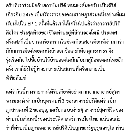
ครับที่เราร่วมมือกับสถาบันปรีดี พนมยงค์นะครับ เป็นซีรีส์
เกี่ยวกับ 2475 เป็นเรื่องราวของคณะราษฎรส่วนหนึ่งอย่างที่ผม
เรียนไปใน EP. 1 ครั้งที่แล้วเราได้เกริ่นไปแล้วว่าอาจารย์ปรีดี
คือใคร ช่วงสุดท้ายของชีวิตท่านอยู่ที่
บ้านอองโตนี
ประเทศ
ฝรั่งเศสก็เป็นข่าวเกรียวกราวในช่วงเดือนสองเดือนที่ผ่านมาว่า
มีนักการเมืองไทยคนนึงถ้าออกชื่อเลยก็คือ คุณธนาธร จึง
รุ่งเรืองกิจ ไปซื้อบ้านไว้บ้านอองโตนีกลับมาสู่มือของคนไทยอีก
ครั้ง เราก็ยังไม่รู้ว่าจะกลายเป็นสถานที่หรือกลายเป็น
พิพิธภัณฑ์
แต่ว่าวันนี้ทางรายการได้รับเกียรติอย่างมากจากอาจารย์
สุดา
พนมยงค์
ท่านเป็นบุตรคนที่ 3 ของอาจารย์ปรีดีแต่ว่าเป็น
ลูกสาวคนที่ 2 ขออนุญาตเรียกแบบง่ายๆ อาจารย์สุดาชีวิตของ
ท่านเป็นส่วนหนึ่งของประวัติศาสตร์การเมืองไทย แน่นอนล่ะ
ว่าที่ท่านเป็นลูกของอาจารย์ปรีดีเป็นลูกของรัฐบุรุษอาวุโส ท่าน