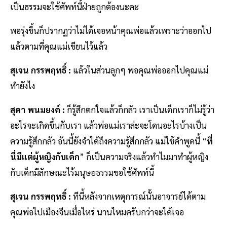
เป็นธรรมจะใช้ศัพท์นี้ฝ่ายถูกต้องนะคะ
พอรุ่งขึ้นก็ปรากฏว่าไม่ได้เจอหน้าคุณพ่อแล้วเพราะว่าออกไป
แล้วตามที่คุณแม่เขียนไว้แล้ว
สุเจน กรรพฤทธิ์ :
แล้วในส่วนลูกๆ พอคุณพ่อออกไปคุณแม่
ทำยังไง
สุดา พนมยงค์ :
ก็รู้สึกตกใจแล้วก็กลัว เราเป็นเด็กเราก็ไม่รู้ว่า
อะไรจะเกิดขึ้นกับเรา แล้วพ่อแม่เราล่ะจะโดนอะไรบ้างเป็น
ความรู้สึกกลัว อันนี้ยังจำได้ถึงความรู้สึกกลัว แม่ใช้คำพูดนี้ “
ที่
นี่มีแต่ผู้หญิงกับเด็ก
” ก็เป็นความจริงแล้วทำไมมาทำผู้หญิง
กับเด็กมีลักษณะไร้มนุษยธรรมขอใช้ศัพท์นี้
สุเจน กรรพฤทธิ์ :
ทีนี้หลังจากเหตุการณ์นั้นอาจารย์ได้ตาม
คุณพ่อไปเมืองจีนเมื่อไหร่ นานไหมครับกว่าจะได้เจอ