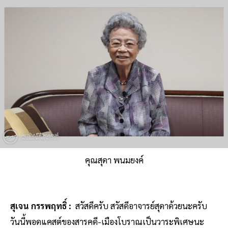
คุณสุดา พนมยงค์
สุเจน กรรพฤทธิ์ :
สวัสดีครับ สวัสดีอาจารย์สุดาด้วยนะครับ
วันนี้พอดแคสต์ของสารคดี-เมืองโบราณเป็นวาระพิเศษนะ