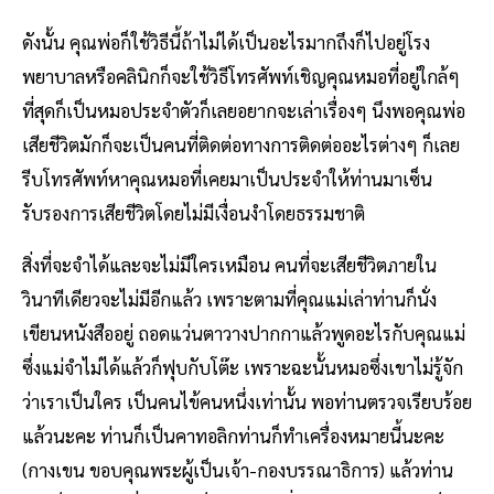
ดังนั้น คุณพ่อก็ใช้วิธีนี้ถ้าไม่ได้เป็นอะไรมากถึงก็ไปอยู่โรง
พยาบาลหรือคลินิกก็จะใช้วิธีโทรศัพท์เชิญคุณหมอที่อยู่ใกล้ๆ
ที่สุดก็เป็นหมอประจำตัวก็เลยอยากจะเล่าเรื่องๆ นึงพอคุณพ่อ
เสียชีวิตมักก็จะเป็นคนที่ติดต่อทางการติดต่ออะไรต่างๆ ก็เลย
รีบโทรศัพท์หาคุณหมอที่เคยมาเป็นประจำให้ท่านมาเซ็น
รับรองการเสียชีวิตโดยไม่มีเงื่อนงำโดยธรรมชาติ
สิ่งที่จะจำได้และจะไม่มีใครเหมือน คนที่จะเสียชีวิตภายใน
วินาทีเดียวจะไม่มีอีกแล้ว เพราะตามที่คุณแม่เล่าท่านก็นั่ง
เขียนหนังสืออยู่ ถอดแว่นตาวางปากกาแล้วพูดอะไรกับคุณแม่
ซึ่งแม่จำไม่ได้แล้วก็ฟุบกับโต๊ะ เพราะฉะนั้นหมอซึ่งเขาไม่รู้จัก
ว่าเราเป็นใคร เป็นคนไข้คนหนึ่งเท่านั้น พอท่านตรวจเรียบร้อย
แล้วนะคะ ท่านก็เป็นคาทอลิกท่านก็ทำเครื่องหมายนี้นะคะ
(กางเขน ขอบคุณพระผู้เป็นเจ้า-กองบรรณาธิการ) แล้วท่าน