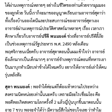
ได้ผ่านเหตุการณ์หลายๆ อย่างในชีวิตของท่านด้วยจากมุมมอง
ของลูกด้วย วันนี้เราก็จะมาขออนุญาตเรียนถามอาจารย์สุดาว่า
ทั้งเรื่องบ้านอองโตนีและประสบการณ์ของอาจารย์สุดาเอง
อาจารย์ผ่านเหตุการณ์ประวัติศาสตร์มาหลายๆ เรื่อง เวลาเรา
ศึกษาเกี่ยวกับอาจารย์
ปรีดี พนมยงค์
ช่วงที่อาจารย์ปรีดีลี้ภัย
เป็นช่วงเหตุการณ์รัฐประหาร พ.ศ. 2490 หลังเดือน
พฤศจิกายนเนี่ยครับ อาจารย์สุดาตอนนั้นผมเข้าใจว่า อาจารย์
ยังเล็กมากเป็นเด็กมากๆ อาจารย์จำเหตุการณ์ตอนที่ทหารเอา
ปืนมาบุกทำเนียบท่าช้างได้ไหมครับ อยากให้อาจารย์เล่าให้คน
รุ่นหลังฟัง
สุดา พนมยงค์ :
พอจำได้ค่ะแต่ก็ต้องเท้าความไประหว่าง
สงครามนิดหน่อยเท่านั้นนะครับ เพราะมีอะไรเชื่อมโยง คือ
พอดีพอเกิดสงครามโลกครั้งที่ 2 แล้วญี่ปุ่นบุกขึ้นมาตอนนั้น
อายุ 7 ขวบ พอจะจำได้ว่า มีความรู้สึกไม่ชอบใจเลย ว่าทำไม