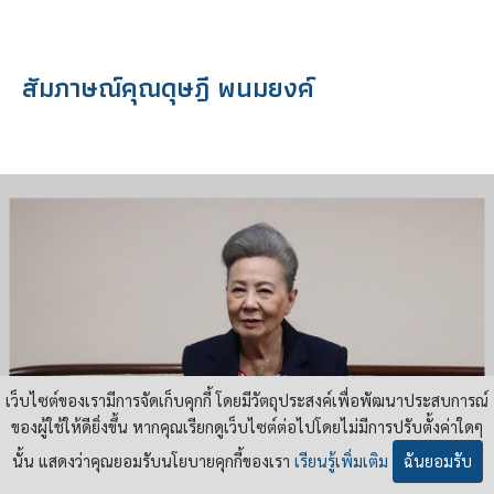
สัมภาษณ์คุณดุษฎี พนมยงค์
เว็บไซต์ของเรามีการจัดเก็บคุกกี้ โดยมีวัตถุประสงค์เพื่อพัฒนาประสบการณ์
ของผู้ใช้ให้ดียิ่งขึ้น หากคุณเรียกดูเว็บไซต์ต่อไปโดยไม่มีการปรับตั้งค่าใดๆ
นั้น แสดงว่าคุณยอมรับนโยบายคุกกี้ของเรา
เรียนรู้เพิ่มเติม
ฉันยอมรับ