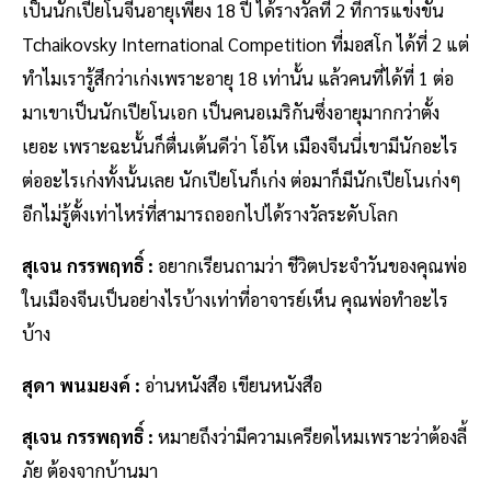
เป็นนักเปียโนจีนอายุเพียง 18 ปี ได้รางวัลที่ 2 ที่การแข่งขัน
Tchaikovsky International Competition ที่มอสโก ได้ที่ 2 แต่
ทำไมเรารู้สึกว่าเก่งเพราะอายุ 18 เท่านั้น แล้วคนที่ได้ที่ 1 ต่อ
มาเขาเป็นนักเปียโนเอก เป็นคนอเมริกันซึ่งอายุมากกว่าตั้ง
เยอะ เพราะฉะนั้นก็ตื่นเต้นดีว่า โอ้โห เมืองจีนนี่เขามีนักอะไร
ต่ออะไรเก่งทั้งนั้นเลย นักเปียโนก็เก่ง ต่อมาก็มีนักเปียโนเก่งๆ
อีกไม่รู้ตั้งเท่าไหร่ที่สามารถออกไปได้รางวัลระดับโลก
สุเจน กรรพฤทธิ์ :
อยากเรียนถามว่า ชีวิตประจำวันของคุณพ่อ
ในเมืองจีนเป็นอย่างไรบ้างเท่าที่อาจารย์เห็น คุณพ่อทำอะไร
บ้าง
สุดา พนมยงค์ :
อ่านหนังสือ เขียนหนังสือ
สุเจน กรรพฤทธิ์ :
หมายถึงว่ามีความเครียดไหมเพราะว่าต้องลี้
ภัย ต้องจากบ้านมา