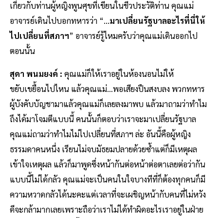
เกี่ยวกับท่านผู้หญิงพูนศุขที่เขียนในชีวประวัติท่าน คุณแม่
อาจารย์เดินไปบอกทหารว่า “...
มาเปลี่ยนรัฐบาลอะไรที่นี่ให้
ไปเปลี่ยนที่สภาฯ
” อาจารย์รู้ไหมครับว่าคุณแม่เดินออกไป
ตอนนั้น
สุดา พนมยงค์ :
คุณแม่ก็ให้เราอยู่ในห้องนอนไม่ให้
ขยับเขยื้อนไปไหน แล้วคุณแม่…พอเสียงปืนสงบลง พวกทหาร
ผู้บังคับบัญชามาแล้วคุณแม่ก็เลยลงมาพบ แล้วมาถามว่าทำไม
ถึงได้มาโจมตีแบบนี้ คนนั้นก็ตอบว่าเราจะมาเปลี่ยนรัฐบาล
คุณแม่ถามว่าทำไมไม่ไปเปลี่ยนที่สภาฯ ล่ะ อันนี้คือผู้หญิง
ธรรมดาคนหนึ่ง เรียนไม่จบมัธยมปลายด้วยซ้ำแต่ก็มีเหตุผล
เข้าใจเหตุผล แล้วก็มาพูดซึ่งหน้ากันต่อหน้าต่อตาเลยต่อว่ากัน
แบบนี้ไม่ได้กลัว คุณแม่จะเป็นคนในใจบางทีที่ก็ต้องทุกคนก็มี
ความหวาดกลัวได้นะคะแต่เวลาที่จะเผชิญหน้ากับคนที่ไม่หวัง
ดีจะกล้ามากเลยเพราะถือว่าเราไม่ได้ทำผิดอะไรเราอยู่ในฝ่าย