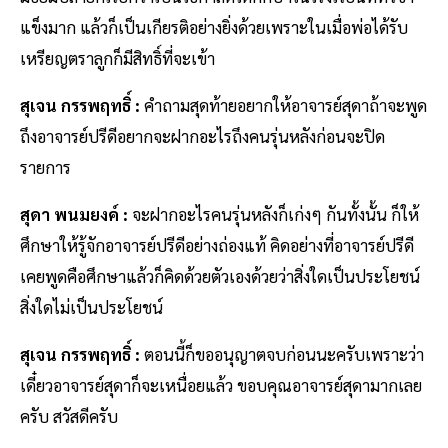
แข็งมาก แล้วก็เป็นเกียรติอย่างยิ่งด้วยเพราะในเมื่อพ่อได้รับ
เหรียญตราลูกก็มีสิทธิ์ที่จะเข้า
สุเจน กรรพฤทธิ์ :
คำถามสุดท้ายอยากให้อาจารย์สุดาถ้าจะพูด
ถึงอาจารย์ปรีดีอยากจะฝากอะไรถึงคนรุ่นหลังก่อนจะปิด
รายการ
สุดา พนมยงค์ :
จะฝากอะไรคนรุ่นหลังก็เก่งๆ กันทั้งนั้น ก็ให้
ศึกษาให้รู้จักอาจารย์ปรีดีอย่างถ่องแท้ คิดอย่างที่อาจารย์ปรีดี
เคยพูดคือศึกษาแล้วก็คิดด้วยตัวเองด้วยว่าสิ่งใดเป็นประโยชน์
สิ่งใดไม่เป็นประโยชน์
สุเจน กรรพฤทธิ์ :
ตอนนี้ก็ขออนุญาตจบก่อนนะครับเพราะว่า
เดี๋ยวอาจารย์สุดาก็จะเหนื่อยแล้ว ขอบคุณอาจารย์สุดามากเลย
ครับ สวัสดีครับ