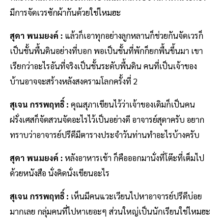
มีการจัดเวรซักผ้ากันด้วยใช่ไหมฮะ
สุดา พนมยงค์ :
แล้วก็เอาทุกอย่างลูกหลานก็ช่วยกันจัดเวรก็
เป็นชั้นพื้นดินอย่างที่บอก พอเป็นชั้นที่พักก็ยกพื้นขึ้นมา เขา
เรียกว่าอะไรอันที่จริงเป็นชั้นระดับพื้นดิน คนที่เป็นเจ้าของ
บ้านอาจจะสร้างหลังสงครามโลกครั้งที่ 2
สุเจน กรรพฤทธิ์ :
คุณสุภาเขียนไว้ว่าเจ้าของเดิมก็เป็นคน
ฝรั่งเศสก็จัดสวนจัดอะไรไว้เป็นอย่างดี อาจารย์สุดาครับ อยาก
ทราบว่าอาจารย์ปรีดีมีตารางประจำวันท่านทำอะไรบ้างครับ
สุดา พนมยงค์ :
หลังอาหารเช้า ก็คือออกมานั่งที่โต๊ะที่เต็มไป
ด้วยหนังสือ นั่งคิดนั่งเขียนอะไร
สุเจน กรรพฤทธิ์ :
เห็นมีคนแวะเวียนไปหาอาจารย์ปรีดีบ่อย
มากเลย กลุ่มคนที่ไปหาเยอะๆ ส่วนใหญ่เป็นนักเรียนใช่ไหมฮะ