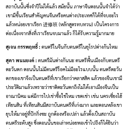
สถาบันนั้นซึ่งจำปีไม่ได้แล้ว สมัยนั้น ภาษาจีนตอนนั้นจำได้ว่า
เขามีชั้นเรียนสำคัญคนจีนหรือคนต่างประเทศก็ได้ที่จบอะไร
แล้วหน่อยเขาเรียก 进修班 (หลักสูตรทบทวน) เป็นโครงการ
ต่อเนื่องจากสิ่งที่เราเรียนจบมาแล้ว ก็ได้รับความรู้มากมาย
สุเจน กรรพฤทธิ์ :
ดนตรีในจีนกับดนตรีในยุโรปต่างกันไหม
สุดา พนมยงค์ :
ดนตรีมันต่างกันนะ ดนตรีพื้นเมืองกับดนตรี
ตะวันตก ตอนนั้นไม่มีดนตรีร็อคไม่มีอะไรแบบนั้น ดนตรีตะวัน
ตกของเขาจึงเป็นดนตรีที่เขาเรียกว่าคลาสสิค แล้วของจีนเขามี
ประวัติมาแล้วเพราะว่าชาติตะวันตกถึงไม่ได้เอาเมืองจีนเป็น
อาณานิคม แต่มีการไปเช่าซื้อใช่ไหม เขตเช่า เช่น นครเซี่ยงไฮ้
เทียนสิน ที่เทียนสินมีสถาบันดนตรีที่เก่งมาก และตอนหลังเขา
ยุบให้มาอยู่ที่ปักกิ่งซะ ถูกต้องหรือเปล่า แล้วตั้งเป็นสถาบัน
ดนตรีระดับสูง ซึ่งตอนนั้นขอเล่าหน่อยพอเข้าไปถึงก็ได้ยินว่า