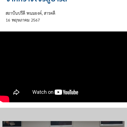
สถาบันปรีดี พนมยงค์, สารคดี
16
พฤษภาคม
2567