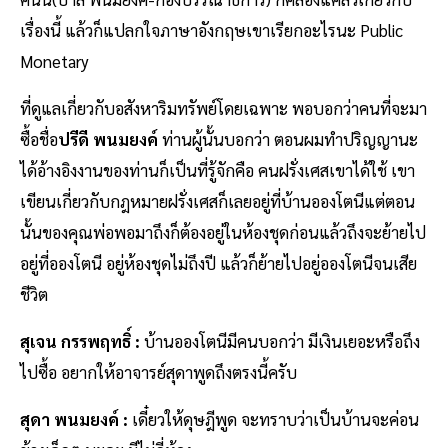
เรื่องนี้ แล้วก็แปลกใจภาษาอังกฤษเขาเรียกอะไรนะ Public
Monetary
ที่ดูแลเกี่ยวกับอสังหาริมทรัพย์โดยเฉพาะ พอบอกว่าคนที่จะมา
ซื้อชื่อ
ปรีดี พนมยงค์
ท่านผู้นั้นบอกว่า ตอนผมทำปริญญานะ
ได้อ้างอิงงานของท่านก็เป็นที่รู้จักคือ คนฝรั่งเศสเขาได้ใช้ เขา
เขียนเกี่ยวกับกฎหมายฝรั่งเศสก็เลยอยู่ที่บ้านอองโตนีแต่ตอน
นั้นของคุณพ่อพอมาถึงก็ต้องอยู่ในห้องชุดก่อนแล้วถึงจะย้ายไป
อยู่ที่อองโตนี อยู่ห้องชุดไม่ถึงปี แล้วก็ย้ายไปอยู่อองโตนีจนเสีย
ชีวิต
สุเจน กรรพฤทธิ์ :
บ้านอองโตนีมีคนบอกว่า มีเงินเยอะหรือถึง
ไปซื้อ อยากให้อาจารย์สุดาพูดถึงตรงนี้ครับ
สุดา พนมยงค์ :
เดี๋ยวให้ดุษฎีพูด จะทราบว่าเป็นบ้านจะค่อน