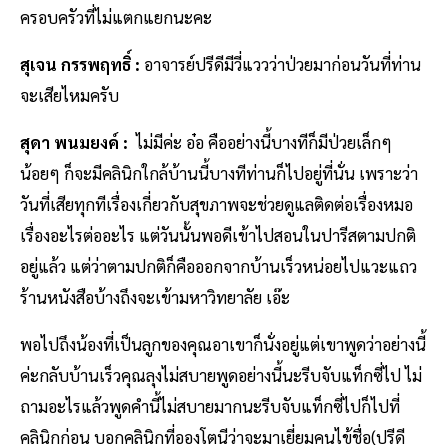
ครอบครัวที่ไม่แตกแยกนะคะ
สุเจน กรรพฤทธิ์ :
อาจารย์ปรีดีมีวี่แววว่าป่วยมาก่อนวันที่ท่าน
จะเสียไหมครับ
สุดา พนมยงค์ :
ไม่มีค่ะ อ๋อ คืออย่างนี้บางทีก็มีป่วยเล็กๆ
น้อยๆ ก็จะมีคลินิกใกล้บ้านนี้บางทีท่านก็ไปอยู่ที่นั่น เพราะว่า
วันที่เสียทุกทีเรื่องเกี่ยวกับสุขภาพจะช่วยดูแลติดต่อเรื่องหมอ
เรื่องอะไรต่ออะไร แต่วันนั้นพอดีเข้าไปสอนในปารีสตามปกติ
อยู่แล้ว แต่ว่าตามปกติก็คือออกจากบ้านเร็วหน่อยไปแวะแถว
ร้านหนังสือบ้างถึงจะเข้ามหาวิทยาลัย เอ๊ะ
พอไปถึงน้องที่เป็นลูกของคุณอาเขาก็นั่งอยู่แต่เขาพูดว่าอย่างนี้
ค่ะกลับบ้านเร็วคุณลุงไม่สบายพูดอย่างนี้นะรีบจับแท็กซี่ไป ไม่
ถามอะไรแล้วพูดคำนี้ไม่สบายมากนะรีบจับแท็กซี่ไปก็ไปที่
คลินิกก่อน บอกคลินิกที่อองโตนีว่าจะมาเยี่ยมคนไข้ชื่อ(ปรีดี