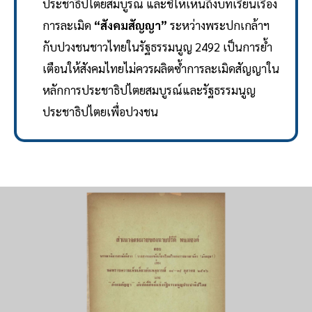
ประชาธิปไตยสมบูรณ์ และชี้ให้เห็นถึงบทเรียนเรื่อง
การละเมิด
“สังคมสัญญา”
ระหว่างพระปกเกล้าฯ
กับปวงชนชาวไทยในรัฐธรรมนูญ 2492 เป็นการย้ำ
เตือนให้สังคมไทยไม่ควรผลิตซ้ำการละเมิดสัญญาใน
หลักการประชาธิปไตยสมบูรณ์และรัฐธรรมนูญ
ประชาธิปไตยเพื่อปวงชน