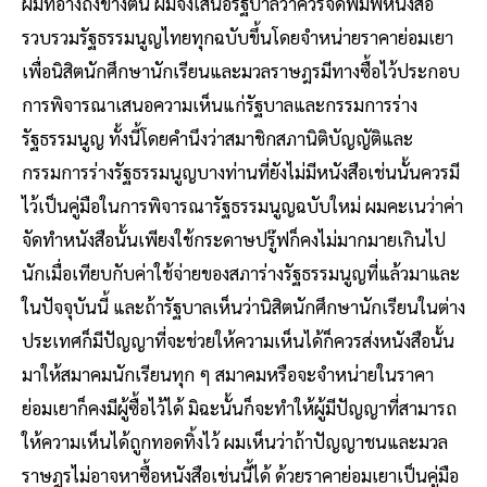
ผมที่อ้างถึงข้างต้น ผมจึงเสนอรัฐบาลว่าควรจัดพิมพ์หนังสือ
รวบรวมรัฐธรรมนูญไทยทุกฉบับขึ้นโดยจําหน่ายราคาย่อมเยา
เพื่อนิสิตนักศึกษานักเรียนและมวลราษฎรมีทางซื้อไว้ประกอบ
การพิจารณาเสนอความเห็นแก่รัฐบาลและกรรมการร่าง
รัฐธรรมนูญ ทั้งนี้โดยคํานึงว่าสมาชิกสภานิติบัญญัติและ
กรรมการร่างรัฐธรรมนูญบางท่านที่ยังไม่มีหนังสือเช่นนั้นควรมี
ไว้เป็นคู่มือในการพิจารณารัฐธรรมนูญฉบับใหม่ ผมคะเนว่าค่า
จัดทําหนังสือนั้นเพียงใช้กระดาษปรู๊ฟก็คงไม่มากมายเกินไป
นักเมื่อเทียบกับค่าใช้จ่ายของสภาร่างรัฐธรรมนูญที่แล้วมาและ
ในปัจจุบันนี้ และถ้ารัฐบาลเห็นว่านิสิตนักศึกษานักเรียนในต่าง
ประเทศก็มีปัญญาที่จะช่วยให้ความเห็นได้ก็ควรส่งหนังสือนั้น
มาให้สมาคมนักเรียนทุก ๆ สมาคมหรือจะจําหน่ายในราคา
ย่อมเยาก็คงมีผู้ซื้อไว้ได้ มิฉะนั้นก็จะทําให้ผู้มีปัญญาที่สามารถ
ให้ความเห็นได้ถูกทอดทิ้งไว้ ผมเห็นว่าถ้าปัญญาชนและมวล
ราษฎรไม่อาจหาซื้อหนังสือเช่นนี้ได้ ด้วยราคาย่อมเยาเป็นคู่มือ