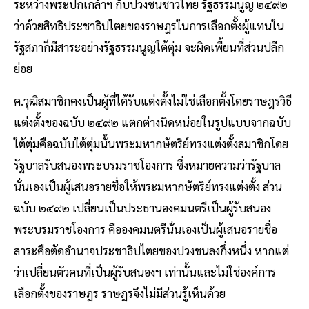
ระหว่างพระปกเกล้าฯ กับปวงชนชาวไทย รัฐธรรมนูญ ๒๔๙๒
ว่าด้วยสิทธิประชาธิปไตยของราษฎรในการเลือกตั้งผู้แทนใน
รัฐสภาก็มีสาระอย่างรัฐธรรมนูญใต้ตุ่ม จะผิดเพี้ยนที่ส่วนปลีก
ย่อย
ค.วุฒิสมาชิกคงเป็นผู้ที่ได้รับแต่งตั้งไม่ใช่เลือกตั้งโดยราษฎรวิธี
แต่งตั้งของฉบับ ๒๔๙๒ แตกต่างนิดหน่อยในรูปแบบจากฉบับ
ใต้ตุ่มคือฉบับใต้ตุ่มนั้นพระมหากษัตริย์ทรงแต่งตั้งสมาชิกโดย
รัฐบาลรับสนองพระบรมราชโองการ ซึ่งหมายความว่ารัฐบาล
นั่นเองเป็นผู้เสนอรายชื่อให้พระมหากษัตริย์ทรงแต่งตั้ง ส่วน
ฉบับ ๒๔๙๒ เปลี่ยนเป็นประธานองคมนตรีเป็นผู้รับสนอง
พระบรมราชโองการ คือองคมนตรีนั่นเองเป็นผู้เสนอรายชื่อ
สาระคือตัดอํานาจประชาธิปไตยของปวงชนลงกึ่งหนึ่ง หากแต่
ว่าเปลี่ยนตัวคนที่เป็นผู้รับสนองฯ เท่านั้นและไม่ใช่องค์การ
เลือกตั้งของราษฎร ราษฎรจึงไม่มีส่วนรู้เห็นด้วย