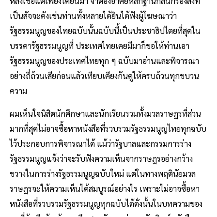
หลงเชื่อแต่เพียงได้ยินมา จําต้องอาศัยหลักฐานกลั่นกรองสิ่งที่
เป็นสัจจะดังเช่นท่านทั้งหลายได้ยินได้ฟังผู้โฆษณาว่า
รัฐธรรมนูญของไทยฉบับนั้นฉบับนี้เป็นประชาธิปไตยที่สุดใน
บรรดารัฐธรรมนูญที่ ประเทศไทยเคยมีมาก็ขอให้ท่านเอา
รัฐธรรมนูญของประเทศไทยทุก ๆ ฉบับมาอ่านและพิจารณา
อย่างถี่ถ้วนเสียก่อนแล้วเทียบเคียงกันดูให้ครบถ้วนทุกขบวน
ความ
ผมเห็นใจนิสิตนักศึกษาและนักเรียนรวมทั้งมวลราษฎรที่ส่วน
มากที่สุดไม่อาจซื้อหาหนังสือที่รวบรวมรัฐธรรมนูญไทยทุกฉบับ
ไว้ประกอบการพิจารณาได้ แม้ว่ารัฐบาลและกรรมการร่าง
รัฐธรรมนูญแจ้งว่าจะรับฟังความเห็นจากราษฎรอย่างกว้าง
ขวางในการร่างรัฐธรรมนูญฉบับใหม่ แต่ในทางพฤตินัยมวล
ราษฎรจะให้ความเห็นได้สมบูรณ์อย่างไร เพราะไม่อาจซื้อหา
หนังสือที่รวบรวมรัฐธรรมนูญทุกฉบับได้ดั่งนั้นในบทความของ