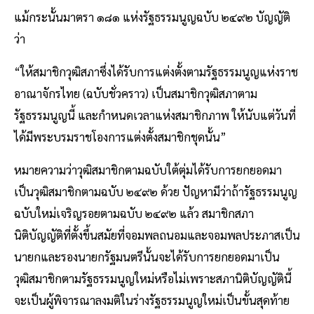
แม้กระนั้นมาตรา ๑๘๑ แห่งรัฐธรรมนูญฉบับ ๒๔๙๒ บัญญัติ
ว่า
“ให้สมาชิกวุฒิสภาซึ่งได้รับการแต่งตั้งตามรัฐธรรมนูญแห่งราช
อาณาจักรไทย (ฉบับชั่วคราว) เป็นสมาชิกวุฒิสภาตาม
รัฐธรรมนูญนี้ และกําหนดเวลาแห่งสมาชิกภาพ ให้นับแต่วันที่
ได้มีพระบรมราชโองการแต่งตั้งสมาชิกชุดนั้น”
หมายความว่าวุฒิสมาชิกตามฉบับใต้ตุ่มได้รับการยกยอดมา
เป็นวุฒิสมาชิกตามฉบับ ๒๔๙๒ ด้วย ปัญหามีว่าถ้ารัฐธรรมนูญ
ฉบับใหม่เจริญรอยตามฉบับ ๒๔๙๒ แล้ว สมาชิกสภา
นิติบัญญัติที่ตั้งขึ้นสมัยที่จอมพลถนอมและจอมพลประภาสเป็น
นายกและรองนายกรัฐมนตรีนั้นจะได้รับการยกยอดมาเป็น
วุฒิสมาชิกตามรัฐธรรมนูญใหม่หรือไม่เพราะสภานิติบัญญัตินี้
จะเป็นผู้พิจารณาลงมติในร่างรัฐธรรมนูญใหม่เป็นขั้นสุดท้าย