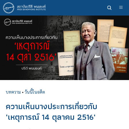
ข้าม
ไป
ยัง
เนื้อหา
หลัก
บทความ
•
วันนี้ในอดีต
ความเห็นบางประการเกี่ยวกับ
'เหตุการณ์ 14 ตุลาคม 2516'