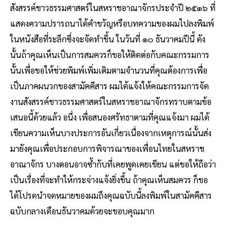
สังสรรค์ชาวธรรมศาสตร์ในสหราชอาณาจักรประจําปี ๒๕๑๖ ที่
แสดงความปรารถนาได้คําขวัญหรือบทความของผมไปลงพิมพ์
ในหนังสือที่ระลึกซึ่งจะจัดทําขึ้น ในวันที่ ๑๐ ธันวาคมปีนี้ ดัง
นั้นถ้าคุณเห็นเป็นการสมควรก็ขอให้ติดต่อกับคณะกรรมการ
นั้นเพื่อขอให้ช่วยพิมพ์เพิ่มเติมตามจํานวนที่คุณต้องการเพื่อ
เป็นภาคผนวกของสามัคคีสาร ผมได้แจ้งให้คณะกรรมการจัด
งานสังสรรค์ชาวธรรมศาสตร์ในสหราชอาณาจักรทราบตามข้อ
เสนอนี้ด้วยแล้ว อนึ่ง เพื่อสนองศรัทธาตามที่คุณแจ้งมา ผมได้
เขียนความเห็นบางประการอันเกี่ยวเนื่องจากเหตุการณ์นั้นส่ง
มายังคุณเพื่อประกอบการพิจารณาของเพื่อนไทยในสหราช
อาณาจักร บางตอนอาจซ้ำกับที่เคยพูดเคยเขียน แต่ขอให้ถือว่า
เป็นเรื่องที่จะทําให้กระจ่างแจ้งยิ่งขึ้น ถ้าคุณเห็นสมควร ก็ขอ
ได้โปรดนําจดหมายของผมถึงคุณฉบับนี้ลงพิมพ์ในสามัคคีสาร
ฉบับกลางเดือนธันวาคมด้วยจะขอบคุณมาก