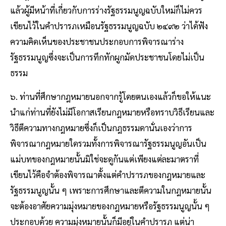
แล้วผู้มีหน้าที่เกี่ยวกับการร่างรัฐธรรมนูญฉบับใหม่ก็ไม่ควร
เขียนไว้ในคําปรารภเหมือนรัฐธรรมนูญฉบับ ๒๔๙๒ ว่าได้ฟัง
ความคิดเห็นของประชาชนประกอบการพิจารณาร่าง
รัฐธรรมนูญซึ่งจะเป็นการทึกทักผูกมัดประชาชนโดยไม่เป็น
ธรรม
๖. ท่านที่ศึกษากฎหมายนอกจากรู้โดยตนเองแล้วก็ขอให้แนะ
นําแก่ท่านที่ยังไม่มีโอกาสเรียนกฎหมายหรือทราบวิธีเรียนและ
วิธีตีความทางกฎหมายซึ่งก็เป็นกฎธรรมดานั่นเองว่าการ
พิจารณากฎหมายใดรวมทั้งการพิจารณารัฐธรรมนูญอันเป็น
แม่บทของกฎหมายนั้นมิใช่จะดูกันแต่เพียงแต่ละมาตราที่
เขียนไว้คือจําต้องพิจารณาตั้งแต่คําปรารภของกฎหมายและ
รัฐธรรมนูญนั้น ๆ เพราะการศึกษาและตีความในกฎหมายนั้น
จะต้องอาศัยความมุ่งหมายของกฎหมายหรือรัฐธรรมนูญนั้น ๆ
ประกอบด้วย ความมุ่งหมายนั้นก็มีอยู่ในคําปรารภ แต่น่า