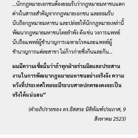
...นักกฎหมายเอกชนต้องยอมรับว่ากฎหมายมหาชนแตก
ต่างในสาระสำคัญจากกฎหมายเอกชน และยอมรับ
นับถือกฎหมายมหาชน และปล่อยให้นักกฎหมายเหล่านี้
พัฒนากฎหมายมหาชนโดยลำพัง ดังเช่น วงการแพทย์
นับถือแพทย์ผู้ชำนาญการเฉพาะโรคและแพทย์ผู้
ชำนาญการแต่ละสาขา ไม่ก้าวก่ายซึ่งกันและกัน...
ผมมีความเชื่อมั่นว่าถ้าทุกฝ่ายร่วมมือและประสาน
งานในการพัฒนากฎหมายมหาชนอย่างจริงจัง ความ
หวังที่ประเทศไทยจะมีระบบศาลปกครองคงจะเป็น
จริงได้แน่นอน”
(คำอภิปรายของ ดร.อิสสระ นิติทัณฑ์ประภาศ, 9
สิงหาคม 2523)