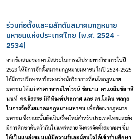
ร่วมก่อตั้งและผลักดันสมาคมกฎหมาย
มหาชนแห่งประเทศไทย (พ.ศ. 2524 -
2534)
จากข้อเสนอของ ดร.อิสสระในการอภิปรายทางวิชาการในปี
2523 ให้มีการจัดตั้งสมาคมกฎหมายมหาชน ในปี 2524-2525
ได้มีการปรึกษาหารือระหว่างนักวิชาการที่สนใจกฎหมาย
มหาชน ได้แก่
ศาตราจารย์ไพโรจน์ ชัยนาม ดร.เฉลิมชัย วสี
นนท์ ดร.อิสสระ นิติทัณฑ์ประภาศ และ ดร.โภคิน พลกุล
ในการจัดตั้งสมาคมกฎหมายมหาชน
เพื่อพัฒนากฎหมาย
มหาชน ซึ่งขณะนั้นยังเป็นเรื่องใหม่สำหรับประเทศไทยและยัง
มีการศึกษาค้นคว้ากันไม่แพร่หลาย จึงควรจัดตั้งสมาคมฯ ขึ้น
ให
้เป็นแหล่งชุมนุมผู้มีความรู้และผู้สนใจได้เข้าร่วมศึกษา