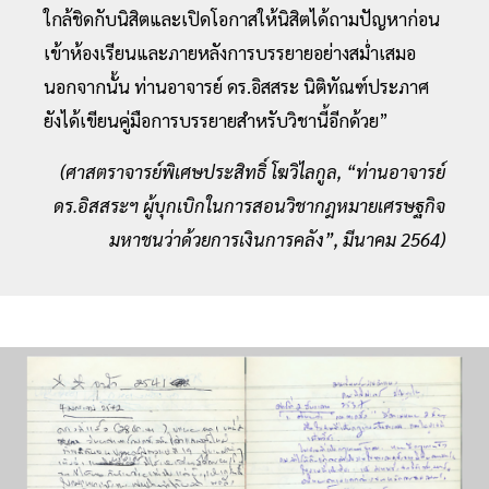
ใกล้ชิดกับนิสิตและเปิดโอกาสให้นิสิตได้ถามปัญหาก่อน
เข้าห้องเรียนและภายหลังการบรรยายอย่างสม่ำเสมอ
นอกจากนั้น ท่านอาจารย์ ดร.อิสสระ นิติทัณฑ์ประภาศ
ยังได้เขียนคู่มือการบรรยายสำหรับวิชานี้อีกด้วย”
(ศาสตราจารย์พิเศษประสิทธิ์ โฆวิไลกูล, “ท่านอาจารย์
ดร.อิสสระฯ ผู้บุกเบิกในการสอนวิชากฎหมายเศรษฐกิจ
มหาชนว่าด้วยการเงินการคลัง”, มีนาคม 2564)