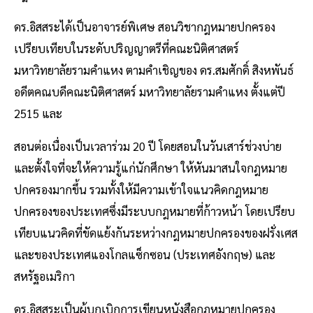
ดร.อิสสระได้เป็นอาจารย์พิเศษ สอนวิชากฎหมายปกครอง
เปรียบเทียบในระดับปริญญาตรีที่คณะนิติศาสตร์
มหาวิทยาลัยรามคำแหง ตามคำเชิญของ ดร.สมศักดิ์ สิงหพันธ์
อดีตคณบดีคณะนิติศาสตร์ มหาวิทยาลัยรามคำแหง ตั้งแต่ปี
2515 และ
สอนต่อเนื่องเป็นเวลาร่วม 20 ปี โดยสอนในวันเสาร์ช่วงบ่าย
และตั้งใจที่จะให้ความรู้แก่นักศึกษา ให้หันมาสนใจกฎหมาย
ปกครองมากขึ้น รวมทั้งให้มีความเข้าใจแนวคิดกฎหมาย
ปกครองของประเทศซึ่งมีระบบกฎหมายที่ก้าวหน้า โดยเปรียบ
เทียบแนวคิดที่ขัดแย้งกันระหว่างกฎหมายปกครองของฝรั่งเศส
และของประเทศแองโกลแซ็กซอน (ประเทศอังกฤษ) และ
สหรัฐอเมริกา
ดร.อิสสระเป็นผู้บุกเบิกการเขียนหนังสือกฎหมายปกครอง