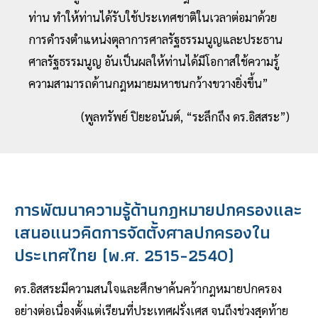
ท่าน ทำให้ท่านได้รับใช้ประเทศชาติในเวลาต่อมาด้วย
การดำรงตำแหน่งตุลาการศาลรัฐธรรมนูญและประธาน
ศาลรัฐธรรมนูญ อันเป็นผลให้ท่านได้มีโอกาสใช้ความรู้
ความสามารถด้านกฎหมายมหาชนกว้างขวางยิ่งขึ้น”
(พูลทรัพย์ ปิยะอนันต์, “ระลึกถึง ดร.อิสสระ”)
การพัฒนาความรู้ด้านกฎหมายปกครองและ
เสนอแนวคิดการจัดตั้งศาลปกครองใน
ประเทศไทย (พ.ศ. 2515-2540)
ดร.อิสสระมีความสนใจและศึกษาค้นคว้ากฎหมายปกครอง
อย่างต่อเนื่องตั้งแต่เรียนที่ประเทศฝรั่งเศส จนถึงช่วงสุดท้าย