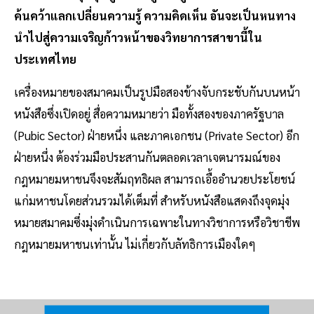
ค้นคว้าแลกเปลี่ยนความรู้ ความคิดเห็น อันจะเป็นหนทาง
นำไปสู่ความเจริญก้าวหน้าของวิทยาการสาขานี้ใน
ประเทศไทย
เครื่องหมายของสมาคมเป็นรูปมือสองข้างจับกระชับกันบนหน้า
หนังสือซึ่งเปิดอยู่ สื่อความหมายว่า มือทั้งสองของภาครัฐบาล
(Pubic Sector) ฝ่ายหนึ่ง และภาคเอกชน (Private Sector) อีก
ฝ่ายหนึ่ง ต้องร่วมมือประสานกันตลอดเวลาเจตนารมณ์ของ
กฎหมายมหาชนจึงจะสัมฤทธิผล สามารถเอื้ออำนวยประโยชน์
แก่มหาชนโดยส่วนรวมได้เต็มที่ สำหรับหนังสือแสดงถึงจุดมุ่ง
หมายสมาคมซึ่งมุ่งดำเนินการเฉพาะในทางวิชาการหรือวิชาชีพ
กฎหมายมหาชนเท่านั้น ไม่เกี่ยวกับลัทธิการเมืองใดๆ