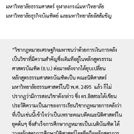
มหาวิทยาลัยธรรมศาสตร์ จุฬาลงกรณ์มหาวิทยาลัย
มหาวิทยาลัยธุรกิจบัณฑิตย์ และมหาวิทยาลัยอัสสัมชัญ
“วิชากฎหมายเศรษฐกิจมหาชนว่าด้วยการเงินการคลัง
เป็นวิชาที่มีความสำคัญซึ่งเดิมทีอยู่ในหลักสูตรธรรม
ศาสตรบัณฑิต (ธ.บ.) ต่อมาหลังจากได้ยุบเปลี่ยน
หลักสูตรธรรมศาสตรบัณฑิตเป็น คณะนิติศาสตร์
มหาวิทยาลัยธรรมศาสตร์ในปี พ.ศ. 2495 แล้ว ก็ไม่
ปรากฏว่ามีการสอนวิชาดังกล่าว ซึ่ง ดร.อิสสระได้เขียน
ประวัติความเป็นมาของการเรียนวิชากฎหมายการคลังว่า
ที่เป็นเช่นนี้เข้าใจว่าเป็นเพราะคณบดีคณะนิติศาสตร์ใน
ยุคต้นๆ ซึ่งสำเร็จการศึกษากฎหมายเป็นเนติบัณฑิต ได้
วางหลักสูตรการศึกษานิติศาสตร์โดยยึดถือหลักสูตรการ