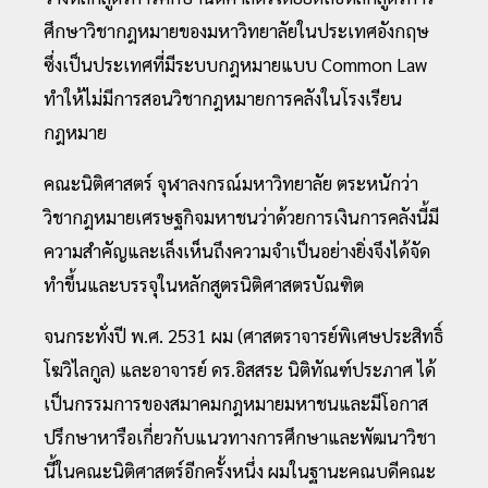
ศึกษาวิชากฎหมายของมหาวิทยาลัยในประเทศอังกฤษ
ซึ่งเป็นประเทศที่มีระบบกฎหมายแบบ Common Law
ทำให้ไม่มีการสอนวิชากฎหมายการคลังในโรงเรียน
กฎหมาย
คณะนิติศาสตร์ จุฬาลงกรณ์มหาวิทยาลัย ตระหนักว่า
วิชากฎหมายเศรษฐกิจมหาชนว่าด้วยการเงินการคลังนี้มี
ความสำคัญและเล็งเห็นถึงความจำเป็นอย่างยิ่งจึงได้จัด
ทำขึ้นและบรรจุในหลักสูตรนิติศาสตรบัณฑิต
จนกระทั่งปี พ.ศ. 2531 ผม (ศาสตราจารย์พิเศษประสิทธิ์
โฆวิไลกูล) และอาจารย์ ดร.อิสสระ นิติทัณฑ์ประภาศ ได้
เป็นกรรมการของสมาคมกฎหมายมหาชนและมีโอกาส
ปรึกษาหารือเกี่ยวกับแนวทางการศึกษาและพัฒนาวิชา
นี้ในคณะนิติศาสตร์อีกครั้งหนึ่ง ผมในฐานะคณบดีคณะ