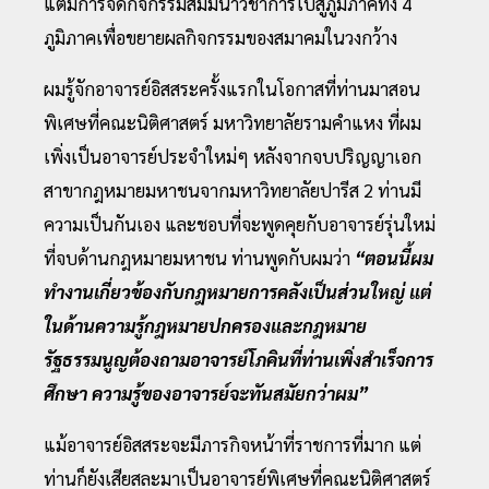
แต่มีการจัดกิจกรรมสัมมนาวิชาการไปสู่ภูมิภาคทั้ง 4
ภูมิภาคเพื่อขยายผลกิจกรรมของสมาคมในวงกว้าง
ผมรู้จักอาจารย์อิสสระครั้งแรกในโอกาสที่ท่านมาสอน
พิเศษที่คณะนิติศาสตร์ มหาวิทยาลัยรามคำแหง ที่ผม
เพิ่งเป็นอาจารย์ประจำใหม่ๆ หลังจากจบปริญญาเอก
สาขากฎหมายมหาชนจากมหาวิทยาลัยปารีส 2 ท่านมี
ความเป็นกันเอง และชอบที่จะพูดคุยกับอาจารย์รุ่นใหม่
ที่จบด้านกฎหมายมหาชน ท่านพูดกับผมว่า
“ตอนนี้ผม
ทำงานเกี่ยวข้องกับกฎหมายการคลังเป็นส่วนใหญ่ แต่
ในด้านความรู้กฎหมายปกครองและกฎหมาย
รัฐธรรมนูญต้องถามอาจารย์โภคินที่ท่านเพิ่งสำเร็จการ
ศึกษา ความรู้ของอาจารย์จะทันสมัยกว่าผม”
แม้อาจารย์อิสสระจะมีภารกิจหน้าที่ราชการที่มาก แต่
ท่านก็ยังเสียสละมาเป็นอาจารย์พิเศษที่คณะนิติศาสตร์