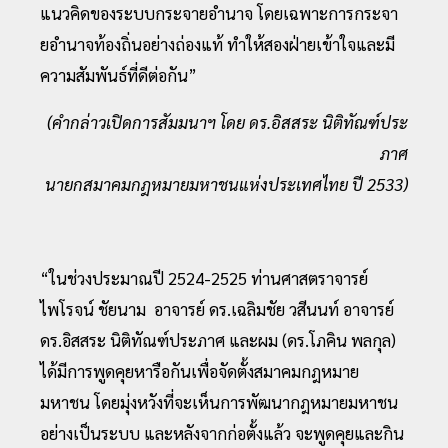
แนวคิดของระบบกระจายอำนาจ โดยเฉพาะการกระจา
ยอำนาจท้องถิ่นอย่างถ่องแท้ ทำให้สองฝ่ายเข้าใจและมี
ความสัมพันธ์ที่ดีต่อกัน”
(คำกล่าวเปิดการสัมมนาฯ โดย ดร.อิสสระ นิติทัณฑ์ประ
ภาศ
นายกสมาคมกฎหมายมหาชนแห่งประเทศไทย ปี 2533)
“ในช่วงประมาณปี 2524-2525 ท่านศาสตราจารย์
ไพโรจน์ ชัยนาม อาจารย์ ดร.เฉลิมชัย วสีนนท์ อาจารย์
ดร.อิสสระ นิติทัณฑ์ประภาศ และผม (ดร.โภคิน พลกุล)
ได้มีการพูดคุยหารือกันเพื่อจัดตั้งสมาคมกฎหมาย
มหาชน โดยมุ่งหวังที่จะเห็นการพัฒนากฎหมายมหาชน
อย่างเป็นระบบ และหลังจากก่อตั้งแล้ว จะพูดคุยและกิน