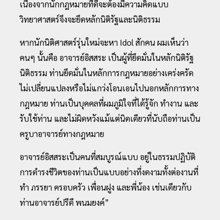
เนื่องจากนักกฎหมายที่ดีจะต้องมีความคิดแบบ
วิทยาศาสตร์จึงจะยึดหลักนิติรัฐและนิติธรรม
หากนักนิติศาสตร์รุ่นใหม่จะหา Idol สักคน ผมเห็นว่า
คนๆ นั้นคือ อาจารย์อิสสระ เป็นผู้ที่ยึดมั่นในหลักนิติรัฐ
นิติธรรม ท่านยึดมั่นในหลักการกฎหมายอย่างเคร่งครัด
ไม่เปลี่ยนแปลงหรือไม่แกว่งโอนเอนไปนอกหลักการทาง
กฎหมาย ท่านเป็นบุคคลที่ผมภูมิใจที่ได้รู้จัก ทำงาน และ
รับใช้ท่าน และไม่ผิดหวังแม้แต่นิดเดียวที่นับถือท่านเป็น
ครูบาอาจารย์ทางกฎหมาย
อาจารย์อิสสระเป็นคนที่สมบูรณ์แบบ อยู่ในธรรมปฏิบัติ
การดำรงชีวิตของท่านเป็นแบบอย่างที่งดงามทั้งต่องานที่
ทำ ภรรยา ครอบครัว เพื่อนฝูง และพี่น้อง เช่นเดียวกับ
ท่านอาจารย์ปรีดี พนมยงค์”