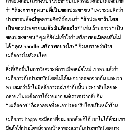
ถ้าจะเคลื่อนไปข้างหน้า ประชาชนไม่ควรจะเคลื่อนโดยอธิบาย
ว่า
“ต้องการกฎหมายที่เป็นของประชาชน”
เพราะผมคิดว่า
ประชาชนต้องมีชุดความคิดที่ชัดเจนว่า
“ถ้าประชาธิปไตย
เป็นของประชาชนแล้ว มันคืออะไร?”
เช่น ถ้าบอกว่า
“เป็น
ของประชาชน”
คุณก็ยังไม่เข้าใจว่าเสรีภาพละเมิดคนอื่นไม่
ได้
“คุณ handle เสรีภาพอย่างไร?”
ก็วนเพราะว่าฝ่าย
เผด็จการในสังคมไทย
สิ่งที่เกิดขึ้นในการวิเคราะห์การเมืองสมัยใหม่ เราพบแล้วว่า
เผด็จการกับประชาธิปไตยไม่ได้แยกขาดออกจากกัน และเรา
พบเสมอว่าถ้าไม่มีหลักการอะไรกำกับนั้น ประชาธิปไตยจะ
กลายเป็นเผด็จการได้ง่ายมาก แต่เราพบว่ากลับกัน
“เผด็จการ”
ก็ฉลาดพอที่จะเอาประชาธิปไตยเป็นหน้าร้าน
เผด็จการ happy จะมีสภาที่จะแจกกล้วยก็ได้ เขาไม่ได้ห้าม เขา
มีแล้วใช้ประโยชน์จากหน้าตาของสถาบันประชาธิปไตยบาง