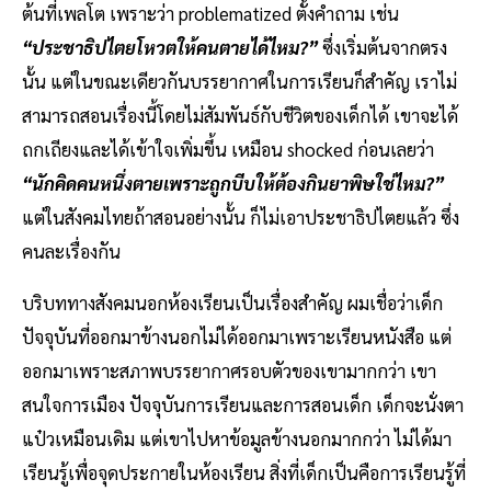
ต้นที่เพลโต เพราะว่า problematized ตั้งคำถาม เช่น
“ประชาธิปไตยโหวตให้คนตายได้ไหม?”
ซึ่งเริ่มต้นจากตรง
นั้น แต่ในขณะเดียวกันบรรยากาศในการเรียนก็สำคัญ เราไม่
สามารถสอนเรื่องนี้โดยไม่สัมพันธ์กับชีวิตของเด็กได้ เขาจะได้
ถกเถียงและได้เข้าใจเพิ่มขึ้น เหมือน shocked ก่อนเลยว่า
“นักคิดคนหนึ่งตายเพราะถูกบีบให้ต้องกินยาพิษใช่ไหม?”
แต่ในสังคมไทยถ้าสอนอย่างนั้น ก็ไม่เอาประชาธิปไตยแล้ว ซึ่ง
คนละเรื่องกัน
บริบททางสังคมนอกห้องเรียนเป็นเรื่องสำคัญ ผมเชื่อว่าเด็ก
ปัจจุบันที่ออกมาข้างนอกไม่ได้ออกมาเพราะเรียนหนังสือ แต่
ออกมาเพราะสภาพบรรยากาศรอบตัวของเขามากกว่า เขา
สนใจการเมือง ปัจจุบันการเรียนและการสอนเด็ก เด็กจะนั่งตา
แป๋วเหมือนเดิม แต่เขาไปหาข้อมูลข้างนอกมากกว่า ไม่ได้มา
เรียนรู้เพื่อจุดประกายในห้องเรียน สิ่งที่เด็กเป็นคือการเรียนรู้ที่