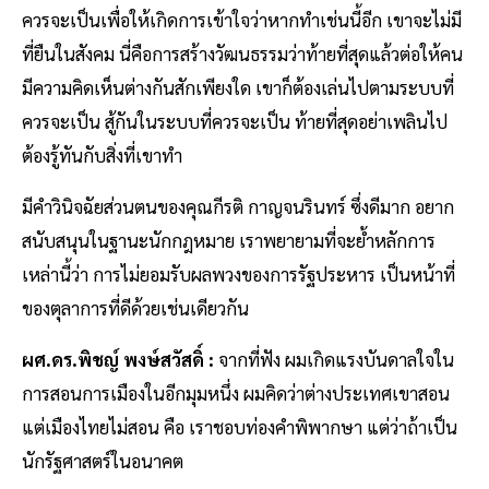
ควรจะเป็นเพื่อให้เกิดการเข้าใจว่าหากทำเช่นนี้อีก เขาจะไม่มี
ที่ยืนในสังคม นี่คือการสร้างวัฒนธรรมว่าท้ายที่สุดแล้วต่อให้คน
มีความคิดเห็นต่างกันสักเพียงใด เขาก็ต้องเล่นไปตามระบบที่
ควรจะเป็น สู้กันในระบบที่ควรจะเป็น ท้ายที่สุดอย่าเพลินไป
ต้องรู้ทันกับสิ่งที่เขาทำ
มีคำวินิจฉัยส่วนตนของคุณกีรติ กาญจนรินทร์ ซึ่งดีมาก อยาก
สนับสนุนในฐานะนักกฎหมาย เราพยายามที่จะย้ำหลักการ
เหล่านี้ว่า การไม่ยอมรับผลพวงของการรัฐประหาร เป็นหน้าที่
ของตุลาการที่ดีด้วยเช่นเดียวกัน
ผศ.ดร.พิชญ์ พงษ์สวัสดิ์ :
จากที่ฟัง ผมเกิดแรงบันดาลใจใน
การสอนการเมืองในอีกมุมหนึ่ง ผมคิดว่าต่างประเทศเขาสอน
แต่เมืองไทยไม่สอน คือ เราชอบท่องคำพิพากษา แต่ว่าถ้าเป็น
นักรัฐศาสตร์ในอนาคต