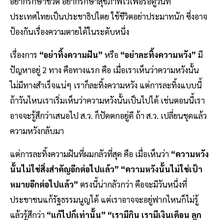
อยากรักษาชีวิต อยากรักษาสุขภาพไว้เพื่อรอดูวันที่
ประเทศไทยเป็นประชาธิปไตย ใช้ชีวิตอย่าประมาทนัก ซึ่งอาจ
ป้องกันเรื่องความตายได้ในระดับหนึ่ง
เรื่องการ
“อย่าทิ้งความฝัน”
หรือ
“อย่าละทิ้งความหวัง”
มี
ปัญหาอยู่ 2 ทาง คือทางแรก คือ เมื่อเราเห็นว่าความหวังนั้น
ไม่มีทางสำเร็จแน่ๆ เราก็ละทิ้งความหวัง แต่การละทิ้งแบบนี้
ถ้าวันไหนเราเริ่มเห็นว่าความหวังนั้นเป็นไปได้ เช่นตอนนี้เรา
อาจจะรู้สึกว่าเสนอไป ส.ว. ก็ปัดตกอยู่ดี ถ้า ส.ว. เปลี่ยนชุดแล้ว
ความหวังกลับมา
แต่การละทิ้งความฝันที่ผมกลัวที่สุด คือ เมื่อเห็นว่า
“ความหวัง
นั้นไม่ใช่สิ่งสำคัญอีกต่อไปแล้ว” “ความหวังนั้นไม่ใช่เป้า
หมายอีกต่อไปแล้ว”
ตรงนี้น่ากลัวกว่า คือจะมีวันหนึ่งที่
ประชาชนแก้รัฐธรรมนูญได้ แต่เราอาจจะอยู่ฟากไหนก็ไม่รู้
แล้วรู้สึกว่า
“แก้ไปก็เท่านั้น”
“เรามีกิน เรามีเงินเดือน ลูก