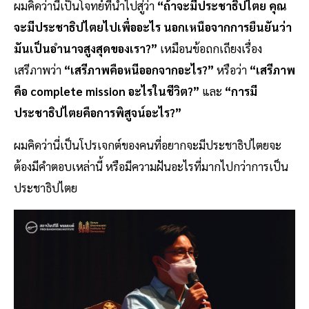
ผมคิดว่านี่เป็นโจทย์ที่นำไปสู่ว่า
“ถ้าจะมีประชาธิปไตย คุณ
จะมีประชาธิปไตยไปเพื่ออะไร นอกเหนือจากการยืนยันว่า
มันเป็นอำนาจสูงสุดของเรา?”
เหมือนข้อถกเถียงเรื่อง
เสรีภาพว่า
“เสรีภาพคือหนีออกจากอะไร?”
หรือว่า
“เสรีภาพ
คือ complete mission อะไรในชีวิต?”
และ
“การมี
ประชาธิปไตยคือการพิสูจน์อะไร?”
ผมคิดว่านี่เป็นโปรเจกต์ของคนที่อยากจะมีประชาธิปไตยจะ
ต้องมีคำตอบเหล่านี้ หรือมีความฝันอะไรที่มากไปกว่าการเป็น
ประชาธิปไตย