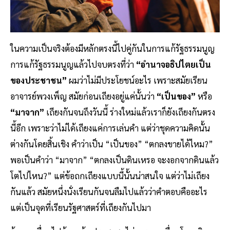
ในความเป็นจริงต้องมีหลักตรงนี้ไปคู่กันในการแก้รัฐธรรมนูญ
การแก้รัฐธรรมนูญแล้วไปจบตรงที่ว่า
“อำนาจอธิปไตยเป็น
ของประชาชน”
ผมว่าไม่มีประโยชน์อะไร เพราะสมัยเรียน
อาจารย์พวงเพ็ญ สมัยก่อนเถียงอยู่แค่นั้นว่า
“เป็นของ”
หรือ
“มาจาก”
เถียงกันจนถึงวันนี้ ร่างใหม่แล้วเราก็ยังเถียงกันตรง
นี้อีก เพราะว่าไม่ได้เถียงแค่การเล่นคำ แต่ว่าชุดความคิดนั้น
ต่างกันโดยสิ้นเชิง คำว่าเป็น “เป็นของ” “ตกลงขายได้ไหม?”
พอเป็นคำว่า “มาจาก” “ตกลงเป็นดินเหรอ จะงอกจากดินแล้ว
โตไปไหน?” แต่ข้อถกเถียงแบบนี้นั้นน่าสนใจ แต่ว่าไม่เถียง
กันแล้ว สมัยหนึ่งนั่งเรียนกันจนลืมไปแล้วว่าคำตอบคืออะไร
แต่เป็นจุดที่เรียนรัฐศาสตร์ที่เถียงกันไปมา