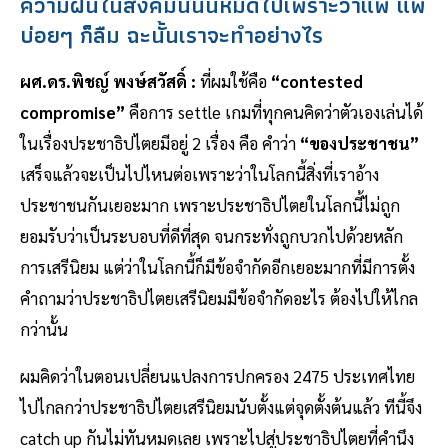
ความฝันในสังคมนี้นั้นหมดไปเพราะว่าแพ้ แพ้
บ่อยๆ ก็ลืม ฉะนั้นเราจะทำอย่างไร
ผศ.ดร.พิชญ์ พงษ์สวัสดิ์ :
ที่ผมใช้คือ
“contested
compromise”
คือการ settle เกมที่ทุกคนคิดว่าตัวเองเล่นได้
ในเรื่องประชาธิปไตยมีอยู่ 2 เรื่อง คือ คำว่า
“ของประชาชน”
เสร็จแล้วจะเป็นไปไหนต่อเพราะว่าในโลกนี้สิ่งที่เราอ้าง
ประชาชนกันเยอะมาก เพราะประชาธิปไตยในโลกนี้ไม่ถูก
ยอมรับว่าเป็นระบอบที่ดีที่สุด จนกระทั่งถูกบวกไปด้วยหลัก
การเสรีนิยม แต่ว่าในโลกนี้ก็มีข้อจำกัดอีกเยอะมากที่มีการตั้ง
คำถามว่าประชาธิปไตยเสรีนิยมมีข้อจำกัดอะไร ต้องไปให้ไกล
กว่านั้น
ผมคิดว่าในตอนเปลี่ยนแปลงการปกครอง 2475 ประเทศไทย
ไปไกลกว่าประชาธิปไตยเสรีนิยมนับตั้งแต่จุดตั้งต้นแล้ว ทีนี้จึง
catch up กันไม่ทันหมดเลย เพราะไปสู่ประชาธิปไตยที่คำนึง