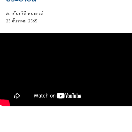
สถาบันปรีดี พนมยงค์
23
ธันวาคม
2565