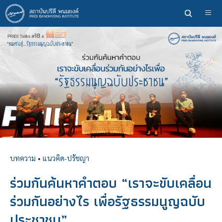
ข้าม
ไป
ยัง
เนื้อหา
หลัก
บทความ
•
แนวคิด-ปรัชญา
ร่วมกันค้นหาคำตอบ “เราจะขับเคลื่อน
ร่วมกันอย่างไร เพื่อรัฐธรรมนูญฉบับ
ประชาชน”