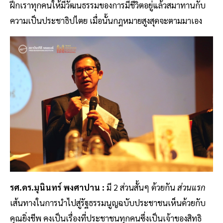
ฝึกเราทุกคนให้มีวัฒนธรรมของการมีชีวิตอยู่แล้วสมาทานกับ
ความเป็นประชาธิปไตย เมื่อนั้นกฎหมายสูงสุดจะตามมาเอง
รศ.ดร.มุนินทร์ พงศาปาน :
มี 2 ส่วนสั้นๆ ด้วยกัน
ส่วนแรก
เส้นทางในการนำไปสู่รัฐธรรมนูญฉบับประชาชนเห็นด้วยกับ
คุณยิ่งชีพ คงเป็นเรื่องที่ประชาชนทุกคนซึ่งเป็นเจ้าของสิทธิ