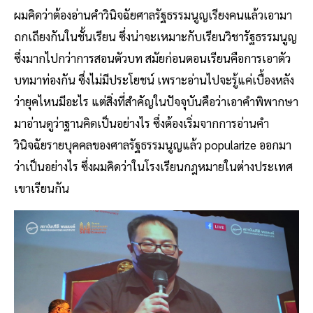
ผมคิดว่าต้องอ่านคำวินิจฉัยศาลรัฐธรรมนูญเรียงคนแล้วเอามา
ถกเถียงกันในชั้นเรียน ซึ่งน่าจะเหมาะกับเรียนวิชารัฐธรรมนูญ
ซึ่งมากไปกว่าการสอนตัวบท สมัยก่อนตอนเรียนคือการเอาตัว
บทมาท่องกัน ซึ่งไม่มีประโยชน์ เพราะอ่านไปจะรู้แค่เบื้องหลัง
ว่ายุคไหนมีอะไร แต่สิ่งที่สำคัญในปัจจุบันคือว่าเอาคำพิพากษา
มาอ่านดูว่าฐานคิดเป็นอย่างไร ซึ่งต้องเริ่มจากการอ่านคำ
วินิจฉัยรายบุคคลของศาลรัฐธรรมนูญแล้ว popularize ออกมา
ว่าเป็นอย่างไร ซึ่งผมคิดว่าในโรงเรียนกฎหมายในต่างประเทศ
เขาเรียนกัน