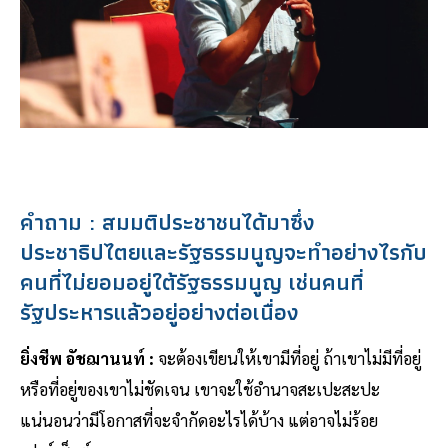
คำถาม : สมมติประชาชนได้มาซึ่ง
ประชาธิปไตยและรัฐธรรมนูญจะทำอย่างไรกับ
คนที่ไม่ยอมอยู่ใต้รัฐธรรมนูญ เช่นคนที่
รัฐประหารแล้วอยู่อย่างต่อเนื่อง
ยิ่งชีพ อัชฌานนท์ :
จะต้องเขียนให้เขามีที่อยู่ ถ้าเขาไม่มีที่อยู่
หรือที่อยู่ของเขาไม่ชัดเจน เขาจะใช้อำนาจสะเปะสะปะ
แน่นอนว่ามีโอกาสที่จะจำกัดอะไรได้บ้าง แต่อาจไม่ร้อย