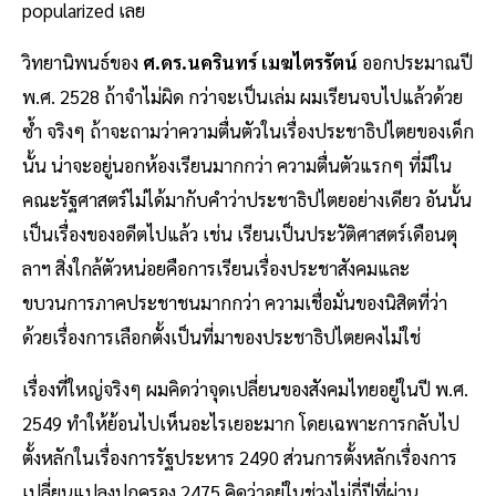
popularized เลย
วิทยานิพนธ์ของ
ศ.ดร.นครินทร์ เมฆไตรรัตน์
ออกประมาณปี
พ.ศ. 2528 ถ้าจำไม่ผิด กว่าจะเป็นเล่ม ผมเรียนจบไปแล้วด้วย
ซ้ำ จริงๆ ถ้าจะถามว่าความตื่นตัวในเรื่องประชาธิปไตยของเด็ก
นั้น น่าจะอยู่นอกห้องเรียนมากกว่า ความตื่นตัวแรกๆ ที่มีใน
คณะรัฐศาสตร์ไม่ได้มากับคำว่าประชาธิปไตยอย่างเดียว อันนั้น
เป็นเรื่องของอดีตไปแล้ว เช่น เรียนเป็นประวัติศาสตร์เดือนตุ
ลาฯ สิ่งใกล้ตัวหน่อยคือการเรียนเรื่องประชาสังคมและ
ขบวนการภาคประชาชนมากกว่า ความเชื่อมั่นของนิสิตที่ว่า
ด้วยเรื่องการเลือกตั้งเป็นที่มาของประชาธิปไตยคงไม่ใช่
เรื่องที่ใหญ่จริงๆ ผมคิดว่าจุดเปลี่ยนของสังคมไทยอยู่ในปี พ.ศ.
2549 ทำให้ย้อนไปเห็นอะไรเยอะมาก โดยเฉพาะการกลับไป
ตั้งหลักในเรื่องการรัฐประหาร 2490 ส่วนการตั้งหลักเรื่องการ
เปลี่ยนแปลงปกครอง 2475 คิดว่าอยู่ในช่วงไม่กี่ปีที่ผ่าน