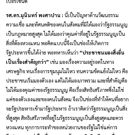
เปอร์เซ็นต์
รศ.ดร.มุนินทร์ พงศาปาน :
นี่เป็นปัญหาด้านวัฒนธรรม
ความเชื่อ และทัศนคติของคนในสังคมที่มิได้มองว่ารัฐธรรมนูญ
เป็นกฎหมายสูงสุด ไม่ได้มองว่าคุณค่าที่อยู่ในรัฐธรรมนูญเป็น
สิ่งที่ต้องหวงแหน พอคิดแบบนี้จึงเป็นช่องให้เกิดการ
รัฐประหารขึ้นได้ง่าย พอทหารเห็นว่า
“ประชาชนมองสิ่งอื่น
เป็นเรื่องสำคัญกว่า”
เช่น มองเรื่องความอยู่รอดในทาง
เศรษฐกิจ ทนเรื่องการชุมนุมไม่ไหว ทนความขัดแย้งไม่ไหว คือ
ประชาชนเริ่มมองตัวเอง แต่ไม่ได้มองภาพรวม และที่สำคัญคือ
ไม่ได้มองคุณค่าของรัฐธรรมนูญ คือเรื่องสิทธิเสรีภาพซึ่งไม่ใช่
แค่ของตัวเองและของคนในสังคม จึงเป็นช่องที่ทำให้คนที่อยาก
จะรัฐประหารเข้ามารัฐประหาร ถ้าเราคิดว่ารัฐธรรมนูญเป็นสิ่ง
ที่สูงสุด สิทธิเสรีภาพที่อยู่ในรัฐธรรมนูญเป็นสิ่งสูงสุดและควร
หวงแหน ทุกการกระทำของหน่วยงานของรัฐไม่ใช่แค่การ