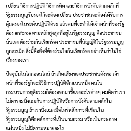
เปลี่ยน วิธีการปฏิบัติ วิธีการคิด และวิธีการบังคับตามหลักที่
รัฐธรรมนูญรับรองไว้จะต้องเปลี่ยน ประชาชนจะต้องได้รับการ
คุ้มครองในระดับปฏิบัติด้วย แล้วคนที่จะทำให้เจ้าหน้าที่ของรัฐ
ต้อง enforce ตามหลักสูงสุดที่อยู่ในรัฐธรรมนูญ คือประชาชน
นั่นเอง ต้องร่วมกันเรียกร้อง ประชาชนที่บัญญัติในรัฐธรรมนูญ
ถูกละเมิด สิ่งนี้คือสิ่งที่ต้องร่วมใจกันเรียกร้อง อย่าเห็นว่าไม่ใช่
เรื่องของเรา
ปัจจุบันในโลกออนไลน์ ถ้าเกิดเสียงของประชาชนดังพอ เจ้า
หน้าที่ของรัฐก็จะมีวิธีการปฏิบัติอีกแบบหนึ่ง คนใน
กระบวนการยุติธรรมก็ต้องออกมาชี้แจงอะไรต่างๆ ผมคิดว่าเรา
ไม่ควรจะนิ่งเฉยกับการปฏิบัติหรือการบังคับตามหลักใน
รัฐธรรมนูญ ถ้าเรานิ่งเฉยเมื่อไหร่หลักการที่เขียนใน
รัฐธรรมนูญก็คือหลักการที่เป็นนามธรรม หรือเป็นกระดาษ
แผ่นหนึ่ง ไม่มีความหมายอะไร