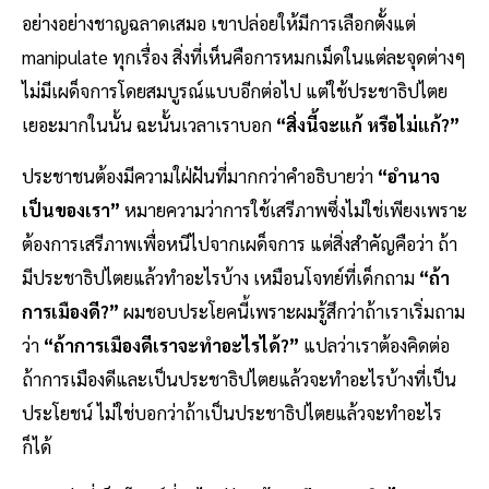
อย่างอย่างชาญฉลาดเสมอ เขาปล่อยให้มีการเลือกตั้งแต่
manipulate ทุกเรื่อง สิ่งที่เห็นคือการหมกเม็ดในแต่ละจุดต่างๆ
ไม่มีเผด็จการโดยสมบูรณ์แบบอีกต่อไป แต่ใช้ประชาธิปไตย
เยอะมากในนั้น ฉะนั้นเวลาเราบอก
“สิ่งนี้จะแก้ หรือไม่แก้?”
ประชาชนต้องมีความใฝ่ฝันที่มากกว่าคำอธิบายว่า
“อำนาจ
เป็นของเรา”
หมายความว่าการใช้เสรีภาพซึ่งไม่ใช่เพียงเพราะ
ต้องการเสรีภาพเพื่อหนีไปจากเผด็จการ แต่สิ่งสำคัญคือว่า ถ้า
มีประชาธิปไตยแล้วทำอะไรบ้าง เหมือนโจทย์ที่เด็กถาม
“ถ้า
การเมืองดี?”
ผมชอบประโยคนี้เพราะผมรู้สึกว่าถ้าเราเริ่มถาม
ว่า
“ถ้าการเมืองดีเราจะทำอะไรได้?”
แปลว่าเราต้องคิดต่อ
ถ้าการเมืองดีและเป็นประชาธิปไตยแล้วจะทำอะไรบ้างที่เป็น
ประโยชน์ ไม่ใช่บอกว่าถ้าเป็นประชาธิปไตยแล้วจะทำอะไร
ก็ได้