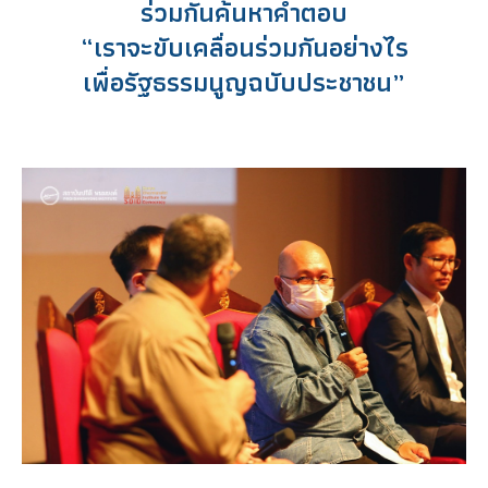
ร่วมกันค้นหาคำตอบ
“เราจะขับเคลื่อนร่วมกันอย่างไร
เพื่อรัฐธรรมนูญฉบับประชาชน”