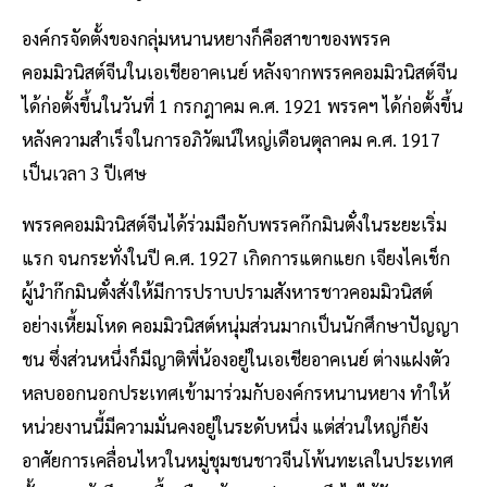
องค์กรจัดตั้งของกลุ่มหนานหยางก็คือสาขาของพรรค
คอมมิวนิสต์จีนในเอเชียอาคเนย์ หลังจากพรรคคอมมิวนิสต์จีน
ได้ก่อตั้งขึ้นในวันที่ 1 กรกฎาคม ค.ศ. 1921 พรรคฯ ได้ก่อตั้งขึ้น
หลังความสำเร็จในการอภิวัฒน์ใหญ่เดือนตุลาคม ค.ศ. 1917
เป็นเวลา 3 ปีเศษ
พรรคคอมมิวนิสต์จีนได้ร่วมมือกับพรรคก๊กมินตั๋งในระยะเริ่ม
แรก จนกระทั่งในปี ค.ศ. 1927 เกิดการแตกแยก เจียงไคเช็ก
ผู้นำก๊กมินตั๋งสั่งให้มีการปราบปรามสังหารชาวคอมมิวนิสต์
อย่างเหี้ยมโหด คอมมิวนิสต์หนุ่มส่วนมากเป็นนักศึกษาปัญญา
ชน ซึ่งส่วนหนึ่งก็มีญาติพี่น้องอยู่ในเอเชียอาคเนย์ ต่างแฝงตัว
หลบออกนอกประเทศเข้ามาร่วมกับองค์กรหนานหยาง ทำให้
หน่วยงานนี้มีความมั่นคงอยู่ในระดับหนึ่ง แต่ส่วนใหญ่ก็ยัง
อาศัยการเคลื่อนไหวในหมู่ชุมชนชาวจีนโพ้นทะเลในประเทศ