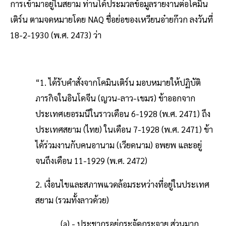
การเข้ามาอยู่ในสยาม ท่านได้ประมวลข้อมูลรายงานต่อโคมิน
เติร์น ตามจดหมายโดย NAQ ชื่อย่อของเหวียนอ๋ายก๊วก ลงวันที่
18-2-1930 (พ.ศ. 2473) ว่า
“1. ได้รับคำสั่งจากโคมินเติร์น มอบหมายให้ปฏิบัติ
ภารกิจในอินโดจีน (ญวน-ลาว-เขมร) ข้าออกจาก
ประเทศเยอรมนีในราวเดือน 6-1928 (พ.ศ. 2471) ถึง
ประเทศสยาม (ไทย) ในเดือน 7-1928 (พ.ศ. 2471) ข้า
ได้ร่วมงานกับคนอานาม (เวียดนาม) อพยพ และอยู่
จนถึงเดือน 11-1929 (พ.ศ. 2472)
2. เงื่อนไขและสภาพแวดล้อมระหว่างที่อยู่ในประเทศ
สยาม (รวมทั้งลาวด้วย)
(a) - ประชากรอยู่กระจัดกระจาย ส่วนมาก