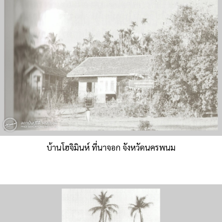
บ้านโฮจิมินห์ ที่นาจอก จังหวัดนครพนม