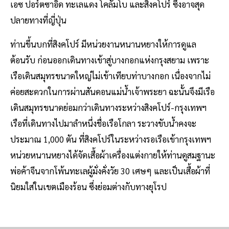
เอซ ปอร์ตซาอิด ทะเลแดง โคลัมโบ และสิงคโปร์ ซึ่งอาจสุด
ปลายทางที่ญี่ปุ่น
ท่านขึ้นบกที่สิงคโปร์ มีหน่วยงานหนานหยางให้การดูแล
ต้อนรับ ก่อนออกเดินทางเข้าสู่บางกอกแห่งกรุงสยาม เพราะ
เรือเดินสมุทรขนาดใหญ่ไม่เข้าเทียบท่าบางกอก เนื่องจากไม่
ค่อยสะดวกในการผ่านสันดอนแม่น้ำเจ้าพระยา ฉะนั้นจึงมีเรือ
เดินสมุทรขนาดย่อมกว่าเดินทางระหว่างสิงคโปร์-กรุงเทพฯ
เรือที่เดินทางไปมาลำหนึ่งชื่อเรือโกลา ระวางขับน้ำคงจะ
ประมาณ 1,000 ตัน ที่สิงคโปร์ในระหว่างรอเรือเข้ากรุงเทพฯ
หน่วยหนานหยางได้จัดเสื้อผ้าเครื่องแต่งกายให้ท่านดูสมฐานะ
พ่อค้าจีนจากโพ้นทะเลผู้มั่งคั่งวัย 30 เศษๆ และเป็นเสื้อผ้าที่
นิยมใส่ในเขตเมืองร้อน ซึ่งย่อมต่างกับทางยุโรป