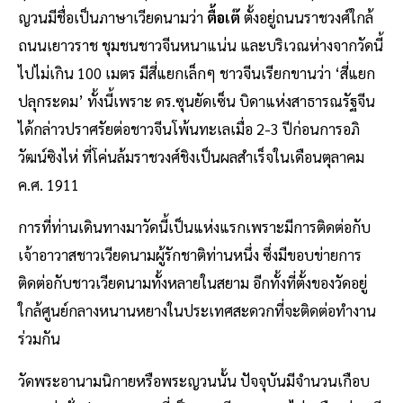
ญวนมีชื่อเป็นภาษาเวียดนามว่า
ตื้อเต๊
ตั้งอยู่ถนนราชวงศ์ใกล้
ถนนเยาวราช ชุมชนชาวจีนหนาแน่น และบริเวณห่างจากวัดนี้
ไปไม่เกิน 100 เมตร มีสี่แยกเล็กๆ ชาวจีนเรียกขานว่า ‘สี่แยก
ปลุกระดม’ ทั้งนี้เพราะ ดร.ซุนยัดเซ็น บิดาแห่งสาธารณรัฐจีน
ได้กล่าวปราศรัยต่อชาวจีนโพ้นทะเลเมื่อ 2-3 ปีก่อนการอภิ
วัฒน์ซิงไห่ ที่โค่นล้มราชวงศ์ชิงเป็นผลสำเร็จในเดือนตุลาคม
ค.ศ. 1911
การที่ท่านเดินทางมาวัดนี้เป็นแห่งแรกเพราะมีการติดต่อกับ
เจ้าอาวาสชาวเวียดนามผู้รักชาติท่านหนึ่ง ซึ่งมีขอบข่ายการ
ติดต่อกับชาวเวียดนามทั้งหลายในสยาม อีกทั้งที่ตั้งของวัดอยู่
ใกล้ศูนย์กลางหนานหยางในประเทศสะดวกที่จะติดต่อทำงาน
ร่วมกัน
วัดพระอานามนิกายหรือพระญวนนั้น ปัจจุบันมีจำนวนเกือบ