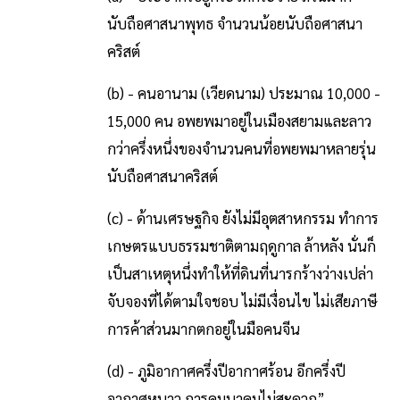
นับถือศาสนาพุทธ จำนวนน้อยนับถือศาสนา
คริสต์
(b) - คนอานาม (เวียดนาม) ประมาณ 10,000 -
15,000 คน อพยพมาอยู่ในเมืองสยามและลาว
กว่าครึ่งหนึ่งของจำนวนคนที่อพยพมาหลายรุ่น
นับถือศาสนาคริสต์
(c) - ด้านเศรษฐกิจ ยังไม่มีอุตสาหกรรม ทำการ
เกษตรแบบธรรมชาติตามฤดูกาล ล้าหลัง นั่นก็
เป็นสาเหตุหนึ่งทำให้ที่ดินที่นารกร้างว่างเปล่า
จับจองที่ได้ตามใจชอบ ไม่มีเงื่อนไข ไม่เสียภาษี
การค้าส่วนมากตกอยู่ในมือคนจีน
(d) - ภูมิอากาศครึ่งปีอากาศร้อน อีกครึ่งปี
อากาศหนาว การคมนาคมไม่สะดวก”