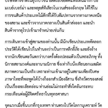
บริษัทต่างชาติในยุโรป เช่น อีสต์เอเชียติ๊คแห่งเดนมาร์ก บอ
มเบย์เบอร์ม่า และหลุยส์ทีเลียวโนเวนส์ของอังกฤษ ได้ใช้ใน
การขนสินค้าประเภทไม้สักที่ได้รับสัมปทานจากทางภาคเหนือ
ของสยาม และข้าวจากภาคกลางเป็นสินค้าส่งออก และนำ
สินค้าจากยุโรปเข้ามาจำหน่ายเช่นกัน
การเดินทางเข้าสู่สยามของท่านนั้น มีนักเขียนประเภทคัดลอก
ประวัติได้เขียนไปในทำนองว่าเป็นการหลีกลี้ภัย และยังอ้าง
จากนักเขียนตะวันตกว่าบางครั้งต้องปลอมตัวเป็นพระภิกษุ ทั้ง
นิกายสยามวงศ์และอานามนิกาย ซึ่งเท่ากับนั่งเทียนยกเมฆผิด
สภาพความเป็นจริง เพราะท่านเข้ามาอยู่ในสยามเพียงปีเศษ
ภาษาไทยที่พอพูดได้บ้างก็ออกสำเนียงอีสาน ซึ่งกิจวัตรของสงฆ์
เป็นเรื่องละเอียดอ่อน ท่านย่อมไม่กระทำสิ่งใดอันกระทบ
กระเทือนต่อผู้มีจิตศรัทธาในพุทธศาสนา
จุดแรกเมื่อขึ้นบกที่กรุงเทพฯ ท่านตรงไปวัดโลกานุเคราะห์ วัด