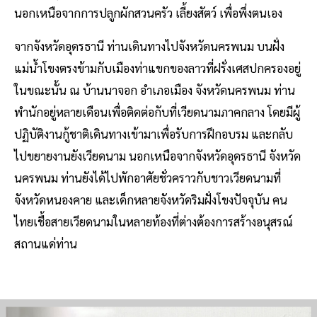
นอกเหนือจากการปลูกผักสวนครัว เลี้ยงสัตว์ เพื่อพึ่งตนเอง
จากจังหวัดอุดรธานี ท่านเดินทางไปจังหวัดนครพนม บนฝั่ง
แม่น้ำโขงตรงข้ามกับเมืองท่าแขกของลาวที่ฝรั่งเศสปกครองอยู่
ในขณะนั้น ณ บ้านนาจอก อำเภอเมือง จังหวัดนครพนม ท่าน
พำนักอยู่หลายเดือนเพื่อติดต่อกับที่เวียดนามภาคกลาง โดยมีผู้
ปฏิบัติงานกู้ชาติเดินทางเข้ามาเพื่อรับการฝึกอบรม และกลับ
ไปขยายงานยังเวียดนาม นอกเหนือจากจังหวัดอุดรธานี จังหวัด
นครพนม ท่านยังได้ไปพักอาศัยชั่วคราวกับชาวเวียดนามที่
จังหวัดหนองคาย และเด็กหลายจังหวัดริมฝั่งโขงปัจจุบัน คน
ไทยเชื้อสายเวียดนามในหลายท้องที่ต่างต้องการสร้างอนุสรณ์
สถานแด่ท่าน