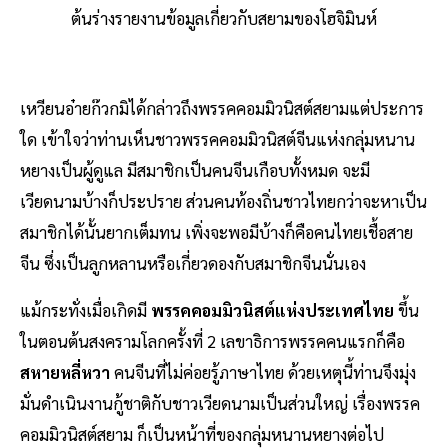
ต้นร่างรายงานข้อมูลเกี่ยวกับสยามของโฮจิมินห์
เหวียนอ๋ายก๊วกมิได้กล่าวถึงพรรคคอมมิวนิสต์สยามแต่ประการ
ใด เข้าใจว่าท่านเห็นชาวพรรคคอมมิวนิสต์จีนแห่งกลุ่มหนาน
หยางเป็นผู้ดูแล มีสมาชิกเป็นคนจีนเกือบทั้งหมด จะมี
เวียดนามบ้างก็ประปราย ส่วนคนท้องถิ่นชาวไทยกว่าจะหาเป็น
สมาชิกได้นั้นยากเต็มทน เพิ่งจะพอมีบ้างก็คือคนไทยเชื้อสาย
จีน ซึ่งเป็นลูกหลานหรือเกี่ยวดองกับสมาชิกจีนนั่นเอง
แม้กระทั่งเมื่อเกิดมี
พรรคคอมมิวนิสต์แห่งประเทศไทย
ขึ้น
ในตอนต้นสงครามโลกครั้งที่ 2 เลขาธิการพรรคคนแรกก็คือ
สหายหลี่หวา
คนจีนที่ไม่ค่อยรู้ภาษาไทย ด้วยเหตุนี้ท่านจึงมุ่ง
มั่นดำเนินงานกู้ชาติกับชาวเวียดนามเป็นส่วนใหญ่ เรื่องพรรค
คอมมิวนิสต์สยาม ก็เป็นหน้าที่ของกลุ่มหนานหยางต่อไป