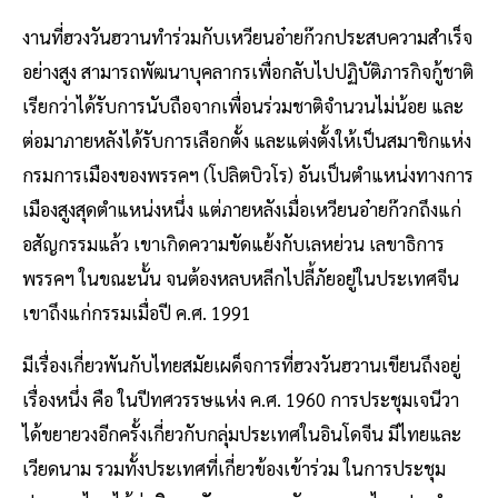
งานที่ฮวงวันฮวานทำร่วมกับเหวียนอ๋ายก๊วกประสบความสำเร็จ
อย่างสูง สามารถพัฒนาบุคลากรเพื่อกลับไปปฏิบัติภารกิจกู้ชาติ
เรียกว่าได้รับการนับถือจากเพื่อนร่วมชาติจำนวนไม่น้อย และ
ต่อมาภายหลังได้รับการเลือกตั้ง และแต่งตั้งให้เป็นสมาชิกแห่ง
กรมการเมืองของพรรคฯ (โปลิตบิวโร) อันเป็นตำแหน่งทางการ
เมืองสูงสุดตำแหน่งหนึ่ง แต่ภายหลังเมื่อเหวียนอ๋ายก๊วกถึงแก่
อสัญกรรมแล้ว เขาเกิดความขัดแย้งกับเลหย่วน เลขาธิการ
พรรคฯ ในขณะนั้น จนต้องหลบหลีกไปลี้ภัยอยู่ในประเทศจีน
เขาถึงแก่กรรมเมื่อปี ค.ศ. 1991
มีเรื่องเกี่ยวพันกับไทยสมัยเผด็จการที่ฮวงวันฮวานเขียนถึงอยู่
เรื่องหนึ่ง คือ ในปีทศวรรษแห่ง ค.ศ. 1960 การประชุมเจนีวา
ได้ขยายวงอีกครั้งเกี่ยวกับกลุ่มประเทศในอินโดจีน มีไทยและ
เวียดนาม รวมทั้งประเทศที่เกี่ยวข้องเข้าร่วม ในการประชุม