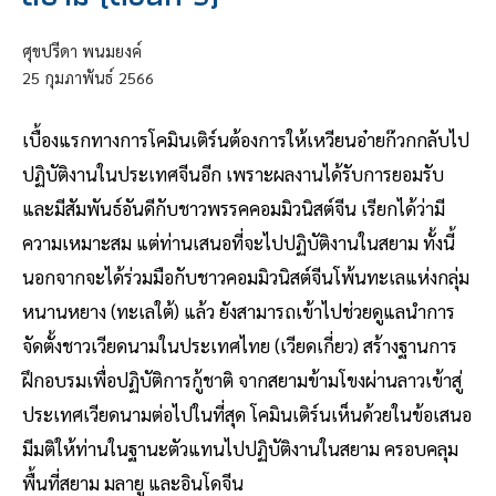
ศุขปรีดา พนมยงค์
25
กุมภาพันธ์
2566
เบื้องแรกทางการโคมินเติร์นต้องการให้เหวียนอ๋ายก๊วกกลับไป
ปฏิบัติงานในประเทศจีนอีก เพราะผลงานได้รับการยอมรับ
และมีสัมพันธ์อันดีกับชาวพรรคคอมมิวนิสต์จีน เรียกได้ว่ามี
ความเหมาะสม แต่ท่านเสนอที่จะไปปฏิบัติงานในสยาม ทั้งนี้
นอกจากจะได้ร่วมมือกับชาวคอมมิวนิสต์จีนโพ้นทะเลแห่งกลุ่ม
หนานหยาง (ทะเลใต้) แล้ว ยังสามารถเข้าไปช่วยดูแลนำการ
จัดตั้งชาวเวียดนามในประเทศไทย (เวียดเกี่ยว) สร้างฐานการ
ฝึกอบรมเพื่อปฏิบัติการกู้ชาติ จากสยามข้ามโขงผ่านลาวเข้าสู่
ประเทศเวียดนามต่อไปในที่สุด โคมินเติร์นเห็นด้วยในข้อเสนอ
มีมติให้ท่านในฐานะตัวแทนไปปฏิบัติงานในสยาม ครอบคลุม
พื้นที่สยาม มลายู และอินโดจีน