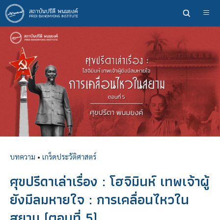
ข้าม
ไป
ยัง
เนื้อหา
หลัก
บทความ
•
เกร็ดประวัติศาสตร์
ศุขปรีดาเล่าเรื่อง : โฮจิมินห์ เทพเจ้าผู้
ยังมีลมหายใจ : การเคลื่อนไหวใน
สยาม (ตอนที่ 5)