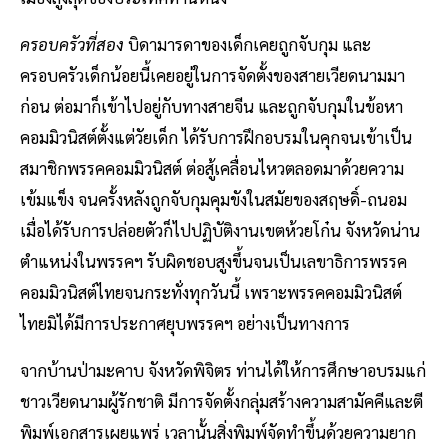
ครอบครัวที่สอง
บิดามารดาของเด็กเคยถูกจับกุม และ
ครอบครัวเด็กน้อยนี้เคยอยู่ในการจัดตั้งของสายเวียดนามมา
ก่อน ต่อมาก็เข้าไปอยู่กับทางสายจีน และถูกจับกุมในข้อหา
คอมมิวนิสต์ตั้งแต่วัยเด็ก ได้รับการฝึกอบรมในคุกจนเข้าเป็น
สมาชิกพรรคคอมมิวนิสต์ ต่อสู้เคลื่อนไหวตลอดมาด้วยความ
เข้มแข็ง จนครั้งหลังถูกจับกุมคุมขังในสมัยของสฤษดิ์-ถนอม
เมื่อได้รับการปล่อยตัวก็ไปปฏิบัติงานเขตห้วยโก๋น จังหวัดน่าน
ตำแหน่งในพรรคฯ รับผิดชอบสูงขึ้นจนเป็นเลขาธิการพรรค
คอมมิวนิสต์ไทยจนกระทั่งทุกวันนี้ เพราะพรรคคอมมิวนิสต์
ไทยมิได้มีการประกาศยุบพรรคฯ อย่างเป็นทางการ
จากบ้านป่ามะคาบ จังหวัดพิจิตร ท่านได้ให้การศึกษาอบรมแก่
ชาวเวียดนามผู้รักชาติ มีการจัดตั้งกลุ่มสร้างความสามัคคีและตี
พิมพ์เอกสารเผยแพร่ เวลานั้นสิ่งพิมพ์จัดทำขึ้นด้วยความยาก