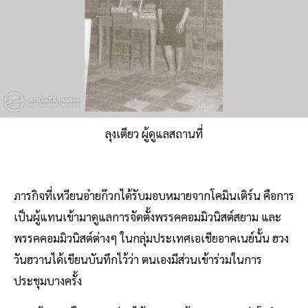
ลุงเตียว ผู้ดูแลสถานที่
ภารกิจที่เหวียนอ๋ายก๊วกได้รับมอบหมายจากโคมินเติร์น คือการ
เป็นผู้แทนเข้ามาดูแลการจัดตั้งพรรคคอมมิวนิสต์สยาม และ
พรรคคอมมิวนิสต์ต่างๆ ในกลุ่มประเทศเอเชียอาคเนย์นั้น ฮวง
วันฮวานได้เขียนบันทึกไว้ว่า ตนเองมีส่วนเข้าร่วมในการ
ประชุมบางครั้ง