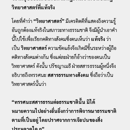
วิทยาศาสตร์ที่แท้จริง
โดยที่คําว่า
“วิทยาศาสตร์”
มีเครดิตดีที่แสดงถึงความรู้
อันถูกต้องแท้จริงในสภาวะทางธรรมชาติ จึงมีผู้นําเอาคํา
นี้ไปใช้เพื่อเรียกคติทางสังคมซึ่งตนเห็นว่า
แท้จริง
ว่า
เป็น
วิทยาศาสตร์
ความขัดแย้งจึงเกิดมีขึ้นระหว่างผู้ถือ
คติทางสังคมต่างกัน ซึ่งแต่ละฝ่ายก็อ้างว่าของตนเป็น
วิทยาศาสตร์ ดังนั้น ปรัชญาเมธี ฝ่ายสสารธรรมผู้หนึ่งจึง
อธิบายถึงทรรศนะ
สสารธรรมทางสังคม
ซึ่งถือว่าเป็น
วิทยาศาสตร์นั้นว่า
“ทรรศนะสสารธรรมต่อธรรมชาตินั้น มิได้
หมายความไปอย่างอื่นยิ่งกว่าการพิจารณาธรรมชาติ
ตามที่เป็นอยู่ โดยปราศจากการเจือปนของสิ่ง
ประหลาดใด ๆ”