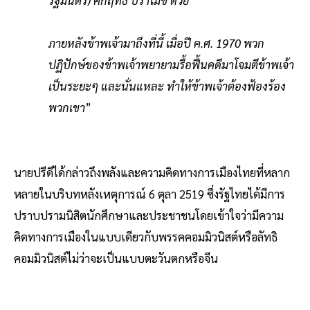
รัฐมนตรี) คึกฤทธิ์ ปราโมช ด้วย
ภายหลังข้าพเจ้ามาถึงที่นี้ เมื่อปี ค.ศ. 1970 พวก
ปฏิปักษ์ของข้าพเจ้าพยายามรื้อฟื้นคดีมาโจมตีข้าพเจ้า
เป็นระยะๆ และนั่นแหละ ทําให้ข้าพเจ้าต้องฟ้องร้อง
พวกเขา
”
นายปรีดีได้กล่าวถึงพลังและความคิดทางการเมืองไทยที่หลาก
หลายในบริบทหลังเหตุการณ์ 6 ตุลา 2519 ซึ่งรัฐไทยได้มีการ
ปราบปรามนิสิตนักศึกษาและประชาชนโดยเข้าใจว่ามีความ
คิดทางการเมืองในแบบเดียวกับพรรคคอมมิวนิสต์หรือลัทธิ
คอมมิวนิสต์ไม่ว่าจะเป็นแบบตะวันตกหรือจีน