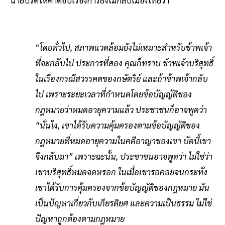
นายปรีดีให้คำตอบเรื่องการยังไม่กลับเมืองไทยว่า
“
โดยทั่วไป, สภาพแวดล้อมยังไม่เหมาะสําหรับข้าพเจ้า
ที่จะกลับไป ประการที่สอง คุณก็ทราบ ข้าพเจ้าบริสุทธิ์
ในเรื่องกรณีสวรรคตของกษัตริย์ และถ้าข้าพเจ้ากลับ
ไป เพราะระยะเวลาที่กําหนดโดยข้อบัญญัติของ
กฎหมายว่าหมดอายุความแล้ว ประชาชนก็อาจพูดว่า
“นั่นไง, เขาได้รับความคุ้มครองตามข้อบัญญัติของ
กฎหมายที่หมดอายุความในคดีอาญาของเขา บัดนี้เขา
จึงกลับมา” เพราะฉะนั้น, ประชาชนอาจพูดว่า ไม่ใช่ว่า
เขาบริสุทธิ์หมดจดหรอก ในเมื่อเขารอคอยจนกระทั่ง
เขาได้รับการคุ้มครองจากข้อบัญญัติของกฎหมาย มัน
เป็นปัญหาเกี่ยวกับเกียรติยศ และความเป็นธรรม ไม่ใช่
ปัญหาถูกต้องตามกฎหมาย