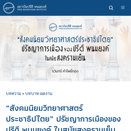
ข้าม
ไป
ยัง
เนื้อหา
หลัก
บทความ
•
บทบาท-ผลงาน
“สังคมนิยมวิทยาศาสตร์
ประชาธิปไตย” ปรัชญาการเมืองของ
ปรีดี พนมยงค์ ในสมัยสงครามเย็น