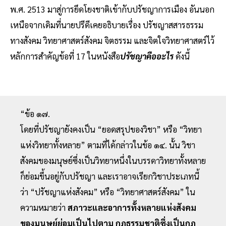
พ.ศ. 2513 มาสู่การยึดโยงชาติเข้ากับปรัชญาการเมือง อันนอก
เหนือจากเดิมที่นายปรีดีเคยอธิบายเรื่อง ปรัชญาสสารธรรม
ทางสังคม วิทยาศาสตร์สังคม จิตธรรม และจิตใจวิทยาศาสตร์ไว้
หลักการสำคัญข้อที่ 17 ในหนังสือ
ปรัชญาคืออะไร
ดังนี้
“ข้อ ๑๗.
โดยที่ปรัชญายังคงเป็น “ยอดสรุปของวิชา” หรือ “วิทยา
แห่งวิทยาทั้งหลาย” ตามที่ได้กล่าวในข้อ ๑๔. นั้น วิชา
สังคมของมนุษย์ซึ่งเป็นวิทยาหนึ่งในบรรดาวิทยาทั้งหลาย
ก็ย่อมขึ้นอยู่กับปรัชญา และเราอาจเรียกวิชาประเภทนี้
ว่า “ปรัชญาแห่งสังคม” หรือ “วิทยาศาสตร์สังคม” ใน
ความหมายว่า
สภาวะและอาการทั้งหลายแห่งสังคม
ของมนุษย์ย่อมเป็นไปตาม กฎธรรมชาติซึ่งเป็นกฎ