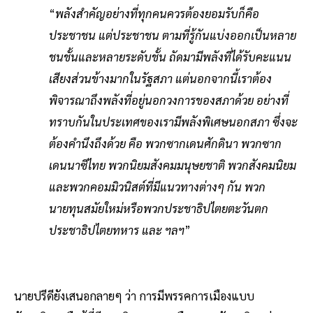
“
พลังสำคัญอย่างที่ทุกคนควรต้องยอมรับก็คือ
ประชาชน แต่ประชาชน ตามที่รู้กันแบ่งออกเป็นหลาย
ชนชั้นและหลายระดับชั้น ถัดมามีพลังที่ได้รับคะแนน
เสียงส่วนข้างมากในรัฐสภา แต่นอกจากนี้เราต้อง
พิจารณาถึงพลังที่อยู่นอกวงการของสภาด้วย อย่างที่
ทราบกันในประเทศของเรามีพลังพิเศษนอกสภา ซึ่งจะ
ต้องคำนึงถึงด้วย คือ พวกซากเดนศักดินา พวกซาก
เดนนาซีไทย พวกนิยมสังคมมนุษยชาติ พวกสังคมนิยม
และพวกคอมมิวนิสต์ที่มีแนวทางต่างๆ กัน พวก
นายทุนสมัยใหม่หรือพวกประชาธิปไตยตะวันตก
ประชาธิปไตยทหาร และ ฯลฯ
”
นายปรีดียังเสนอกลายๆ ว่า การมีพรรคการเมืองแบบ