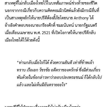
สาเหตุที่ไม่กลับเมืองไทยไว้ในบทสัมภาษณ์ช่วงท้ายของชีวิต
นอกจากกรณีเกี่ยวกับความคิดคอมมิวนิสต์แล้วยังมีกรณีอื่นที่
เป็นสาเหตุหลักให้นายปรีดีต้องลี้ภัยโดยนาย Anthony ได้
อ้างอิงคำตอบของนายเกรียงศักดิ์ ชมะนันทน์ นายกรัฐมนตรี
เมื่อเดือนเมษายน พ.ศ. 2521 ที่เปิดโอกาสให้นายปรีดีกลับ
เมืองไทยได้ไว้ด้วยดังนี้
“
ท่านกลับเมื่อไรก็ได้ ด้วยความยินดี เท่าที่ข้าพเจ้า
ทราบ เรือเอก วัชรชัย อดีตราชองครักษ์ ซึ่งมีส่วนเกี่ยว
พันด้วยในข้อกล่าวหาว่าลอบปลงพระชนม์ ก็ได้กลับไป
แล้ว และไม่เห็นมีอันตรายอะไร
”