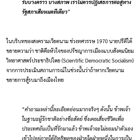
รับบางคราว บางสภาพ เราไม่ควรปฏิเสธการต่อสู้ทาง
รัฐสภาเสียหมดทีเดียว
”
ในบริบทของสงครามเวียดนาม ช่วงทศวรรษ 1970 นายปรีดีได้
ขยายความว่า ชาติคือหัวใจของปรัชญาการเมืองแบบสังคมนิยม
วิทยาศาสตร์ประชาธิปไตย (Scientific Democratic Socialism)
จากการประเมินสถานการณ์ในช่วงนั้นว่าถ้าหากเวียดนาม
ขยายการสู้รบมาถึงเมืองไทย
“
คําถามเหล่านี้ละเอียดอ่อนมากจริงๆ ดังนั้น ข้าพเจ้า
ในฐานะผู้รักชาติอย่างซื่อสัตย์ ซึ่งเคยเสี่ยงชีวิตเพื่อ
ประเทศอันเป็นที่รักมาแล้ว ข้าพเจ้าจะไม่ยอมนําตัวเอง
เข้าไปอยู่ภายใต้อิทธิพลของฝ่ายใดฝ่ายหนึ่งในการเป็น