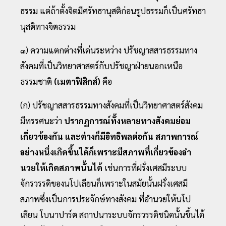
ธรรม แต่ถ้าตั้งจิตมีศรัทธานุสติก่อนรูปธรรมก็เป็นศรัทธา
นุสติทางจิตธรรม
๓) ความแตกต่างที่เด่นระหว่าง ปรัชญาสสารธรรมทาง
สังคมที่เป็นวิทยาศาสตร์กับปรัชญาฝ่ายนอกเหนือ
ธรรมชาติ
(เมตาฟิสิกส์)
คือ
(ก) ปรัชญาสสารธรรมทางสังคมที่เป็นวิทยาศาสตร์สังคม
มีทรรศนะว่า
ปรากฏการณ์ทั้งหลายทางสังคมย่อม
เกี่ยวข้องกัน และต่างก็มีอิทธิพลต่อกัน สภาพการณ์
อย่างหนึ่งเกิดขึ้นได้ก็เพราะมีสภาพที่เกี่ยวข้องอํา
นวยให้เกิดสภาพนั้นได้
เช่นการที่ฝรั่งเศสมีระบบ
จักรวรรดิของนโปเลียนก็เพราะในสมัยนั้นฝรั่งเศสมี
สภาพซึ่งเป็นการประจักษ์ทางสังคม ที่อํานวยให้นโป
เลียน โบนาปาร์ต สถาปนาระบบจักรวรรดิชนิดนั้นขึ้นได้