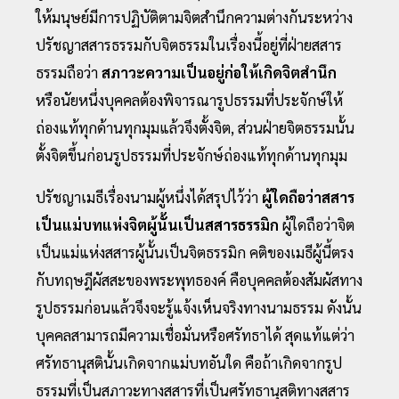
ให้มนุษย์มีการปฏิบัติตามจิตสํานึกความต่างกันระหว่าง
ปรัชญาสสารธรรมกับจิตธรรมในเรื่องนี้อยู่ที่ฝ่ายสสาร
ธรรมถือว่า
สภาวะความเป็นอยู่ก่อให้เกิดจิตสํานึก
หรือนัยหนึ่งบุคคลต้องพิจารณารูปธรรมที่ประจักษ์ให้
ถ่องแท้ทุกด้านทุกมุมแล้วจึงตั้งจิต, ส่วนฝ่ายจิตธรรมนั้น
ตั้งจิตขึ้นก่อนรูปธรรมที่ประจักษ์ถ่องแท้ทุกด้านทุกมุม
ปรัชญาเมธีเรื่องนามผู้หนึ่งได้สรุปไว้ว่า
ผู้ใดถือว่าสสาร
เป็นแม่บทแห่งจิตผู้นั้นเป็นสสารธรรมิก
ผู้ใดถือว่าจิต
เป็นแม่แห่งสสารผู้นั้นเป็นจิตธรรมิก คติของเมธีผู้นี้ตรง
กับทฤษฎีผัสสะของพระพุทธองค์ คือบุคคลต้องสัมผัสทาง
รูปธรรมก่อนแล้วจึงจะรู้แจ้งเห็นจริงทางนามธรรม ดังนั้น
บุคคลสามารถมีความเชื่อมั่นหรือศรัทธาได้ สุดแท้แต่ว่า
ศรัทธานุสตินั้นเกิดจากแม่บทอันใด คือถ้าเกิดจากรูป
ธรรมที่เป็นสภาวะทางสสารที่เป็นศรัทธานุสติทางสสาร