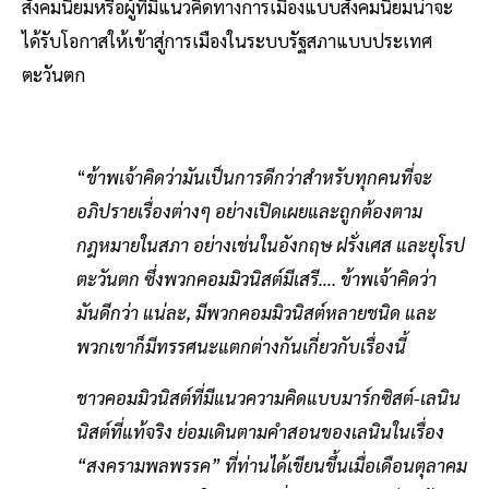
สังคมนิยมหรือผู้ที่มีแนวคิดทางการเมืองแบบสังคมนิยมน่าจะ
ได้รับโอกาสให้เข้าสู่การเมืองในระบบรัฐสภาแบบประเทศ
ตะวันตก
“
ข้าพเจ้าคิดว่ามันเป็นการดีกว่าสำหรับทุกคนที่จะ
อภิปรายเรื่องต่างๆ อย่างเปิดเผยและถูกต้องตาม
กฎหมายในสภา อย่างเช่นในอังกฤษ ฝรั่งเศส และยุโรป
ตะวันตก ซึ่งพวกคอมมิวนิสต์มีเสรี…. ข้าพเจ้าคิดว่า
มันดีกว่า แน่ละ, มีพวกคอมมิวนิสต์หลายชนิด และ
พวกเขาก็มีทรรศนะแตกต่างกันเกี่ยวกับเรื่องนี้
ชาวคอมมิวนิสต์ที่มีแนวความคิดแบบมาร์กซิสต์-เลนิน
นิสต์ที่แท้จริง ย่อมเดินตามคําสอนของเลนินในเรื่อง
“สงครามพลพรรค” ที่ท่านได้เขียนขึ้นเมื่อเดือนตุลาคม