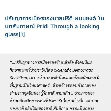
ปรัชญาการเมืองของนายปรีดี พนมยงค์ ใน
บทสัมภาษณ์ Pridi Through a looking
glass
[1]
“...
ปรัชญาทางการเมืองของข้าพเจ้าคือ สังคมนิยม
วิทยาศาสตร์ประชาธิปไตย (Scientific Democratic
Socialism) เพราะว่าประชาธิปไตยและสังคมนิยมควรมี
พื้นฐานเป็นวิทยาศาสตร์...ข้าพเจ้าจะตอบคำถามของ
ท่านจากจุดยืนของผู้รักชาติ ตามหลัก 5 ประการของ
สังคมนิยมวิทยาศาสตร์ประชาธิปไตย กล่าวคือ เอกราช
ของชาติ อธิปไตยของชาติ สันติภาพ ความเป็นกลาง