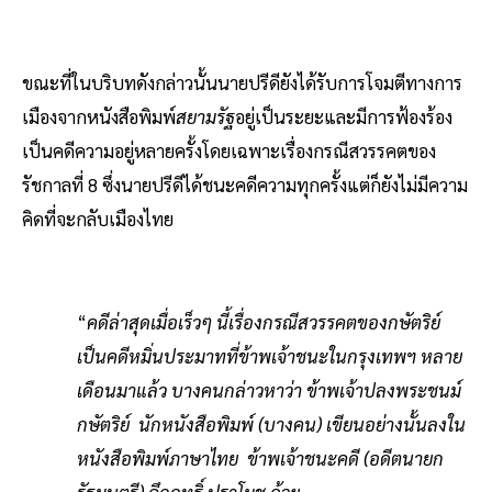
ขณะที่ในบริบทดังกล่าวนั้นนายปรีดียังได้รับการโจมตีทางการ
เมืองจากหนังสือพิมพ์
สยามรัฐ
อยู่เป็นระยะและมีการฟ้องร้อง
เป็นคดีความอยู่หลายครั้งโดยเฉพาะเรื่องกรณีสวรรคตของ
รัชกาลที่ 8 ซึ่งนายปรีดีได้ชนะคดีความทุกครั้งแต่ก็ยังไม่มีความ
คิดที่จะกลับเมืองไทย
“
คดีล่าสุดเมื่อเร็วๆ นี้เรื่องกรณีสวรรคตของกษัตริย์
เป็นคดีหมิ่นประมาทที่ข้าพเจ้าชนะในกรุงเทพฯ หลาย
เดือนมาแล้ว บางคนกล่าวหาว่า ข้าพเจ้าปลงพระชนม์
กษัตริย์ นักหนังสือพิมพ์ (บางคน) เขียนอย่างนั้นลงใน
หนังสือพิมพ์ภาษาไทย ข้าพเจ้าชนะคดี (อดีตนายก