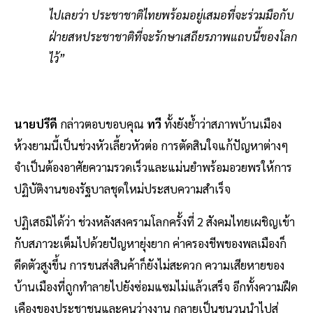
ไปเลยว่า ประชาชาติไทยพร้อมอยู่เสมอที่จะร่วมมือกับ
ฝ่ายสหประชาชาติที่จะรักษาเสถียรภาพแถบนี้ของโลก
ไว้”
นายปรีดี
กล่าวตอบขอบคุณ
ทวี
ทั้งยังย้ำว่าสภาพบ้านเมือง
ห้วงยามนี้เป็นช่วงหัวเลี้ยวหัวต่อ การตัดสินใจแก้ปัญหาต่างๆ
จำเป็นต้องอาศัยความรวดเร็วและแม่นยำพร้อมอวยพรให้การ
ปฏิบัติงานของรัฐบาลชุดใหม่ประสบความสำเร็จ
ปฏิเสธมิได้ว่า ช่วงหลังสงครามโลกครั้งที่ 2 สังคมไทยเผชิญเข้า
กับสภาวะเต็มไปด้วยปัญหายุ่งยาก ค่าครองชีพของพลเมืองก็
ดีดตัวสูงขึ้น การขนส่งสินค้าก็ยังไม่สะดวก ความเสียหายของ
บ้านเมืองที่ถูกทำลายไปยังซ่อมแซมไม่แล้วเสร็จ อีกทั้งความฝืด
เคืองของประชาชนและคนว่างงาน กลายเป็นชนวนนำไปสู่