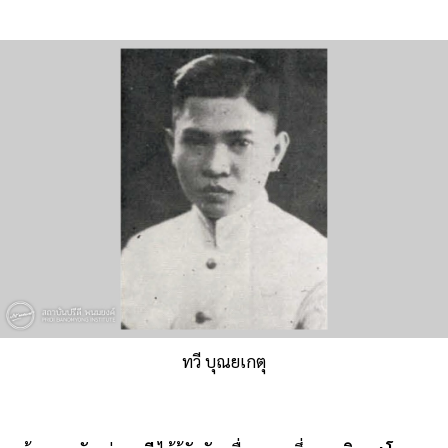
ทวี บุณยเกตุ