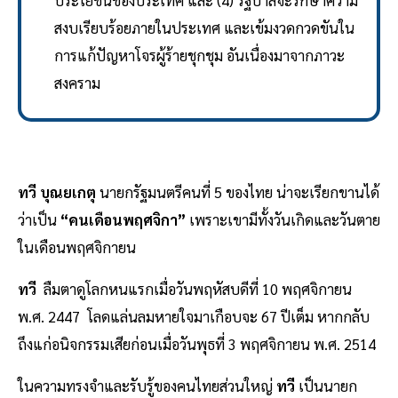
ประโยชน์ของประเทศ และ (4) รัฐบาลจะรักษาความ
สงบเรียบร้อยภายในประเทศ และเข้มงวดกวดขันใน
การแก้ปัญหาโจรผู้ร้ายชุกชุม อันเนื่องมาจากภาวะ
สงคราม
ทวี บุณยเกตุ
นายกรัฐมนตรีคนที่ 5 ของไทย น่าจะเรียกขานได้
ว่าเป็น
“คนเดือนพฤศจิกา”
เพราะเขามีทั้งวันเกิดและวันตาย
ในเดือนพฤศจิกายน
ทวี
ลืมตาดูโลกหนแรกเมื่อวันพฤหัสบดีที่ 10 พฤศจิกายน
พ.ศ. 2447 โลดแล่นลมหายใจมาเกือบจะ 67 ปีเต็ม หากกลับ
ถึงแก่อนิจกรรมเสียก่อนเมื่อวันพุธที่ 3 พฤศจิกายน พ.ศ. 2514
ในความทรงจำและรับรู้ของคนไทยส่วนใหญ่
ทวี
เป็นนายก