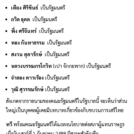
เตียง ศิริขันธ์
เป็นรัฐมนตรี
ถวิล อุดล
เป็นรัฐมนตรี
พึ่ง ศรีจันทร์
เป็นรัฐมนตรี
ทอง กันทาธรรม
เป็นรัฐมนตรี
สงวน ตุลารักษ์
เป็นรัฐมนตรี
หลวงบรรณกรโกวิท
(เปา จักกะพาก) เป็นรัฐมนตรี
จำลอง ดาวเรือง
เป็นรัฐมนตรี
วุฒิ สุวรรณรักษ์
เป็นรัฐมนตรี
สังเกตจากรายนามของคณะรัฐมนตรีในรัฐบาลนี้ จะเห็นว่าส่วน
ใหญ่เป็นบุคคลผู้เคยมีบทบาทเกี่ยวข้องกับขบวนการเสรีไทย
ทวี
พร้อมคณะรัฐมนตรีได้แถลงนโยบายต่อสภาผู้แทนราษฎร
เมื่อวันเสาร์ที่ 1 กันยายน 2488 มีสาระสำคัญคือ