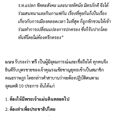
ร.ท.แปลก ขีตตะสังคะ และนายทัศนัย มิตรภักดี จึงได้
ร่วมสนทนาและกินกาแฟกัน เรื่องที่คุยกันก็เป็นเรื่อง
เกี่ยวกับการเมืองตลอดเวลา ในที่สุด ก็ถูกชักชวนให้เข้า
ร่วมทำการเปลี่ยนแปลงการปกครอง ซึ่งก็รับปากโดย
ทันทีโดยไม่ต้องตรึกตรอง”
แนบ
รับรองว่า
ทวี
เป็นผู้มีอุดมการณ์และเชื่อถือได้ ทุกคนจึง
ยินดีรับบุตรชายของเจ้าคุณรณชัยชาญยุทธเข้าเป็นสมาชิก
คณะราษฎร โดยกล่าวคำสาบานว่าจะต้องปฏิบัติตนตาม
อุดมคติ 10 ประการ อันได้แก่
ต้องให้มีพระเจ้าแผ่นดินตลอดไป
ต้องทำเพื่อประชาธิปไตย