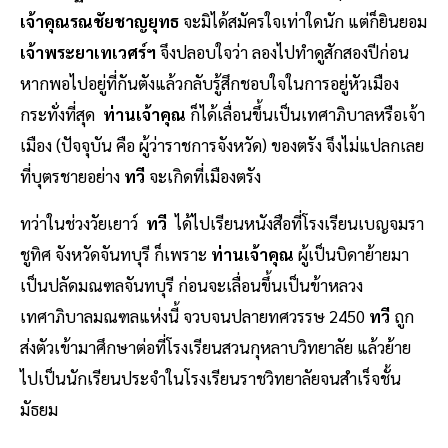
เจ้าคุณรณชัยชาญยุทธ
จะมิได้สมัครใจเท่าใดนัก แต่ก็ยินยอม
เจ้าพระยาเทเวศร์ฯ
จึงปลอบใจว่า ลองไปทำดูสักสองปีก่อน
หากพอไปอยู่ที่กันตังแล้วกลับรู้สึกชอบใจในการอยู่หัวเมือง
กระทั่งที่สุด
ท่านเจ้าคุณ
ก็ได้เลื่อนขึ้นเป็นเทศาภิบาลหรือเจ้า
เมือง (ปัจจุบัน คือ ผู้ว่าราชการจังหวัด) ของตรัง จึงไม่แปลกเลย
ที่บุตรชายอย่าง
ทวี
จะเกิดที่เมืองตรัง
ทว่าในช่วงวัยเยาว์
ทวี
ได้ไปเรียนหนังสือที่โรงเรียนเบญจมรา
ชูทิศ จังหวัดจันทบุรี ก็เพราะ
ท่านเจ้าคุณ
ผู้เป็นบิดาย้ายมา
เป็นปลัดมณฑลจันทบุรี ก่อนจะเลื่อนขึ้นเป็นข้าหลวง
เทศาภิบาลมณฑลแห่งนี้ จวบจนปลายทศวรรษ 2450
ทวี
ถูก
ส่งตัวเข้ามาศึกษาต่อที่โรงเรียนสวนกุหลาบวิทยาลัย แล้วย้าย
ไปเป็นนักเรียนประจำในโรงเรียนราชวิทยาลัยจนสำเร็จชั้น
มัธยม