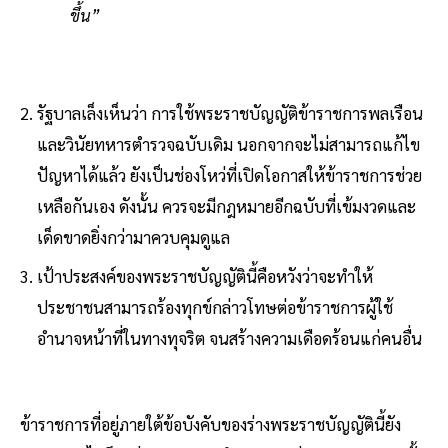
ขึ้น”
รัฐบาลเล็งเห็นว่า การใช้พระราชบัญญัติข้าราชการพลเรือน
และวินัยทหารตำรวจฉบับเดิม นอกจากจะไม่สามารถแก้ไข
ปัญหาได้แล้ว ยังเป็นช่องโหว่ที่เปิดโอกาสให้ข้าราชการช่วย
เหลือกันเอง ดังนั้น ควรจะมีกฎหมายอีกฉบับที่เข้มงวดและ
เด็ดขาดยิ่งกว่ามาควบคุมดูแล
เป้าประสงค์ของพระราชบัญญัตินี้คือหวังว่าจะทำให้
ประชาชนสามารถร้องทุกข์กล่าวโทษต่อข้าราชการผู้ใช้
อำนาจหน้าที่ในทางทุจริต จนสร้างความเดือดร้อนแก่คนอื่น
ข้าราชการที่อยู่ภายใต้ข้อบังคับของร่างพระราชบัญญัตินี้ยัง