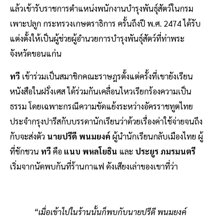
แล้วเข้ารับราชการตำแหน่งพนักงานบำรุงพันธุ์สัตว์ในกรม
เพาะปลูก กระทรวงเกษตราธิการ ครั้นถึงปี พ.ศ. 2474 ได้รับ
แต่งตั้งให้เป็นผู้ช่วยผู้อำนวยการบำรุงพันธุ์สัตว์ที่ท่าพระ
จังหวัดขอนแก่น
ทวี
เข้าร่วมเป็นสมาชิกคณะราษฎรตั้งแต่ครั้งที่เขายังเรียน
หนังสือในฝรั่งเศส ได้ร่วมกันเคลื่อนไหวเรียกร้องความเป็น
ธรรม โดยเฉพาะกรณีความขัดแย้งระหว่างอัครราชทูตไทย
ประจำกรุงปารีสกับบรรดานักเรียนว่าด้วยเรื่องค่าใช้จ่ายจนถึง
กับจะส่งตัว
นายปรีดี พนมยงค์
ผู้นำนักเรียนกลับเมืองไทย ผู้
ที่ชักชวน
ทวี
คือ
แนบ พหลโยธิน
และ
ประยูร ภมรมนตรี
เริ่มจากนัดพบกันที่ร้านกาแฟ ดังเสียงเล่าของเขาที่ว่า
“เมื่อเข้าไปในร้านนั้นก็พบกับนายปรีดี พนมยงค์