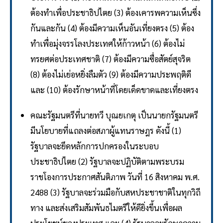
ต้องทำเพื่อประชาธิปไตย (3) ต้องเคารพความเห็นซึ่ง
กันและกัน (4) ต้องมีความเห็นอันเที่ยงตรง (5) ต้อง
ทำเพื่อมุ่งจรรโลงประเทศให้ก้าวหน้า (6) ต้องไม่
ทรยศต่อประเทศชาติ (7) ต้องมีความซื่อสัตย์สุจริต
(8) ต้องไม่เย่อหยิ่งลืมตัว (9) ต้องมีความประพฤติดี
และ (10) ต้องรักษาหน้าที่โดยเด็ดขาดและเที่ยงตรง
คณะรัฐมนตรีที่นายทวี บุณยเกตุ เป็นนายกรัฐมนตรี
มีนโยบายที่แถลงต่อสภาผู้แทนราษฎร ดังนี้ (1)
รัฐบาลจะยึดหลักการปกครองในระบอบ
ประชาธิปไตย (2) รัฐบาลจะปฏิบัติตามพระบรม
ราชโองการประกาศสันติภาพ วันที่ 16 สิงหาคม พ.ศ.
2488 (3) รัฐบาลจะร่วมมือกับสหประชาชาติในทุกวิถี
ทาง และส่งเสริมสัมพันธไมตรีให้ดียิ่งขึ้นเพื่อผล