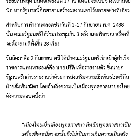
ระยะสั้นที่สุด นั่นคือเพียงแค่ 17 วัน แต่แม้จะเป็นช่วงเวลาน้อย
นิด หากรัฐบาลนี้ก็พยายามสร้างผลงานเอาไว้หลายอย่างทีเดียว
สำหรับการทำงานตลอดช่วงวันที่ 1-17 กันยายน พ.ศ. 2488
นั้น คณะรัฐมนตรีได้ร่วมประชุมกัน 3 ครั้ง และพิจารณาเรื่องที่
จะต้องลงมติทั้งสิ้น 28 เรื่อง
วันถัดมาคือ 2 กันยายน
ทวี
ได้นำคณะรัฐมนตรีเข้าเฝ้าผู้สำเร็จ
ราชการแทนพระองค์คือ
นายปรีดี
เพื่อรายงานตัว ซึ่งนายก
รัฐมนตรีกล่าวรายงานว่าด้วยการส่งเสริมความสัมพันธไมตรีกับ
ฝ่ายสัมพันธมิตร โดยอ้างถึงความเป็นเมืองพุทธศาสนาของไทย
ดังความตอนหนึ่งว่า
“เมืองไทยเป็นเมืองพุทธศาสนา มีหลักพุทธศาสนาเป็น
เครื่องยึดเหนี่ยว ฉะนั้นจึงไม่เป็นการเกินความเป็นจริง