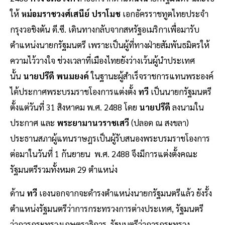
ให้
หม่อมราชวงศ์เสนีย์ ปราโมช
เอกอัครราชทูตไทยประจำ
กรุงวอชิงตัน ดี.ซี. เดินทางกลับจากสหรัฐอเมริกาเพื่อมารับ
ตำแหน่งนายกรัฐมนตรี เพราะเป็นผู้ที่ทางฝ่ายสัมพันธมิตรให้
ความไว้วางใจ ช่วงเวลาที่เมืองไทยยังว่างเว้นผู้นำประเทศ
นั้น
นายปรีดี พนมยงค์
ในฐานะผู้สำเร็จราชการแทนพระองค์
ได้ประกาศพระบรมราชโองการแต่งตั้ง
ทวี
เป็นนายกรัฐมนตรี
ตั้งแต่วันที่ 31 สิงหาคม พ.ศ. 2488 โดย
นายปรีดี
ลงนามใน
ประกาศ และ
พระยามานวราชเสวี
(ปลอด ณ สงขลา)
ประธานสภาผู้แทนราษฎรเป็นผู้รับสนองพระบรมราชโองการ
ต่อมาในวันที่ 1 กันยายน พ.ศ. 2488 จึงมีการแต่งตั้งคณะ
รัฐมนตรีรวมทั้งหมด 29 ตำแหน่ง
ด้าน
ทวี
เองนอกจากจะดำรงตำแหน่งนายกรัฐมนตรีแล้ว ยังรั้ง
ตำแหน่งรัฐมนตรีว่าการกระทรวงการต่างประเทศ, รัฐมนตรี
ว่าการกระทรวงเกษตราธิการ, รัฐมนตรีว่าการกระทรวง