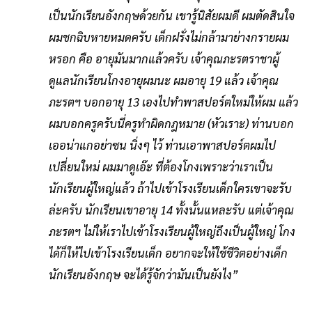
เป็นนักเรียนอังกฤษด้วยกัน เขารู้นิสัยผมดี ผมตัดสินใจ
ผมชกฉิบหายหมดครับ เด็กฝรั่งไม่กล้ามาย่างกรายผม
หรอก คือ อายุมันมากแล้วครับ เจ้าคุณภะรตราชาผู้
ดูแลนักเรียนโกงอายุผมนะ ผมอายุ 19 แล้ว เจ้าคุณ
ภะรตฯ บอกอายุ 13 เองไปทำพาสปอร์ตใหม่ให้ผม แล้ว
ผมบอกครูครับนี่ครูทำผิดกฎหมาย (หัวเราะ) ท่านบอก
เออน่าแกอย่าซน นิ่งๆ ไว้ ท่านเอาพาสปอร์ตผมไป
เปลี่ยนใหม่ ผมมาดูเอ๊ะ ที่ต้องโกงเพราะว่าเราเป็น
นักเรียนผู้ใหญ่แล้ว ถ้าไปเข้าโรงเรียนเด็กใครเขาจะรับ
ล่ะครับ นักเรียนเขาอายุ 14 ทั้งนั้นแหละรับ แต่เจ้าคุณ
ภะรตฯ ไม่ให้เราไปเข้าโรงเรียนผู้ใหญ่ถึงเป็นผู้ใหญ่ โกง
ได้ก็ให้ไปเข้าโรงเรียนเด็ก อยากจะให้ใช้ชีวิตอย่างเด็ก
นักเรียนอังกฤษ จะได้รู้จักว่ามันเป็นยังไง”