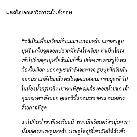
และยังบอกเล่าวีรกรรมในอังกฤษ
“ทวีเป็นเพื่อนเรียนกับผมมา แกซนครับ แกชอบสูบ
บุหรี่ แกไปขุดจอมปลวกที่หลังโรงเรียน ทำเป็นโครง
เข้าไปด้วยสูบบุหรี่ควันมันก็ขึ้น ปล่องเขาเจาะรูไว้ ผม
ต้องไปเรียก บอกครูเขากำลังจะตรวจ สูบบุหรี่ควันมัน
ออกน่ะ แกยังไม่กลัว ผมไปฉุดแกออกมา พอฉุดเข้าไป
ในห้องน้ำครูมาถึง เขาซนที่สุด ผมต้องคอยห้ามแก เจ้า
คุณภะรตฯ ยังบอก คุณทวีนี่แกซนมหาศาล ซนอย่าง
ร้ายกาจที่สุด
แกไปกินน้ำชาที่โรงเรียนนี่ พวกนักเรียนฝรั่งหนุ่มๆ มา
นั่งอยู่ตรงประตูนะครับ ประตูใหญ่ที่เขาเปิดให้วัวเข้า