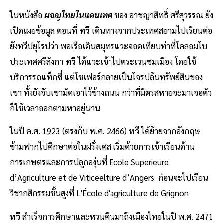
ในหนังสือ
ผจญไทยในแดนเทศ
ของ อาชญาสิทธิ์ ศรีสุวรรณ ยัง
เปิดเผยข้อมูล ตอนที่
ทวี
เดินทางจากประเทศสยามไปเรียนต่อ
ยังทวีปยุโรปว่า พอเรือเดินสมุทรแวะจอดเทียบท่าที่โคลอมโบ
ประเทศศรีลังกา
ทวี
ได้แวะเข้าไปตระเวนชมเมือง โดยใช้
บริการรถแท็กซี่ แต่โชเฟอร์กลายเป็นโจรปล้นทรัพย์สินของ
เขา ทั้งยังจับเขามัดเอาไว้ข้างถนน กว่าที่มิตรสหายจะมาเจอตัว
ก็ใช้เวลาออกตามหาอยู่นาน
ในปี ค.ศ. 1923 (ตรงกับ พ.ศ. 2466)
ทวี
ได้ย้ายจากอังกฤษ
ข้ามฟากไปศึกษาต่อในฝรั่งเศส เริ่มด้วยการเข้าเรียนด้าน
การเกษตรและการปลูกองุ่นที่ Ecole Superieure
d’Agriculture et de Viticeelture d’Angers ก่อนจะไปเรียน
วิชากสิกรรมชั้นสูงที่ L'École d'agriculture de Grignon
ทวี
สำเร็จการศึกษาและหวนคืนมาถึงเมืองไทยในปี พ.ศ. 2471