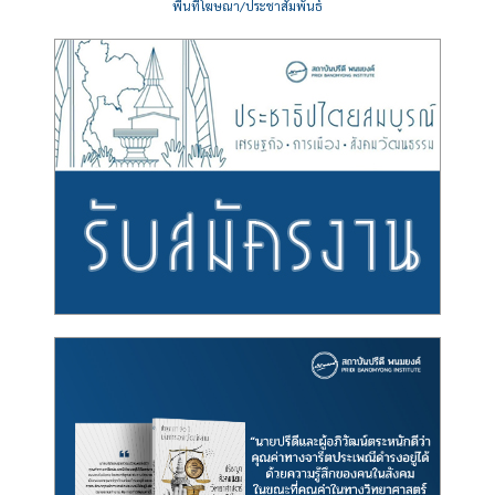
พื้นที่โฆษณา/ประชาสัมพันธ์