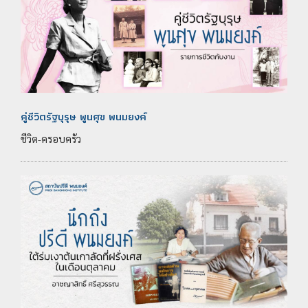
คู่ชีวิตรัฐบุรุษ พูนศุข พนมยงค์
ชีวิต-ครอบครัว