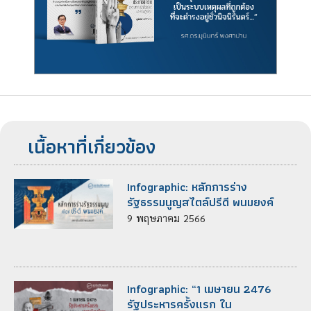
เนื้อหาที่เกี่ยวข้อง
Infographic: หลักการร่าง
รัฐธรรมนูญสไตล์ปรีดี พนมยงค์
9
พฤษภาคม
2566
Infographic: “1 เมษายน 2476
รัฐประหารครั้งแรก ใน