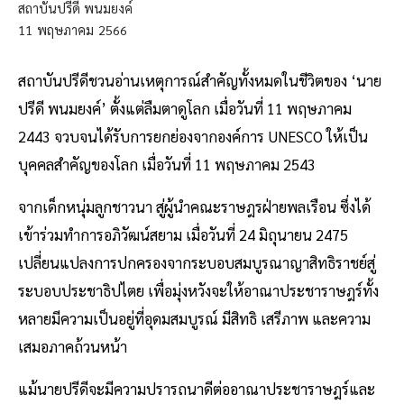
สถาบันปรีดี พนมยงค์
11
พฤษภาคม
2566
สถาบันปรีดีชวนอ่านเหตุการณ์สำคัญทั้งหมดในชีวิตของ ‘นาย
ปรีดี พนมยงค์’ ตั้งแต่ลืมตาดูโลก เมื่อวันที่ 11 พฤษภาคม
2443 จวบจนได้รับการยกย่องจากองค์การ UNESCO ให้เป็น
บุคคลสำคัญของโลก เมื่อวันที่ 11 พฤษภาคม 2543
จากเด็กหนุ่มลูกชาวนา สู่ผู้นำคณะราษฎรฝ่ายพลเรือน ซึ่งได้
เข้าร่วมทำการอภิวัฒน์สยาม เมื่อวันที่ 24 มิถุนายน 2475
เปลี่ยนแปลงการปกครองจากระบอบสมบูรณาญาสิทธิราชย์สู่
ระบอบประชาธิปไตย เพื่อมุ่งหวังจะให้อาณาประชาราษฎร์ทั้ง
หลายมีความเป็นอยู่ที่อุดมสมบูรณ์ มีสิทธิ เสรีภาพ และความ
เสมอภาคถ้วนหน้า
แม้นายปรีดีจะมีความปรารถนาดีต่ออาณาประชาราษฎร์และ