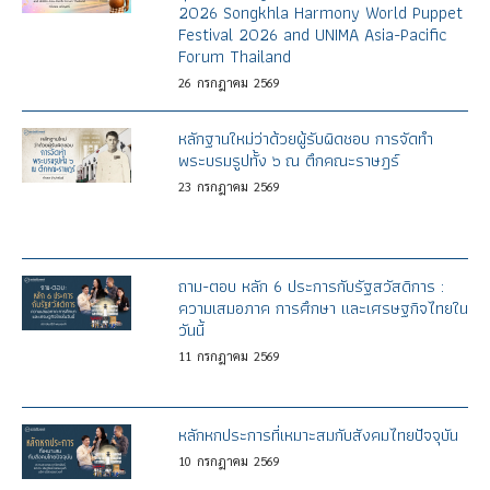
2026 Songkhla Harmony World Puppet
Festival 2026 and UNIMA Asia-Pacific
Forum Thailand
26
กรกฎาคม
2569
หลักฐานใหม่ว่าด้วยผู้รับผิดชอบ การจัดทำ
พระบรมรูปทั้ง ๖ ณ ตึกคณะราษฎร์
23
กรกฎาคม
2569
ถาม-ตอบ หลัก 6 ประการกับรัฐสวัสดิการ :
ความเสมอภาค การศึกษา และเศรษฐกิจไทยใน
วันนี้
11
กรกฎาคม
2569
หลักหกประการที่เหมาะสมกับสังคมไทยปัจจุบัน
10
กรกฎาคม
2569