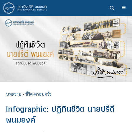
ข้าม
ไป
ยัง
เนื้อหา
หลัก
บทความ
•
ชีวิต-ครอบครัว
Infographic: ปฏิทินชีวิต นายปรีดี
พนมยงค์