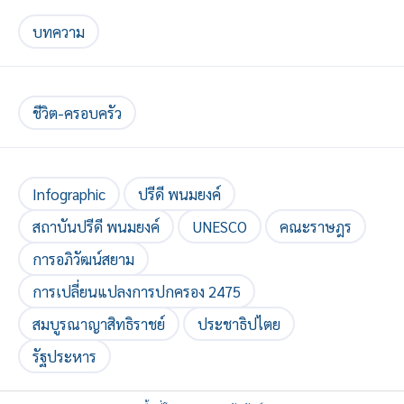
บทความ
ชีวิต-ครอบครัว
Infographic
ปรีดี พนมยงค์
สถาบันปรีดี พนมยงค์
UNESCO
คณะราษฎร
การอภิวัฒน์สยาม
การเปลี่ยนแปลงการปกครอง 2475
สมบูรณาญาสิทธิราชย์
ประชาธิปไตย
รัฐประหาร