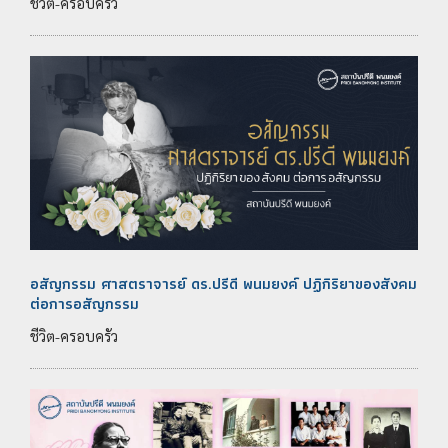
ชีวิต-ครอบครัว
อสัญกรรม ศาสตราจารย์ ดร.ปรีดี พนมยงค์ ปฏิกิริยาของสังคม
ต่อการอสัญกรรม
ชีวิต-ครอบครัว