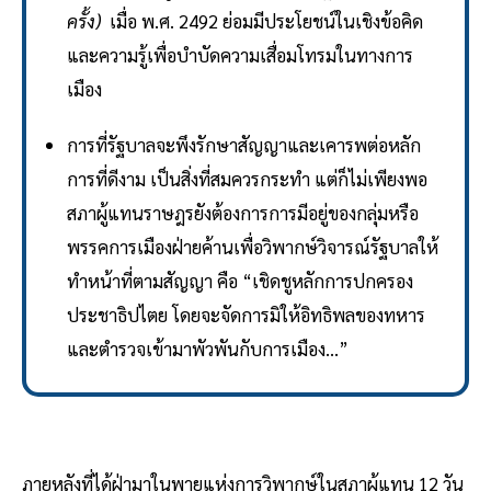
ครั้ง)
เมื่อ พ.ศ. 2492 ย่อมมีประโยชน์ในเชิงข้อคิด
และความรู้เพื่อบำบัดความเสื่อมโทรมในทางการ
เมือง
การที่รัฐบาลจะพึงรักษาสัญญาและเคารพต่อหลัก
การที่ดีงาม เป็นสิ่งที่สมควรกระทำ แต่ก็ไม่เพียงพอ
สภาผู้แทนราษฎรยังต้องการการมีอยู่ของกลุ่มหรือ
พรรคการเมืองฝ่ายค้านเพื่อวิพากษ์วิจารณ์รัฐบาลให้
ทำหน้าที่ตามสัญญา คือ “เชิดชูหลักการปกครอง
ประชาธิปไตย โดยจะจัดการมิให้อิทธิพลของทหาร
และตำรวจเข้ามาพัวพันกับการเมือง...”
ภายหลังที่ได้ฝ่ามาในพายุแห่งการวิพากษ์ในสภาผู้แทน 12 วัน