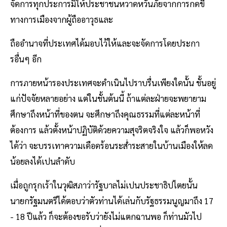
จัดการทุกประการมิให้ประชาชนหวาดหวั่นภัยจากการกดขี่
ทางการเมืองจากผู้ถืออาวุธและ
ถืออำนาจที่ประเทศได้มอบไว้ให้และจะจัดการโดยประกา
รอื่นๆ อีก
การภายหน้ารองประเทศจะดำเนินไปราบรื่นเพียงใดนั้น ชั้นอยู่
แก่ปัจจัยหลายอย่าง แต่ในชั้นต้นนี้ ถ้าแต่ละฝ่ายจะพยายาม
ศึกษาถึงหน้าที่ของตน จะศึกษาถึงคุณธรรมที่แต่ละหน้าที่
ต้องการ แล้วตั้งหน้าปฏิบัติด้วยความสุจริตจริงใจ แล้วก็พอหวัง
ได้ว่า จะบรรเทาความเดือดร้อนระส่ำระสายในบ้านเมืองให้ลด
น้อยลงได้เปนลำดับ
เมื่อถูกรุกเร้าในวุฒิสภาว่ารัฐบาลไม่เปนประชาธิปไตยนั้น
นายกรัฐมนตรีได้ตอบว่าตัวท่านได้เล่นกับรัฐธรรมนูญมาถึง 17
- 18 ปีแล้ว ก็จะต้องขอรับว่ายังไม่แตกฉานพอ ก็ท่านมัวไป