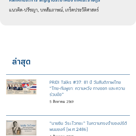
แนวคิด-ปรัชญา, บทสัมภาษณ์, เกร็ดประวัติศาสตร์
ล่าสุด
PRIDI Talks #37: 81 ปี วันสันติภาพไทย
“ไทย-กัมพูชา: ความหวัง ทางออก และความ
ร่วมมือ”
5
สิงหาคม
2569
“นายซิม วีระไวทยะ” ในความทรงจำของปรีดี
พนมยงค์ (พ.ศ.2486)