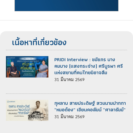
เนื้อหาที่เกี่ยวข้อง
PRIDI Interview : ชมัยภร บาง
คมบาง (แสงกระจ่าง) ศรีบูรพา ศรี
แห่งสยามที่คนไทยมิอาจลืม
31
มีนาคม
2569
กุหลาบ สายประดิษฐ์ สวมนามปากกา
“หมอต๋อง” เขียนคอลัมน์ “ศาลาธัมม์”
31
มีนาคม
2569