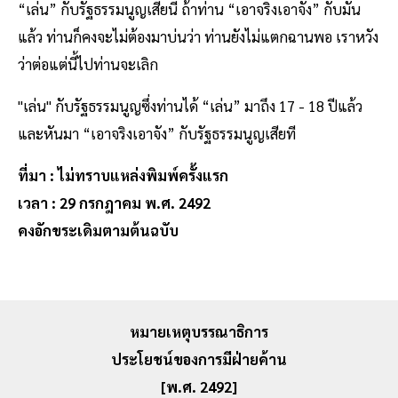
“เล่น” กับรัฐธรรมนูญเสียนี่ ถ้าท่าน “เอาจริงเอาจัง” กับมัน
แล้ว ท่านก็คงจะไม่ต้องมาบ่นว่า ท่านยังไม่แตกฉานพอ เราหวัง
ว่าต่อแต่นี้ไปท่านจะเลิก
"เล่น" กับรัฐธรรมนูญซึ่งท่านได้ “เล่น” มาถึง 17 - 18 ปีแล้ว
และหันมา “เอาจริงเอาจัง” กับรัฐธรรมนูญเสียที
ที่มา : ไม่ทราบแหล่งพิมพ์ครั้งแรก
เวลา : 29 กรกฎาคม พ.ศ. 2492
คงอักขระเดิมตามต้นฉบับ
หมายเหตุบรรณาธิการ
ประโยชน์ของการมีฝ่ายค้าน
[พ.ศ. 2492]