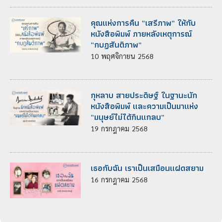
คุณแห่งการคืน “เสรีภาพ” ให้กับ
หนังสือพิมพ์ ภายหลังเหตุการณ์
“กบฏสันติภาพ”
10
พฤศจิกายน
2568
กุหลาบ สายประดิษฐ์ ในฐานะนัก
หนังสือพิมพ์ และความเป็นมาแห่ง
“มนุษย์ไม่ได้กินแกลบ”
19
กรกฎาคม
2568
เธอกับฉัน เราเป็นเสมือนแฝดสยาม
16
กรกฎาคม
2568