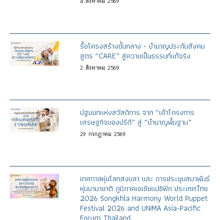
4
สิงหาคม
2569
รื้อโครงสร้างชั้นกลาง - บำนาญประกันสังคม
สูตร “CARE” สู่ความเป็นธรรมที่แท้จริง
2
สิงหาคม
2569
ปฐมบทแห่งสวัสดิการ จาก “เค้าโครงการ
เศรษฐกิจของปรีดี” สู่ “บำนาญพื้นฐาน”
29
กรกฎาคม
2569
เทศกาลหุ่นโลกสงขลา และ การประชุมสมาพันธ์
หุ่นนานาชาติ ภูมิภาคเอเชียแปซิฟิก ประเทศไทย
2026 Songkhla Harmony World Puppet
Festival 2026 and UNIMA Asia-Pacific
Forum Thailand