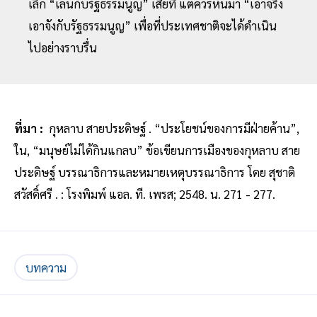
เลิก “เล่นกับรัฐธรรมนูญ” เสียที แต่ควรหันมา “เอาจริง
เอาจังกับรัฐธรรมนูญ” เพื่อที่ประเทศชาติจะได้ดำเนิน
ไปอย่างราบรื่น
ที่มา :
กุหลาบ สายประดิษฐ์ . “ประโยชน์ของการมีฝ่ายค้าน”,
ใน, “มนุษย์ไม่ได้กินแกลบ” ข้อเขียนการเมืองของกุหลาบ สาย
ประดิษฐ์ บรรณาธิการและหมายเหตุบรรณาธิการ โดย สุชาติ
สวัสดิ์ศรี . : โรงพิมพ์ แอล. ที. เพรส; 2548. น. 271 - 277.
บทความ