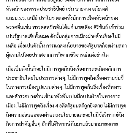
หัวหน้าของพรรคประชาธิปัตย์ เช่น นายควง อภัยวงศ์
และม.ร.ว. เสนีย์ ปราโมช ตลอดทั้งนักการเมืองหัวหน้าของ
พรรคอื่นเช่น พรรคสหชีพอันได้แก่ นายเตียง ศิริขันธ์ เข้าร่วม
เปนรัฐบาลเสียทั้งหมด ดังนั้นกลุ่มการเมืองฝ่ายค้านก็จะไม่มี
เหลือ เมื่อเปนดังนั้น การแถลงนโยบายของรัฐบาลก็จะผ่านสภา
ผู้แทนไปโดยปราศจากการวิพากษ์วิจารณ์แต่อย่างใด
เมื่อเป็นดังนั้นก็จะไม่มีการพูดกันถึงเรื่องการละเมิดหลักการ
ประชาธิปไตยในประการต่างๆ, ไม่มีการพูดถึงเรื่องความข่มขี่
ในทางการเมืองรูปแบบต่างๆ, ไม่มีการพูดกันถึงเรื่องที่ทหาร
และตำรวจบางส่วนเข้ามาพัวพันเปนฝักเปนฝ่ายในทางการ
เมือง, ไม่มีการพูดถึงเรื่อง 4 อดีตรัฐมนตรีถูกยิงตาย ไม่มีการพูด
ถึงความอ่อนแอของคำแถลงนโยบายและจะไม่มีข้อวิพากษ์ถึง
กิจการสำคัญอื่นๆ อีกที่ได้วิพากษ์กันมาแล้วมากมายหลาย
หลาก