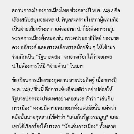
สถานการณ์ของการเมืองไทย ช่วงกลางปี พ.ศ. 2492 คือ
เสียงสนับสนุนจอมพล ป. พิบูลสงครามในสภาผู้แทนถือ
เป็นฝ่ายเสียงข้างมาก แต่จอมพล ป. ก็ยังต้องการกลุ่ม
พรรคการเมืองทั้งหมดเช่น พรรคประชาธิปัตย์ ของนาย
ควง อภัยวงศ์ และพรรคเล็กพรรคน้อยอื่น ๆ ให้เข้ามา
ร่วมกันเป็น “รัฐบาลผสม” จนอาจเรียกได้ว่าจอมพล
ป.ไม่ต้องการให้มี “ฝ่ายค้าน” ในสภา
ข้อเขียนการเมืองของกุหลาบ สายประดิษฐ์ เมื่อกลางปี
พ.ศ. 2492 ชิ้นนี้ คือการเอ่ยเตือนสติว่า อย่าปล่อยให้
รัฐบาลปกครองประเทศอย่างลอยนวล คำว่า “เล่นกับ
การเมือง” คงจะมีความหมายมาตั้งแต่สมัยนั้น แต่ทว่า
สมัยนั้นนายกุหลาบใช้คำว่า “เล่นกับรัฐธรรมนูญ” และ
เขาได้เรียกร้องให้บรรดา “นักเล่นการเมือง” ทั้งหลาย