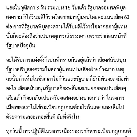
และในวุฒิสภา 3 วัน รวมเปน 15 วันแล้ว รัฐบาลจอมพลพิบูล
สงคราม ก็ได้รับมติไว้วางใจจากสภาผู้แทนโดยคะแนนเสียง 63
ต่อ การที่รัฐบาลพิบูลสงครามได้รับมติไว้วางใจจากสภาผู้แทน
นั้นก็จะต้องถือว่าเปนเหตุการณ์ธรรมดา เพราะว่าก่อนหน้าที่
รัฐบาลปัจจุบัน
จะได้รับการแต่งตั้งก็เปนที่ทราบกันอยู่แล้วว่า เสียงสนับสนุน
รัฐบาลพิบูลสงครามในสภาผู้แทนเปนเสียงฝ่ายข้างมาก เหตุ
ฉะนั้นถ้าเห็นในชั่วเวลาไม่กี่วันและรัฐบาลก็ยังมิทันจะลงมือทำ
อะไร เสียงสนับสนุนรัฐบาลก็จะพลันแตกแยกออกเปนเสี่ยงๆ
เสียแล้ว ก็จะกลับเปนเครื่องแสดงอย่างน่าอนาถว่า ในวงการ
เมืองของเราไม่ใช้ระเบียบกฎเกณฑ์อะไรกันเลย และเต็มไป
ด้วยความเลอะเทอะสิ้นดี อันที่จริงใน
ทุกวันนี้ การปฏิบัติในวงการเมืองของเราก็หาระเบียบกฎเกณฑ์