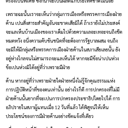
ครองเปนพิเศษ ซึ่งก็น่าจะเปนผลดีแก่ประเทศชาติไม่น้อย
เพราะฉะนั้นเราจะเห็นว่ากลุ่มการเมืองหรือพรรคการเมืองฝ่าย
ค้าน เปนสิ่งสาระสำคัญอันจะขาดเสียมิได้ ถ้าเรายังไม่ประสงค์
จะแลเห็นบ้านเมืองของเราเต็มไปด้วยความเลอะเทอะจนถึงขีด
หมดหวัง อนึ่งความคับขันชนิดที่จะต้องการรัฐบาลผสม จนถึง
จะมิให้มีกลุ่มหรือพรรคการเมืองฝ่ายค้านในสภาเสียเลยนั้น ยัง
อยู่ห่างไกลจนไม่สามารถจะแลเห็นได้ หากจะมีข้อน่าเปนห่วง
ข้อเปนห่วงมิได้อยู่ที่ว่าเพราะมีฝ่าย
ค้าน หากอยู่ที่ว่าเพราะฝ่ายใดฝ่ายหนึ่งไม่รู้จักคุณธรรมแห่ง
การปฏิบัติหน้าที่ของตนเท่านั้น อย่างไรก็ดี การปกครองที่ไม่มี
ฝ่ายค้านนั้นยากที่จะเปนการปกครองประชาธิปไตยไปได้ การ
อภิปรายในสภาผู้แทนเมื่อ 12 วันที่แล้ว ได้พิสูจน์ให้เห็น
ประโยชน์ของการมีฝ่ายค้านอย่างชัดแจ้งที่เดียว