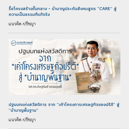
รื้อโครงสร้างชั้นกลาง - บำนาญประกันสังคมสูตร “CARE” สู่
ความเป็นธรรมที่แท้จริง
แนวคิด-ปรัชญา
ปฐมบทแห่งสวัสดิการ จาก “เค้าโครงการเศรษฐกิจของปรีดี” สู่
“บำนาญพื้นฐาน”
แนวคิด-ปรัชญา