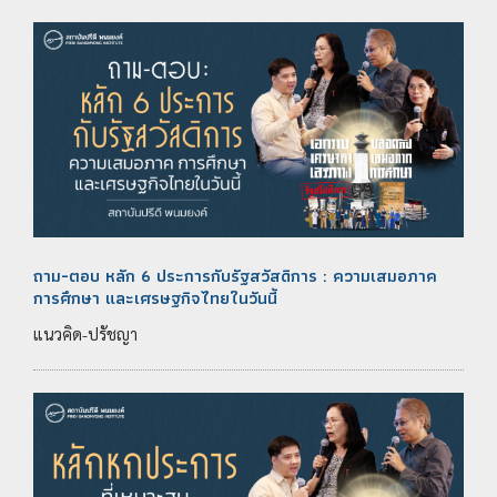
ถาม-ตอบ หลัก 6 ประการกับรัฐสวัสดิการ : ความเสมอภาค
การศึกษา และเศรษฐกิจไทยในวันนี้
แนวคิด-ปรัชญา