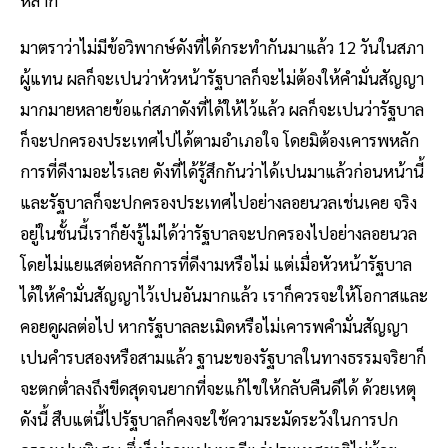
มาตราว่าไม่มีข้อวิพากษ์ดังที่ได้กระทำกันมาแล้ว 12 วันในสภา
ผู้แทน ผลก็จะเปนว่าหัวหน้ารัฐบาลก็จะไม่ต้องให้คำมั่นสัญญา
มากมายหลายข้อแก่สภาดังที่ได้ให้ไว้แล้ว ผลก็จะเปนว่ารัฐบาล
ก็จะปกครองประเทศไปได้ตามอำเภอใจ โดยมิต้องเคารพหลัก
การที่ดีงามอะไรเลย ดังที่ได้รู้สึกกันว่าได้เปนมาแล้วก่อนหน้านี้
และรัฐบาลก็จะปกครองประเทศไปอย่างลอยนวลเช่นเคย จริง
อยู่ในชั้นนี้เราก็ยังรู้ไม่ได้ว่ารัฐบาลจะปกครองไปอย่างลอยนวล
โดยไม่แยแสต่อหลักการที่ดีงามหรือไม่ แต่เมื่อหัวหน้ารัฐบาล
ได้ให้คำมั่นสัญญาไว้เปนอันมากแล้ว เราก็ควรจะให้โอกาสและ
คอยดูผลต่อไป หากรัฐบาลละเมิดหรือไม่เคารพคำมั่นสัญญา
เปนคำรบสองหรือสามแล้ว ฐานะของรัฐบาลในทางธรรมจริยาก็
จะตกต่ำลงถึงขีดสุดจนยากที่จะแก้ไขให้กลับคืนดีได้ ด้วยเหตุ
ดังนี้ สืบแต่นี้ไปรัฐบาลก็คงจะใช้ความระมัดระวังในการปก