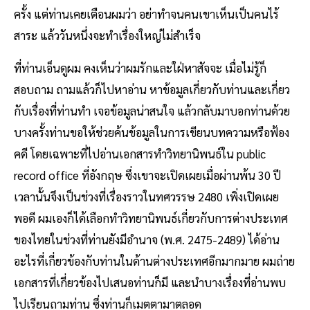
ครั้ง แต่ท่านเคยเตือนผมว่า อย่าทำจนคนเขาเห็นเป็นคนไร้
สาระ แล้ววันหนึ่งจะทำเรื่องใหญ่ไม่สำเร็จ
ที่ท่านเอ็นดูผม คงเห็นว่าผมรักและใฝ่หาสัจจะ เมื่อไม่รู้ก็
สอบถาม ถามแล้วก็ไปหาอ่าน หาข้อมูลเกี่ยวกับท่านและเกี่ยว
กับเรื่องที่ท่านทำ เจอข้อมูลน่าสนใจ แล้วกลับมาบอกท่านด้วย
บางครั้งท่านขอให้ช่วยค้นข้อมูลในการเขียนบทความหรือฟ้อง
คดี โดยเฉพาะที่ไปอ่านเอกสารทำวิทยานิพนธ์ใน public
record office ที่อังกฤษ ซึ่งเขาจะเปิดเผยเมื่อผ่านพ้น 30 ปี
เวลานั้นจึงเป็นช่วงที่เรื่องราวในทศวรรษ 2480 เพิ่งเปิดเผย
พอดี ผมเองก็ได้เลือกทำวิทยานิพนธ์เกี่ยวกับการต่างประเทศ
ของไทยในช่วงที่ท่านยังมีอำนาจ (พ.ศ. 2475-2489) ได้อ่าน
อะไรที่เกี่ยวข้องกับท่านในด้านต่างประเทศอีกมากมาย ผมถ่าย
เอกสารที่เกี่ยวข้องไปเสนอท่านก็มี และนำบางเรื่องที่อ่านพบ
ไปเรียนถามท่าน ซึ่งท่านก็เมตตามาตลอด