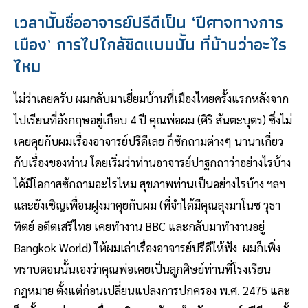
เวลานั้นชื่ออาจารย์ปรีดีเป็น ‘ปีศาจทางการ
เมือง’ การไปใกล้ชิดแบบนั้น ที่บ้านว่าอะไร
ไหม
ไม่ว่าเลยครับ ผมกลับมาเยี่ยมบ้านที่เมืองไทยครั้งแรกหลังจาก
ไปเรียนที่อังกฤษอยู่เกือบ 4 ปี คุณพ่อผม (ศิริ สันตะบุตร) ซึ่งไม่
เคยคุยกับผมเรื่องอาจารย์ปรีดีเลย ก็ซักถามต่างๆ นานาเกี่ยว
กับเรื่องของท่าน โดยเริ่มว่าท่านอาจารย์ปาฐกถาว่าอย่างไรบ้าง
ได้มีโอกาสซักถามอะไรไหม สุขภาพท่านเป็นอย่างไรบ้าง ฯลฯ
และยังเชิญเพื่อนฝูงมาคุยกับผม (ที่จำได้มีคุณลุงมาโนช วุธา
ทิตย์ อดีตเสรีไทย เคยทำงาน BBC และกลับมาทำงานอยู่
Bangkok World) ให้ผมเล่าเรื่องอาจารย์ปรีดีให้ฟัง ผมก็เพิ่ง
ทราบตอนนั้นเองว่าคุณพ่อเคยเป็นลูกศิษย์ท่านที่โรงเรียน
กฎหมาย ตั้งแต่ก่อนเปลี่ยนแปลงการปกครอง พ.ศ. 2475 และ