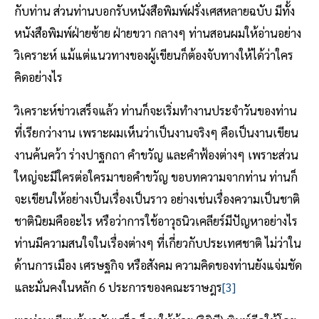
กับท่าน ส่วนท่านบอกรับหนังสือพิมพ์ฝรั่งเศสหลายฉบับ มีทั้ง
หนังสือพิมพ์ฝ่ายซ้าย ฝ่ายขวา กลางๆ ท่านสอนผมให้อ่านอย่าง
วิเคราะห์ แม้แต่แนวทางของผู้เขียนก็ต้องจับทางให้ได้ว่าใคร
คิดอย่างไร
วิเคราะห์ข่าวเสร็จแล้ว ท่านก็จะเริ่มทำงานประจำวันของท่าน
ที่เรียกว่างาน เพราะผมเห็นว่าเป็นงานจริงๆ คือเป็นงานเขียน
งานค้นคว้า ร่างปาฐกถา คำขวัญ และคำฟ้องต่างๆ เพราะส่วน
ใหญ่จะมีใครต่อใครมาขอคำขวัญ ขอบทความจากท่าน ท่านก็
จะเขียนให้อย่างเป็นเรื่องเป็นราว อย่างเช่นเรื่องความเป็นชาติ
ชาตินิยมคืออะไร หรือว่าการใช้อาวุธนิวเคลียร์มีปัญหาอย่างไร
ท่านมีความสนใจในเรื่องต่างๆ ที่เกี่ยวกับประเทศชาติ ไม่ว่าใน
ด้านการเมือง เศรษฐกิจ หรือสังคม ความคิดของท่านยังแจ่มชัด
และมั่นคงในหลัก 6 ประการของคณะราษฎร
[3]