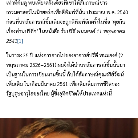
เท่าที่ค้นดู พบเพียงครั้งเดียวที่เขาให้สัมภาษณ์ชาว
ธรรมศาสตร์ในนิวยอร์กเพื่อตีพิมพ์ที่นั่น ประมาณ พ.ศ. 2540
ก่อนที่บทสัมภาษณ์ชิ้นเดิมจะถูกตีพิมพ์อีกครั้งในชื่อ ‘คุยกัน
เรื่องท่านปรีดีฯ’ ในหนังสือ
วันปรีดี พนมยงค์ 11 พฤษภาคม
2541
[1]
ในวาระ 35 ปี แห่งการจากไปของอาจารย์ปรีดี พนมยงค์ (2
พฤษภาคม 2526–2561) ผมจึงได้นำบทสัมภาษณ์ชิ้นนั้นมา
เป็นฐานในการเขียนงานชิ้นนี้ กับได้สัมภาษณ์คุณจริย์วัฒน์
เพิ่มเติม ในเดือนมีนาคม 2561 เพื่อเติมเต็มภาพชีวิตของ
รัฐบุรุษอาวุโสของไทย ผู้ซึ่งอุทิศชีวิตให้ประเทศแห่งนี้