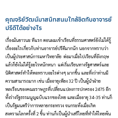
คุณจริย์วัฒน์มาสนิทสนมใกล้ชิดกับอาจารย์
ปรีดีได้อย่างไร
เรื่องมันยาวนะ ทีแรก ตอนผมเข้าเรียนที่ธรรมศาสตร์ยังไม่ได้รู้
เรื่องอะไรเกี่ยวกับท่านอาจารย์ปรีดีมากนัก นอกจากทราบว่า
เป็นผู้ประศาสน์การมหาวิทยาลัย ต่อมาเมื่อไปเรียนที่อังกฤษ
แล้วก็ยังไม่ได้รู้อะไรหนักหนา แต่เริ่มเรียนทางรัฐศาสตร์และ
นิติศาสตร์ทำให้พอทราบอะไรต่างๆ มากขึ้น และทึ่งว่าท่านมี
ความสามารถมาก เช่น เมื่ออายุเพียง 32 ปี เป็นผู้นำฝ่าย
พลเรือนของคณะราษฎรที่เปลี่ยนแปลงการปกครอง 2475 อีก
ทั้งร่างรัฐธรรมนูญฉบับแรกของไทย และเมื่ออายุ 34-35 ท่านก็
เป็นรัฐมนตรีว่าการหลายกระทรวง จนกระทั่งเมื่อเกิด
สงครามโลกครั้งที่ 2 ขึ้น ท่านก็เป็นผู้นำเสรีไทยที่ทำให้ไทยพ้น