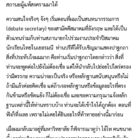
สถานะผู้แพ้สงครามมาได้
ความสนใจจริงๆ จังๆ เริ่มตอนที่ผมเป็นสนทนากรรมการ
(debate secretary) ของสามัคคีสมาคมที่อังกฤษ และได้เป็น
ตัวแทนร่วมกับท่านสภานายกไปร่วมงานประจำปีสมาคม
นักเรียนไทยในเยอรมนี ท่านปรีดีได้รับเชิญมาแสดงปาฐกถา
สิ่งที่ประทับใจผมมาก คือท่านเริ่มปาฐกถาโดยกล่าวว่า สิ่งที่
ท่านจะพูดต่อไปยังไม่ต้องเชื่อ แต่ให้นำกลับไปย่อยไปไตร่ตรอง
ว่ามีตรรกะ ความน่าจะเป็นจริง หรือหลักฐานสนับสนุนหรือไม่
ถ้ามีแล้วค่อยคิดเชื่อ แต่ถ้าเจอหลักฐานหรือข้อมูลอะไรที่ตรง
กันข้ามหรือขัดแย้ง ก็ไม่ต้องเชื่อ และขอความกรุณาแจ้งหลัก
ฐานเหล่านี้ให้ท่านทราบบ้าง ท่านจะได้เข้าใจได้ถูกต้อง ตอนที่
ฟังก็ทึ่งเลย เพราะไม่เคยได้ยินอะไรที่ท้าทายอย่างนี้มาก่อน
เมื่อผมกลับมาอยู่ที่มหาวิทยาลัย ก็พิจารณาดูว่า โอ้โห คนขนาด