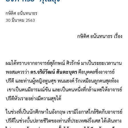
กษิดิศ อนันทนาธร
30
มีนาคม
2563
กษิดิศ อนันทนาธร เรื่อง
ผมได้ทราบจากอาจารย์สุลักษณ์ ศิวรักษ์ มาเป็นระยะเวลานาน
พอสมควรว่า
ดร.จริย์วัฒน์ สันตะบุตร
คือบุคคลซึ่งอาจารย์
ปรีดี และท่านผู้หญิงพูนศุข พนมยงค์ รักเหมือนลูกคนสุดท้อง
เขาเป็นคนมีอารมณ์ขัน และเป็นคนหนึ่งที่กล้าแหย่ให้อาจารย์
ปรีดีหัวเราะอย่างมีความสุขได้
ในช่วงที่เป็นนักศึกษาในอังกฤษ เขามีโอกาสใกล้ชิดกับอาจารย์
ปรีดีในช่วงบั้นปลายชีวิตของท่านที่ประเทศฝรั่งเศส ได้เดินทาง