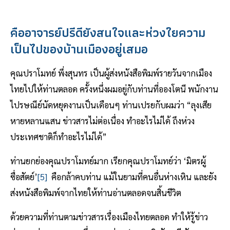
คืออาจารย์ปรีดียังสนใจและห่วงใยความ
เป็นไปของบ้านเมืองอยู่เสมอ
คุณปราโมทย์ พึ่งสุนทร เป็นผู้ส่งหนังสือพิมพ์รายวันจากเมือง
ไทยไปให้ท่านตลอด ครั้งหนึ่งผมอยู่กับท่านที่อองโตนี พนักงาน
ไปรษณีย์นัดหยุดงานเป็นเดือนๆ ท่านเปรยกับผมว่า “ลุงเสีย
หายหลานแสน ข่าวสารไม่ต่อเนื่อง ทำอะไรไม่ได้ ถึงห่วง
ประเทศชาติก็ทำอะไรไม่ได้”
ท่านยกย่องคุณปราโมทย์มาก เรียกคุณปราโมทย์ว่า ‘มิตรผู้
ซื่อสัตย์’
[5]
คือกล้าคบท่าน แม้ในยามที่คนอื่นห่างเหิน และยัง
ส่งหนังสือพิมพ์จากไทยให้ท่านอ่านตลอดจนสิ้นชีวิต
ด้วยความที่ท่านตามข่าวสารเรื่องเมืองไทยตลอด ทำให้รู้ข่าว