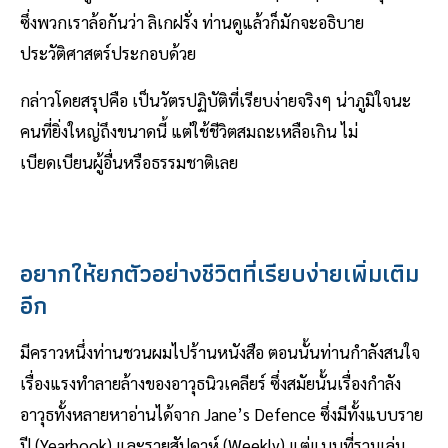
ซึ่งพวกเราล้อกันว่า ลิเกฝรั่ง ท่านดูแล้วก็มักจะอธิบาย
ประวัติศาสตร์ประกอบด้วย
กล่าวโดยสรุปคือ เป็นวัตรปฏิบัติที่เรียบง่ายจริงๆ น่าภูมิใจนะ
คนที่ยิ่งใหญ่ถึงขนาดนี้ แต่ใช้ชีวิตสมถะเหลือเกิน ไม่
เบียดเบียนผู้อื่นหรือธรรมชาติเลย
อยากให้ยกตัวอย่างชีวิตที่เรียบง่ายเพิ่มเติม
อีก
มีคราวหนึ่งท่านชวนผมไปร้านหนังสือ ตอนนั้นท่านกำลังสนใจ
เรื่องแรงทำลายล้างของอาวุธนิวเคลียร์ ซึ่งสมัยนั้นเรื่องกำลัง
อาวุธทั้งหลายหาอ่านได้จาก Jane’s Defence ซึ่งมีทั้งแบบราย
ปี (Yearbook) และรายสัปดาห์ (Weekly) แต่แบบที่รวมเล่ม