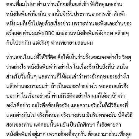
ตอนที่ผมไปหาท่าน ท่านมักจะตื่นแต่เช้า ฟังวิทยุและอ่าน
หนังสือพิมพ์ท้องถิ่น จากนั้นจึงรับประทานอาหารเช้า สักพัก
หนึ่ง ผมก็เข้าไปคุยด้วยเรื่องข่าว เพราะท่านจะฟังและอ่านของ
ฝรั่งเศส ส่วนผมฟัง BBC และอ่านหนังสือพิมพ์อังกฤษ คล้ายๆ
กับไปถกกัน แต่จริงๆ ท่านพยายามสอนผม
ท่านสอนในแง่ที่ให้วิธีคิด คือให้เห็นว่าฝรั่งเศสมองอย่างไร วิทยุ
ว่าอย่างไร หนังสือพิมพ์ว่าอย่างไร ในเรื่องซึ่งเป็นสิ่งที่น่าสนใจ
สำหรับวันนั้นๆ และท่านก็ให้ผมเล่าว่าทางอังกฤษมองอย่างไร
แล้วท่านจะถามผมว่า ถ้าเป็นผมจะทำอย่างไร พอตอบแล้วจึง
บอกว่า ในเรื่องอย่างนี้ ท่านมีวิธีคิดอย่างไร ผมก็ได้มาบ้างว่า
อะไรคือข่าว อะไรคือข้อเท็จจริง และความจริงนั้นก็มีวิธีมองที่
แตกต่างกันไป จริงทั้งหมด จริงบางส่วน มีบริบทของมัน นี่คือวิธี
สอนของท่าน แต่ตอนนั้นผมยังเป็นนักศึกษา ก็เสียดายค่า
หนังสือพิมพ์อยู่มาก เพราะต้องซื้อทุกวัน ต้องเอามาอ่านเพื่อคุย