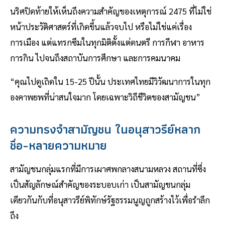
นริศปิดท้ายให้เห็นถึงความสำคัญของเหตุการณ์ 2475 ที่ไม่ใช่
หน้าประวัติศาสตร์ที่เกิดขึ้นแล้วจบไป หรือไม่ใช่แค่เรื่อง
การเมือง แต่แทรกซึมในทุกมิติตั้งแต่ดนตรี การกีฬา อาหาร
การกิน ไปจนถึงสถาบันการศึกษา และการคมนาคม
“คุณไปดูเถิดใน 15-25 ปีนั้น ประเทศไทยมีวิวัฒนาการในทุก
องคาพยพที่น่าสนใจมาก โดยเฉพาะวิถีชีวิตของสามัญชน”
ความทรงจำสามัญชน ในอนุสาวรีย์หลาก
ชื่อ-หลายความหมาย
สามัญชนกลุ่มแรกที่มีการเผาศพกลางสนามหลวง สถานที่ซึ่ง
เป็นสัญลักษณ์สำคัญของระบอบเก่า เป็นสามัญชนกลุ่ม
เดียวกันกับที่อนุสาวรีย์พิทักษ์รัฐธรรมนูญถูกสร้างไว้เพื่อรำลึก
ถึง