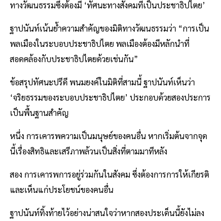
ทางวัฒนธรรมซึ่งต้องมี ‘ทัศนะทางสังคมที่เป็นประชาธิปไตย’
ฐาปนันท์เน้นย้ำความสำคัญของมิติทางวัฒนธรรมว่า “การเป็น
พลเมืองในระบอบประชาธิปไตย พลเมืองต้องมีหลักนำที่
สอดคล้องกับประชาธิปไตยด้วยเช่นกัน”
ข้อสรุปทัศนะปรีดี พนมยงค์ในมิติที่สามนี้ ฐาปนันท์เห็นว่า
‘จริยธรรมของระบอบประชาธิปไตย’ ประกอบด้วยสองประการ
เป็นพื้นฐานสำคัญ
หนึ่ง การเคารพความเป็นมนุษย์ของคนอื่น หากเริ่มต้นจากจุด
นี้เรื่องสิทธิและเสรีภาพล้วนเป็นสิ่งที่ตามมาทีหลัง
สอง การเคารพการอยู่ร่วมกันในสังคม ซึ่งต้องการการให้เกียรติ
และเห็นแก่ประโยชน์ของคนอื่น
ฐาปนันท์ทิ้งท้ายไว้อย่างน่าสนใจว่าหากสองประเด็นนี้ยังไม่ลง