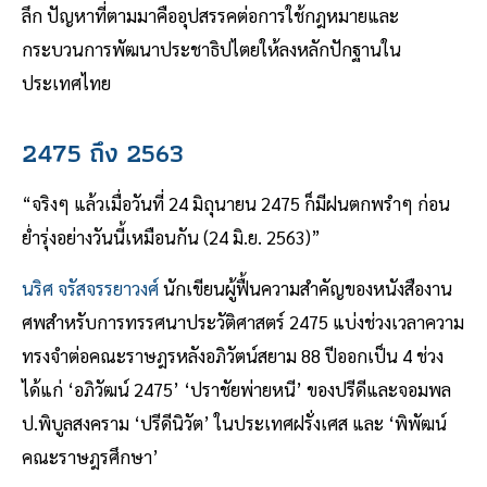
ลึก ปัญหาที่ตามมาคืออุปสรรคต่อการใช้กฎหมายและ
กระบวนการพัฒนาประชาธิปไตยให้ลงหลักปักฐานใน
ประเทศไทย
2475 ถึง 2563
“จริงๆ แล้วเมื่อวันที่ 24 มิถุนายน 2475 ก็มีฝนตกพรำๆ ก่อน
ย่ำรุ่งอย่างวันนี้เหมือนกัน (24 มิ.ย. 2563)”
นริศ จรัสจรรยาวงศ์
นักเขียนผู้ฟื้นความสำคัญของหนังสืองาน
ศพสำหรับการทรรศนาประวัติศาสตร์ 2475 แบ่งช่วงเวลาความ
ทรงจำต่อคณะราษฎรหลังอภิวัตน์สยาม 88 ปีออกเป็น 4 ช่วง
ได้แก่ ‘อภิวัฒน์ 2475’ ‘ปราชัยพ่ายหนี’ ของปรีดีและจอมพล
ป.พิบูลสงคราม ‘ปรีดีนิวัต’ ในประเทศฝรั่งเศส และ ‘พิพัฒน์
คณะราษฎรศึกษา’