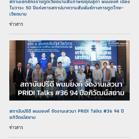
สถานเอกอัครราชทูตเวียดนามสัมภาษณ์คุณสุดา พนมยงค์ เนื่อง
ในวาระ 50 ปีแห่งการสถาปนาความสัมพันธ์ทางการทูตไทย–
เวียดนาม
ข่าวสาร
สถาบันปรีดี พนมยงค์ จัดงานเสวนา PRIDI Talks #36 94 ปี
อภิวัฒน์สยาม
ข่าวสาร