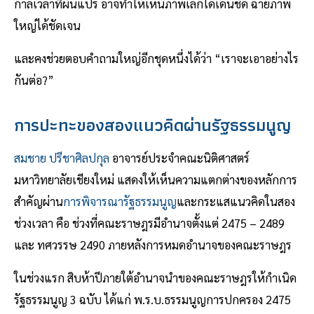
กาลเวลาที่ผันแปร อาจทำให้เห็นภาพเล็กได้เด่นชัด ฉายภาพ
ใหญ่ได้ชัดเจน
และคงช่วยตอบคำถามใหญ่อีกชุดหนึ่งได้ว่า “เราจะเอาอย่างไร
กันต่อ?”
การปะทะของสองแนวคิดผ่านรัฐธรรมนูญ
สมชาย ปรีชาศิลปกุล
อาจารย์ประจำคณะนิติศาสตร์
มหาวิทยาลัยเชียงใหม่ แสดงให้เห็นความแตกต่างของหลักการ
สำคัญผ่าน
การพิจารณารัฐธรรมนูญ
และกระแสแนวคิดในสอง
ช่วงเวลา คือ ช่วงที่คณะราษฎรมีอำนาจตั้งแต่ 2475 – 2489
และ ทศวรรษ 2490 ภายหลังการหมดอำนาจของคณะราษฎร
ในช่วงแรก สิบห้าปีภายใต้อำนาจนำของคณะราษฎรให้กำเนิด
รัฐธรรมนูญ 3 ฉบับ ได้แก่ พ.ร.บ.ธรรมนูญการปกครอง 2475