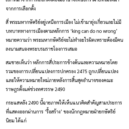
จากการเลือกตั้ง
สี่ พระมหากษัตริย์อยู่เหนือการเมือง ไม่เข้ามายุ่งเกี่ยวและไม่มี
บทบาททางการเมืองตามหลักการ ‘king can do no wrong’
หมายความว่า พระมหากษัตริย์จะไม่ทำอะไรผิดเพราะต้องมีคน
ลงนามสนองพระบรมราชโองการเสมอ
สมชายเห็นว่า หลักการสี่ประการข้างต้นและความหมายโดย
รวมของการเปลี่ยนแปลงการปกครอง 2475 ถูกเปลี่ยนแปลง
และให้ความหมายใหม่ภายหลังการสิ้นสุดอำนาจของคณะ
ราษฎรตั้งแต่ช่วงทศวรรษ 2490
กระแสหลัง 2490 นี้ฉายภาพให้เห็นแนวคิดสำคัญสามประการ
ที่แสดงออกผ่านการ ‘รื้อสร้าง’ ของนักกฎหมายฝ่ายกษัตริย์
นิยม ได้แก่