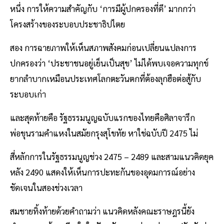
หนึ่ง การให้ความสำคัญกับ ‘การมีผู้ปกครองที่ดี’ มากกว่า
โครงสร้างของระบอบประชาธิปไตย
สอง การฉายภาพให้เห็นสภาพสังคมก่อนเปลี่ยนแปลงการ
ปกครองว่า ‘ประชาชนอยู่เย็นเป็นสุข’ ไม่ได้พบเจอความทุกข์
ยากลำบากเหมือนประเทศโลกตะวันตกที่ต้องลุกฮือต่อสู้กับ
ระบอบเก่า
และสุดท้ายคือ รัฐธรรมนูญฉบับแรกของไทยคือศิลาจารึก
พ่อขุนรามคำแหงในสมัยกรุงสุโขทัย หาใช่ฉบับปี 2475 ไม่
สี่หลักการในรัฐธรรมนูญช่วง 2475 – 2489 และสามแนวคิดยุค
หลัง 2490 แสดงให้เห็นการปะทะกันของอุดมการณ์อย่าง
ชัดเจนในสองช่วงเวลา
สมชายทิ้งท้ายด้วยคำถามว่า แนวคิดหลังคณะราษฎรนี้ยัง