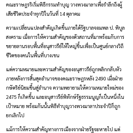
คณะราษฎรริเริ่มพิธีกรรมทำบุญ วางพวงมาลาเพื่อรำลึกถึงผู้
เสียชีวิตประจำทุกปีในวันที่ 14 ตุลาคม
ความเปลี่ยนแปลงสำคัญเกิดขึ้นภายใต้รัฐบาลจอมพล ป. พิบูล
สงคราม เมื่อการให้ความสำคัญของตัวสถานที่มาพร้อมกับการ
ขยายลานรอบพื้นที่อนุสาวรีย์ให้ใหญ่ขึ้นเพื่อเป็นศูนย์กลางวิถี
ชีวิตของคนในพื้นที่บางเขน
แต่ความหมายและความสำคัญของอนุสาวรีย์ถูกพลิกกลับหัว
ภายหลังการสิ้นสุดอำนาจของคณะราษฎรหลัง 2490 เมื่อฝ่าย
กษัตริย์นิยมขึ้นสู่อำนาจ ความพยายามให้ความหมายใหม่ของ
2475 ก็เกิดขึ้น และอนุสาวรีย์พิทักษ์รัฐธรรมนูญก็เป็นหนึ่งใน
เป้าหมาย พร้อมกันนั้นพิธีทำบุญวางพวงมาลาประจำปีก็ถูก
ยกเลิกไป
แม้การให้ความสำคัญทางการเมืองจากฝ่ายรัฐจะหายไป แต่