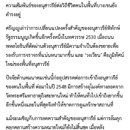
ความสัมพันธ์ของอนุสาวรีย์ต่อวิถีชีวิตคนในพื้นที่บางเขนยัง
ดำรงอยู่
ศรัญญูเล่าว่าการเปลี่ยนแปลงครั้งสำคัญของอนุสาวรีย์พิทักษ์
รัฐธรรมนูญเกิดขึ้นอีกครั้งหนึ่งในทศวรรษ 2530 เมื่อถนน
พหลโยธินที่ตัดผ่านตัวอนุสาวรีย์มีความจำเป็นต้องขยายเพื่อ
รองรับการจราจรที่แน่นหนามากขึ้น และ ‘วงเวียน’ คือภูมิทัศน์
ใหม่ของพื้นที่อนุสาวรีย์
ปัจจัยด้านคมนาคมเช่นนี้ก่ออุปสรรคต่อการเข้าถึงอนุสาวรีย์
ของคนในพื้นที่ ต่อมาในปี 2548 มีการสร้างอุโมงค์ทางลอดจาก
วัดพระศรีมหาธาตุถึงสะพานใหม่ ทำให้คนทั่วไปเข้าถึงยากขึ้น
อีกชั้นหนึ่งและในที่สุดจึงทำให้ขาดการดูแลรักษาสถานที่
แม้จะเผชิญกับการลดความสำคัญของอนุสาวรีย์ แต่การล้มลุก
คลุกคลานสร้างความหมายใหม่ก็ยังไม่สิ้นสุด เมื่อหลัง