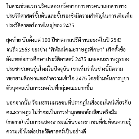
ในสามช่วงแรก นริศแสดงเกร็ดจากการทรรศนาเอกสารทาง
ประวัติศาสตร์ชั้นต้นและชั้นรองซึ่งมีความสำคัญในการเติมเต็ม
ประวัติศาสตร์ภาพใหญ่ของ 2475
สุดท้าย นับตั้งแต่ 100 ปีชาตกาลปรีดี พนมยงค์ในปี 2543
จนถึง 2563 ของช่วง ‘พิพัฒน์คณะราษฎรศึกษา’ นริศตั้งข้อ
สังเกตต่อการศึกษาประวัติศาสตร์ 2475 และคณะราษฎรของ
ประชาชนคนรุ่นใหม่ในปัจจุบัน เขาเห็นว่าในช่วงนี้มีความ
พยายามศึกษาและทำความเข้าใจ 2475 โดยข้ามพ้นการบูชา
ตัวบุคคลเป็นการมองไปที่กลุ่มคณะมากขึ้น
นอกจากนั้น วัฒนธรรมมวลชนที่ปรากฏในสื่อออนไลน์เกี่ยวกับ
คณะราษฎร ไม่ว่าจะเป็นการทำมุกตลกล้อเลียนหรือมีม
(meme) เป็นการแสดงอารมณ์ขันของเยาวชนที่สะท้อนความรู้
ความเข้าใจต่อประวัติศาสตร์เป็นอย่างดี