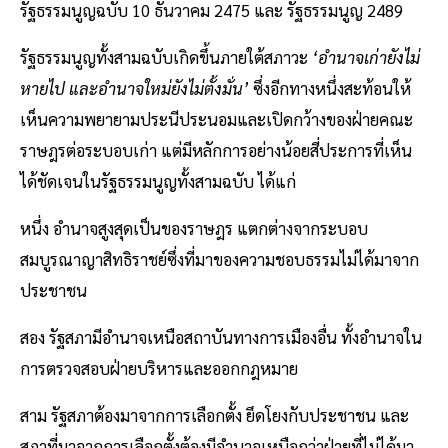
รัฐธรรมนูญฉบับ 10 ธันวาคม 2475 และ รัฐธรรมนูญ 2489
รัฐธรรมนูญทั้งสามฉบับเกิดขึ้นภายใต้สภาวะ
‘อำนาจเก่ายังไม่
หายไป และอำนาจใหม่ยังไม่ตั้งมั่น’
ซึ่งอีกทางหนึ่งสะท้อนให้
เห็นความพยายามประนีประนอมและเปิดกว้างของฝ่ายคณะ
ราษฎรต่อระบอบเก่า แต่มีหลักการอย่างน้อยสี่ประการที่เห็น
ได้ชัดเจนในรัฐธรรมนูญทั้งสามฉบับ ได้แก่
หนึ่ง อำนาจสูงสุดเป็นของราษฎร แตกต่างจากระบอบ
สมบูรณาญาสิทธิราชย์ซึ่งที่มาของความชอบธรรมไม่ได้มาจาก
ประชาชน
สอง รัฐสภามีอำนาจเหนือสถาบันทางการเมืองอื่น ทั้งอำนาจใน
การตรวจสอบฝ่ายบริหารและออกกฎหมาย
สาม รัฐสภาต้องมาจากการเลือกตั้ง ยึดโยงกับประชาชน และ
สภาที่มาจากการเลือกตั้งต้องมีอำนาจเหนือกว่าฝ่ายที่ไม่ได้มา