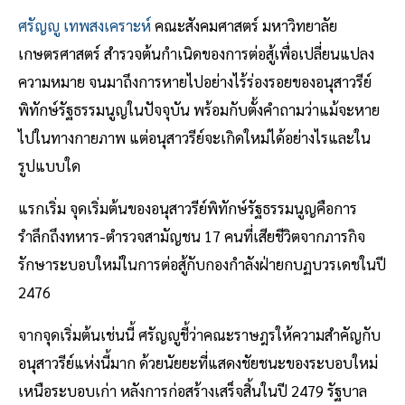
ศรัญญู เทพสงเคราะห์
คณะสังคมศาสตร์ มหาวิทยาลัย
เกษตรศาสตร์ สำรวจต้นกำเนิดของการต่อสู้เพื่อเปลี่ยนแปลง
ความหมาย จนมาถึงการหายไปอย่างไร้ร่องรอยของอนุสาวรีย์
พิทักษ์รัฐธรรมนูญในปัจจุบัน พร้อมกับตั้งคำถามว่าแม้จะหาย
ไปในทางกายภาพ แต่อนุสาวรีย์จะเกิดใหม่ได้อย่างไรและใน
รูปแบบใด
แรกเริ่ม จุดเริ่มต้นของอนุสาวรีย์พิทักษ์รัฐธรรมนูญคือการ
รำลึกถึงทหาร-ตำรวจสามัญชน 17 คนที่เสียชีวิตจากภารกิจ
รักษาระบอบใหม่ในการต่อสู้กับกองกำลังฝ่ายกบฏบวรเดชในปี
2476
จากจุดเริ่มต้นเช่นนี้ ศรัญญูชี้ว่าคณะราษฎรให้ความสำคัญกับ
อนุสาวรีย์แห่งนี้มาก ด้วยนัยยะที่แสดงชัยชนะของระบอบใหม่
เหนือระบอบเก่า หลังการก่อสร้างเสร็จสิ้นในปี 2479 รัฐบาล