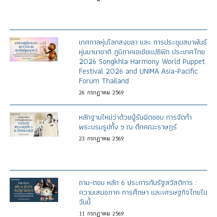
เทศกาลหุ่นโลกสงขลา และ การประชุมสมาพันธ์
หุ่นนานาชาติ ภูมิภาคเอเชียแปซิฟิก ประเทศไทย
2026 Songkhla Harmony World Puppet
Festival 2026 and UNIMA Asia-Pacific
Forum Thailand
26
กรกฎาคม
2569
หลักฐานใหม่ว่าด้วยผู้รับผิดชอบ การจัดทำ
พระบรมรูปทั้ง ๖ ณ ตึกคณะราษฎร์
23
กรกฎาคม
2569
ถาม-ตอบ หลัก 6 ประการกับรัฐสวัสดิการ :
ความเสมอภาค การศึกษา และเศรษฐกิจไทยใน
วันนี้
11
กรกฎาคม
2569