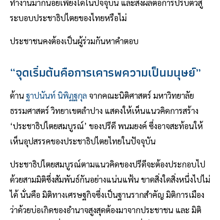
ทำงานมากน้อยเพียงใดในปัจจุบัน และส่งผลต่อการปรับตัวสู่
ระบอบประชาธิปไตยของไทยหรือไม่
ประชาชนคงต้องเป็นผู้ร่วมกันหาคำตอบ
“จุดเริ่มต้นคือการเคารพความเป็นมนุษย์”
ด้าน
ฐาปนันท์ นิพิฏฐกุล
จากคณะนิติศาสตร์ มหาวิทยาลัย
ธรรมศาสตร์ วิทยาเขตลำปาง แสดงให้เห็นแนวคิดการสร้าง
‘ประชาธิปไตยสมบูรณ์’ ของปรีดี พนมยงค์ ซึ่งอาจสะท้อนให้
เห็นอุปสรรคของประชาธิปไตยไทยในปัจจุบัน
ประชาธิปไตยสมบูรณ์ตามแนวคิดของปรีดีจะต้องประกอบไป
ด้วยสามมิติซึ่งสัมพันธ์กันอย่างแน่นแฟ้น ขาดสิ่งใดสิ่งหนึ่งไปไม่
ได้ นั่นคือ มิติทางเศรษฐกิจซึ่งเป็นฐานรากสำคัญ มิติการเมือง
ว่าด้วยบ่อเกิดของอำนาจสูงสุดต้องมาจากประชาชน และ มิติ