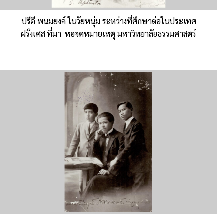
ปรีดี พนมยงค์ ในวัยหนุ่ม ระหว่างที่ศึกษาต่อในประเทศ
ฝรั่งเศส ที่มา: หอจดหมายเหตุ มหาวิทยาลัยธรรมศาสตร์