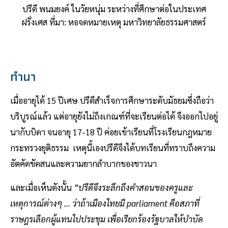
ปรีดี พนมยงค์ ในวัยหนุ่ม ระหว่างที่ศึกษาต่อในประเทศ
ฝรั่งเศส ที่มา: หอจดหมายเหตุ มหาวิทยาลัยธรรมศาสตร์
ทำนา
เมื่ออายุได้ 15 ปีเศษ ปรีดีสำเร็จการศึกษาระดับมัธยมซึ่งถือว่า
บริบูรณ์แล้ว แต่อายุยังไม่ถึงเกณฑ์ที่จะเรียนต่อได้ จึงออกไปอยู่
นากับบิดา จนอายุ 17-18 ปี ค่อยเข้าเรียนที่โรงเรียนกฎหมาย
กระทรวงยุติธรรม เหตุนี้เองปรีดีจึงได้บทเรียนที่ทราบถึงความ
อัตคัดขัดสนและความยากลำบากของชาวนา
และเมื่อเห็นดังนั้น
“ปรีดีจึงระลึกถึงคำสอนของครูและ
เหตุการณ์ต่างๆ … ว่าถ้าเมืองไทยมี parliament คือสภาที่
ราษฎรเลือกผู้แทนไปประชุม เพื่อเรียกร้องรัฐบาลให้บำบัด