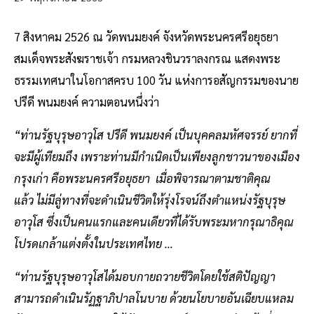
7 สิงหาคม 2526 ณ วัดพนมยงค์ จังหวัดพระนครศรีอยุธยา
สมเด็จพระสังฆราชเจ้า กรมหลวงชินวราลงกรณ แสดงพระ
ธรรมเทศนาในโอกาสครบ 100 วัน แห่งการอสัญกรรมของนาย
ปรีดี พนมยงค์ ความตอนหนึ่งว่า
“ท่านรัฐบุรุษอาวุโส ปรีดี พนมยงค์ เป็นบุคคลมหัศจรรย์ ยากที่
จะมีผู้เทียมถึง เพราะท่านมีกำเนิดเป็นเพียงลูกชาวนาของเมือง
กรุงเก่า คือพระนครศรีอยุธยา เมื่อพิจารณาตามชาติคุณ
แล้ว ไม่มีลู่ทางที่จะดำเนินชีวิตให้รุ่งโรจน์ถึงตำแหน่งรัฐบุรุษ
อาวุโส ซึ่งเป็นคนแรกและคนเดียวที่ได้รับพระมหากรุณาธิคุณ
โปรดเกล้าแต่งตั้งในประเทศไทย …
“ท่านรัฐบุรุษอาวุโสได้มอบกายถวายชีวิตโดยใช้สติปัญญา
สามารถดำเนินรัฏฐาภิปาลโนบาย ด้วยนโยบายอันเฉียบแหลม