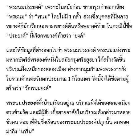
“พระนมประยงค์” เพราะในสมัยก่อน ชาวกรุงเก่าออกเสียง
“พระนม” ว่า “พนม” โดยไม่มี ร กล้ำ ส่วนชื่อบุคคลที่มีหลาย
พยางค์ก็มักเรียกเฉพาะพยางค์ต้นหรือพยางค์ท้าย ในกรณีนี้ชื่อ
“ประยงค์” นี้เรียกพยางค์ท้ายว่า “ยงค์”
และให้ข้อมูลที่ต่างออกไปว่า พระนมประยงค์ พระนมแห่งพระ
มหากษัตริย์พระองค์หนึ่งในสมัยกรุงศรีอยุธยา ได้สร้างวัดขึ้น
บริเวณฝั่งเหนือของคลองเมือง ห่างจากมุมกำแพงพระราชวัง
โบราณด้านตะวันตกประมาณ 1 กิโลเมตร วัดนี้จึงได้ชื่อตามผู้
สร้างว่า “วัดพนมยงค์”
พระนมประยงค์ตั้งบ้านเรือนอยู่ ณ บริเวณฝั่งใต้ของคลองเมือง
ตรงข้ามวัด และมีผู้สืบเชื้อสายอาศัยในบริเวณดังกล่าวมาหลาย
ชั่วคน ต่อมาที่ดินซึ่งเรือนของพระนมประยงค์ปลูกนั้น ตกทอด
มาถึง “เกริ่น”