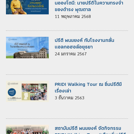
นอองโตนี: นายปรีดีในความทรงจำ
ของดำรง พุฒตาล
11
พฤษภาคม
2568
ปรีดี พนมยงค์ กับโรงงานกลั่น
แอลกอฮอล์อยุธยา
24
มกราคม
2567
PRIDI Walking Tour ณ ถิ่นปรีดีมี
เรื่องเล่า
3
ธันวาคม
2563
สถาบันปรีดี พนมยงค์ จัดกิจกรรม