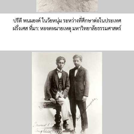
ปรีดี พนมยงค์ ในวัยหนุ่ม ระหว่างที่ศึกษาต่อในประเทศ
ฝรั่งเศส ที่มา: หอจดหมายเหตุ มหาวิทยาลัยธรรมศาสตร์