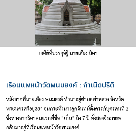
เจดีย์ที่บรรจุอัฐิ นายเสียง บิดา
เรือนแพหน้าวัดพนมยงค์ : กำเนิดปรีดี
หลังจากที่นายเสียง พนมยงค์ ทำนาอยู่ตำบลท่าหลวง จังหวัด
พระนครศรีอยุธยา จนกระทั่งนางลูกจันทน์ตั้งครรภ์บุตรคนที่ 2
ซึ่งห่างจากธิดาคนแรกที่ชื่อ “เก็บ” ถึง 7 ปี ทั้งสองจึงอพยพ
กลับมาอยู่ที่เรือนแพหน้าวัดพนมยงค์