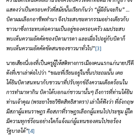
แสดงว่าเป็นครอบครัวที่สมัยนั้นเรียกกันว่า “ผู้มีอันจะกิน” …
บิดาผมเลือกอาชีพทำนา จึงประสบชะตากรรมอย่างเดียวกับ
ชาวนาซึ่งกระทบต่อความเป็นอยู่ของครอบครัว ผมประสบ
พบเห็นความอัตคัดของบิดามารดา และเมื่อไปอยู่กับบิดาก็
พบเห็นความอัตคัดขัดสนของชาวนาทั่วไป
”
[3]
นายเสียงนี่เองที่เป็นครูผู้ให้สติทางการเมืองคนแรกแก่นายปรีดี
ดังที่เขาเล่าต่อไปว่า
“ขณะที่เรียนอยู่ในชั้นประถมนั้น เคย
ได้ยินบิดาสนทนากับชาวนาที่ปรับทุกข์ถึงความเดือดร้อนใน
การทำมาหากิน บิดาได้บอกแก่ชาวนานั้นๆ ถึงการที่ท่านได้ยิน
ท่านเจ้าคุณ (พระยาไชยวิชิตสิทธิสาตรา) เล่าให้ฟังว่า ที่อังกฤษ
มีสภาผู้แทนราษฎร คือสภาที่ราษฎรเลือกผู้แทนไปประชุม ผู้ใด
มีความทุกข์ร้อนอย่างใดก็แจ้งแก่ผู้แทนของตนไปขอร้อง
รัฐบาลได้”
[4]