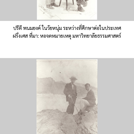
ปรีดี พนมยงค์ ในวัยหนุ่ม ระหว่างที่ศึกษาต่อในประเทศ
ฝรั่งเศส ที่มา: หอจดหมายเหตุ มหาวิทยาลัยธรรมศาสตร์