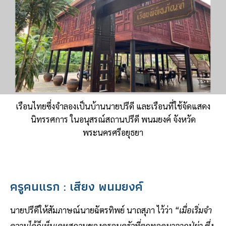
เรือนไทยซึ่งจำลองเป็นบ้านนายปรีดี และเรือนที่ใช้จัดแสดง
นิทรรศการ ในอนุสรณ์สถานปรีดี พนมยงค์ จังหวัด
พระนครศรีอยุธยา
ครูคนแรก : เสียง พนมยงค์
นายปรีดีให้สัมภาษณ์นายฉัตรทิพย์ นาถสุภา ไว้ว่า
“เมื่อเริ่มจำ
ความได้ก็เห็นเคหสถานของครอบครัวที่ตกทอดมาจากปู่ย่า ซึ่ง