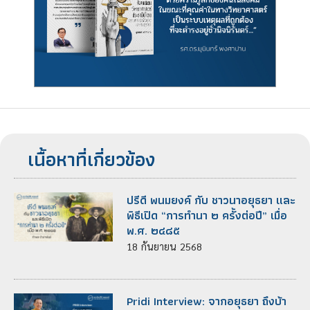
เนื้อหาที่เกี่ยวข้อง
ปรีดี พนมยงค์ กับ ชาวนาอยุธยา และ
พิธีเปิด “การทำนา ๒ ครั้งต่อปี” เมื่อ
พ.ศ. ๒๔๘๕
18
กันยายน
2568
Pridi Interview: จากอยุธยา ถึงบ้า