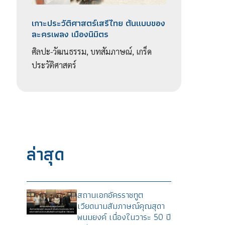
เกาะประวัติศาสตร์เสรีไทย ต้นแบบของ
ละครเพลง เมืองนิมิตร
ศิลปะ-วัฒนธรรม, บทสัมภาษณ์, เกร็ด
ประวัติศาสตร์
ล่าสุด
ง
สถานเอกอัครราชทูต
เวียดนามสัมภาษณ์คุณสุดา
พนมยงค์ เนื่องในวาระ 50 ปี