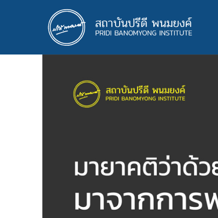
ข้าม
ไป
ยัง
เนื้อหา
หลัก