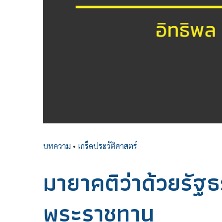
บทความ
•
เกร็ดประวัติศาสตร์
มายาคติว่าด้วยรั
พระราชทาน