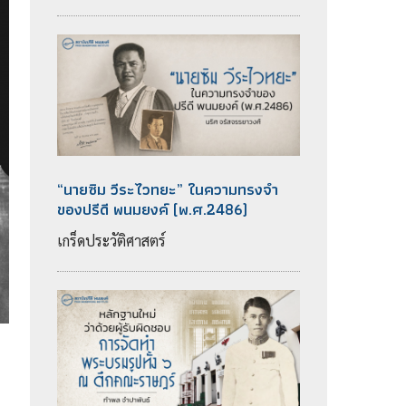
“นายซิม วีระไวทยะ” ในความทรงจำ
ของปรีดี พนมยงค์ (พ.ศ.2486)
เกร็ดประวัติศาสตร์