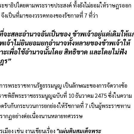
ระชาธิปไตยตามพระราชประสงค์ ทั้งยังไม่ยอมให้ราษฎรออก
จึงเป็นที่มาของวรรคทองของรัชกาลที่ 7 ที่ว่า
ี่จะสละอำนาจอันเป็นของ ข้าพเจ้าอยู่แต่เดิมให้แก
าพเจ้าไม่ยินยอมยกอำนาจทั้งหลายของข้าพเจ้าให้
ะเพื่อใช้อำนาจนั้นโดย สิทธิขาด และโดยไม่ฟัง
ษฎร”
พการพระราชทานรัฐธรรมนูญ เป็นลักษณะของการจัดวางข้อ
ะราชพิธีพระราชธรรมนูญฉบับที่ 10 ธันวาคม 2475 ซึ่งในความ
อดรับกับกระบวนการยกย่องให้รัชกาลที่ 7 เป็นผู้พระราชทาน
นปรากฏอย่างต่อเนื่องนานหลายทศวรรษ
เมือง เช่น งานเขียนเรื่อง
"แผ่นดินสมเด็จพระ