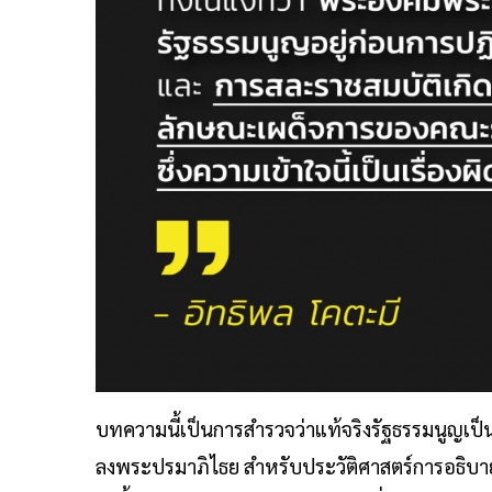
บทความนี้เป็นการสำรวจว่าแท้จริงรัฐธรรมนูญเป็นส
ลงพระปรมาภิไธย สำหรับประวัติศาสตร์การอธิบ