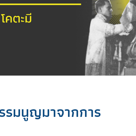
ฐธรรมนูญมาจากการ