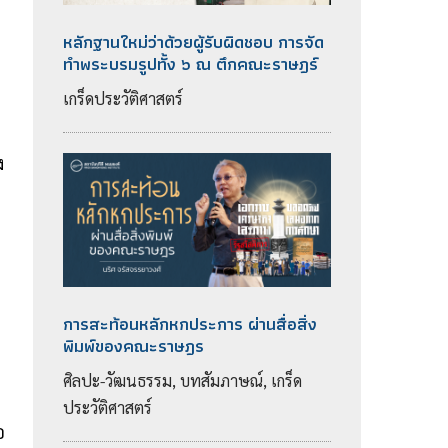
หลักฐานใหม่ว่าด้วยผู้รับผิดชอบ การจัด
ทำพระบรมรูปทั้ง ๖ ณ ตึกคณะราษฎร์
เกร็ดประวัติศาสตร์
ง
การสะท้อนหลักหกประการ ผ่านสื่อสิ่ง
พิมพ์ของคณะราษฎร
ศิลปะ-วัฒนธรรม, บทสัมภาษณ์, เกร็ด
ประวัติศาสตร์
อ