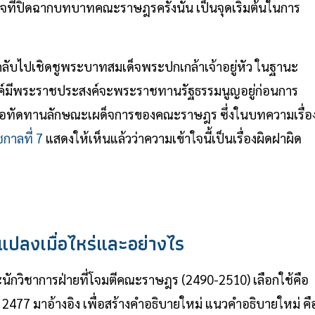
าจที่ปิดฉากบทบาทคณะราษฎรครั้งนั้น เป็นจุดเริ่มต้นในการ
ลับไปเชิดชูพระบาทสมเด็จพระปกเกล้าเจ้าอยู่หัว ในฐานะ
ะองค์มีพระราชประสงค์จะพระราชทานรัฐธรรมนูญอยู่ก่อนการ
นเพื่อทัดทานลักษณะเผด็จการของคณะราษฎร ซึ่งในบทความเรื่อ
กาลที่ 7
แสดงให้เห็นแล้วว่าความเข้าใจนี้เป็นเรื่องผิดฝาผิด
ปลงเมื่อไหร่และอย่างไร
นักวิชาการฝ่ายที่โจมตีคณะราษฎร (2490-2510) เลือกใช้คือ
77 มาอ้างอิง เพื่อสร้างคำอธิบายใหม่ แนวคำอธิบายใหม่ คื