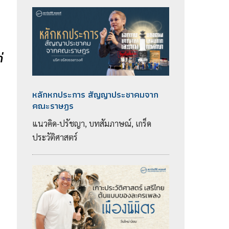
่
หลักหกประการ สัญญาประชาคมจาก
คณะราษฎร
แนวคิด-ปรัชญา, บทสัมภาษณ์, เกร็ด
ประวัติศาสตร์