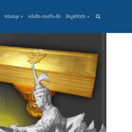
สนับสนุน
+
หนังสือ-ของที่ระลึก
ข้อมูลติดต่อ
+