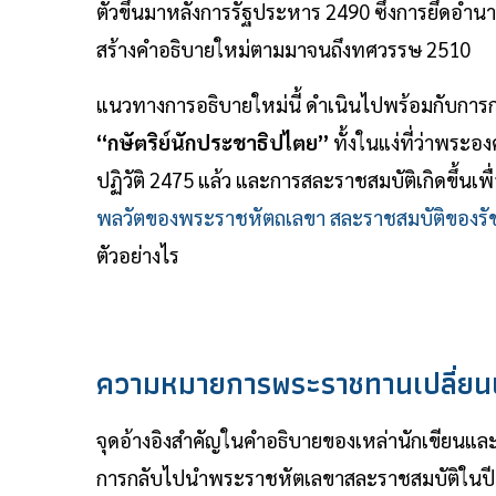
ตัวขึ้นมาหลังการรัฐประหาร 2490 ซึ่งการยึดอำน
สร้างคำอธิบายใหม่ตามมาจนถึงทศวรรษ 2510
แนวทางการอธิบายใหม่นี้ ดำเนินไปพร้อมกับการก
“กษัตริย์นักประชาธิปไตย”
ทั้งในแง่ที่ว่าพร
ปฏิวัติ 2475 แล้ว และการสละราชสมบัติเกิดขึ้
พลวัตของพระราชหัตถเลขา สละราชสมบัติของรัช
ตัวอย่างไร
ความหมายการพระราชทานเปลี่ยนแ
จุดอ้างอิงสำคัญในคำอธิบายของเหล่านักเขียนและ
การกลับไปนำพระราชหัตเลขาสละราชสมบัติในปี 24