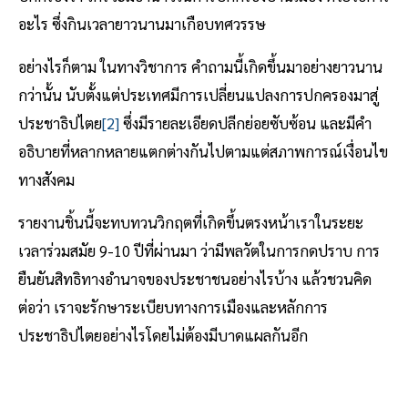
อะไร ซึ่งกินเวลายาวนานมาเกือบทศวรรษ
อย่างไรก็ตาม ในทางวิชาการ คำถามนี้เกิดขึ้นมาอย่างยาวนาน
กว่านั้น นับตั้งแต่ประเทศมีการเปลี่ยนแปลงการปกครองมาสู่
ประชาธิปไตย
[2]
ซึ่งมีรายละเอียดปลีกย่อยซับซ้อน และมีคำ
อธิบายที่หลากหลายแตกต่างกันไปตามแต่สภาพการณ์เงื่อนไข
ทางสังคม
รายงานชิ้นนี้จะทบทวนวิกฤตที่เกิดขึ้นตรงหน้าเราในระยะ
เวลาร่วมสมัย 9-10 ปีที่ผ่านมา ว่ามีพลวัตในการกดปราบ การ
ยืนยันสิทธิทางอำนาจของประชาชนอย่างไรบ้าง แล้วชวนคิด
ต่อว่า เราจะรักษาระเบียบทางการเมืองและหลักการ
ประชาธิปไตยอย่างไรโดยไม่ต้องมีบาดแผลกันอีก