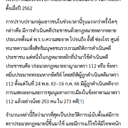
ตั้งเมื่อปี 2562
การปราบปรามกลุ่มเยาวชนในช่วงเวลานี้รุนแรงกว่าครั้งใดๆ
กล่าวคือ มีการดำเนินคดีประชาชนด้วยกฎหมายหลากหลาย
ประเภทตั้งแต่ พ.ร.บ.ความสะอาด ไปจนถึง อั้งยี่ ซ่องโจร ศูนย์
ทนายความเพื่อสิทธิมนุษยชนรวบรวมสถิติการดำเนินคดี
ประชาชน แต่หนึ่งในกฎหมายหลักที่นำมาใช้ดำเนินคดี
ประชาชนคือ ประมวลกฎหมายอาญามาตรา 112 หรือ ข้อหา
หมิ่นประมาทพระมหากษัตริย์ โดยสถิติผู้ถูกดำเนินคดีมาตรา
112 ตั้งแต่วันที่ 24 พ.ย. 63–16 ก.ค. 66 มีผู้ถูกดำเนินคดีจาก
การแสดงออกและการชุมนุมทางการเมืองในข้อหาตามมาตรา
112 แล้วอย่างน้อย 253 คน ใน 273 คดี
[7]
จำนวนเหล่านี้ถือว่ามากที่สุดเป็นประวัติการณ์นับตั้งแต่มีการ
ตราประมวลกฎหมายนี้ขึ้นมาใช้ และมีการแก้ไขให้มีโทษหนัก