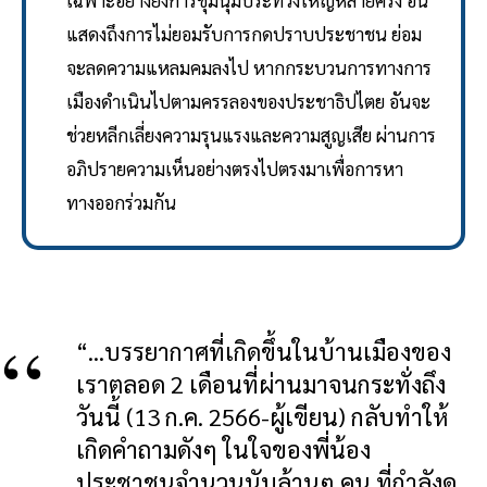
เฉพาะอย่างยิ่งการชุมนุมประท้วงใหญ่หลายครั้ง อัน
แสดงถึงการไม่ยอมรับการกดปราบประชาชน ย่อม
จะลดความแหลมคมลงไป หากกระบวนการทางการ
เมืองดำเนินไปตามครรลองของประชาธิปไตย อันจะ
ช่วยหลีกเลี่ยงความรุนแรงและความสูญเสีย ผ่านการ
อภิปรายความเห็นอย่างตรงไปตรงมาเพื่อการหา
ทางออกร่วมกัน
“...บรรยากาศที่เกิดขึ้นในบ้านเมืองของ
เราตลอด 2 เดือนที่ผ่านมาจนกระทั่งถึง
วันนี้ (13 ก.ค. 2566-ผู้เขียน) กลับทำให้
เกิดคำถามดังๆ ในใจของพี่น้อง
ประชาชนจำนวนนับล้านๆ คน ที่กำลังดู