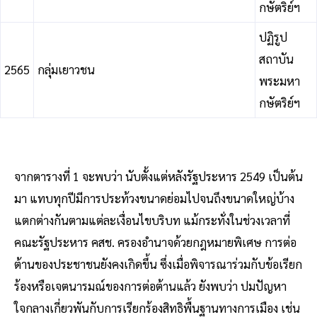
กษัตริย์ฯ
ปฏิรูป
สถาบัน
2565
กลุ่มเยาวชน
พระมหา
กษัตริย์ฯ
จากตารางที่ 1 จะพบว่า นับตั้งแต่หลังรัฐประหาร 2549 เป็นต้น
มา แทบทุกปีมีการประท้วงขนาดย่อมไปจนถึงขนาดใหญ่บ้าง
แตกต่างกันตามแต่ละเงื่อนไขบริบท แม้กระทั่งในช่วงเวลาที่
คณะรัฐประหาร คสช. ครองอำนาจด้วยกฎหมายพิเศษ การต่อ
ต้านของประชาชนยังคงเกิดขึ้น ซึ่งเมื่อพิจารณาร่วมกับข้อเรียก
ร้องหรือเจตนารมณ์ของการต่อต้านแล้ว ยังพบว่า ปมปัญหา
ใจกลางเกี่ยวพันกับการเรียกร้องสิทธิพื้นฐานทางการเมือง เช่น