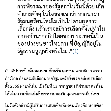
การพิจารณาของรัฐสภาในวันนี้ด้วย เกิด
คำถามดังๆ ในใจของเขาว่า หากนายก
รัฐมนตรีคนใหม่ไม่เป็นไปตามผลการ
เลือกตั้ง แล้วเราจะมีการเลือกตั้งไปทำไม
ตกลงอำนาจอธิปไตยของประเทศนี้เป็น
ของปวงชนชาวไทยตามที่บัญญัติอยู่ใน
รัฐธรรมนูญจริงหรือไม่…”
[1]
คำอภิปรายข้างต้นของ
นายชัยธวัช ตุลาธน
เลขาธิการพรรค
ก้าวไกล ก่อนลงมติเลือกนายกรัฐมนตรีครั้งแรก หลังการเลือก
ตั้ง 2566 ผ่านพ้นไป เมื่อวันที่ 13 กรกฎาคม ที่ผ่านมา สะท้อน
ให้เห็นความขัดแย้งอันยาวนานของวิกฤตทางการเมืองไทย
ในวันดังกล่าวมีผู้ได้รับการเสนอชื่อเพียงคนเดียวคือ
นายพิธา