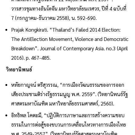
วารสารชุมทางอินโดจีน มหาวิทยาลัยนเรศวร
, ปีที่ 4 ฉบับที่
7 (กรกฎาคม-ธันวาคม 2558), น. 592-690.
Prajak Kongkirati. “Thailand’s Failed 2014 Election:
The AntiElection Movement, Violence and Democratic
Breakdown”. Journal of Contemporary Asia. no.3 (April
2016). p. 467-485.
วิทยานิพนธ์
หทัยกาญจน์ ตรีสุวรรณ, “การเมืองวัฒนธรรมของการออก
เสียงประชามติร่างรัฐธรรมนูญ พ.ศ. 2559”. (วิทยานิพนธ์รัฐ
ศาสตรมหาบัณฑิต มหาวิทยาลัยธรรมศาสตร์, 2560).
อิทธิพล โคตะมี, “ปฏิบัติการภาษาและการสร้างความชอบ
ธรรมในการต่อสู้ของขบวนการเคลื่อนไหวทางการเมืองไทย
พ.ศ. 2549-2557”. (วิทยานิพนธ์รัฐศาสตรมหาบัณฑิต,