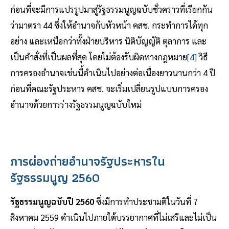
ก่อนที่จะมีการแปรรูปมาสู่รัฐธรรมนูญฉบับชั่วคราวที่เรียกกัน
ว่ามาตรา 44 ซึ่งให้อำนาจกับหัวหน้า คสช. กระทำการได้ทุก
อย่าง และเหนือกว่าทั้งฝ่ายบริหาร นิติบัญญัติ ตุลาการ และ
เป็นคำสั่งที่เป็นผลที่สุด โดยไม่ต้องรับผิดทางกฎหมาย
[4]
วิธี
การครองอำนาจเช่นนี้ดำเนินไปอย่างต่อเนื่องยาวนานกว่า 4 ปี
ก่อนที่คณะรัฐประหาร คสช. จะเริ่มเปลี่ยนรูปแบบการครอง
อำนาจด้วยการร่างรัฐธรรมนูญฉบับใหม่
การผ่องถ่ายอำนาจรัฐประหารใน
รัฐธรรมนูญ 2560
รัฐธรรมนูญฉบับปี 2560
ซึ่งมีการทำประชามติในวันที่ 7
สิงหาคม 2559 ดำเนินไปภายใต้บรรยากาศที่ไม่เสรีและไม่เป็น