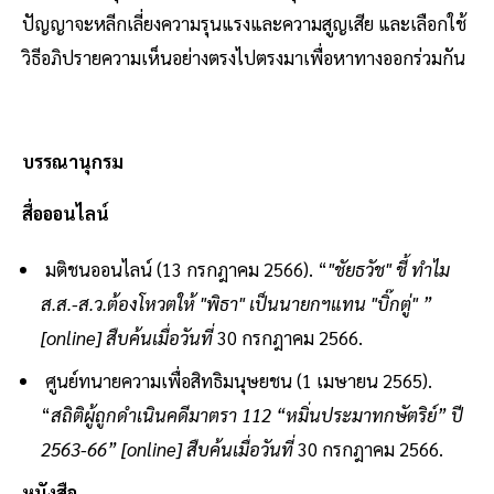
ปัญญาจะหลีกเลี่ยงความรุนแรงและความสูญเสีย และเลือกใช้
วิธีอภิปรายความเห็นอย่างตรงไปตรงมาเพื่อหาทางออกร่วมกัน
บรรณานุกรม
สื่อออนไลน์
มติชนออนไลน์ (13 กรกฎาคม 2566). “
"ชัยธวัช" ชี้ ทำไม
ส.ส.-ส.ว.ต้องโหวตให้ "พิธา" เป็นนายกฯแทน "บิ๊กตู่" ”
[online] สืบค้นเมื่อวันที่
30 กรกฎาคม 2566.
ศูนย์ทนายความเพื่อสิทธิมนุษยชน (1 เมษายน 2565).
“
สถิติผู้ถูกดำเนินคดีมาตรา 112 “หมิ่นประมาทกษัตริย์” ปี
2563-66” [online] สืบค้นเมื่อวันที่
30 กรกฎาคม 2566.
หนังสือ