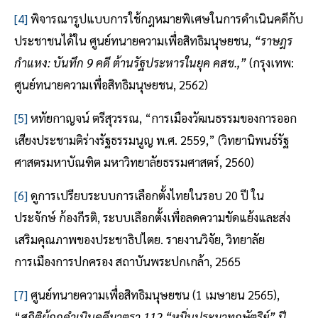
[4]
พิจารณารูปแบบการใช้กฎหมายพิเศษในการดำเนินคดีกับ
ประชาชนได้ใน ศูนย์ทนายความเพื่อสิทธิมนุษยชน,
“ราษฎร
กำแหง: บันทึก 9 คดี ต้านรัฐประหารในยุค คสช.,”
(กรุงเทพ:
ศูนย์ทนายความเพื่อสิทธิมนุษยชน, 2562)
[5]
หทัยกาญจน์ ตรีสุวรรณ, “การเมืองวัฒนธรรมของการออก
เสียงประชามติร่างรัฐธรรมนูญ พ.ศ. 2559,” (วิทยานิพนธ์รัฐ
ศาสตรมหาบัณฑิต มหาวิทยาลัยธรรมศาสตร์, 2560)
[6]
ดูการเปรียบระบบการเลือกตั้งไทยในรอบ 20 ปี ใน
ประจักษ์ ก้องกีรติ, ระบบเลือกตั้งเพื่อลดความขัดแย้งและส่ง
เสริมคุณภาพของประชาธิปไตย. รายงานวิจัย, วิทยาลัย
การเมืองการปกครอง สถาบันพระปกเกล้า, 2565
[7]
ศูนย์ทนายความเพื่อสิทธิมนุษยชน (1 เมษายน 2565),
“
สถิติผู้ถูกดำเนินคดีมาตรา 112 “หมิ่นประมาทกษัตริย์” ปี