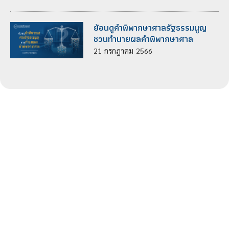
ย้อนดูคำพิพากษาศาลรัฐธรรมนูญ
ชวนทำนายผลคำพิพากษาศาล
21
กรกฎาคม
2566