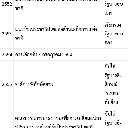
2552
รัฐบาลยุบ
ชาติ
สภา
เรียกร้อง
แนวร่วมประชาธิปไตยต่อต้านเผด็จการแห่ง
2553
รัฐบาลยุบ
ชาติ
สภา
2554
การเลือกตั้ง 3 กรกฎาคม 2554
ขับไล่
รัฐบาลยิ่ง
2555
องค์การพิทักษ์สยาม
ลักษณ์
(ระบอบ
ทักษิณ)
ขับไล่
คณะกรรมการประชาชนเพื่อการเปลี่ยนแปลง
รัฐบาลยิ่ง
ปฏิรูปประเทศไทยให้เป็นประชาธิปไตยที่