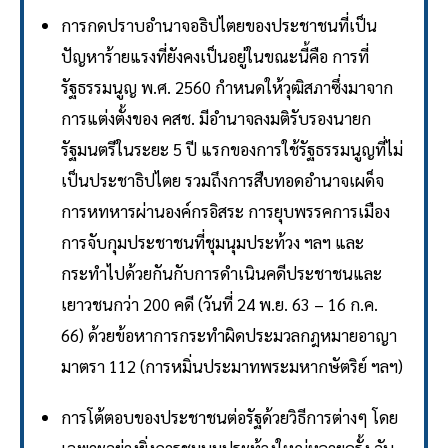
การกดปราบอำนาจอธิปไตยของประชาชนที่เป็น
ปัญหาร้ายแรงที่ยังคงเป็นอยู่ในขณะนี้คือ การที่
รัฐธรรมนูญ พ.ศ. 2560 กำหนดให้วุฒิสภาซึ่งมาจาก
การแต่งตั้งของ คสช. มีอำนาจลงมติรับรองนายก
รัฐมนตรีในระยะ 5 ปี แรกของการใช้รัฐธรรมนูญที่ไม่
เป็นประชาธิปไตย รวมถึงการสืบทอดอำนาจเผด็จ
การหทหารผ่านองค์กรอิสระ การยุบพรรคการเมือง
การจับกุมประชาชนที่ชุมนุมประท้วง ฯลฯ และ
กระทำไปด้วยกันกับการดำเนินคดีประชาชนและ
เยาวชนกว่า 200 คดี (วันที่ 24 พ.ย. 63 – 16 ก.ค.
66) ด้วยข้อหาการกระทำผิดประมวลกฎหมายอาญา
มาตรา 112 (การหมิ่นประมาทพระมหากษัตริย์ ฯลฯ)
การโต้ตอบของประชาชนต่อรัฐด้วยวิธีการต่างๆ โดย