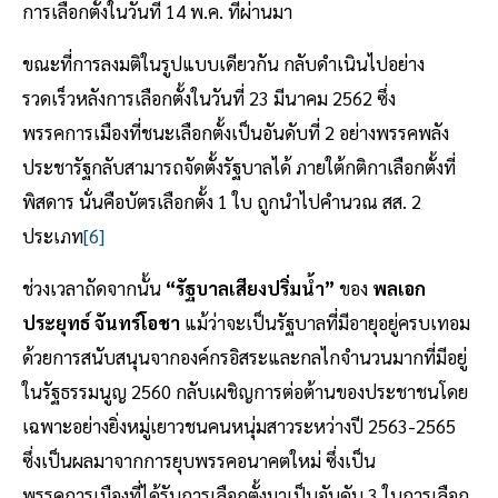
การเลือกตั้งในวันที่ 14 พ.ค. ที่ผ่านมา
ขณะที่การลงมติในรูปแบบเดียวกัน กลับดำเนินไปอย่าง
รวดเร็วหลังการเลือกตั้งในวันที่ 23 มีนาคม 2562 ซึ่ง
พรรคการเมืองที่ชนะเลือกตั้งเป็นอันดับที่ 2 อย่างพรรคพลัง
ประชารัฐกลับสามารถจัดตั้งรัฐบาลได้ ภายใต้กติกาเลือกตั้งที่
พิสดาร นั่นคือบัตรเลือกตั้ง 1 ใบ ถูกนำไปคำนวณ สส. 2
ประเภท
[6]
ช่วงเวลาถัดจากนั้น
“รัฐบาลเสียงปริ่มน้ำ”
ของ
พลเอก
ประยุทธ์ จันทร์โอชา
แม้ว่าจะเป็นรัฐบาลที่มีอายุอยู่ครบเทอม
ด้วยการสนับสนุนจากองค์กรอิสระและกลไกจำนวนมากที่มีอยู่
ในรัฐธรรมนูญ 2560 กลับเผชิญการต่อต้านของประชาชนโดย
เฉพาะอย่างยิ่งหมู่เยาวชนคนหนุ่มสาวระหว่างปี 2563-2565
ซึ่งเป็นผลมาจากการยุบพรรคอนาคตใหม่ ซึ่งเป็น
พรรคการเมืองที่ได้รับการเลือกตั้งมาเป็นอันดับ 3 ในการเลือก