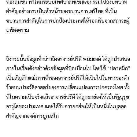
ท้องถิ่นขึ้น ทำให้มีระบบเทศบาลที่เข้มแข็ง รวมไปถึงบทบาท
สำคัญอย่างการเป็นหัวหน้าของขบวนการเสรีไทย ที่เป็น
ขบวนการสำคัญในการปกป้องประเทศให้รอดพ้นจากสภาวะผู้
แพ้สงคราม
ถึงกระนั้นข้อมูลที่กล่าวถึงอาจารย์ปรีดี พนมยงค์ ได้ถูกนำเสนอ
ภายในเรื่องดังกล่าวด้วยข้อมูลที่บิดเบือนไป โดยใช้ “ปลาหมึก”
เป็นสัญลักษณ์ภาพจำของอาจารย์ปรีดีให้เป็นไปในทางของตัว
ร้ายบนประวัติศาสตร์ของการเปลี่ยนแปลงการปกครองไทย ทั้ง
ที่ในความเป็นจริงแล้วอาจารย์ปรีดี ได้ถูกยกย่องให้เป็นรัฐบุรุษ
อาวุโสของประเทศ และได้รับการยกย่องให้เป็นหนึ่งในบุคคล
สำคัญจากองค์การยูเนสโก