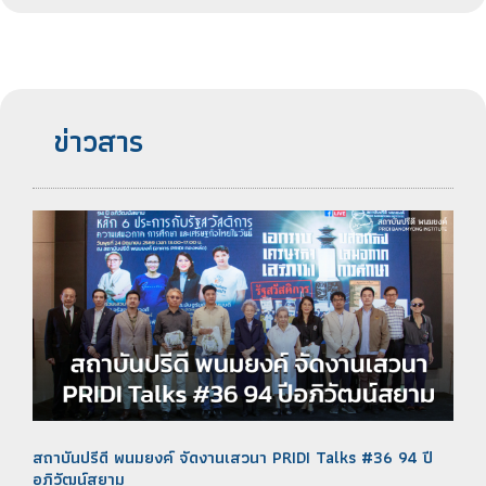
ข่าวสาร
สถาบันปรีดี พนมยงค์ จัดงานเสวนา PRIDI Talks #36 94 ปี
อภิวัฒน์สยาม