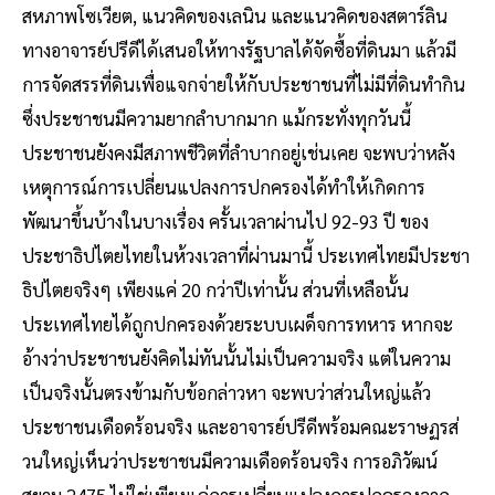
สหภาพโซเวียต, แนวคิดของเลนิน และแนวคิดของสตาร์ลิน
ทางอาจารย์ปรีดีได้เสนอให้ทางรัฐบาลได้จัดซื้อที่ดินมา แล้วมี
การจัดสรรที่ดินเพื่อแจกจ่ายให้กับประชาชนที่ไม่มีที่ดินทำกิน
ซึ่งประชาชนมีความยากลำบากมาก แม้กระทั่งทุกวันนี้
ประชาชนยังคงมีสภาพชีวิตที่ลำบากอยู่เช่นเคย จะพบว่าหลัง
เหตุการณ์การเปลี่ยนแปลงการปกครองได้ทำให้เกิดการ
พัฒนาขึ้นบ้างในบางเรื่อง ครั้นเวลาผ่านไป 92-93 ปี ของ
ประชาธิปไตยไทยในห้วงเวลาที่ผ่านมานี้ ประเทศไทยมีประชา
ธิปไตยจริงๆ เพียงแค่ 20 กว่าปีเท่านั้น ส่วนที่เหลือนั้น
ประเทศไทยได้ถูกปกครองด้วยระบบเผด็จการทหาร หากจะ
อ้างว่าประชาชนยังคิดไม่ทันนั้นไม่เป็นความจริง แต่ในความ
เป็นจริงนั้นตรงข้ามกับข้อกล่าวหา จะพบว่าส่วนใหญ่แล้ว
ประชาชนเดือดร้อนจริง และอาจารย์ปรีดีพร้อมคณะราษฏรส่
วนใหญ่เห็นว่าประชาชนมีความเดือดร้อนจริง การอภิวัฒน์
สยาม 2475 ไม่ใช่เพียงแค่การเปลี่ยนแปลงการปกครองจาก