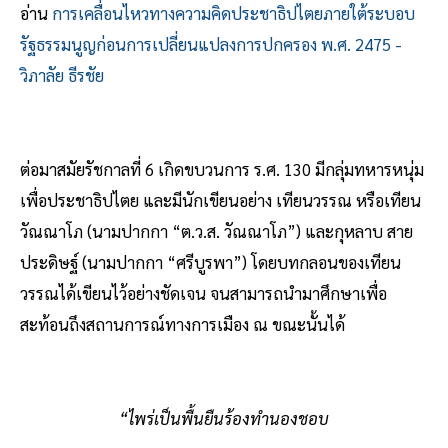
อ่าน
การเคลื่อนไหวทางความคิดประชาธิปไตยภายใต้ระบอบ
รัฐธรรมนูญก่อนการเปลี่ยนแปลงการปกครอง พ.ศ. 2475 -
วิภาลัย ธีรชัย
ต่อมาสมัยรัชกาลที่ 6 เกิดขบวนการ ร.ศ. 130 มีกลุ่มทหารหนุ่ม
เพื่อประชาธิปไตย และมีนักเขียนอย่าง เทียนวรรณ หรือเทียน
วัณณาโภ (นามปากกา “ต.ว.ส. วัณณาโภ”) และกุหลาบ สาย
ประดิษฐ์ (นามปากกา “ศรีบูรพา”) โดยบทกลอนของเทียน
วรรณได้เขียนไว้อย่างชัดเจน จนสามารถนำมาศึกษาเพื่อ
สะท้อนถึงสถานการณ์ทางการเมือง ณ ขณะนั้นได้
“ไพร่เป็นพื้นยืนร้องทำนองชอบ