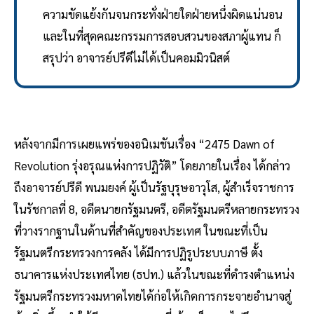
ความขัดแย้งกันจนกระทั่งฝ่ายใดฝ่ายหนึ่งผิดแน่นอน
และในที่สุดคณะกรรมการสอบสวนของสภาผู้แทน ก็
สรุปว่า อาจารย์ปรีดีไม่ได้เป็นคอมมิวนิสต์
หลังจากมีการเผยแพร่ของอนิเมชันเรื่อง “2475 Dawn of
Revolution รุ่งอรุณแห่งการปฏิวัติ” โดยภายในเรื่อง ได้กล่าว
ถึงอาจารย์ปรีดี พนมยงค์ ผู้เป็นรัฐบุรุษอาวุโส, ผู้สำเร็จราชการ
ในรัชกาลที่ 8, อดีตนายกรัฐมนตรี, อดีตรัฐมนตรีหลายกระทรวง
ที่วางรากฐานในด้านที่สำคัญของประเทศ ในขณะที่เป็น
รัฐมนตรีกระทรวงการคลัง ได้มีการปฏิรูประบบภาษี ตั้ง
ธนาคารแห่งประเทศไทย (ธปท.) แล้วในขณะที่ดำรงตำแหน่ง
รัฐมนตรีกระทรวงมหาดไทยได้ก่อให้เกิดการกระจายอำนาจสู่