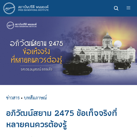
ข้าม
ไป
ยัง
เนื้อหา
หลัก
ข่าวสาร
•
บทสัมภาษณ์
อภิวัฒน์สยาม 2475 ข้อเท็จจริงที่
หลายคนควรต้องรู้