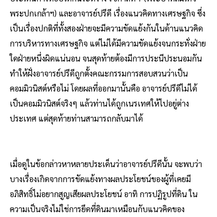
พระปกเกล้าฯ) และอาจารย์ปรีดี เรื่องแนวคิดทางเศรษฐกิจ ซึ่ง
เป็นเรื่องปกติที่ทั้งสองฝ่ายจะมีความขัดแย้งกันในด้านแนวคิด
การบริหารทางเศรษฐกิจ แต่ไม่ได้มีความขัดแย้งจนกระทั่งฝ่าย
ใดฝ่ายหนึ่งผิดแน่นอน จนสุดท้ายต้องมีการประนีประนอมกัน
ทำให้ฝั่งอาจารย์ปรีดีถูกตั้งคณะกรรมการสอบสวนว่าเป็น
คอมมิวนิสต์หรือไม่ โดยผลที่ออกมานั้นคือ อาจารย์ปรีดีไม่ได้
เป็นคอมมิวนิสต์จริงๆ แล้วท่านได้ถูกเนรเทศให้ไปอยู่ต่าง
ประเทศ แต่สุดท้ายท่านสามารถกลับมาได้
เมื่อดูในข้อกล่าวหาหลายประเด็นว่าอาจารย์ปรีดีนั้น จะพบว่า
บางเรื่องเกิดจากการขัดแย้งทางผลประโยชน์ของผู้ที่เคยมี
อภิสิทธิ์ไม่อยากสูญเสียผลประโยชน์ อาทิ การปฏิรูปที่ดิน ใน
ความเป็นจริงไม่ใช่การยึดที่ดินมาเหมือนกับแนวคิดของ