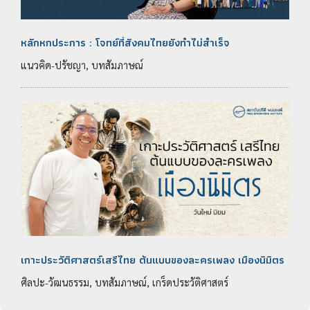
หลักหกประการ : โจทย์ที่สังคมไทยยังทำไม่สำเร็จ
แนวคิด-ปรัชญา, บทสัมภาษณ์
เกาะประวัติศาสตร์เสรีไทย ต้นแบบของละครเพลง เมืองนิมิตร
ศิลปะ-วัฒนธรรม, บทสัมภาษณ์, เกร็ดประวัติศาสตร์