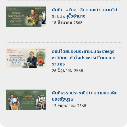
สันติภาพในอาเซียนและไทยภายใต้
ระบบพหุขั้วอำนาจ
18
สิงหาคม
2568
อธิปไตยของประชาชนและราษฎร
ชาตินิยม: หัวใจประชาธิปไตยคณะ
ราษฎร
26
มิถุนายน
2568
สันติธรรมประชาธิปไตยตามแนวคิด
ของรัฐบุรุษ
13
พฤษภาคม
2568