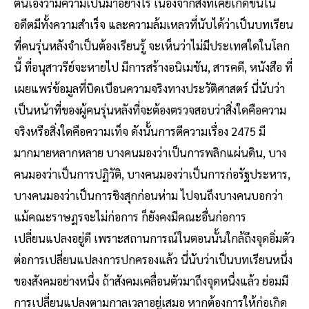
ตนเองว่ามีความเป็นมาอย่างไร เนื่องจากสิ่งที่เคยเกิดขึ้นใน
อดีตมีทั้งความสำเร็จ และความล้มเหลวที่นับได้ว่าเป็นบทเรียน
ที่คนรุ่นหลังจำเป็นต้องเรียนรู้ จะเห็นว่าไม่มีประเทศใดในโลก
นี้ ที่อนุสาวรีย์จะหายไป มีการสร้างอนิเมชัน, สารคดี, หนังสือ ที่
เผยแพร่ข้อมูลที่บิดเบือนความจริงทางประวัติศาสตร์ นี่นับว่า
เป็นหน้าที่ของผู้คนรุ่นหลังที่จะต้องตรวจสอบว่าสิ่งใดคือความ
จริงหรือสิ่งใดคือความเท็จ ดังนั้นการตีความเรื่อง 2475 มี
มากมายหลากหลาย บางคนมองว่าเป็นการพลิกแผ่นดิน, บาง
คนมองว่าเป็นการปฏิวัติ, บางคนมองว่าเป็นการก่อรัฐประหาร,
บางคนมองว่าเป็นการชิงสุกก่อนห่าม ไปจนถึงบางคนบอกว่า
แม้คณะราษฏรจะไม่ก่อการ ก็ยังคงมีคณะอื่นก่อการ
เปลี่ยนแปลงอยู่ดี เพราะสถานการณ์ในตอนนั้นใกล้ถึงจุดอิ่มตัว
ต่อการเปลี่ยนแปลงการปกครองแล้ว นี่นับว่าเป็นบทเรียนหนึ่ง
ของสังคมอย่างหนึ่ง ถ้าสังคมเคลื่อนตัวมาถึงจุดหนึ่งแล้ว ย่อมมี
การเปลี่ยนแปลงตามกาลเวลาอยู่เสมอ หากต้องการให้ก่อเกิด