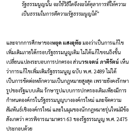
รัฐธรรมนูญนั้น จะใช้วิธีใดจึงจะได้ตุลาการที่ให้ความ
เป็นธรรมในการตีความรัฐธรรมนูญได้
”
และจากการศึกษาของ
หยุด แสงอุทัย
มองว่าเป็นการแก้ไข
เพิ่มเติมภายใต้กรอบรัฐธรรมนูญเดิม ไม่ได้แก้ไขจนถึงขั้น
เปลี่ยนแปลงระบอบการปกครอง ส่วน
วรเจตน์ ภาคีรัตน์
เห็น
ว่าการแก้ไขเพิ่มเติมรัฐธรรมนูญ ฉบับ พ.ศ. 2489 ไม่ได้
เป็นการขัดต่อหลักความเป็นกฎหมายสูงสุด เพราะยังคงรักษา
รูปของรัฐแบบเดิม รักษารูปแบบการปกครองเดิมเพียงมีการ
กำหนดองค์กรในรัฐธรรมนูญบางองค์กรใหม่ และจัดความ
สัมพันธ์เชิงองค์กรใหม่ และในมุมของนักกฎหมายรุ่นใหม่มีข้อ
สังเกตว่า ควรพิจารณามาตรา 63 ของรัฐธรรมนูญ พ.ศ. 2475
ประกอบด้วย