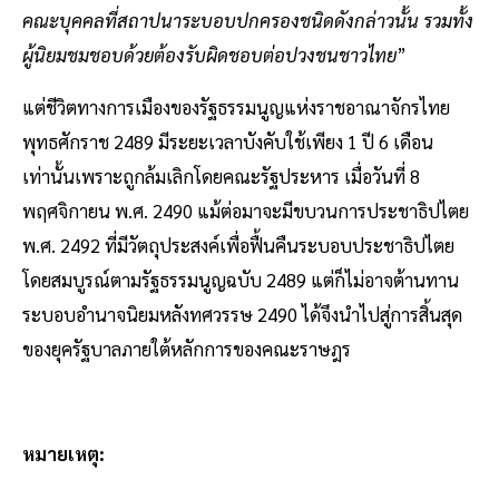
คณะบุคคลที่สถาปนาระบอบปกครองชนิดดังกล่าวนั้น รวมทั้ง
ผู้นิยมชมชอบด้วยต้องรับผิดชอบต่อปวงชนชาวไทย
”
แต่ชีวิตทางการเมืองของรัฐธรรมนูญแห่งราชอาณาจักรไทย
พุทธศักราช 2489 มีระยะเวลาบังคับใช้เพียง 1 ปี 6 เดือน​
เท่านั้นเพราะถูกล้มเลิกโดยคณะรัฐประหาร เมื่อวันที่ 8
พฤศจิกายน พ.ศ. 2490 แม้ต่อมาจะมีขบวนการประชาธิปไตย
พ.ศ. 2492 ที่มีวัตถุประสงค์เพื่อฟื้นคืนระบอบประชาธิปไตย
โดยสมบูรณ์ตามรัฐธรรมนูญฉบับ 2489 แต่ก็ไม่อาจต้านทาน
ระบอบอำนาจนิยมหลังทศวรรษ 2490 ได้จึงนำไปสู่การสิ้นสุด
ของยุครัฐบาลภายใต้หลักการของคณะราษฎร
หมายเหตุ: