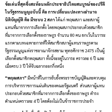
ข้อเด่นที่สุดซึ่งสะท้อนหลักประชาธิปไตยสมบูรณ์ของปรีดี
ในรัฐธรรมนูญฉบับนี้ คือ การเปลี่ยนแปลงทางอำนาจ
นิติบัญญัติ คือ มีระบบ 2 สภา
ได้แก่ พฤฒสภา และสภาผู้
แทนที่มาจากการเลือกตั้ง โดยพฤฒสภาประกอบด้วยสมาชิก
ที่มาจากการเลือกตั้งของราษฎร จำนวน 80 คน ยกเว้นในวาระ
แรกตามบทเฉพาะกาลที่ให้สมาชิกสภาผู้แทนราษฎรตาม
รัฐธรรมนูญแห่งราชอาณาจักรสยาม พุทธศักราช 2475 เป็นผู้
เลือกตั้งสมาชิกพฤฒสภา ทั้งนี้จะอยู่ในวาระ คราวละ 6 ปี และ
เมื่อครบ 3 ปี ให้จับฉลากออกกึ่งหนึ่ง
“พฤฒสภา”
มีหน้าที่ในการยับยั้งพระราชบัญญัติและควบคุม
การบริหารราชการแผ่นดินของคณะรัฐมนตรี ส่วนสภาผู้แทน
ประกอบด้วยสมาชิกที่มาจากการเลือกตั้งของราษฎร ดำรง
ตำแหน่งคราวละ 4 ปี โดยต้องไม่เป็นข้าราชการประจำ