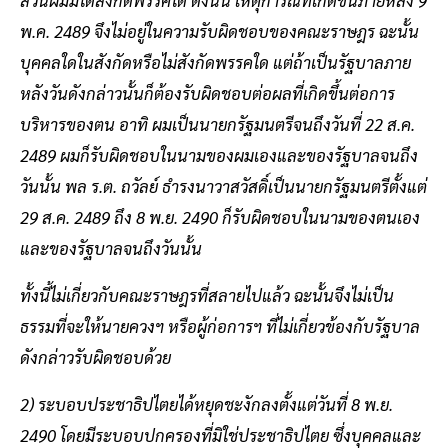
พ.ค. 2489 จึงไม่อยู่ในความรับผิดชอบของคณะราษฎร ฉะนั้น
บุคคลใดในสังกัดหรือไม่สังกัดพรรคใด แต่ถ้าเป็นรัฐบาลภาย
หลังวันดังกล่าวนั้นก็ต้องรับผิดชอบต่อผลที่เกิดขึ้นต่อการ
บริหารของตน อาทิ ผมเป็นนายกรัฐมนตรีจนถึงวันที่ 22 ส.ค.
2489 ผมก็รับผิดชอบในนามของผมเองและของรัฐบาลจนถึง
วันนั้น พล ร.ต. ถวัลย์ ธำรงนาวาสวัสดิ์เป็นนายกรัฐมนตรีตั้งแต่
29 ส.ค. 2489 ถึง 8 พ.ย. 2490 ก็รับผิดชอบในนามของตนเอง
และของรัฐบาลจนถึงวันนั้น
ทั้งนี้ไม่เกี่ยวกับคณะราษฎรที่สลายไปแล้ว ฉะนั้นจึงไม่เป็น
ธรรมที่จะให้นายควงฯ หรือผู้ก่อการฯ ที่ไม่เกี่ยวข้องกับรัฐบาล
ดังกล่าวรับผิดชอบด้วย
2) ระบอบประชาธิปไตยได้หยุดชะงักลงตั้งแต่วันที่ 8 พ.ย.
2490 โดยมีระบอบปกครองที่มิใช่ประชาธิปไตย ซึ่งบุคคลและ