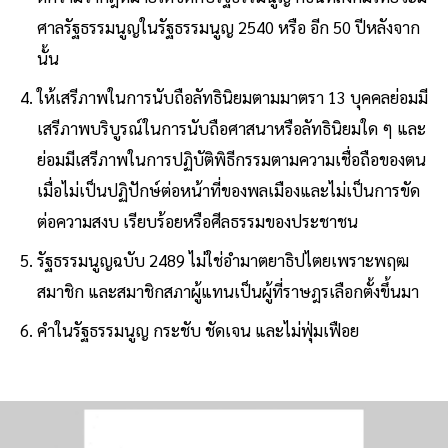
ศาลรัฐธรรมนูญในรัฐธรรมนูญ 2540 หรือ อีก 50 ปีหลังจาก
นั้น
ให้เสรีภาพในการนับถือลัทธินิยมตามมาตรา 13 บุคคลย่อมมี
เสรีภาพบริบูรณ์ในการนับถือศาสนาหรือลัทธินิยมใด ๆ และ
ย่อมมีเสรีภาพในการปฏิบัติพิธีกรรมตามความเชื่อถือของตน
เมื่อไม่เป็นปฏิปักษ์ต่อหน้าที่ของพลเมืองและไม่เป็นการขัด
ต่อความสงบ เรียบร้อยหรือศีลธรรมของประชาชน
รัฐธรรมนูญฉบับ 2489 ไม่ใช่อำมาตยาธิปไตยเพราะพฤฒ
สมาชิก และสมาชิกสภาผู้แทนเป็นผู้ที่ราษฎรเลือกตั้งขึ้นมา
คำในรัฐธรรมนูญ กระชับ ชัดเจน และไม่ฟุ่มเฟือย