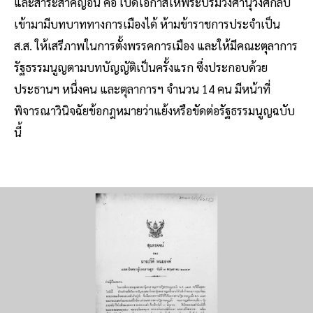
และสาระสำคัญอื่น คือ เปิดโอกาสให้พระบรมวงศานุวงศ์กลับ
เข้ามามีบทบาททางการเมืองได้ ห้ามข้าราชการประจำเป็น
ส.ส. ให้เสรีภาพในการตั้งพรรคการเมือง และให้มีคณะตุลาการ
รัฐธรรมนูญตามบทบัญญัติเป็นครั้งแรก ซึ่งประกอบด้วย
ประธานฯ หนึ่งคน และตุลาการฯ จำนวน 14 คน มีหน้าที่
พิจารณาวินิจฉัยข้อกฎหมายว่าแย้งหรือขัดต่อรัฐธรรมนูญฉบับ
นี้