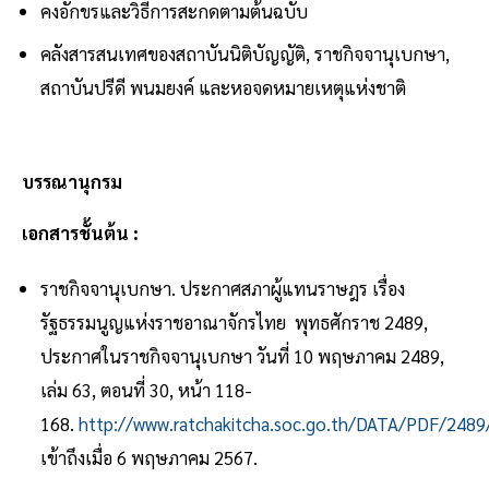
คงอักขรและวิธีการสะกดตามต้นฉบับ
คลังสารสนเทศของสถาบันนิติบัญญัติ, ราชกิจจานุเบกษา,
สถาบันปรีดี พนมยงค์ และหอจดหมายเหตุแห่งชาติ
บรรณานุกรม
เอกสารชั้นต้น :
ราชกิจจานุเบกษา. ประกาศสภาผู้แทนราษฎร เรื่อง
รัฐธรรมนูญแห่งราชอาณาจักรไทย พุทธศักราช 2489,
ประกาศในราชกิจจานุเบกษา วันที่ 10 พฤษภาคม 2489,
เล่ม 63, ตอนที่ 30, หน้า 118-
168.
http://www.ratchakitcha.soc.go.th/DATA/PDF/248
เข้าถึงเมื่อ 6 พฤษภาคม 2567.