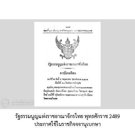
รัฐธรรมนูญแห่งราชอาณาจักรไทย พุทธศักราช 2489
ประกาศใช้ในราชกิจจจานุเบกษา