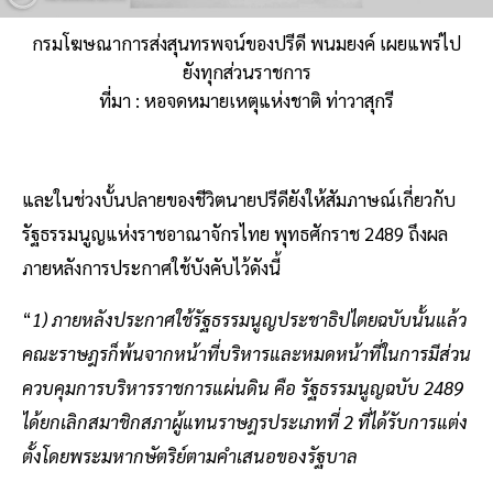
กรมโฆษณาการส่งสุนทรพจน์ของปรีดี พนมยงค์ เผยแพร่ไป
ยังทุกส่วนราชการ
ที่มา : หอจดหมายเหตุแห่งชาติ ท่าวาสุกรี
และในช่วงบั้นปลายของชีวิตนายปรีดียังให้สัมภาษณ์เกี่ยวกับ
รัฐธรรมนูญแห่งราชอาณาจักรไทย พุทธศักราช 2489 ถึงผล
ภายหลังการประกาศใช้บังคับไว้ดังนี้
“
1) ภายหลังประกาศใช้รัฐธรรมนูญประชาธิปไตยฉบับนั้นแล้ว
คณะราษฎรก็พ้นจากหน้าที่บริหารและหมดหน้าที่ในการมีส่วน
ควบคุมการบริหารราชการแผ่นดิน คือ รัฐธรรมนูญฉบับ 2489
ได้ยกเลิกสมาชิกสภาผู้แทนราษฎรประเภทที่ 2 ที่ได้รับการแต่ง
ตั้งโดยพระมหากษัตริย์ตามคำเสนอของรัฐบาล