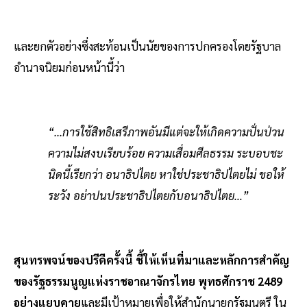
และยกตัวอย่างซึ่งสะท้อนเป็นนัยของการปกครองโดยรัฐบาล
อำนาจนิยมก่อนหน้านี้ว่า
“...การใช้สิทธิเสรีภาพอันมีแต่จะให้เกิดความปั่นป่วน
ความไม่สงบเรียบร้อย ความเสื่อมศีลธรรม ระบอบชะ
นิดนี้เรียกว่า อนาธิปไตย หาใช่ประชาธิปไตยไม่ ขอให้
ระวัง อย่าปนประชาธิปไตยกับอนาธิปไตย…”
สุนทรพจน์ของปรีดีครั้งนี้ ชี้ให้เห็นที่มาและหลักการสำคัญ
ของรัฐธรรมนูญแห่งราชอาณาจักรไทย พุทธศักราช 2489
อย่างแยบคาย
และมีเป้าหมายเพื่อให้สำนักนายกรัฐมนตรี ใน