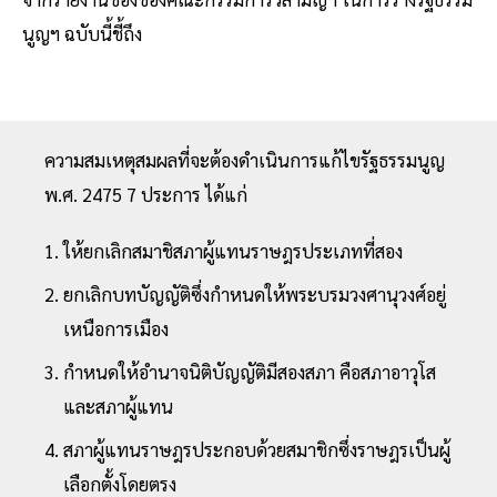
นูญฯ ฉบับนี้ชี้ถึง
ความสมเหตุสมผลที่จะต้องดำเนินการแก้ไขรัฐธรรมนูญ
พ.ศ. 2475 7 ประการ ได้แก่
ให้ยกเลิกสมาชิสภาผู้แทนราษฎรประเภทที่สอง
ยกเลิกบทบัญญัติซึ่งกำหนดให้พระบรมวงศานุวงศ์อยู่
เหนือการเมือง
กำหนดให้อำนาจนิติบัญญัติมีสองสภา คือสภาอาวุโส
และสภาผู้แทน
สภาผู้แทนราษฎรประกอบด้วยสมาชิกซึ่งราษฎรเป็นผู้
เลือกตั้งโดยตรง