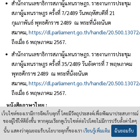
สำนักงานเลขาธิการสภาผู้แทนราษฎร. รายงานการประชุม
สภาผู้แทนราษฎร ครั้งที่ 7/2489 วันพฤหัสบดีที่ 21
กุมภาพันธ์ พุทธศักราช 2489 ณ พระที่นั่งอนันต
สมาคม,
https://dl.parliament.go.th/handle/20.500.1307
ถึงเมื่อ 6 พฤษภาคม 2567.
สำนักงานเลขาธิการสภาผู้แทนราษฎร. รายงานการประชุม
สภาผู้แทนราษฎร ครั้งที่ 35/2489 วันอังคารที่ 7 พฤษภาคม
พุทธศักราช 2489 ณ พระที่นั่งอนันต
สมาคม,
https://dl.parliament.go.th/handle/20.500.1307
ถึงเมื่อ 6 พฤษภาคม 2567.
หนังสือภาษาไทย :
เว็บไซต์ของเรามีการจัดเก็บคุกกี้ โดยมีวัตถุประสงค์เพื่อพัฒนาประสบการณ์
ชาญวิทย์ เกษตรศิริ, ประวัติการเมืองไทย: 2475-2500,
ของผู้ใช้ให้ดียิ่งขึ้น หากคุณเรียกดูเว็บไซต์ต่อไปโดยไม่มีการปรับตั้งค่าใดๆ
พิมพ์ครั้งที่ 3, (กรุงเทพฯ: มูลนิธิโครงการตำราสังคมศาสตร์
นั้น แสดงว่าคุณยอมรับนโยบายคุกกี้ของเรา
เรียนรู้เพิ่มเติม
ฉันยอมรับ