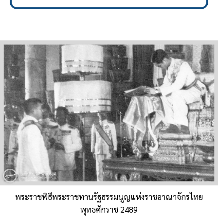
พระราชพิธีพระราชทานรัฐธรรมนูญแห่งราชอาณาจักรไทย
พุทธศักราช 2489