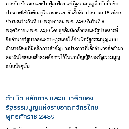
กระชับ ชัดเจน และไม่ฟุ่มเฟือย แต่รัฐธรรมนูญที่ฉบับนี้กลับ
ประกาศใช้บังคับอยู่ในระยะเวลาอันสั้นคือ ประมาณ 18 เดือน
ช่วงระหว่างวันที่ 10 พฤษภาคม พ.ศ. 2489 ถึงวันที่ 8
พฤศจิกายน พ.ศ. 2490 โดยถูกล้มเลิกด้วยคณะรัฐประหารที่
ยึดอำนาจรัฐบาลคณะราษฎรและให้กำเนิดรัฐธรรมนูญแบบ
อำนาจนิยมที่มีหลักการสำคัญบางประการที่เอื้ออำนาจต่ออำมา
ตยาธิปไตยและยังคงหลักการไว้ในบทบัญญัติของรัฐธรรมนูญ
ฉบับปัจจุบัน
กำเนิด หลักการ และแนวคิดของ
รัฐธรรมนูญแห่งราชอาณาจักรไทย
พุทธศักราช 2489