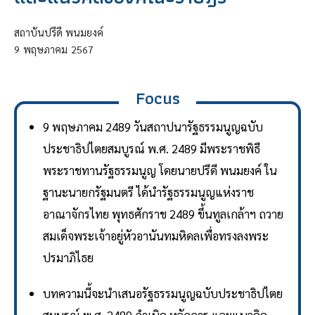
สถาบันปรีดี พนมยงค์
9
พฤษภาคม
2567
Focus
9 พฤษภาคม 2489 วันสถาปนารัฐธรรมนูญฉบับ
ประชาธิปไตยสมบูรณ์ พ.ศ. 2489 มีพระราชพิธี
พระราชทานรัฐธรรมนูญ โดยนายปรีดี พนมยงค์ ใน
ฐานะนายกรัฐมนตรี ได้นำรัฐธรรมนูญแห่งราช
อาณาจักรไทย พุทธศักราช 2489 ขึ้นทูลเกล้าฯ ถวาย
สมเด็จพระเจ้าอยู่หัวอานันทมหิดลเพื่อทรงลงพระ
ปรมาภิไธย​
บทความนี้จะนำเสนอรัฐธรรมนูญฉบับประชาธิปไตย