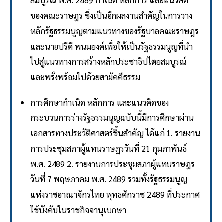
สมบูรณ์ พ.ศ. 2489 กำเนิด หลักการ และแนวคิด
ของคณะราษฎร ซึ่งเป็นอีกผลงานสำคัญในการวาง
หลักรัฐธรรมนูญตามแนวทางของรัฐบาลคณะราษฎร
และนายปรีดี พนมยงค์เพื่อให้เป็นรัฐธรรมนูญที่นำ
ไปสู่แนวทางการสร้างหลักประชาธิปไตยสมบูรณ์
และพรั่งพร้อมไปด้วยสามัคคีธรรม
การศึกษากำเนิด หลักการ และแนวคิดของ
กระบวนการร่างรัฐธรรมนูญฉบับนี้มีการศึกษาผ่าน
เอกสารทางประวัติศาสตร์ชิ้นสำคัญ ได้แก่ 1. รายงาน
การประชุมสภาผู้แทนราษฎรวันที่ 21 กุมภาพันธ์
พ.ศ. 2489 2. รายงานการประชุมสภาผู้แทนราษฎร
วันที่ 7 พฤษภาคม พ.ศ. 2489 รวมทั้งรัฐธรรมนูญ
แห่งราชอาณาจักรไทย พุทธศักราช 2489 ที่ประกาศ
ใช้บังคับในราชกิจจานุเบกษา