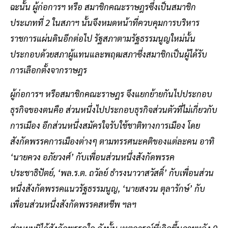
ฉะนั้น ผู้ก่อการฯ หรือ สมาชิกคณะราษฎรซึ่งเป็นสมาชิก
ประเภทที่ 2 ในสภาฯ นั้นจึงหมดหน้าที่ควบคุมการบริหาร
ราชการแผ่นดินอีกต่อไป รัฐสภาตามรัฐธรรมนูญใหม่นั้น
ประกอบด้วยสภาผู้แทนและพฤฒสภาซึ่งสมาชิกเป็นผู้ได้รับ
การเลือกตั้งจากราษฎร
ผู้ก่อการฯ หรือสมาชิกคณะราษฎร จึงแยกย้ายกันไปประกอบ
ธุรกิจของตนคือ ส่วนหนึ่งไปประกอบธุรกิจส่วนตัวที่ไม่เกี่ยวกับ
การเมือง อีกส่วนหนึ่งสมัครใจรับใช้ชาติทางการเมือง โดย
สังกัดพรรคการเมืองต่างๆ ตามทรรศนะคติของแต่ละคน อาทิ
‘นายควง อภัยวงศ์’ กับเพื่อนส่วนหนึ่งสังกัดพรรค
ประชาธิปัตย์, ‘พล.ร.ต. ถวัลย์ ธำรงนาวาสวัสดิ์’ กับเพื่อนส่วน
หนึ่งสังกัดพรรคแนวรัฐธรรมนูญ, ‘นายสงวน ตุลารักษ์’ กับ
เพื่อนส่วนหนึ่งสังกัดพรรคสหชีพ ฯลฯ
ส่วนผมมิได้สังกัดพรรคใด ดังนั้น เหตุการณ์ที่เกิดขึ้นภายหลัง 9