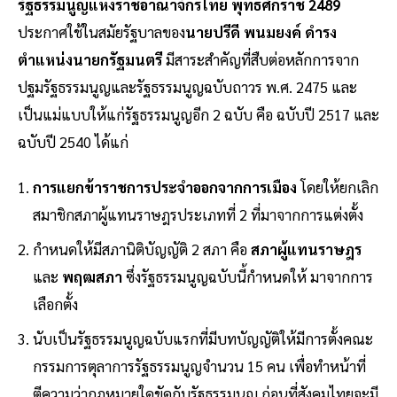
รัฐธรรมนูญแห่งราชอาณาจักรไทย พุทธศักราช 2489
ประกาศใช้ในสมัยรัฐบาลของ
นายปรีดี พนมยงค์ ดำรง
ตำแหน่งนายกรัฐมนตรี
มีสาระสำคัญที่สืบต่อหลักการจาก
ปฐมรัฐธรรมนูญและรัฐธรรมนูญฉบับถาวร พ.ศ. 2475 และ
เป็นแม่แบบให้แก่รัฐธรรมนูญอีก 2 ฉบับ คือ ฉบับปี 2517 และ
ฉบับปี 2540 ได้แก่
การแยกข้าราชการประจำออกจากการเมือง
โดยให้ยกเลิก
สมาชิกสภาผู้แทนราษฎรประเภทที่ 2 ที่มาจากการแต่งตั้ง
กำหนดให้มีสภานิติบัญญัติ 2 สภา คือ
สภาผู้แทนราษฎร
และ
พฤฒสภา
ซึ่งรัฐธรรมนูญฉบับนี้กำหนดให้ มาจากการ
เลือกตั้ง
นับเป็นรัฐธรรมนูญฉบับแรกที่มีบทบัญญัติให้มีการตั้งคณะ
กรรมการตุลาการรัฐธรรมนูญจำนวน 15 คน เพื่อทำหน้าที่
ตีความว่ากฎหมายใดขัดกับรัฐธรรมนูญ ก่อนที่สังคมไทยจะมี