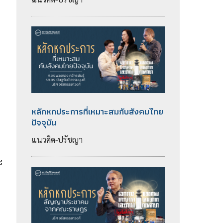
หลักหกประการที่เหมาะสมกับสังคมไทย
ปัจจุบัน
แนวคิด-ปรัชญา
ะ