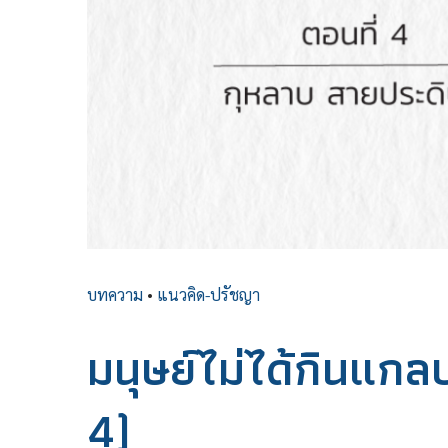
บทความ
•
แนวคิด-ปรัชญา
มนุษย์ไม่ได้กินแกล
4)