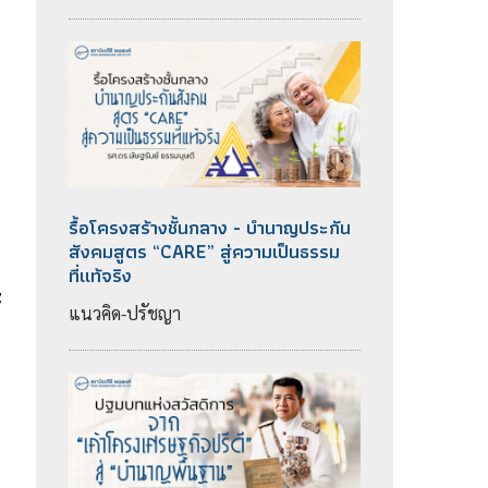
รื้อโครงสร้างชั้นกลาง - บำนาญประกัน
สังคมสูตร “CARE” สู่ความเป็นธรรม
ที่แท้จริง
ะ
แนวคิด-ปรัชญา