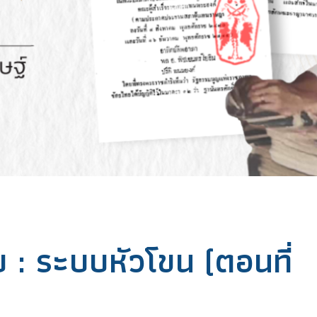
บ : ระบบหัวโขน (ตอนที่