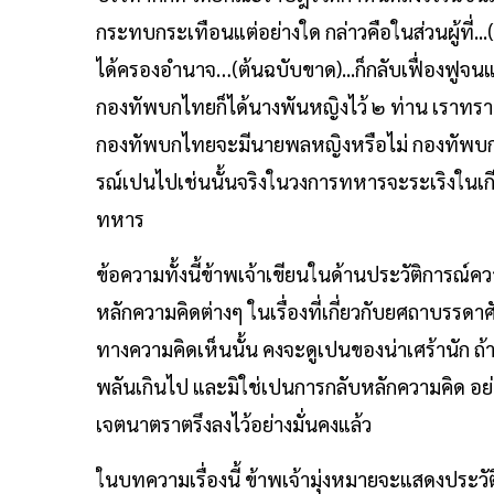
กระทบกระเทือนแต่อย่างใด กล่าวคือในส่วนผู้ที่...(
ได้ครองอำนาจ…(ต้นฉบับขาด)...ก็กลับเฟื่องฟูจน
กองทัพบกไทยก็ได้นางพันหญิงไว้ ๒ ท่าน เราทราบ
กองทัพบกไทยจะมีนายพลหญิงหรือไม่ กองทัพบก
รณ์เปนไปเช่นนั้นจริงในวงการทหารจะระเริงในเกียร
ทหาร
ข้อความทั้งนี้ข้าพเจ้าเขียนในด้านประวัติการณ์
หลักความคิดต่างๆ ในเรื่องที่เกี่ยวกับยศถาบรรด
ทางความคิดเห็นนั้น คงจะดูเปนของน่าเศร้านัก ถ้า
พลันเกินไป และมิใช่เปนการกลับหลักความคิด อย่าง
เจตนาตราตรึงลงไว้อย่างมั่นคงแล้ว
ในบทความเรื่องนี้ ข้าพเจ้ามุ่งหมายจะแสดงประวัติ