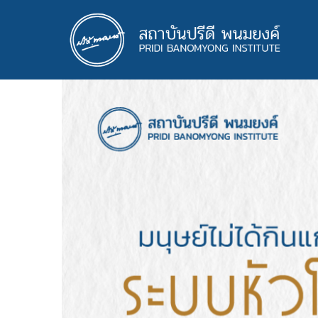
ข้าม
ไป
ยัง
เนื้อหา
หลัก