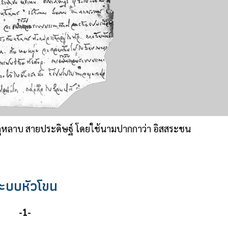
กุหลาบ สายประดิษฐ์ โดยใช้นามปากกาว่า อิสสระชน
ะบบหัวโขน
-1-