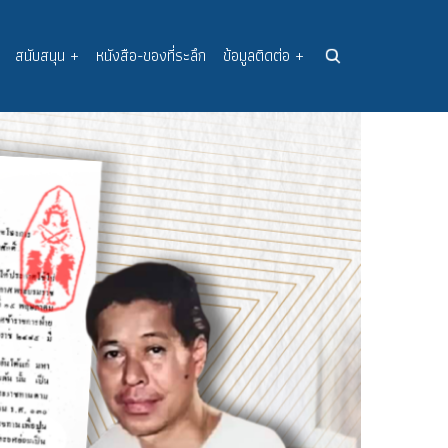
สนับสนุน
+
หนังสือ-ของที่ระลึก
ข้อมูลติดต่อ
+