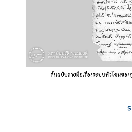
ต้นฉบับลายมือเรื่องระบบหัวโขนของ
ร