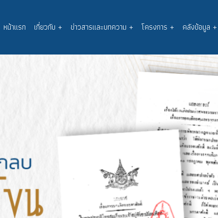
หน้าแรก
เกี่ยวกับ
+
ข่าวสารและบทความ
+
โครงการ
+
คลังข้อมูล
+
Main
navigation