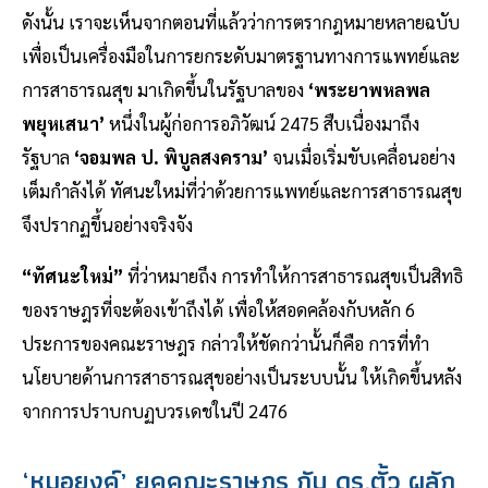
ดังนั้น เราจะเห็นจากตอนที่แล้วว่าการตรากฎหมายหลายฉบับ
เพื่อเป็นเครื่องมือในการยกระดับมาตรฐานทางการแพทย์และ
การสาธารณสุข มาเกิดขึ้นในรัฐบาลของ
‘พระยาพหลพล
พยุหเสนา’
หนึ่งในผู้ก่อการอภิวัฒน์ 2475 สืบเนื่องมาถึง
รัฐบาล
‘จอมพล ป. พิบูลสงคราม’
จนเมื่อเริ่มขับเคลื่อนอย่าง
เต็มกำลังได้ ทัศนะใหม่ที่ว่าด้วยการแพทย์และการสาธารณสุข
จึงปรากฏขึ้นอย่างจริงจัง
“ทัศนะใหม่”
ที่ว่าหมายถึง การทำให้การสาธารณสุขเป็นสิทธิ
ของราษฎรที่จะต้องเข้าถึงได้ เพื่อให้สอดคล้องกับหลัก 6
ประการของคณะราษฎร กล่าวให้ชัดกว่านั้นก็คือ การที่ทำ
นโยบายด้านการสาธารณสุขอย่างเป็นระบบนั้น ให้เกิดขึ้นหลัง
จากการปราบกบฏบวรเดชในปี 2476
‘หมอยงค์’ ยุคคณะราษฎร กับ ดร.ตั้ว ผลัก