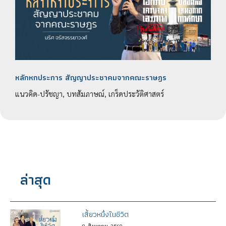
หลักหกประการ สัญญาประชาคมจากคณะราษฎร
แนวคิด-ปรัชญา, บทสัมภาษณ์, เกร็ดประวัติศาสตร์
ล่าสุด
เสี้ยวหนึ่งในชีวิต