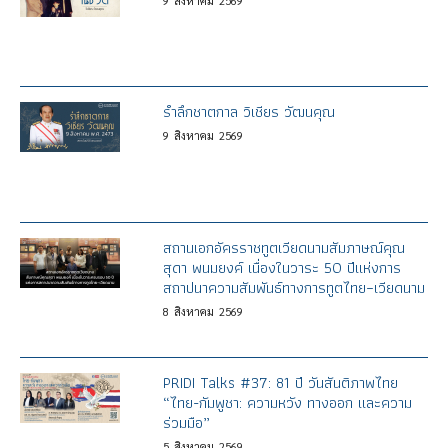
9
สิงหาคม
2569
รำลึกชาตกาล วิเชียร วัฒนคุณ
9
สิงหาคม
2569
สถานเอกอัครราชทูตเวียดนามสัมภาษณ์คุณ
สุดา พนมยงค์ เนื่องในวาระ 50 ปีแห่งการ
สถาปนาความสัมพันธ์ทางการทูตไทย–เวียดนาม
8
สิงหาคม
2569
PRIDI Talks #37: 81 ปี วันสันติภาพไทย
“ไทย-กัมพูชา: ความหวัง ทางออก และความ
ร่วมมือ”
5
สิงหาคม
2569