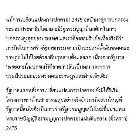
แม้การเปลี่ยนแปลงการปกครอง 2475 จะนำมาสู่การปกครอง
ระบอบประชาธิปไตยและมีรัฐธรรมนูญเป็นกติกาในการ
ปกครองสูงสุดของประเทศ แต่เราต้องยอมรับข้อเท็จจริงที่ว่า
ภารกิจในการสร้างรัฐเวชกรรม ตามเป้าประสงค์ตั้งต้นของคณะ
ราษฎร ไม่ได้โรยด้วยกลีบกุหลาบตั้งแต่แรก เนื่องจากรัฐบาล
‘พระยามโนปกรณ์นิติธาดา’
(อันเป็นผลมาจากการ
ประนีประนอมระหว่างคณะราษฎรและฝ่ายเจ้าเดิม)
รัฐบาลแรกหลังการเปลี่ยนแปลงการปกครอง ยังมิได้ริเริ่ม
โครงการทางด้านสาธารณสุขอย่างจริงจัง ภารกิจส่วนใหญ่ที่
รัฐบาลนี้สนใจจึงเป็นการร่างรัฐธรรมนูญฉบับใหม่ขึ้นมาแทน
พระราชบัญญัติธรรมนูญการปกครองแผ่นดินสยาม (ชั่วคราว)
2475