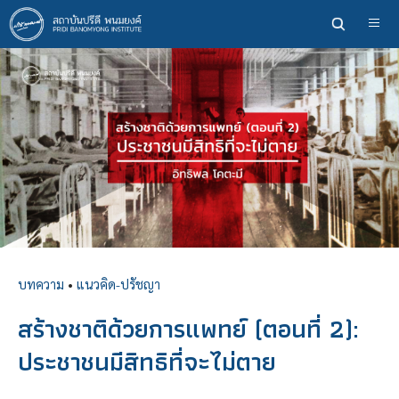
ข้าม
ไป
ยัง
เนื้อหา
หลัก
บทความ
•
แนวคิด-ปรัชญา
สร้างชาติด้วยการแพทย์ (ตอนที่ 2):
ประชาชนมีสิทธิที่จะไม่ตาย