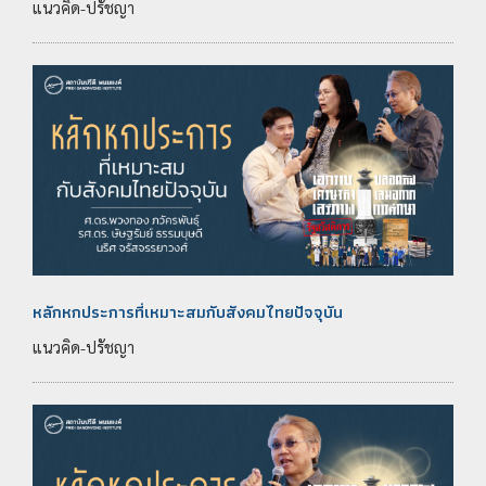
แนวคิด-ปรัชญา
หลักหกประการที่เหมาะสมกับสังคมไทยปัจจุบัน
แนวคิด-ปรัชญา