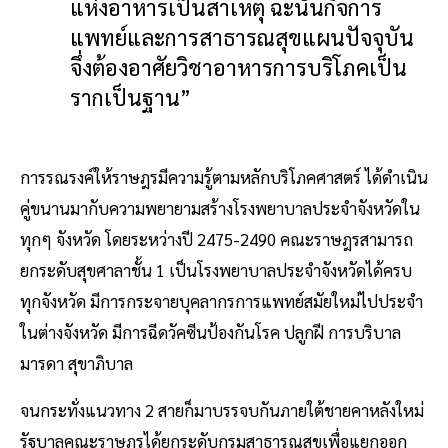
แห่งอาหารเป็นสาเหตุ ฉะนั้นกิจการ
แพทย์และการสาธารณสุขแผนปัจจุบัน
จึ่งต้องอาศัยวิชาอาหารการบริโภคเป็น
รากเป็นฐาน”
การรณรงค์ให้ราษฎรมีความรู้ตามหลักบริโภคศาสตร์ ได้ดำเนิน
คู่ขนานมากับความพยายามสร้างโรงพยาบาลประจำจังหวัดใน
ทุกๆ จังหวัด โดยระหว่างปี 2475-2490 คณะราษฎรสามารถ
ยกระดับสุขศาลาชั้น 1 เป็นโรงพยาบาลประจำจังหวัดได้ครบ
ทุกจังหวัด มีการกระจายบุคลากรการแพทย์สมัยใหม่ไปประจำ
ในต่างจังหวัด มีการฉีดวัคซีนป้องกันโรค ปลูกฝี การบริบาล
มารดา สุขาภิบาล
จนกระทั่งแนวทาง 2 สายก็มาบรรจบกันภายใต้ชายคาหลังใหม่
รัฐบาลคณะราษฎรได้ยกระดับกรมสาธารณสุขเพื่อแยกออก