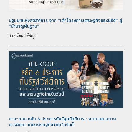
ปฐมบทแห่งสวัสดิการ จาก “เค้าโครงการเศรษฐกิจของปรีดี” สู่
“บำนาญพื้นฐาน”
แนวคิด-ปรัชญา
ถาม-ตอบ หลัก 6 ประการกับรัฐสวัสดิการ : ความเสมอภาค
การศึกษา และเศรษฐกิจไทยในวันนี้