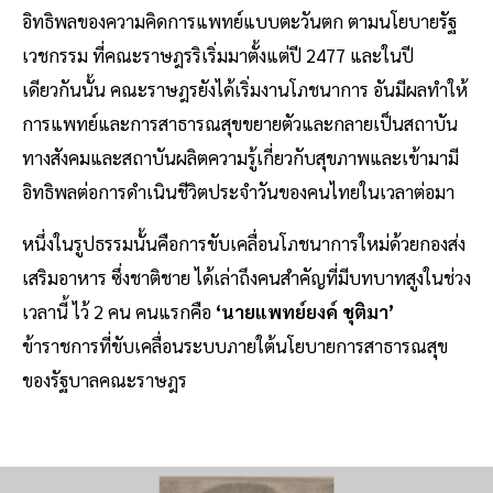
อิทธิพลของความคิดการแพทย์แบบตะวันตก ตามนโยบายรัฐ
เวชกรรม ที่คณะราษฎรริเริ่มมาตั้งแต่ปี 2477 และในปี
เดียวกันนั้น คณะราษฎรยังได้เริ่มงานโภชนาการ อันมีผลทำให้
การแพทย์และการสาธารณสุขขยายตัวและกลายเป็นสถาบัน
ทางสังคมและสถาบันผลิตความรู้เกี่ยวกับสุขภาพและเข้ามามี
อิทธิพลต่อการดําเนินชีวิตประจําวันของคนไทยในเวลาต่อมา
หนึ่งในรูปธรรมนั้นคือการขับเคลื่อนโภชนาการใหม่ด้วยกองส่ง
เสริมอาหาร ซึ่งชาติชาย ได้เล่าถึงคนสำคัญที่มีบทบาทสูงในช่วง
เวลานี้ ไว้ 2 คน คนแรกคือ
‘นายแพทย์ยงค์ ชุติมา’
ข้าราชการที่ขับเคลื่อนระบบภายใต้นโยบายการสาธารณสุข
ของรัฐบาลคณะราษฎร