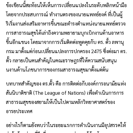
ข้อเขียนนี้สะท้อนให้เห็นการเปลี่ยนแปลงในระดับพลิกหน้ามือ
โดยจากประสบการณ์ ทํางานตรงของนายแพทย์ยงค์ ที่เป็นผู้
ริเริ่มงานส่งเสริมอาหารขึ้นขณะดํารงตําแหน่งนายแพทย์ตรวจ
การสาธารณสุขได้เล่าถึงความพยายามบุกเบิกงานด้านอาหาร
ขึ้นอีกแขนง โดยมาจากการเริ่มติดต่อพูดคุยกับ ดร. ตั้ว ลพานุ
กรม มาตั้งแต่ก่อนเปลี่ยนแปลงการปกครอง 2475 ซึ่งต่อมา ดร.
ตั้ว กลายเป็นคนสําคัญในคณะราษฎรที่ให้ความสนับสนุน
นงานด้านโภชนาการของกรมสาธารณสุขมาตั้งแต่ต้น
บทบาทสำคัญของ ดร.ตั้ว คือ การติดต่อกับองค์การอนามัยแห่ง
สันนิบาติชาติ (The League of Nations) เพื่อดําเนินการการ
สาธารณสุขของสยามให้เป็นไปตามหลักวิทยาศาสตร์ของ
อารยประเทศ
อย่างไรก็ตามยังพบว่าในระยะแรกการดําเนินงานมีอุปสรรคให้