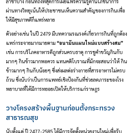
ล่าช้าบ้าง ก่อนที่ถึงที่สุดการเผยแพร่ความรู้ด้านโภชนาการ
ผ่านทางวิทยุเน้นให้ประชาชนเห็นความสําคัญของการกินเพื่อ
ให้มีสุขภาพดีก็แพร่หลาย
ตัวอย่างเช่น ในปี 2479 มีบทความรณรงค์เกี่ยวการกินที่ถูกต้อง
แพร่กระจายมากมายตาม
“อนามันแผนใหม่แบบสร้างสม”
เช่น การบริโภคอาหารดีถูกส่วนครบธาตุ การชูคำขวัญกินกับ
มากๆ กินข้าวมากพอควร แทนคติโบราณที่มักจะสอนว่าให้ กิน
ข้าวมากๆ กินกับน้อยๆ ซึ่งส่งผลต่อร่างกายที่สารอาหารไม่ครบ
ถ้วน ซึ่งนับว่าเป็นการแพทย์เชิงป้องกันที่ช่วยลดภาระของโรง
พยาบาลที่ได้มีการทยอยเปิดให้บริการแก่ราษฎร
วางโครงสร้างพื้นฐานก่อนตั้งกระทรวง
สาธารณสุข
นับตั้งแต่ ปี 2477-2585 ได้มีการจัดตั้งหน่วยงานใหม่เพื่อรับ