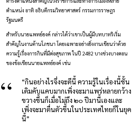
ดำรงตำแหน่งสำคัญในวงราชการและทางการเมืองหลาย
ตำแหน่ง อาทิ อธิบดีกรมวิทยาศาสตร์ กรรมการราษฎร
รัฐมนตรี
สำหรับนายแพทย์ยงค์ กล่าวได้ว่าเขาเป็นผู้มีบทบาทริเริ่ม
สําคัญในงานด้านโภชนา โดยเฉพาะอย่างยิ่งงานเขียนว่าด้วย
ความรู้เรื่องการกินที่มีต่อสุขภาพ ในปี 2482 บางช่วงบางตอน
ของข้อเขียนนายแพทย์ยงค์ เช่น
“กินอย่างไรจึ่งจะดีนี้ ความรู้ในเรื่องนี้ชั้น
เดิมคับแคบมากเพิ่งจะมาแพร่หลายกว้าง
ขวางขึ้นก็เมื่อไม่ถึง ๒๐ ปีมานี้เองและ
เพิ่งจะมาตื่นตัวขึ้นในประเทศไทยก็ในยุค
นี้”