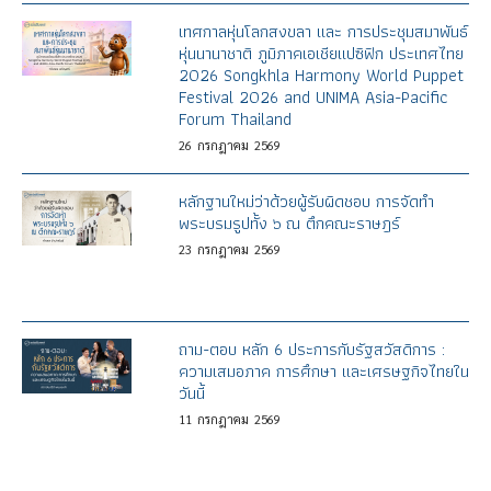
เทศกาลหุ่นโลกสงขลา และ การประชุมสมาพันธ์
หุ่นนานาชาติ ภูมิภาคเอเชียแปซิฟิก ประเทศไทย
2026 Songkhla Harmony World Puppet
Festival 2026 and UNIMA Asia-Pacific
Forum Thailand
26
กรกฎาคม
2569
หลักฐานใหม่ว่าด้วยผู้รับผิดชอบ การจัดทำ
พระบรมรูปทั้ง ๖ ณ ตึกคณะราษฎร์
23
กรกฎาคม
2569
ถาม-ตอบ หลัก 6 ประการกับรัฐสวัสดิการ :
ความเสมอภาค การศึกษา และเศรษฐกิจไทยใน
วันนี้
11
กรกฎาคม
2569