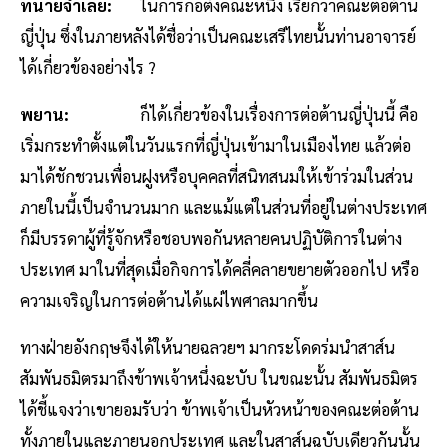
ทนายจำเลย:
ในการก่อตั้งคณะหนึ่ง เรียกว่าคณะต่อต้าน
ญี่ปุ่น ซึ่งในภายหลังได้ชื่อว่าเป็นคณะเสรีไทยนั้นท่านอาจารย์
ได้เกี่ยวข้องอย่างไร ?
พยาน:
ก็ได้เกี่ยวข้องในเรื่องการต่อต้านญี่ปุ่นนี้ คือ
เริ่มกระทำตั้งแต่ในวันแรกที่ญี่ปุ่นเข้ามาในเมืองไทย แล้วต่อ
มาได้ชักชวนเพื่อนฝูงหรือบุคคลที่สนิทสนมให้เข้าร่วมในส่วน
ภายในนี้เป็นจำนวนมาก และแม้แต่ในส่วนที่อยู่ในต่างประเทศ
ก็มีบรรดาผู้ที่รู้จักหรือชอบพอกันหลายคนปฏิบัติการในต่าง
ประเทศ มาในที่สุดเมื่อกิจการได้คลี่คลายขยายตัวออกไป หรือ
ความเจริญในการต่อต้านได้แผ่ไพศาลมากขึ้น
ทางฝ่ายอังกฤษจึงได้ให้นายฉลวยฯ มากระโดดร่มนำสาส์น
สัมพันธมิตรมาถึงข้าพเจ้าหนึ่งฉะบับ ในขณะนั้น สัมพันธมิตร
ได้ชี้แจงว่าเขายอมรับว่า ข้าพเจ้าเป็นหัวหน้าของคณะต่อต้าน
ทั้งภายในและภายนอกประเทศ และในสาส์นฉบับเดียวกันนั้น