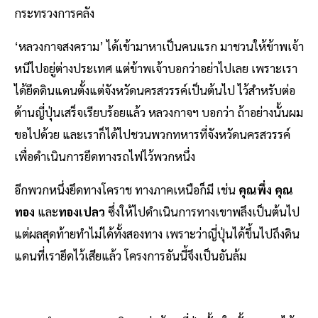
กระทรวงการคลัง
‘หลวงกาจสงคราม’ ได้เข้ามาหาเป็นคนแรก มาชวนให้ข้าพเจ้า
หนีไปอยู่ต่างประเทศ แต่ข้าพเจ้าบอกว่าอย่าไปเลย เพราะเรา
ได้ยึดดินแดนตั้งแต่จังหวัดนครสวรรค์เป็นต้นไป ไว้สำหรับต่อ
ต้านญี่ปุ่นเสร็จเรียบร้อยแล้ว หลวงกาจฯ บอกว่า ถ้าอย่างนั้นผม
ขอไปด้วย และเราก็ได้ไปชวนพวกทหารที่จังหวัดนครสวรรค์
เพื่อดำเนินการยึดทางรถไฟไว้พวกหนึ่ง
อีกพวกหนึ่งยึดทางโคราช ทางภาคเหนือก็มี เช่น
คุณพึ่ง
คุณ
ทอง
และ
ทองเปลว
ซึ่งให้ไปดำเนินการทางเขาพลึงเป็นต้นไป
แต่ผลสุดท้ายทำไม่ได้ทั้งสองทาง เพราะว่าญี่ปุ่นได้ขึ้นไปถึงดิน
แดนที่เรายึดไว้เสียแล้ว โครงการอันนี้จึงเป็นอันล้ม