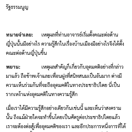
รัฐธรรมนูญ
ทนายจำเลย:
เหตุผลที่ท่านอาจารย์เริ่มตั้งคณะต่อต้าน
ญี่ปุ่นนั้นมีอย่างไร ความรู้สึกในเรื่องบ้านเมืองมีอย่างไรจึงได้ตั้ง
คณะต่อต้านญี่ปุ่นขึ้น
พยาน:
เหตุผลสำคัญก็เกี่ยวกับอุดมคติอย่างที่กล่าว
มาแล้ว ถือข้าพเจ้าและเพื่อนฝูงที่สนิทสนมเป็นอันมาก ต่างมี
ความเห็นร่วมกันที่จะถืออุดมคติในทางประชาธิปไตย นี่เป็น
รากเหง้าแห่งอุดมคติในทางความรู้สึก
เมื่อเราได้มีความรู้สึกอย่างเดียวกันเช่นนี้ และเห็นว่าสงคราม
นั้น ถึงแม้ฝ่ายใดจะทำขึ้นโดยเป็นศัตรูต่อประชาธิปไตยแล้ว
เราจะต้องต่อสู้เพื่ออุดมคติของเรา และอีกประการหนึ่งการที่ได้