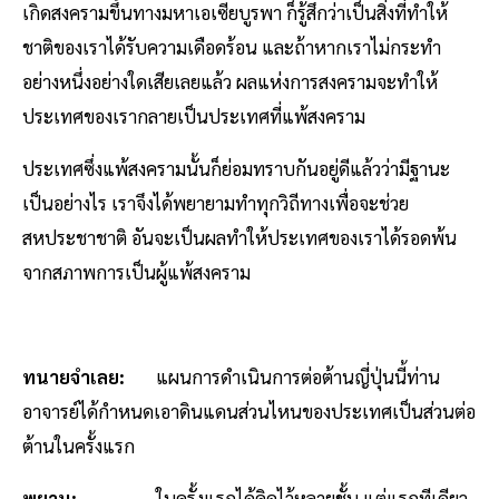
เกิดสงครามขึ้นทางมหาเอเซียบูรพา ก็รู้สึกว่าเป็นสิ่งที่ทำให้
ชาติของเราได้รับความเดือดร้อน และถ้าหากเราไม่กระทำ
อย่างหนึ่งอย่างใดเสียเลยแล้ว ผลแห่งการสงครามจะทำให้
ประเทศของเรากลายเป็นประเทศที่แพ้สงคราม
ประเทศซึ่งแพ้สงครามนั้นก็ย่อมทราบกันอยู่ดีแล้วว่ามีฐานะ
เป็นอย่างไร เราจึงได้พยายามทำทุกวิถีทางเพื่อจะช่วย
สหประชาชาติ อันจะเป็นผลทำให้ประเทศของเราได้รอดพ้น
จากสภาพการเป็นผู้แพ้สงคราม
ทนายจำเลย:
แผนการดำเนินการต่อต้านญี่ปุ่นนี้ท่าน
อาจารย์ได้กำหนดเอาดินแดนส่วนไหนของประเทศเป็นส่วนต่อ
ต้านในครั้งแรก
พยาน:
ในครั้งแรกได้คิดไว้หลายชั้น แต่แรกทีเดียว