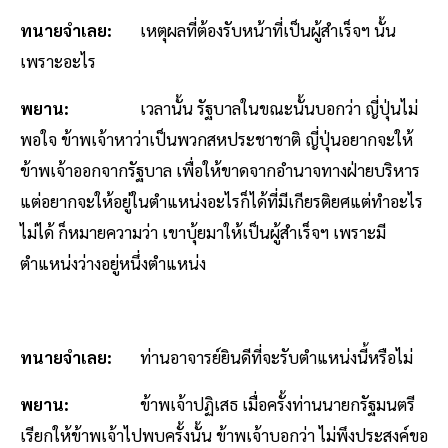
ทนายจำเลย:
เหตุผลที่ต้องรับหน้าที่เป็นผู้สำเร็จฯ นั้น
เพราะอะไร
พยาน:
เวลานั้น รัฐบาลในขณะนั้นบอกว่า ญี่ปุ่นไม่
พอใจ ข้าพเจ้าหาว่าเป็นพวกสหประชาชาติ ญี่ปุ่นอยากจะให้
ข้าพเจ้าออกจากรัฐบาล เพื่อให้ขาดจากอำนาจทางฝ่ายบริหาร
แต่อยากจะให้อยู่ในตำแหน่งอะไรก็ได้ที่มีเกียรติยศแต่ทำอะไร
ไม่ได้ ก็หมายความว่า เขาบุ้ยมาให้เป็นผู้สำเร็จฯ เพราะมี
ตำแหน่งว่างอยู่หนึ่งตำแหน่ง
ทนายจำเลย:
ท่านอาจารย์ยินดีที่จะรับตำแหน่งนี้หรือไม่
พยาน:
ข้าพเจ้าปฏิเสธ เมื่อครั้งท่านนายกรัฐมนตรี
เรียกให้ข้าพเจ้าไปพบครั้งนั้น ข้าพเจ้าบอกว่า ไม่พึงประสงค์ขอ