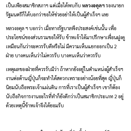
เป็นเพียงสมาชิกสภาฯ แต่เมื่อได้พบกับ
หลวงอดุลฯ
รองนายก
รัฐมนตรีก็ได้บอกว่าขอให้ช่วยอย่าให้เป็นผู้สำเร็จฯ เลย
หลวงอดุล ฯ บอกว่า เมื่อทางรัฐบาลพึงประสงค์เช่นนั้น เพื่อ
ประโยชน์ของส่วนรวมขอให้รับ ข้าพเจ้าได้มาปรึกษาเพื่อนฝูงดู
เหมือนกันว่าจะควรรับดีหรือไม่ มีความเห็นแยกออกเป็น 2
ฝ่าย บางคนเห็นว่าไม่ควรรับ บางคนเห็นว่าควรรับ
เหตุผลของฝ่ายที่ควรรับมีว่า ถ้าหากยังอยู่ในตำแหน่งผู้สำเร็จฯ
งานต่อต้านญี่ปุ่นก็จะทำได้สดวกเพราะอย่างน้อยที่สุด ญี่ปุ่นก็
นิยมนับถือพระเจ้าแผ่นดิน การที่เราเป็นผู้สำเร็จฯ เขาก็ต้อง
นับถือกิจการงานอะไรที่ทำก็ยังดีกว่าเป็นสมาชิกประเภท 2 อยู่
ด้วยเหตุนี้ข้าพเจ้าจึงได้ยอมรับ