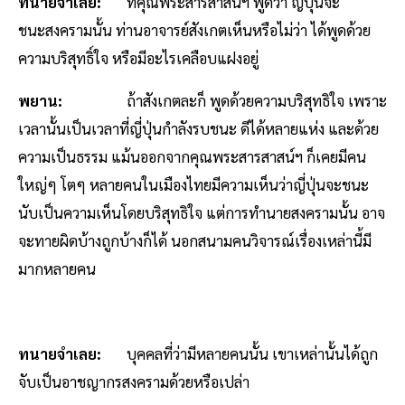
ทนายจำเลย:
ที่คุณพระสารสาสน์ฯ พูดว่า ญี่ปุ่นจะ
ชนะสงครามนั้น ท่านอาจารย์สังเกตเห็นหรือไม่ว่า ได้พูดด้วย
ความบริสุทธิ์ใจ หรือมีอะไรเคลือบแฝงอยู่
พยาน:
ถ้าสังเกตละก็ พูดด้วยความบริสุทธิใจ เพราะ
เวลานั้นเป็นเวลาที่ญี่ปุ่นกำลังรบชนะ ดีได้หลายแห่ง และด้วย
ความเป็นธรรม แม้นออกจากคุณพระสารสาสน์ฯ ก็เคยมีคน
ใหญ่ๆ โตๆ หลายคนในเมืองไทยมีความเห็นว่าญี่ปุ่นจะชนะ
นับเป็นความเห็นโดยบริสุทธิใจ แต่การทำนายสงครามนั้น อาจ
จะทายผิดบ้างถูกบ้างก็ได้ นอกสนามคนวิจารณ์เรื่องเหล่านี้มี
มากหลายคน
ทนายจำเลย:
บุคคลที่ว่ามีหลายคนนั้น เขาเหล่านั้นได้ถูก
จับเป็นอาชญากรสงครามด้วยหรือเปล่า