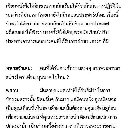
เขียนหนังสือได้ชักชวนพวกนักเรียนให้ร่วมกันก่อการปฏิวัติ ใน
ระหว่างที่ประเทศไทยเรายังไม่มีระบอบประชาธิปไตย เรื่องนี้
ข้าพเจ้าได้ทราบจากพวกนักเรียนที่กลับมาจากประเทศ
ฝรั่งเศสเล่าให้ฟังว่า บางครั้งก็ได้เชิญพวกนักเรียนไปรับ
ประทานอาหารและบางคนที่ได้รับการชักชวนตรงๆ ก็มี
ทนายจำเลย:
คนที่ได้รับการชักชวนตรงๆ จากพระสารสา
สน์ฯ มี ดร.เดือน บุนนาค ใช่ไหม ?
พยาน:
มีหลายคนแต่เท่าที่ได้ยินก็มีว่า ในการ
ชักชวนคราวนั้น มีคนนิ่งๆ กันมาก แต่มีคนหนึ่ง ดูเหมือนจะ
เป็นคุณเดือนที่เห็นชอบด้วย แต่นั้นต้องถามคุณเดือนดูก่อน
เพื่อความแน่นอน ที่คุณพระสารสาสน์ฯ คิดเปลี่ยนแปลงการ
ปกครองนั้น เป็นส่วนหนึ่งต่างหากจากที่เราขอพระราชทาน