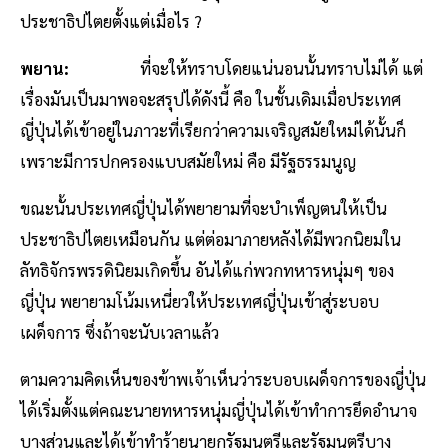
ประชาธิปไตยตั้งแต่เมื่อไร ?
พยาน:
ที่จะให้ทราบโดยแน่นอนนั้นทราบไม่ได้ แต่
เรื่องมันเป็นมาพอจะสรุปได้ดังนี้ คือ ในชั้นเดิมเมื่อประเทศ
ญี่ปุ่นได้เข้าอยู่ในภาวะที่เรียกว่าความเจริญสมัยใหม่ได้นั้นก็
เพราะมีการปกครองแบบสมัยใหม่ คือ มีรัฐธรรมนูญ
ขณะนั้นประเทศญี่ปุ่นได้พยายามที่จะบำเพ็ญตนให้เป็น
ประชาธิปไตยเหมือนกัน แต่ต่อมาภายหลังได้มีพวกนิยมใน
ลัทธิจักรพรรดินิยมเกิดขึ้น อันได้แก่พวกทหารหนุ่มๆ ของ
ญี่ปุ่น พยายามโน้มเหนี่ยวให้ประเทศญี่ปุ่นเข้าสู่ระบอบ
เผด็จการ ซึ่งถ้าจะนับเวลาแล้ว
ตามความคิดเห็นของข้าพเจ้าเห็นว่าระบอบเผด็จการของญี่ปุ่น
ได้เริ่มตั้งแต่คณะนายทหารหนุ่มญี่ปุ่นได้เข้าทำการยึดอำนาจ
บางส่วนและได้เข้าทำร้ายนายกรัฐมนตรีและรัฐมนตรีบาง