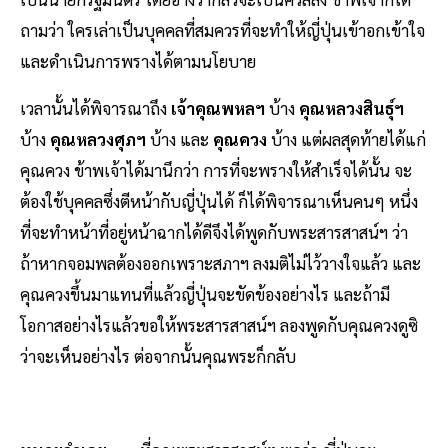
ถามว่า ใครเล่าเป็นบุคคลที่สมควรที่จะทำให้ญี่ปุ่นเข้าอกเข้าใจ
และดำเนินการพรางได้ตามนโยบาย
เวลานั้นได้พิจารณาถึง
เจ้าคุณพหลฯ
บ้าง
คุณหลวงสินธุ์ฯ
บ้าง
คุณหลวงศุภฯ
บ้าง และ
คุณควง
บ้าง แต่ผลสุดท้ายได้แก่
คุณควง ข้าพเจ้าได้มานึกว่า การที่จะพรางให้สำเร็จได้นั้น จะ
ต้องใช้บุคคลซึ่งตีหน้ากับญี่ปุ่นได้ ก็ได้พิจารณาเห็นคนๆ หนึ่ง
ที่จะทำหน้าที่อยู่หน้าฉากได้ดีจึงได้พูดกับพระสารสาสน์ฯ ว่า
ถ้าหากจอมพลต้องออกเพราะสภาฯ ลงมติไม่ไว้วางใจแล้ว และ
คุณควงขึ้นมาแทนที่แล้วญี่ปุ่นจะขัดข้องอย่างไร และถ้ามี
โอกาสอย่างไรแล้วขอให้พระสารสาสน์ฯ ลองพูดกับคุณควงดูซิ
ว่าจะเห็นอย่างไร ต่อจากนั้นคุณพระก็กลับ