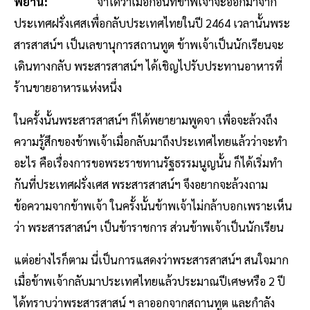
พยาน:
จำได้ว่าเมื่อก่อนที่ข้าพเจ้าจะออกมาจาก
ประเทศฝรั่งเศสเพื่อกลับประเทศไทยในปี 2464 เวลานั้นพระ
สารสาสน์ฯ เป็นเลขานุการสถานทูต ข้าพเจ้าเป็นนักเรียนจะ
เดินทางกลับ พระสารสาสน์ฯ ได้เชิญไปรับประทานอาหารที่
ร้านขายอาหารแห่งหนึ่ง
ในครั้งนั้นพระสารสาสน์ฯ ก็ได้พยายามพูดจา เพื่อจะล้วงถึง
ความรู้สึกของข้าพเจ้าเมื่อกลับมาถึงประเทศไทยแล้วว่าจะทำ
อะไร คือเรื่องการขอพระราชทานรัฐธรรมนูญนั้น ก็ได้เริ่มทำ
กันที่ประเทศฝรั่งเศส พระสารสาสน์ฯ จึงอยากจะล้วงถาม
ข้อความจากข้าพเจ้า ในครั้งนั้นข้าพเจ้าไม่กล้าบอกเพราะเห็น
ว่า พระสารสาสน์ฯ เป็นข้าราชการ ส่วนข้าพเจ้าเป็นนักเรียน
แต่อย่างไรก็ตาม นี่เป็นการแสดงว่าพระสารสาสน์ฯ สนใจมาก
เมื่อข้าพเจ้ากลับมาประเทศไทยแล้วประมาณปีเศษหรือ 2 ปี
ได้ทราบว่าพระสารสาสน์ ฯ ลาออกจากสถานทูต และกำลัง