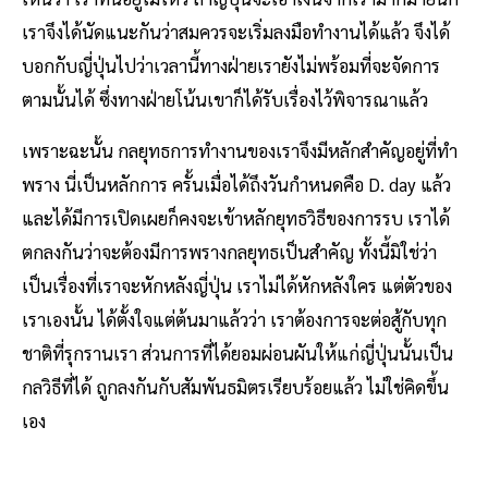
เราจึงได้นัดแนะกันว่าสมควรจะเริ่มลงมือทำงานได้แล้ว จึงได้
บอกกับญี่ปุ่นไปว่าเวลานี้ทางฝ่ายเรายังไม่พร้อมที่จะจัดการ
ตามนั้นได้ ซึ่งทางฝ่ายโน้นเขาก็ได้รับเรื่องไว้พิจารณาแล้ว
เพราะฉะนั้น กลยุทธการทำงานของเราจึงมีหลักสำคัญอยู่ที่ทำ
พราง นี่เป็นหลักการ ครั้นเมื่อได้ถึงวันกำหนดคือ D. day แล้ว
และได้มีการเปิดเผยก็คงจะเข้าหลักยุทธวิธีของการรบ เราได้
ตกลงกันว่าจะต้องมีการพรางกลยุทธเป็นสำคัญ ทั้งนี้มิใช่ว่า
เป็นเรื่องที่เราจะหักหลังญี่ปุ่น เราไม่ได้หักหลังใคร แต่ตัวของ
เราเองนั้น ได้ตั้งใจแต่ต้นมาแล้วว่า เราต้องการจะต่อสู้กับทุก
ชาติที่รุกรานเรา ส่วนการที่ได้ยอมผ่อนผันให้แก่ญี่ปุ่นนั้นเป็น
กลวิธีที่ได้ ถูกลงกันกับสัมพันธมิตรเรียบร้อยแล้ว ไม่ใช่คิดขึ้น
เอง