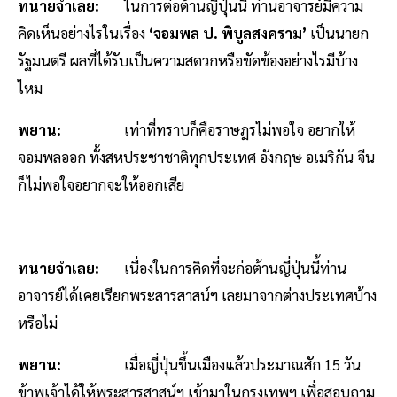
ทนายจำเลย:
ในการต่อต้านญี่ปุ่นนี้ ท่านอาจารย์มีความ
คิดเห็นอย่างไรในเรื่อง
‘จอมพล ป. พิบูลสงคราม’
เป็นนายก
รัฐมนตรี ผลที่ได้รับเป็นความสดวกหรือขัดข้องอย่างไรมีบ้าง
ไหม
พยาน:
เท่าที่ทราบก็คือราษฎรไม่พอใจ อยากให้
จอมพลออก ทั้งสหประชาชาติทุกประเทศ อังกฤษ อเมริกัน จีน
ก็ไม่พอใจอยากจะให้ออกเสีย
ทนายจำเลย:
เนื่องในการคิดที่จะก่อต้านญี่ปุ่นนี้ท่าน
อาจารย์ได้เคยเรียกพระสารสาสน์ฯ เลยมาจากต่างประเทศบ้าง
หรือไม่
พยาน:
เมื่อญี่ปุ่นขึ้นเมืองแล้วประมาณสัก 15 วัน
ข้าพเจ้าได้ให้พระสารสาสน์ฯ เข้ามาในกรุงเทพฯ เพื่อสอบถาม