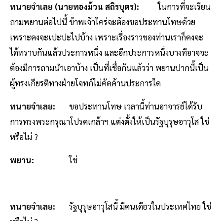
ทนายจำเลย (นายทองม้วน สถิรบุตร):
ในการที่จะเรียน
ถามพยานต่อไปนี้ ข้าพเจ้าใคร่จะต้องขอประทานโทษด้วย
เพราะคงจะเปะปะไปบ้าง เพราะเรื่องราวของท่านเราก็คงจะ
ได้ทราบกันแล้วประการหนึ่ง และอีกประการหนึ่งบางทีอาจจะ
ต้องมีการถามนำเอาบ้าง เป็นที่เชื่อกันแล้วว่า พยานปากนี้เป็น
ผู้ทรงเกียรติทางฝ่ายโจทก์ไม่คัดค้านประการใด
ทนายจำเลย:
ขอประทานโทษ เวลานี้ท่านอาจารย์ได้รับ
การทรงพระกรุณาโปรดเกล้าฯ แต่งตั้งให้เป็นรัฐบุรุษอาวุโส ใช่
หรือไม่ ?
พยาน:
ใช่
ทนายจำเลย:
รัฐบุรุษอาวุโสนี้ มีคนเดียวในประเทศไทย ใช่