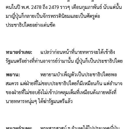
คนในปี พ.ศ. 2478 ถึง 2479 ราวๆ เดือนกุมภาพันธ์ นับแต่นั้น
มาญี่ปุ่นก็กลายเป็นจักรพรรดินิยมและเป็นศัตรูต่อ
ประชาธิปไตยอย่างเด่นชัด
ทนายจำเลย:
แปลว่าก่อนหน้าที่นายทหารจะได้เข้ายิง
รัฐมนตรีอย่างที่ท่านอาจารย์ว่ามานั้น ญี่ปุ่นก็เป็นประชาธิปไตย
พยาน:
พยายามบำเพ็ญตัวเป็นประชาธิปไตยพอ
สมควร แต่ฝ่ายที่ไม่ชอบประชาธิปไตยก็มีเหมือนกัน แต่อำนาจ
ของฝ่ายที่ไม่ชอบยังไม่เข้าปกคลุมเต็มที่เหมือนดังภายหลังที่
นายทหารหนุ่มๆ ได้ฆ่ารัฐมนตรีแล้ว
ทนายจำเลย:
พระสารสาสน์ ฯ จำเลยได้ไปประเทศญี่ปุ่น