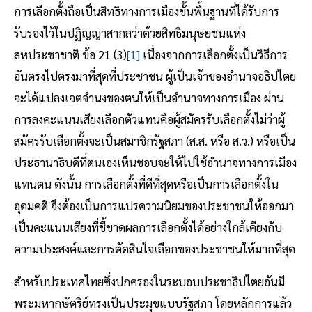
การเลือกตั้งถือเป็นสิทธิทางการเมืองขั้นพื้นฐานที่ได้รับการ
รับรองไว้ในปฏิญญาสากลว่าด้วยสิทธิมนุษยชนแห่ง
สหประชาชาติ ข้อ 21 (3)
[1]
เนื่องจากการเลือกตั้งเป็นวิธีการ
อันตรงไปตรงมาที่สุดที่ประชาชน ผู้เป็นเจ้าของอำนาจอธิปไตย
จะได้แปลงเจตจำนงของตนให้เป็นอำนาจทางการเมือง ผ่าน
การลงคะแนนเสียงเลือกตัวแทนคือผู้สมัครรับเลือกตั้งไม่ว่าผู้
สมัครรับเลือกตั้งจะเป็นสมาชิกรัฐสภา (ส.ส. หรือ ส.ว.) หรือเป็น
ประธานาธิบดีที่ตนเองเห็นชอบจะให้ไปใช้อำนาจทางการเมือง
แทนตน ดังนั้น การเลือกตั้งที่ดีที่สุดหรือเป็นการเลือกตั้งใน
อุดมคติ จึงต้องเป็นการแปรความนิยมของประชาชนให้ออกมา
เป็นคะแนนเสียงที่ชี้ขาดผลการเลือกตั้งได้อย่างใกล้เคียงกับ
ความประสงค์และการตัดสินใจเลือกของประชาชนให้มากที่สุด
สำหรับประเทศไทยซึ่งปกครองในระบอบประชาธิปไตยอันมี
พระมหากษัตริย์ทรงเป็นประมุขแบบรัฐสภา โดยหลักการแล้ว