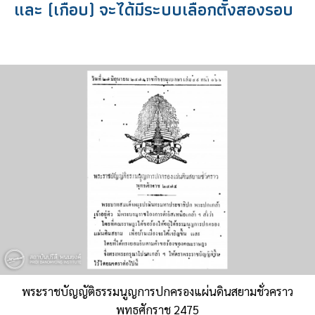
และ (เกือบ) จะได้มีระบบเลือกตั้งสองรอบ
พระราชบัญญัติธรรมนูญการปกครองแผ่นดินสยามชั่วคราว
พุทธศักราช 2475