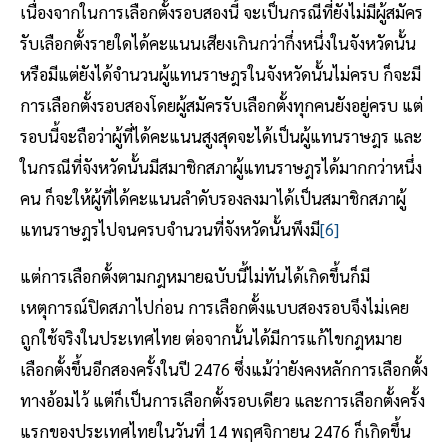
เนื่องจากในการเลือกตั้งรอบสองนี้ จะเป็นกรณีที่ยังไม่มีผู้สมัคร
รับเลือกตั้งรายใดได้คะแนนเสียงเกินกว่ากึ่งหนึ่งในจังหวัดนั้น
หรือมีแต่ยังได้จำนวนผู้แทนราษฎรในจังหวัดนั้นไม่ครบ ก็จะมี
การเลือกตั้งรอบสองโดยผู้สมัครรับเลือกตั้งทุกคนยังอยู่ครบ แต่
รอบนี้จะถือว่าผู้ที่ได้คะแนนสูงสุดจะได้เป็นผู้แทนราษฎร และ
ในกรณีที่จังหวัดนั้นมีสมาชิกสภาผู้แทนราษฎรได้มากกว่าหนึ่ง
คน ก็จะให้ผู้ที่ได้คะแนนลำดับรองลงมาได้เป็นสมาชิกสภาผู้
แทนราษฎรไปจนครบจำนวนที่จังหวัดนั้นพึงมี
[6]
แต่การเลือกตั้งตามกฎหมายฉบับนี้ไม่ทันได้เกิดขึ้นก็มี
เหตุการณ์ปิดสภาไปก่อน การเลือกตั้งแบบสองรอบจึงไม่เคย
ถูกใช้จริงในประเทศไทย ต่อจากนั้นได้มีการแก้ไขกฎหมาย
เลือกตั้งขึ้นอีกสองครั้งในปี 2476 ซึ่งแม้ว่ายังคงหลักการเลือกตั้ง
ทางอ้อมไว้ แต่ก็เป็นการเลือกตั้งรอบเดียว และการเลือกตั้งครั้ง
แรกของประเทศไทยในวันที่ 14 พฤศจิกายน 2476 ก็เกิดขึ้น