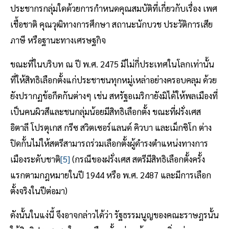
ประชากรกลุ่มใดด้วยการกําหนดคุณสมบัติที่เกี่ยวกับเรื่อง เพศ
เชื้อชาติ คุณวุฒิทางการศึกษา สถานะนักบวช ประวัติการเสีย
ภาษี หรือฐานะทางเศรษฐกิจ
ขณะที่ในบริบท ณ ปี พ.ศ. 2475 มีไม่กี่ประเทศในโลกเท่านั้น
ที่ให้สิทธิเลือกตั้งแก่ประชาชนทุกหมู่เหล่าอย่างครอบคลุม ด้วย
ยังปรากฏข้อกีดกันต่างๆ เช่น สหรัฐอเมริกายังมิได้ให้พลเมืองที่
เป็นคนผิวสีและชนกลุ่มน้อยมีสิทธิเลือกตั้ง ขณะที่ฝรั่งเศส
อิตาลี โปรตุเกส กรีซ สวิตเซอร์แลนด์ คิวบา และเม็กซิโก ต่าง
ปิดกั้นไม่ให้สตรีสามารถร่วมเลือกตั้งผู้ดำรงตำแหน่งทางการ
เมืองระดับชาติ
[5]
(กรณีของฝรั่งเศส สตรีมีสิทธิเลือกตั้งครั้ง
แรกตามกฎหมายในปี 1944 หรือ พ.ศ. 2487 และมีการเลือก
ตั้งจริงในปีต่อมา)
ดังนั้นในแง่นี้ จึงอาจกล่าวได้ว่า รัฐธรรมนูญของคณะราษฎรนั้น