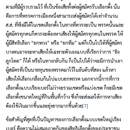
ตามที่มีผู้รวบรวมไว้ ที่เป็นข้อเสียทั้งต่อผู้สมัครรับเลือกตั้ง นั่น
คือการที่พรรคการเมืองหนึ่งสามารถส่งผู้สมัครได้เท่าจำนวน
ส.ส. ที่พึงมีได้ในเขตเลือกตั้ง ในทางที่ควรจะเป็น พรรคนั้นและ
ผู้สมัครทุกคนก็ควรจะต้องหาเสียงให้ผู้สมัครทุกคนในพรรค ให้
ผู้มีสิทธิเลือก “ยกพวง” หรือ “ยกทีม” แต่ก็เป็นไปได้ที่ผู้สมัคร
บางคนอาจจะหาเสียงให้เฉพาะตัวเองแบบที่เรียกว่าการ “ยิง
ลูกโดด” ก็ได้ หรือในทางกลับกัน ก็เป็นไปได้ว่าจะมีการนำเอา
ผู้สมัครที่เป็นนายทุนของพรรคมาไว้ในอันดับที่สอง แล้วหา
เสียงให้เลือกเกลื่อนกันไปแบบยกพรรค นอกจากนี้การที่การ
เลือกตั้งแบบเรียงเบอร์ไม่ว่าจะรวมเขตหรือแบ่งเขต ก็จะมีเขต
เลือกตั้งขนาดใหญ่ที่กินพื้นที่กว้าง ซึ่งก็จะส่งผลให้การหาเสียง
ต้องใช้เงินมากขึ้นและยุ่งยากมากขึ้นด้วย
[7]
ข้อสำคัญที่สุดที่เป็นปัญหาของการเลือกตั้งแบบเขตใหญ่เรียง
เบอร์ คือความไม่เสมอภาคกันของสิทธิเลือกตั้งของประชาชน