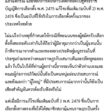
แล้วแต่กรณี และหลักการดังกล่าวได้ตกทอดไปสู่พระราช
บัญญัติการเลือกตั้ง พ.ศ. 2475 แก้ไขเพิ่มเติม (ฉบับที่ 2) พ.ศ.
2476 ซึ่งเป็นฉบับที่ใช้จริงในการเลือกตั้งครั้งแรกของ
ประเทศไทยด้วย
ไม่แน่ใจว่าเหตุที่กำหนดให้กรณีที่คะแนนของผู้สมัครรับเลือก
ตั้งทั้งสองระดับเท่ากันให้ถือว่าผู้มีอายุมากกว่าเป็นผู้แทนนั้น
ถ้าพิจารณาจากคำแถลงของหลวงประดิษฐ์มนูธรรมในที่
ประชุมร่วมระหว่างคณะราษฎรกับเสนาบดีและปลัดทูลฉลอง
แล้ว ก็เป็นไปได้ที่ท่านผู้ยกร่างนี้อาจจะเห็นว่าตัวท่านเองและ
คณะผู้ก่อการอภิวัฒน์นั้นยังเป็นคนหนุ่มอ่อนประสบการณ์
และยังมองว่า “ผู้ใหญ่” ที่มีประสบการณ์มากกว่านั้นก็ยังเป็น
เสียงสำคัญอันควรต้องรับฟังหรือไม่
แต่เมื่อมีการแก้ไขเพิ่มเติมฉบับที่ 3 พ.ศ. 2479 ซึ่งเป็นการ
เลือกตั้งทางตรงเพื่อให้ได้สมาชิกสภาผู้แทนราษฎรเป็นครั้ง