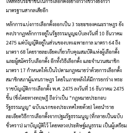
ให้สิทธิประชาชนในการเลือกตั้งอย่างกว้างขวางยิ่งกว่า
มาตรฐานสากลเสียอีก
หลักการแบ่งการเลือกตั้งออกเป็น 3 ระยะของคณะราษฎร ยัง
คงปรากฏหลักการอยู่ในรัฐธรรมนูญฉบับลงวันที่ 10 ธันวาคม
2475 แต่บัญญัติอยู่ในส่วนของบทเฉพาะกาล มาตรา 64 ถึง
มาตรา 68 โดยรายละเอียดเกี่ยวกับคุณสมบัติแห่งผู้เลือกตั้ง
และผู้สมัครรับเลือกตั้ง อีกทั้งวิธีเลือกตั้ง และจำนวนสมาชิก
มาตรา 17 กำหนดให้เป็นไปตามกฎหมายว่าด้วยการเลือกตั้ง
สมาชิกสภาผู้แทนราษฎร โดยในภายหลังได้มีการยกร่าง พระ
ราชบัญญัติการเลือกตั้ง พ.ศ. 2475 ลงวันที่ 16 ธันวาคม 2475
ขึ้น (ซึ่งโดยทางทฤษฎี ถือว่าเป็น “กฎหมายประกอบ
รัฐธรรมนูญ” ฉบับแรกของประเทศไทยด้วย) โดยนำราย
ละเอียดวิธีการเลือกตั้งจากปฐมรัฐธรรมนูญ (ที่กลายเป็นฉบับ
ชั่วคราว) มาบัญญัติไว้ โดยหลวงประดิษฐ์มนูธรรม เป็นผู้เตรียม