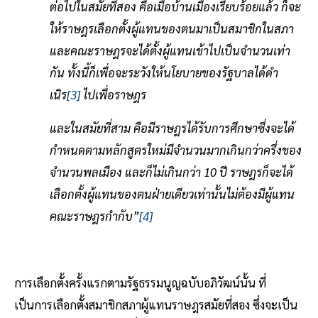
ต่อไปในสมัยที่สอง คือเมื่อบ้านเมืองเรียบร้อยแล้ว ก็จะ
ให้ราษฎรเลือกตั้งผู้แทนของตนมาเป็นสมาชิกในสภา
และคณะราษฎรจะได้ตั้งผู้แทนเข้าไปเป็นจำนวนเท่า
กัน ทั้งนี้ก็เพื่อจะระวังให้นโยบายของรัฐบาลได้ดำ
เนิร
[3]
ไปเพื่อราษฎร
และในสมัยที่สาม คือมีราษฎรได้รับการศึกษาซึ่งจะได้
กำหนดตามหลักสูตรใหม่มีจำนวนมากเกินกว่าครึ่งของ
จำนวนพลเมือง และก็ไม่เกินกว่า 10 ปี ราษฎรก็จะได้
เลือกตั้งผู้แทนของตนฝ่ายเดียวเท่านั้นไม่ต้องมีผู้แทน
คณะราษฎรกำกับ”
[4]
การเลือกตั้งครั้งแรกตามรัฐธรรมนูญฉบับอภิวัฒน์นั้น ที่
เป็นการเลือกตั้งสมาชิกสภาผู้แทนราษฎรสมัยที่สอง ซึ่งจะเป็น