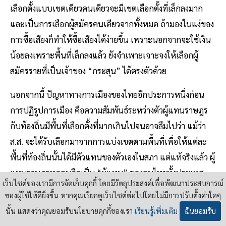
เลือกตั้งแบบเขตเดียวคนเดียวจะมีเขตเลือกตั้งที่เล็กลงมาก
และเป็นการเลือกผู้สมัครคนเดียวจากทั้งหมด ถ้ามองในแง่ของ
การซื้อเสียงก็ทำให้ซื้อเสียงได้ง่ายขึ้น เพราะนอกจากจะใช้เงิน
น้อยลงเพราะพื้นที่เล็กลงแล้ว ยังจำเพาะเจาะจงให้เลือกผู้
สมัครรายที่เป็นเจ้าของ “กระสุน” ได้ตรงตัวด้วย
นอกจากนี้ ปัญหาทางการเมืองของไทยอีกประการหนึ่งก่อน
การปฏิรูปการเมือง คือความสัมพันธ์ระหว่างตัวผู้แทนราษฎร
กับท้องถิ่นมีพื้นที่เลือกตั้งที่มากเกินไปจนอาจลืมไปว่า แม้ว่า
ส.ส. จะได้รับเลือกมาจากการแบ่งเขตตามพื้นที่เพื่อให้แต่ละ
พื้นที่ท้องถิ่นนั้นได้มีตัวแทนของตัวเองในสภา แต่แท้จริงแล้ว ผู้
แทนราษฎรทุกคนถือเป็น “ผู้แทน” ของคนไทยทั้งประเทศ
เว็บไซต์ของเรามีการจัดเก็บคุกกี้ โดยมีวัตถุประสงค์เพื่อพัฒนาประสบการณ์
ด้วย
ของผู้ใช้ให้ดียิ่งขึ้น หากคุณเรียกดูเว็บไซต์ต่อไปโดยไม่มีการปรับตั้งค่าใดๆ
ผู้แทนราษฎรที่มีความสัมพันธ์ที่ดีเกินไปกับพื้นที่เลือกตั้งของ
นั้น แสดงว่าคุณยอมรับนโยบายคุกกี้ของเรา
เรียนรู้เพิ่มเติม
ฉันยอมรับ