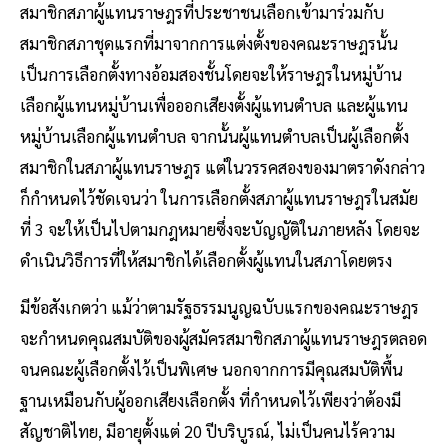
สมาชิกสภาผู้แทนราษฎรที่ประชาชนเลือกเข้ามาร่วมกับ
สมาชิกสภาชุดแรกที่มาจากการแต่งตั้งของคณะราษฎรนั้น
เป็นการเลือกตั้งทางอ้อมสองชั้นโดยจะให้ราษฎรในหมู่บ้าน
เลือกผู้แทนหมู่บ้านเพื่อออกเสียงตั้งผู้แทนตำบล และผู้แทน
หมู่บ้านเลือกผู้แทนตำบล จากนั้นผู้แทนตำบลเป็นผู้เลือกตั้ง
สมาชิกในสภาผู้แทนราษฎร แต่ในวรรคสองของมาตราดังกล่าว
ก็กำหนดไว้ชัดเจนว่า ในการเลือกตั้งสภาผู้แทนราษฎรในสมัย
ที่ 3 จะให้เป็นไปตามกฎหมายซึ่งจะบัญญัติในภายหลัง โดยจะ
ดำเนินวิธีการที่ให้สมาชิกได้เลือกตั้งผู้แทนในสภาโดยตรง
มีข้อสังเกตว่า แม้ว่าตามรัฐธรรมนูญฉบับแรกของคณะราษฎร
จะกำหนดคุณสมบัติของผู้สมัครสมาชิกสภาผู้แทนราษฎรตลอด
จนคณะผู้เลือกตั้งไว้เป็นพิเศษ นอกจากการมีคุณสมบัติพื้น
ฐานเหมือนกับผู้ออกเสียงเลือกตั้ง ที่กำหนดไว้เพียงว่าต้องมี
สัญชาติไทย, มีอายุตั้งแต่ 20 ปีบริบูรณ์, ไม่เป็นคนไร้ความ