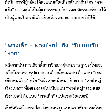
ดังนั้น การที่ผู้สมัครได้คะแนนเสียงเลือกตั้งเท่ากัน ใคร “ดวง
แข็ง” กว่า จะได้เป็นผู้แทนราษฎร ก็อาจจะยุติธรรมกว่าการได้
เป็นผู้แทนในกรณีเดียวกันเพียงเพราะอายุมากกว่าก็ได้
“พวงเล็ก – พวงใหญ่” ถึง “วันแมนวัน
โหวต”
หลังจากนั้น การเลือกตั้งสมาชิกสภาผู้แทนราษฎรของไทยจะ
สลับกันระหว่างรูปแบบการเลือกตั้งสองแบบ คือ แบบ “เขต
เดียวคนเดียว” หรือ “หนึ่งเขตหนึ่งคน” กับแบบ “เขตใหญ่
เรียงเบอร์” ที่ยังแบ่งออกไปเป็นแบบ “พวงใหญ่” (รวมเขต
เรียงเบอร์) กับแบบ “พวงเล็ก” (แบ่งเขตเรียงเบอร์)
อันที่จริงแล้ว การเลือกตั้งทางตรงรูปแบบแรกที่ประเทศไทย