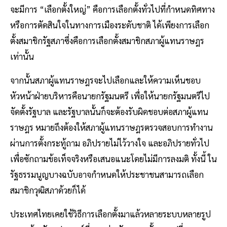
จะมีการ “เลือกตั้งใหญ่” คือการเลือกตั้งทั่วไปที่กำหนดทิศทาง
หรือการตัดสินใจในทางการเมืองระดับชาติ ได้เพียงการเลือก
ตั้งสมาชิกรัฐสภาซึ่งคือการเลือกตั้งสมาชิกสภาผู้แทนราษฎร
เท่านั้น
จากนั้นสภาผู้แทนราษฎรจะไปเลือกและให้ความเห็นชอบ
หัวหน้าฝ่ายบริหารคือนายกรัฐมนตรี เพื่อให้นายกรัฐมนตรีไป
จัดตั้งรัฐบาล และรัฐบาลนั้นก็จะต้องรับผิดชอบต่อสภาผู้แทน
ราษฎร หมายถึงต้องให้สภาผู้แทนราษฎรตรวจสอบการทำงาน
ผ่านการตั้งกระทู้ถาม อภิปรายไม่ไว้วางใจ และอภิปรายทั่วไป
เพื่อซักถามข้อเท็จจริงหรือเสนอแนะโดยไม่มีการลงมติ ทั้งนี้ ใน
รัฐธรรมนูญบางฉบับอาจกำหนดให้ประชาชนสามารถเลือก
สมาชิกวุฒิสภาด้วยก็ได้
ประเทศไทยเคยใช้วิธีการเลือกตั้งมาแล้วหลายระบบหลายรูป