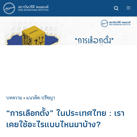
ข้าม
ไป
ยัง
เนื้อหา
หลัก
บทความ
•
แนวคิด-ปรัชญา
“การเลือกตั้ง” ในประเทศไทย : เรา
เคยใช้อะไรแบบไหนมาบ้าง?