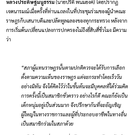
หลวงประดิษฐ์มนูธรรม
(นายปรีดี พนมยงค์) โดยปรากฏ
เจตนารมณ์เมื่อครั้งที่ท่านแถลงในที่ประชุมร่วมของผู้นำคณะ
ราษฎรกับเสนาบดีและปลัดทูลฉลองของทุกกระทรวง หลังจาก
การเริ่มต้นเปลี่ยนแปลงการปกครองไม่ถึงยี่สิบสี่ชั่วโมง มีความ
ว่า
“สภาผู้แทนราษฎรนั้นตามปกติควรจะได้รับการเลือก
ตั้งตามความเห็นของราษฎร แต่จะกระทำโดยเร็ววัน
อย่างมิทัน จึงได้คิดไว้ว่าในชั้นต้นจะมีบุคคลที่ได้ร่วมคิด
การครั้งนี้เป็นสมาชิกชั่วคราว อย่างไรก็ดี คณะก็ยังเป็น
เด็กหนุ่มอยู่เป็นส่วนมาก จึงปรึกษากันที่จะอัญเชิญ
ผู้ใหญ่ในทางราชการและผู้ที่ประกอบอาชีพในทางอื่น
เป็นสมาชิกร่วมในสภาด้วย