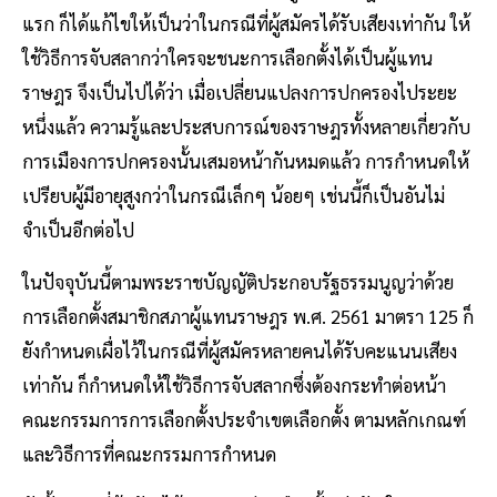
แรก ก็ได้แก้ไขให้เป็นว่าในกรณีที่ผู้สมัครได้รับเสียงเท่ากัน ให้
ใช้วิธีการจับสลากว่าใครจะชนะการเลือกตั้งได้เป็นผู้แทน
ราษฎร จึงเป็นไปได้ว่า เมื่อเปลี่ยนแปลงการปกครองไประยะ
หนึ่งแล้ว ความรู้และประสบการณ์ของราษฎรทั้งหลายเกี่ยวกับ
การเมืองการปกครองนั้นเสมอหน้ากันหมดแล้ว การกำหนดให้
เปรียบผู้มีอายุสูงกว่าในกรณีเล็กๆ น้อยๆ เช่นนี้ก็เป็นอันไม่
จำเป็นอีกต่อไป
ในปัจจุบันนี้ตามพระราชบัญญัติประกอบรัฐธรรมนูญว่าด้วย
การเลือกตั้งสมาชิกสภาผู้แทนราษฎร พ.ศ. 2561 มาตรา 125 ก็
ยังกำหนดเผื่อไว้ในกรณีที่ผู้สมัครหลายคนได้รับคะแนนเสียง
เท่ากัน ก็กำหนดให้ใช้วิธีการจับสลากซึ่งต้องกระทำต่อหน้า
คณะกรรมการการเลือกตั้งประจำเขตเลือกตั้ง ตามหลักเกณฑ์
และวิธีการที่คณะกรรมการกำหนด