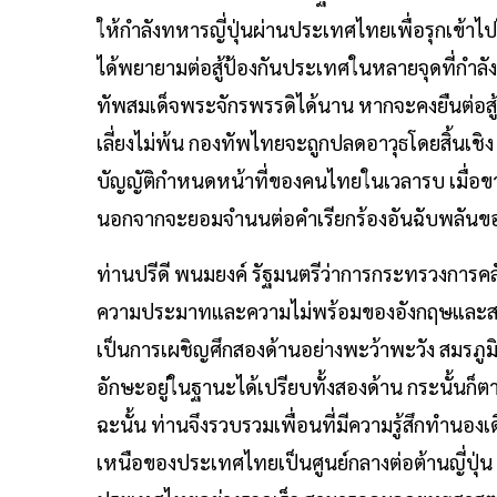
ให้กำลังทหารญี่ปุ่นผ่านประเทศไทยเพื่อรุกเข้า
ได้พยายามต่อสู้ป้องกันประเทศในหลายจุดที่กำลั
ทัพสมเด็จพระจักรพรรดิได้นาน หากจะคงยืนต่อ
เลี่ยงไม่พ้น กองทัพไทยจะถูกปลดอาวุธโดยสิ้นเช
บัญญัติกำหนดหน้าที่ของคนไทยในเวลารบ เมื่อข
นอกจากจะยอมจำนนต่อคําเรียกร้องอันฉับพลันของ
ท่านปรีดี พนมยงค์ รัฐมนตรีว่าการกระทรวงการคลัง
ความประมาทและความไม่พร้อมของอังกฤษและสห
เป็นการเผชิญศึกสองด้านอย่างพะว้าพะวัง สมรภูมิ
อักษะอยู่ในฐานะได้เปรียบทั้งสองด้าน กระนั้นก็ตาม
ฉะนั้น ท่านจึงรวบรวมเพื่อนที่มีความรู้สึกทำนอง
เหนือของประเทศไทยเป็นศูนย์กลางต่อต้านญี่ปุ่น คว