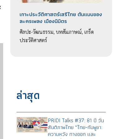
ะ
เกาะประวัติศาสตร์เสรีไทย ต้นแบบของ
ละครเพลง เมืองนิมิตร
ศิลปะ-วัฒนธรรม, บทสัมภาษณ์, เกร็ด
ประวัติศาสตร์
ล่าสุด
PRIDI Talks #37: 81 ปี วัน
สันติภาพไทย “ไทย-กัมพูชา:
ความหวัง ทางออก และ