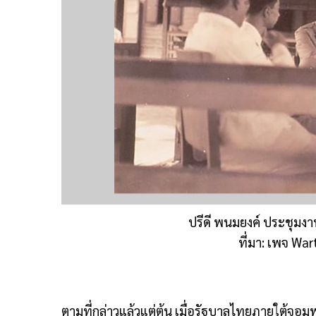
ปรีดี พนมยงค์ ประชุมงาน
ที่มา: เพจ Wa
ตามที่กล่าวแล้วแต่ต้น เมื่อรัฐบาลไทยภายใต้จอม