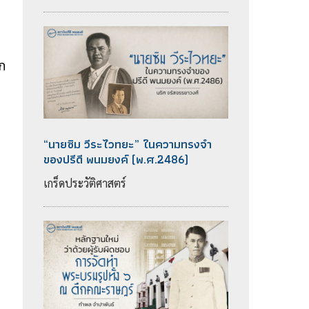
ก
“นายซิม วีระไวทยะ” ในความทรงจำ
ของปรีดี พนมยงค์ (พ.ศ.2486)
ก
เกร็ดประวัติศาสตร์