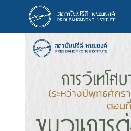
ข้าม
ไป
ยัง
เนื้อหา
หลัก