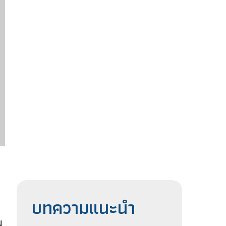
บทความแนะนำ
ม