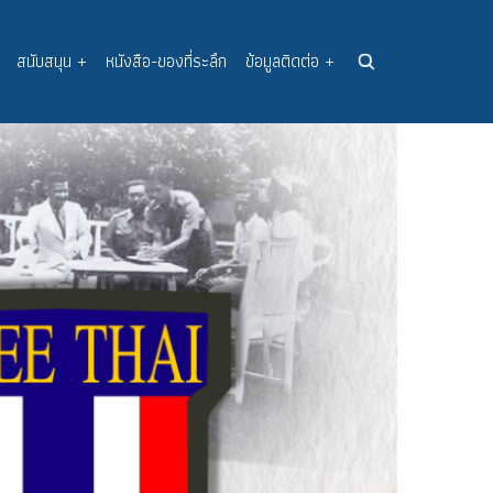
สนับสนุน
+
หนังสือ-ของที่ระลึก
ข้อมูลติดต่อ
+