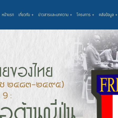
หน้าแรก
เกี่ยวกับ
+
ข่าวสารและบทความ
+
โครงการ
+
คลังข้อมูล
+
Main
navigation