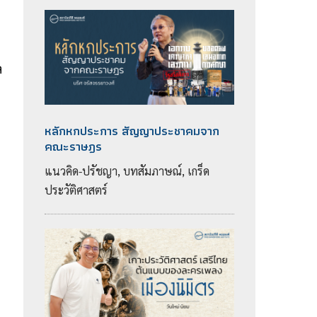
ล
หลักหกประการ สัญญาประชาคมจาก
คณะราษฎร
แนวคิด-ปรัชญา, บทสัมภาษณ์, เกร็ด
ประวัติศาสตร์