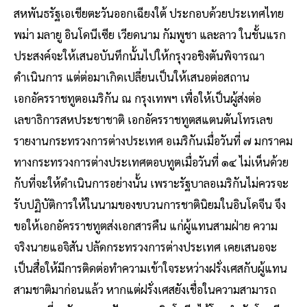
สหพันธรัฐเอเชียตะวันออกเฉียงใต้ ประกอบด้วยประเทศไทย
พม่า มลายู อินโดนีเซีย เวียดนาม กัมพูชา และลาว ในชั้นแรก
ประสงค์จะให้เสนอบันทึกนั้นไปให้กรุงวอชิงตันพิจารณา
ดำเนินการ แต่ต่อมาเกิดเปลี่ยนเป็นให้เสนอต่อสถาน
เอกอัครราชทูตอเมริกัน ณ กรุงเทพฯ เพื่อให้เป็นผู้ส่งต่อ
เลขาธิการสหประชาชาติ เอกอัครราชทูตสแตนตันโทรเลข
รายงานกระทรวงการต่างประเทศ อเมริกันเมื่อวันที่ ๗ มกราคม
ทางกระทรวงการต่างประเทศตอบทูตเมื่อวันที่ ๑๔ ไม่เห็นด้วย
กับที่จะให้ดำเนินการอย่างนั้น เพราะรัฐบาลอเมริกันไม่ควรจะ
รับปฏิบัติการให้ในนามของขบวนการชาตินิยมในอินโดจีน จึง
ขอให้เอกอัครราชทูตส่งเอกสารคืน แก่ผู้แทนสามฝ่าย ความ
จริงนายแอจิสัน ปลัดกระทรวงการต่างประเทศ เคยเสนอจะ
เป็นสื่อให้มีการติดต่อทำความเข้าใจระหว่างฝรั่งเศสกับผู้แทน
สามชาติมาก่อนแล้ว หากแต่ฝรั่งเศสยังเชื่อในความสามารถ