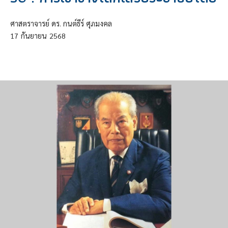
ศาสตราจารย์ ดร. กนต์ธีร์ ศุภมงคล
17
กันยายน
2568