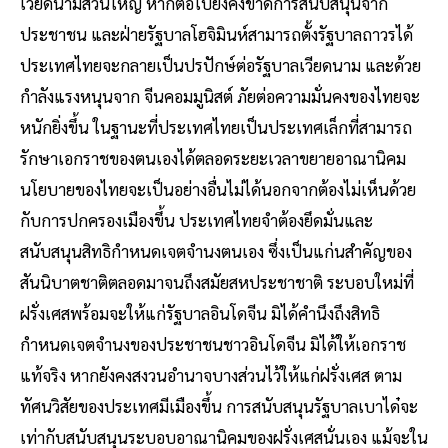
เวียดนามส่วนใหญ่ หากต่อไปยังคงขาดการสนับสนุนจาก
ประชาชน และฝ่ายรัฐบาลโฮจิมินห์สามารถตั้งรัฐบาลถาวรได้
ประเทศไทยจะกลายเป็นปรปักษ์ต่อรัฐบาลเวียดนาม และด้วย
กำลังแรงหนุนจาก จีนคอมมูนิสต์ ภัยต่อความมั่นคงของไทยจะ
หนักยิ่งขึ้น ในฐานะที่ประเทศไทยเป็นประเทศเล็กที่สามารถ
รักษาเอกราชของตนเองได้ตลอดระยะเวลาขยายอาณานิคม
นโยบายของไทยจะเป็นอย่างอื่นไม่ได้นอกจากต้องไม่เห็นด้วย
กับการปกครองเมืองขึ้น ประเทศไทยจำต้องยึดมั่นและ
สนับสนุนสิทธิกำหนดเจตจำนงตนเอง ซึ่งเป็นแก่นสำคัญของ
สันนิบาตชาติตลอดมาจนถึงสมัยสหประชาชาติ ระบอบใหม่ที่
ฝรั่งเศสพร้อมจะให้แก่รัฐบาลอินโดจีน มิได้คำนึงถึงสิทธิ
กำหนดเจตจำนงของประชาชนชาวอินโดจีน มิได้ให้เอกราช
แท้จริง หากยังคงสงวนอำนาจบางส่วนไว้ให้แก่ฝรั่งเศส ตาม
ทัศนวิสัยของประเทศมีเมืองขึ้น การสนับสนุนรัฐบาลเบาได๋จะ
เท่ากับสนับสนุนระบอบอาณานิคมของฝรั่งเศสนั่นเอง แม้จะใน