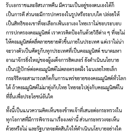
รับเอกราชและอิสรภาพคืน มีความเป็นอยู่ของตนเองได้ก็
เป็นการดี ส่วนจะมีการปกครองในรูปหรือระบบใด ปล่อยให้
เป็นสิทธิของเขาที่จะเลือกเฟ้นเอาเอง ไทยเราไม่ชอบระบอบ
การปกครองคอมมูนิสต์ เราควรคิดป้องกันด้วยวิธีต่าง ๆ ที่จะไม่
ให้คอมมูนิสต์คลี่คลายขยายตัวขึ้นภายในประเทศ แต่เราไม่น่า
จะวางตัวเป็นศัตรูกับทุกประเทศที่เป็นคอมมูนิสต์ ขนาดมหา
อาณาจักรยิ่งใหญ่ของผู้เผด็จการฮิตเลอร์ ยังดำเนินนโยบาย
เป็นปฏิปักษ์ต่อคอมมูนิสต์ไม่ตลอดรอดฝั่ง ไฉนเลยไทยเล็ก
กระจิริดจะสามารถสกัดกั้นการแพร่ขยายของคอมมูนิสต์ทั่วโลก
ได้ ถ้าคอมมูนิสต์ไม่มายุ่งกับไทย ไทยจะไปยุ่งกับคอมมูนิสต์ใน
ที่อื่นเพื่อประโยชน์อันใด
ทั้งนี้เป็นแนวความคิดเห็นของข้าพเจ้าที่เสนอต่อกระทรวงใน
ทุกโอกาสที่มีการพิจารณาเรื่องเหล่านี้ ส่วนกระทรวงจะเห็น
ด้วยหรือไม่ และรัฐบาลจะตัดสินใจให้ดำเนินนโยบายอย่างใด