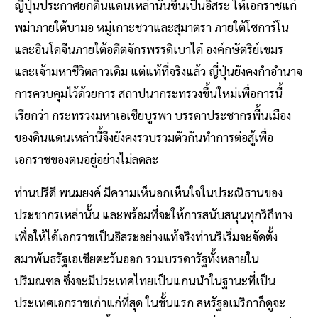
ญี่ปุ่นประกาศยกดินแดนเหล่านั้นขึ้นเป็นอิสระ ให้เอกราชแก่
พม่าภายใต้บามอ หมู่เกาะชวาและสุมาตรา ภายใต้โซการ์โน
และอินโดจีนภายใต้อดีตจักรพรรดิเบาได๋ องค์กษัตริย์เขมร
และเจ้ามหาชีวิตลาวเดิม แต่แท้ที่จริงแล้ว ญี่ปุ่นยังคงกำอำนาจ
การควบคุมไว้ด้วยการ สถาปนากระทรวงขึ้นใหม่เพื่อการนี้
เรียกว่า กระทรวงมหาเอเชียบูรพา บรรดาประชากรพื้นเมือง
ของดินแดนเหล่านี้จึงยังคงรวบรวมตัวกันทำการต่อสู้เพื่อ
เอกราชของตนอยู่อย่างไม่ลดละ
ท่านปรีดี พนมยงค์ มีความเห็นอกเห็นใจในประณิธานของ
ประชากรเหล่านั้น และพร้อมที่จะให้การสนับสนุนทุกวิถีทาง
เพื่อให้ได้เอกราชเป็นอิสระอย่างแท้จริงท่านริเริ่มจะจัดตั้ง
สมาพันธรัฐเอเชียตะวันออก รวมบรรดารัฐทั้งหลายใน
ปริมณฑล ซึ่งจะมีประเทศไทยเป็นแกนนำในฐานะที่เป็น
ประเทศเอกราชเก่าแก่ที่สุด ในชั้นแรก สหรัฐอเมริกาก็ดูจะ