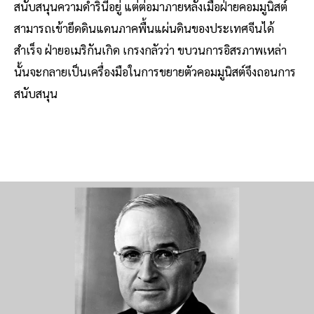
สนับสนุนความดำรินี้อยู่ แต่ต่อมาภายหลังเมื่อฝ่ายคอมมูนิสต์
สามารถเข้ายึดดินแดนภาคพื้นแผ่นดินของประเทศจีนได้
สำเร็จ ฝ่ายอเมริกันเกิด เกรงกลัวว่า ขบวนการอิสรภาพเหล่า
นั้นจะกลายเป็นเครื่องมือในการขยายตัวคอมมูนิสต์จึงถอนการ
สนับสนุน