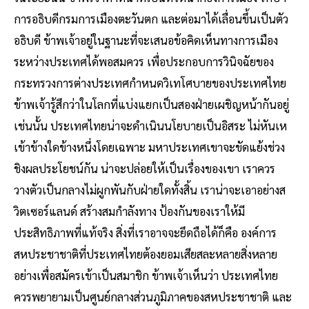
การอธิบดีกรมการเมืองตะวันตก และต่อมาได้เลื่อนขึ้นเป็นตัว
อธิบดี ข้าพเจ้าอยู่ในฐานะที่จะเสนอข้อคิดเห็นทางการเมือง
ระหว่างประเทศได้พอสมควร เพื่อประกอบการวินิจฉัยของ
กระทรวงการต่างประเทศกำหนดวิเทโศบายของประเทศไทย
ข้าพเจ้ารู้สึกว่าในโลกที่แบ่งแยกเป็นสองฝ่ายเผชิญหน้ากันอยู่
เช่นนั้น ประเทศไทยน่าจะดำเนินนโยบายเป็นอิสระ ไม่หันเห
เข้าข้างใดข้างหนึ่งโดยเฉพาะ มหาประเทศเขาจะขัดแย้งช่วง
ชิงผลประโยชน์กัน น่าจะปล่อยให้เป็นเรื่องของเขา เราควร
วางตัวเป็นกลางไม่ผูกพันกับฝ่ายใดทั้งสิ้น เราน่าจะเอาอย่างส
วิตเซอร์แลนด์ สร้างสมกำลังทาง ป้องกันของเราให้มี
ประสิทธิภาพที่แท้จริง สิ่งที่เราอาจจะยึดถือได้ก็คือ องค์การ
สหประชาชาติที่ประเทศไทยต้องยอมเสียสละหลายสิ่งหลาย
อย่างเพื่อสมัครเข้าเป็นสมาชิก ข้าพเจ้าเห็นว่า ประเทศไทย
ควรพยายามเป็นศูนย์กลางส่วนภูมิภาคของสหประชาชาติ และ