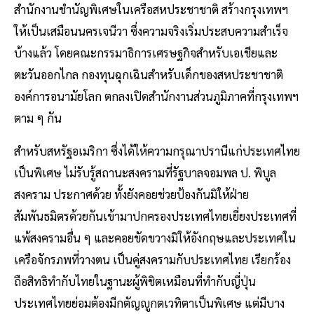
สำนักงานชำนัญพิเศษในเครือสหประชาชาติ สร้างกรุงเทพฯ
ให้เป็นเสมือนนครเจนีวา ซึ่งความจริงเริ่มประสบความสำเร็จ
บ้างแล้ว โดยคณะกรรมาธิการเศรษฐกิจสำหรับเอเชียและ
ตะวันออกไกล กองทุนฉุกเฉินสำหรับเด็กของสหประชาชาติ
องค์การอนามัยโลก ตกลงเปิดสำนักงานส่วนภูมิภาคที่กรุงเทพฯ
ตาม ๆ กัน
สำหรับสหรัฐอเมริกา ซึ่งได้ให้ความกรุณาปรานีแก่ประเทศไทย
เป็นพิเศษ ไม่รับรู้สถานะสงครามที่รัฐบาลจอมพล ป. พิบูล
สงคราม ประกาศด้วย ทั้งยังคอยช่วยป้องกันมิให้ฝ่าย
สัมพันธมิตรด้วยกันเข้ามาปกครองประเทศไทยเยี่ยงประเทศที่
แพ้สงครามอื่น ๆ และคอยขัดขวางมิให้อังกฤษและประเทศใน
เครือจักรภพที่วางตน เป็นคู่สงครามกับประเทศไทย เรียกร้อง
ถือสิทธิทำกับไทยในฐานะผู้พิชิตเหมือนที่ทำกับญี่ปุ่น
ประเทศไทยย่อมต้องมีกตัญญูกตเวทิตาเป็นพิเศษ แต่มีบาง