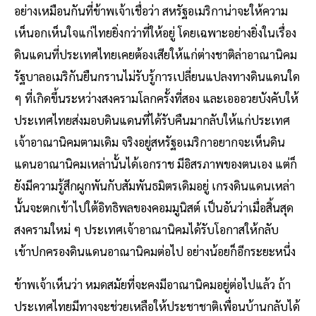
อย่างเหมือนกันที่ข้าพเจ้าเชื่อว่า สหรัฐอเมริกาน่าจะให้ความ
เห็นอกเห็นใจแก่ไทยยิ่งกว่าที่ให้อยู่ โดยเฉพาะอย่างยิ่งในเรื่อง
ดินแดนที่ประเทศไทยเคยต้องเสียให้แก่ต่างชาติล่าอาณานิคม
รัฐบาลอเมริกันยืนกรานไม่รับรู้การเปลี่ยนแปลงทางดินแดนใด
ๆ ที่เกิดขึ้นระหว่างสงครามโลกครั้งที่สอง และเอออวยบังคับให้
ประเทศไทยส่งมอบดินแดนที่ได้รับคืนมากลับให้แก่ประเทศ
เจ้าอาณานิคมตามเดิม จริงอยู่สหรัฐอเมริกาอยากจะเห็นดิน
แดนอาณานิคมเหล่านั้นได้เอกราช มีอิสรภาพของตนเอง แต่ก็
ยังมีความรู้สึกผูกพันกับสัมพันธมิตรเดิมอยู่ เกรงดินแดนเหล่า
นั้นจะตกเข้าไปใต้อิทธิพลของคอมมูนิสต์ เป็นอันว่าเมื่อสิ้นสุด
สงครามใหม่ ๆ ประเทศเจ้าอาณานิคมได้รับโอกาสให้กลับ
เข้าปกครองดินแดนอาณานิคมต่อไป อย่างน้อยก็อีกระยะหนึ่ง
ข้าพเจ้าเห็นว่า หมดสมัยที่จะคงมีอาณานิคมอยู่ต่อไปแล้ว ถ้า
ประเทศไทยมีทางจะช่วยเหลือให้ประชาชาติเพื่อนบ้านกลับได้