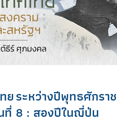
ทย ระหว่างปีพุทธศักราช
 8 : สองปีในญี่ปุ่น