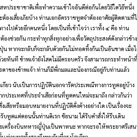
ประชาชาติเพื่อทำความเข้าใจอันดีต่อกันโดยวิธีใดวิธีหนึ่ง
องเสี่ยงภัยบ้าง ท่านเอกอัครราชทูตจำต้องอาศัยผู้ติดตามที่ไ
ทางไปด้วยอีกคนหนึ่ง โดยเป็นที่เข้าใจว่า เราทั้ง ๔ คือ ท่าน
้องช่วยกัน กระทำทุกสิ่งทุกอย่างเพื่อวัตถุประสงค์ดังกล่าวข้าง
ุ่น หากจะกลับก็จะกลับด้วยกันไม่ทอดทิ้งกันเป็นอันขาด เมื่อไ
้วยทันที ข้าพเจ้ายังโสดไม่มีครอบครัว จึงสามารถกระทำหน้าที
ดาของข้าพเจ้า ท่านก็มีพี่กมลและน้องกรณีอยู่กับท่านแล้ว
เกียว นับเป็นการปฏิบัตินอกจารีตประเพณีทางการทูตอยู่บ้าง
ประเทศที่ประจำเสียก่อนที่ทูตคนใหม่จะมาถึง กล่าวกันว่า
ั่งเสียหรือมอบหมายงานที่ปฏิบัติคั่งค้างอย่างใด เป็นเรื่องจะ
ับทูตแต่ตอนนั้นท่านดิเรก ชัยนาม ได้รับคำสั่งให้รีบเดิน
ศัยเครื่องบินทหารญี่ปุ่นเป็นพาหนะ หากจะรอให้พระยาศรีเสน
้น ท่านทูตทั้งสองจึงพบกันที่กรุงโตเกียว