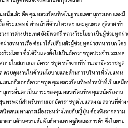
่คนหนึ่งแล้ว คือ คุณหลวงรัตนทิพในฐานะเลขานุการเอก และมี
ณเอื้อ ตีระแพทย์ ทำหน้าที่ด้านโทรเลข และคุณยวด สุลิลาศ ทำ
วงการต่างประเทศ ยังมีพลตรี หลวงวีระโยธา เป็นผู้ช่วยทูตฝ่า
ูตฝ่ายทหารเรือ ต่อมาได้เปลี่ยนตัวผู้ช่วยทูตฝ่ายทหารบก โดย
วีระโยธา ซึ่งได้รับแต่งตั้งไปเป็นอัครราชทูตประจำประเทศ
ศภายในสถานเอกอัครราชทูต หลังจากที่ท่านเอกอัครราชทูต
วทิกุล ควบคุมงานในด้านนโยบายและด้านการบริหารทั่วไปแทน
่อนเสนอถึงเอกอัครราชทูต คุณหลวงรัตนทิพทำหน้าที่เป็นเสมือ
ลขานุการอื่นตกเป็นภาระของคุณหลวงรัตนทิพ คุณถนัดรับงาน
งสุนทรพจน์สำหรับท่านเอกอัครราชทูตไปแสดง ณ สถานที่ต่าง 
นิทสนมทางการเมืองระหว่างไทยกับญี่ปุ่น ต้องฟังจากความ
อบหมายงานด้านความสัมพันธ์ทางเศรษฐกิจและการค้า ซึ่งในยาม