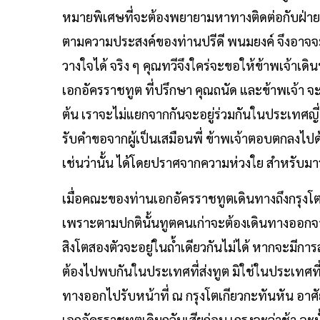
หมายพิเศษที่จะต้องพยายามหาทางติดต่อกับฝ่ายสห
ตามความประสงค์ของท่านปรีดี พนมยงค์ จึงอาจจะต้
วางใจได้ จริง ๆ คุณทวีจึงใคร่จะขอให้ข้าพเจ้าเดิน
เอกอัครราชทูต ที่ปรึกษา คุณถนัด และข้าพเจ้า จะต
ต้น เราจะไม่แยกจากกันจะอยู่ร่วมกันในประเทศญี่ป
รับคำขอจากผู้เป็นเสมือนพี่ ข้าพเจ้าตอบตกลงไปด
เช่นว่านั้น ได้โดยปราศจากความห่วงใย สำหรับมาร
เมื่อคณะของท่านเอกอัครราชทูตเดินทางถึงกรุงโต
เพราะตามปกตินั้นทูตคนเก่าจะต้องเดินทางออกจาก
สิงโตสองตัวจะอยู่ในถํ้าเดียวกันไม่ได้ หากจะมีการส
ต้องไปพบกันในประเทศที่ส่งทูต มิใช่ในประเทศที่ร
ทางออกไปรับหน้าที่ ณ กรุงโตเกียวกะทันหัน อา
เอกอัครราชทูตเดิมกลับเสียก่อน เกรงจะล่าช้า ฉะนั