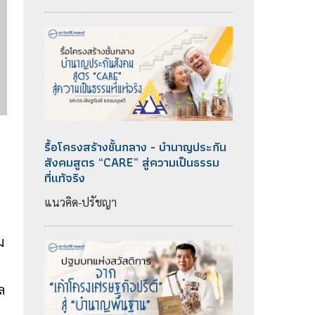
รื้อโครงสร้างชั้นกลาง - บำนาญประกัน
สังคมสูตร “CARE” สู่ความเป็นธรรม
ที่แท้จริง
แนวคิด-ปรัชญา
ม
ล