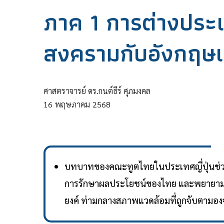
ภาค 1 การต่างประ
สงครามกับอังกฤษ
ศาสตราจารย์ ดร.กนต์ธีร์ ศุภมงคล
16
พฤษภาคม
2568
บทบาทของคณะทูตไทยในประเทศญี่ปุ่นช่วงส
การรักษาผลประโยชน์ของไทย และพยายามสื
ยงค์ ท่ามกลางสภาพแวดล้อมที่ถูกจับตามองจ