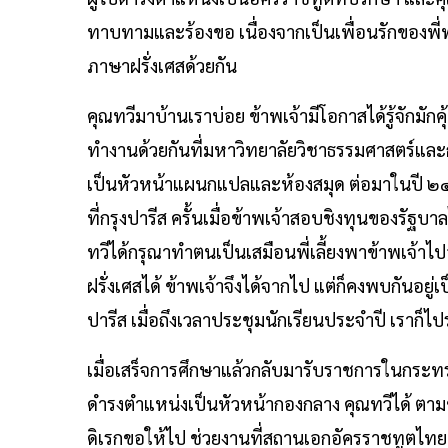
ทาบทามและร้องขอ เนื่องจากเป็นเพื่อนรักของพี่
ภาษาฝรั่งเศสด้วยกัน
คุณทวีมาบ้านเราบ่อย ข้าพเจ้ามีโอกาสได้รู้จักมักคุ
ทำงานด้วยกันที่มหาวิทยาลัยวิชาธรรมศาสตร์และก
เป็นหัวหน้าแผนกแปลและห้องสมุด ต่อมาในปี ๒
ที่กรุงปารีส ครั้นเมื่อข้าพเจ้าสอบชิงทุนของรั
ทวีได้กรุณาทำตนเป็นเสมือนพี่เลี้ยงพาข้าพเจ้าไป
ฝรั่งเศสได้ ข้าพเจ้าจึงได้จากไป แต่ก็คงพบกันอยู่
ปารีส เมื่อถึงเวลาประชุมนักเรียนประจำปี เราก็ไ
เมื่อเสร็จการศึกษาแล้วกลับมารับราชการในกระทร
ดำรงตำแหน่งเป็นหัวหน้ากองกลาง คุณทวีได้ ตาม
ดิเรกขอให้ไป ช่วยงานที่สถานเอกอัครราชทูตไทย ณ 