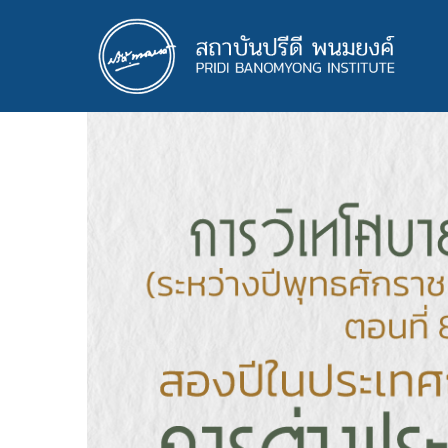
ข้าม
ไป
ยัง
เนื้อหา
หลัก