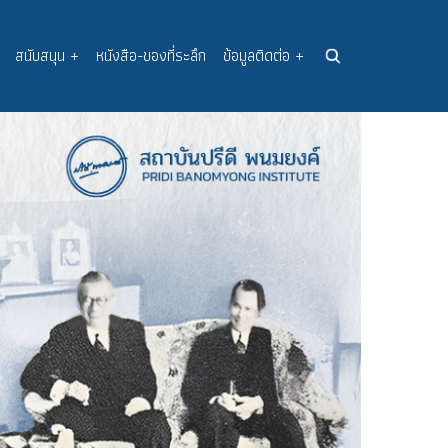
สนับสนุน
+
หนังสือ-ของที่ระลึก
ข้อมูลติดต่อ
+