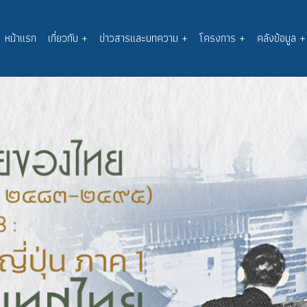
หน้าแรก
เกี่ยวกับ
+
ข่าวสารและบทความ
+
โครงการ
+
คลังข้อมูล
+
Main
navigation