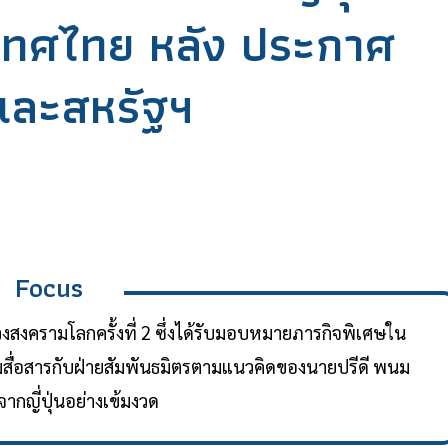
เทศไทย หลัง ประกาศ
และสหรัฐฯ
Focus
งครามโลกครั้งที่ 2 ซึ่งได้รับมอบหมายภารกิจพิเศษใน
่อสารกับฝ่ายสัมพันธมิตรตามแนวคิดของนายปรีดี พนม
ากญี่ปุ่นอย่างเข้มงวด