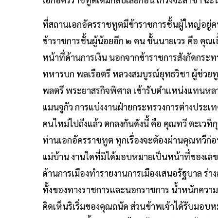
ที่สถานเอกอัครราชทูตมีข้าราชการชั้นผู้ใหญ่อยู
ข้าราชการชั้นผู้น้อยอีก ๒ คน ชั้นนายเวร คือ คุ
หน้าที่ด้านการเงิน นอกจากข้าราชการสังกัดกระทร
ทหารบก พลเรือตรี หลวงสมบูรณ์ยุทธวิชา ผู้ช่วยท
พลตรี พระยาสรกิจพิศาล เข้ารับตำแหน่งแทนหลวง
แมนจูกัว การแบ่งงานฝ่ายกระทรวงการต่างประเท
คนใหม่ไปถึงแล้ว ตกลงกันดังนี้ คือ คุณทวี ตะเ
ท่านเอกอัครราชทูต ทุกเรื่องจะต้องผ่านคุณทวีก
แม่บ้าน งานใดที่มิได้มอบหมายเป็นหน้าที่ของเ
ด้านการเมืองทำรายงานการเมืองเสนอรัฐบาล ร่า
ทั้งของทางราชการและนอกราชการ นํ้าหนักความส
คิดเห็นริเริ่มของคุณถนัด ส่วนข้าพเจ้าได้รับม