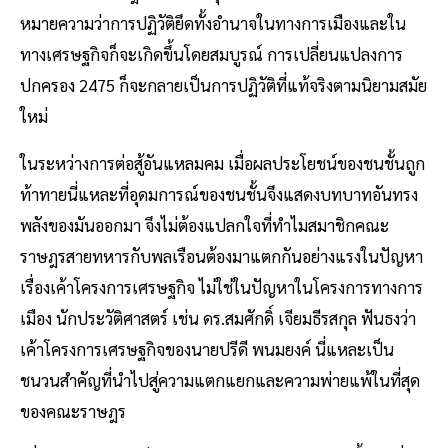
หมายความว่าการปฏิวัติยึดทั้งอำนาจในทางการเมืองและใน
ทางเศรษฐกิจก็จะเกิดขึ้นโดยสมบูรณ์ การเปลี่ยนแปลงการ
ปกครอง 2475 ก็จะกลายเป็นการปฏิวัติที่แท้จริงตามนิยามสมัย
ใหม่
ในระหว่างการต่อสู้อันแหลมคม เมื่อผลประโยชน์ของชนชั้นถูก
ท้าทายนี่แหละที่อุดมการณ์ของชนชั้นจึงแสดงบทบาทอันทรง
พลังของมันออกมา จึงไม่ต้องแปลกใจที่ทำไมสมาชิกคณะ
ราษฎรสายทหารกับพลเรือนต้องมาแตกกันอย่างแรงในปัญหา
เรื่องเค้าโครงการเศรษฐกิจ ไม่ใช่ในปัญหาในโครงการทางการ
เมือง นักประวัติศาสตร์ เช่น ดร.สมศักดิ์ เจียมธีรสกุล ฟันธงว่า
เค้าโครงการเศรษฐกิจของนายปรีดี พนมยงค์ นี่แหละเป็น
ชนวนสำคัญที่นำไปสู่ความแตกแยกและความพ่ายแพ้ในที่สุด
ของคณะราษฎร