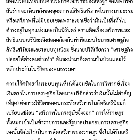
ลองเปรียบเทียบกับคำประกาศเอกราชของสหรัฐฯ ซึ่งเจฟเฟอร์
สันร่าง จะเห็นพลังของอุดมการณ์สิทธิเสรีภาพในทางนามธรรม
หรือเสรีภาพที่ไม่มีขอบเขตเพราะเขาเชื่อว่ามันเป็นสิ่งทั่วไป
ดำรงอยู่ในทุกแห่งและเป็นนิรันดร์ ความคิดเรื่องเสรีภาพและ
สิทธิแบบเสรีนิยมจึงสอดคล้องกับท่าทีและนโยบายเศรษฐกิจ
ลัทธิเสรีนิยมและระบบทุนนิยม ซึ่งนายปรีดีเรียกว่า “เศรษฐกิจ
ปล่อยให้ต่างคนต่างทำ” อันจะนำมาซึ่งความปั่นป่วนและไร้
หลักประกันในชีวิตของคนธรรมดา
ความไร้ศรัทธาในระบบทุนเห็นได้แจ่มชัดในการวิพากษ์เรื่อง
เงินตราในการเศรษฐกิจ โดยนายปรีดีกล่าวว่าเงินนั้นไม่สำคัญ
(ที่สุด) ต่อการมีชีวิตของคนกระทั่งเสรีภาพในลัทธิเสรีนิยมก็
เปรียบเสมือน “เสรีภาพในกรงสุนัขจิ้งจอก” การให้ราษฎร
ทั้งหมดเข้าเป็นข้าราชการและรัฐบาลประกอบการเศรษฐกิจ
เองนั้นจึงไม่ใช่เป็นการตัดเสรีภาพของราษฎร ซึ่งไม่ได้รับเสรี