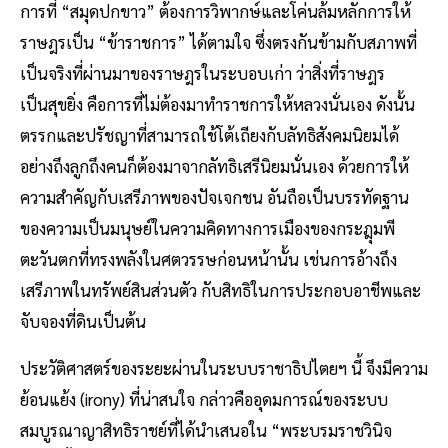
การที่ “สมุดปกขาว” ต้องการวิพากษ์และโค่นล้มหลักการให้
ราษฎรเป็น “ข้าราชการ” ได้ตามใจ ซึ่งตรงกันข้ามกับสภาพที่
เป็นจริงที่ผ่านมาของราษฎรในระบอบเก่า ว่าสิ่งที่ราษฎร
เป็นสุขยิ่ง คือการที่ไม่ต้องมาทำราชการให้หลวงนั่นเอง ดังนั้น
ตรรกและปรัชญาที่สามารถใช้โต้เถียงกับลัทธิสังคมนิยมได้
อย่างถึงลูกถึงคนก็ต้องมาจากลัทธิเสรีนิยมนั่นเอง ด้วยการให้
ความสำคัญกับเสรีภาพของปัจเจกชน อันถือเป็นบรรทัดฐาน
ของความเป็นมนุษย์ในความคิดทางการเมืองของกระฎุมพี
ตะวันตกที่ทรงพลังในศตวรรษก่อนหน้านั้น เช่นการอ้างถึง
เสรีภาพในทรัพย์สินส่วนตัว กับสิทธิในการประกอบอาชีพและ
จับจองที่ดินเป็นต้น
ประวัติศาสตร์ของระยะผ่านในระบบราชาธิปไตยฯ นี้ จึงมีความ
ย้อนแย้ง (irony) ที่น่าสนใจ กล่าวคืออุดมการณ์ของระบบ
สมบูรณาญาสิทธิราชย์ที่ได้นำเสนอใน “พระบรมราชวินิจ