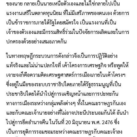
ของนาย กลายเป็นนายเหนือตัวเองและไม่ใช่กลายไปเป็น
แรงงานเสรีในตลาดทุนนิยม ที่ไม่มีเสรีภาพของตนเอง ด้วยการ
เป็นข้าราชการภายใต้รัฐโดยสมัครใจ เป็นแรงงานที่เป็น
เจ้าของตัวเองและมีกรรมสิทธิ์ร่วมในปัจจัยการผลิตและในการ
ปกครองด้วยอย่างเสมอภาคกัน
ในทางทฤษฎีกระบวนการดังกล่าวจึงเป็นการปฏิวัติอย่าง
แท้จริงและไม่น่าแปลกใจที่ เค้าโครงการเศรษฐกิจ หรือพูดให้
เจาะจงก็คือความคิดเศรษฐศาสตร์การเมืองภายในเค้าโครงฯ
ซึ่งอยู่ในมือของระบบราชาธิปไตยภายใต้รัฐธรรมนูญที่เป็น
ประชาธิปไตยได้นำไปสู่การเผชิญหน้าและการปะทะกัน
ทางการเมืองระหว่างกลุ่มพลังต่างๆ ทั้งในคณะราษฎรกันเอง
และกับคณะเจ้านายอย่างที่ไม่อาจประนีประนอมกันได้ อันนำ
ไปสู่การยึดอำนาจคืน ในวันที่ 20 มิถุนายน พ.ศ. 2476 ซึ่ง
เป็นการยุติการรอมชอมระหว่างคณะราษฎรกับคณะเจ้าลง