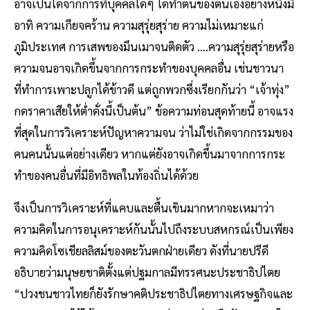
อาจเป็นได้จากการที่บุคคลใดๆ ได้ทำตนของตนเองอย่างหนึ่งมี
อาทิ ความเกียจคร้าน ความสุรุ่ยสุร่าย ความไม่เหมาะแก่
ภูมิประเทศ การเสพของมึนเมาจนติดตัว ….ความสุรุ่ยสุร่ายหรือ
ความจนอาจเกิดขึ้นจากการกระทำของบุคคลอื่น เช่นชาวนา
ที่ทำการเพาะปลูกได้ข้าวดี แต่ถูกพวกซึ่งเรียกกันว่า “เจ้าทุ่ง”
กดราคาเสียให้ต่ำดั่งนี้เป็นต้น” ข้อความท่อนสุดท้ายนี้ อาจแรง
ที่สุดในการวิเคราะห์ปัญหาความจน ว่าไม่ใช่เกิดจากกรรมของ
คนคนนั้นแต่อย่างเดียว หากแต่ยังอาจเกิดขึ้นมาจากการกระ
ทำของคนอื่นที่มีอิทธิพลในท้องถิ่นได้ด้วย
จึงเป็นการวิเคราะห์ที่แคบและตื้นเขินมากหากจะเหมาว่า
ความคิดในการอนุเคราะห์กันนั้นไปถึงระบบสหกรณ์เป็นเพียง
ความคิดโซเชียลลิสม์ของตะวันตกฝ่ายเดียว ดังที่นายปรีดี
อธิบายว่ามนุษยชาติตั้งแต่ปฐมกาลมีทรรศนะประชาธิปไตย
“ปวงชนชาวไทยก็ยังรักษาคติประชาธิปไตยทางเศรษฐกิจและ