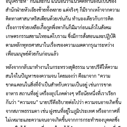
อนุเคราะห์” กันและกัน แน่นอนว่าแนวคิดทำนองนี้เป็นของ
สำนักฝ่ายหัวเอียงซ้ายทั้งหลาย แต่จริงๆ ก็มีรากเหง้าจากความ
คิดทางศาสนาคริสเตียนด้วยเช่นกัน ทำนองเดียวกับการคิด
เรื่องการช่วยเหลือเกื้อกูลพึ่งพากันก็มีมาก่อนแล้วในสังคม
เกษตรกรรมสยามไทยแต่โบราณ ซึ่งมีการสั่งสอนและปฏิบัติ
ตามหลักพุทธศาสนาในเรื่องของความเมตตากรุณาระหว่าง
เพื่อนมนุษย์ด้วยกันก่อนแล้ว
หลังจากกลับมาทำงานในกระทรวงยุติธรรม นายปรีดีให้ความ
สนใจในปัญหาของความจน โดยมองว่า คือมาจาก “ความ
ขาดแคลนในสิ่งที่จำเป็นสำหรับความเป็นอยู่ เช่นการขาด
อาหาร สถานที่อยู่ เครื่องอุปโภคต่างๆ หรือนัยหนึ่งที่เราเรียก
กันว่า “ความจน” นายปรีดีอธิบายต่อไปว่า ความจนอาจเกิดขึ้น
จากสภาพธรรมดา เช่น ฝูงชนที่อยู่ในภูมิประเทศ หรืออากาศที่
ไม่เหมาะและความจนอาจเกิดขึ้นจากการกระทำของบุคคลซึ่ง