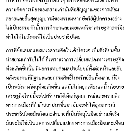
บริหารปกครองของรัฐบาลนั้นๆ อย่างหลีกเลี่ยงไม่ได้ ในทาง
ความคิดการเมืองของสยามเก่านั่นคือสัญญาณของการเสื่อม
สลายและสิ้นสุดบุญบารมีของพระมหากษัตริย์ผู้ปกครองอย่าง
ไม่เป็นธรรม ดังนั้นการศึกษาและเผยแพร่วิชาเศรษฐศาสตร์จึง
ทำไม่ได้ในสังคมที่ไม่เป็นประชาธิปไตย
การที่ข้อเสนอและแนวความคิดในเค้าโครงฯ เป็นสิ่งที่ชนชั้น
นำสยามเก่ารับไม่ได้ ก็เพราะว่าการเปลี่ยนแปลงทางเศรษฐกิจ
ที่จะเกิดขึ้นนั้น มีผลกระทบต่อผลประโยชน์ทั้งต่อหน้าและลับ
หลังของคนที่มีฐานะและกรรมสิทธิ์ในทรัพย์สินทั้งหลาย นี่จึง
เป็นพลังทางวัตถุที่จะเกิดขึ้น แต่มันไม่หยุดเพียงแค่นี้ นโยบาย
เศรษฐกิจใหม่นี้จะไปสร้างพลังให้แก่อุดมการณ์และความคิด
ทางการเมืองที่กำลังสถาปนาขึ้นมา อันจะทำให้อุดมการณ์
ประชาธิปไตยมีพลังและอำนาจที่เป็นวัตถุในมืออย่างแท้จริง
มันจะไม่ใช่เป็นแค่การเปลี่ยนแปลง ทางการเมืองมีผลสะเทือน