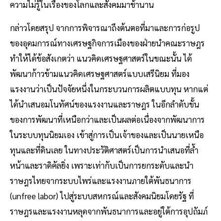
ความไม่รู้ในเรื่องของโลกและสังคมมาช้านาน
กล่าวโดยสรุป จากการพิจารณาถึงต้นตอที่มาและการก่อรูป
ของอุดมการณ์ทางเศรษฐกิจการเมืองของฝ่ายนำคณะราษฎร
ทำให้ได้ข้อสังเกตว่า แนวคิดเศรษฐศาสตร์ในขณะนั้น ได้
พัฒนาก้าวข้ามแนวคิดเศรษฐศาสตร์แบบเสรีนิยม ที่มอง
แรงงานว่าเป็นปัจจัยหนึ่งในกระบวนการผลิตแบบทุน หากแต่
ได้นำเสนอมโนทัศน์ของแรงงานและราษฎร ในอีกลำดับขั้น
ของการพัฒนาที่เหนือกว่าและเป็นผลต่อเนื่องจากพัฒนาการ
ในระบบทุนนิยมเอง เข้าสู่การเป็นเจ้าของและเป็นนายเหนือ
ทุนและที่ดินเลย ในทางประวัติศาสตร์เป็นการนำเสนอที่ล้ำ
หน้าและราดิคัลยิ่ง เพราะเท่ากับเป็นการยกระดับและนำ
ราษฎรไทยจากระบบไพร่และแรงงานภายใต้พันธนาการ
(unfree labor) ไปสู่ระบบสหกรณ์และสังคมนิยมโดยรัฐ ที่
ราษฎรและแรงงานหลุดจากพันธนาการและอยู่ใต้การอุปถัมภ์