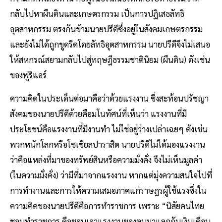
กลับไปหาผืนดินและเกษตรกรรม เป็นการปฏิเสธลัทธิ
อุตสาหกรรม ตรงกันข้ามนายปรีดีซึ่งอยู่ในสังคมเกษตรกรรม
และยังไม่ได้ถูกขูดรีดโดยลัทธิอุตสาหกรรม นายปรีดีจึงไม่เสนอ
ให้สหกรณ์สยามกลับไปสู่ทฤษฎีธรรมชาตินิยม (ผืนดิน) ดังเช่น
ของฟูริแอร์
ความคิดในประเด็นต่อมาคือว่าด้วยแรงงาน ซึ่งสะท้อนปรัชญา
สังคมของนายปรีดีด้วยคือมโนทัศน์ที่เห็นว่า แรงงานที่มี
ประโยชน์คือแรงงานที่มีงานทำ ไม่ใช่อยู่ว่างเปล่าเฉยๆ ดังเช่น
พวกหนักโลกหรือโซเชียลปาราสิต นายปรีดีไม่ได้มองแรงงาน
ว่าคือแหล่งที่มาของทรัพย์สินหรือความมั่งคั่ง จึงไม่เห็นมูลค่า
(ในความมั่งคั่ง) ว่ามีที่มาจากแรงงาน หากแต่มุ่งความสนใจไปที่
การทำงานและการให้ความเสมอภาคแก่ราษฎรผู้ใช้แรงซึ่งใน
ความคิดของนายปรีดีคือการทำราชการ เพราะ “นิสัยคนไทย
ชอบทำราชการ คือชอบเอาแรงงานของตนมาแลกกับเงินเดือน