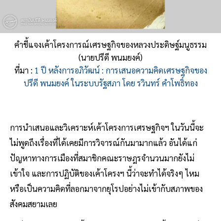
คำชี้แจงเค้าโครงการณ์เศรษฐกิจของหลวงประดิษฐ์มนูธรรม
(นายปรีดี พนมยงค์)
ที่มา :
1 ปี หลังการอภิวัฒน์ : การเสนอความคิดเศรษฐกิจของ
ปรีดี พนมยงค์ ในระบบรัฐสภา โดย รวินทร์ คำโพธิ์ทอง
การนำเสนอและวิเคราะห์เค้าโครงการเศรษฐกิจฯ ในวันนี้จะ
ไม่พูดถึงเรื่องที่ได้เคยมีการวิจารณ์กันมามากแล้ว อันได้แก่
ปัญหาทางการเมืองที่สมาชิกคณะราษฎรจำนวนมากยังไม่
เข้าใจ และการปฏิบัติของเค้าโครงฯ นี้ว่าจะทำได้จริงๆ ไหม
หรือเป็นความคิดที่ลอกมาจากยุโรปอย่างไม่เข้ากับสภาพของ
สังคมสยามเลย