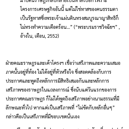
มาบัดนี้ราษฎรกลับกลายเป็นทาสไปอีก เพราะ
โครงการเศรษฐกิจอันนี้ แต่ไม่ใช่ทาสของคนธรรมดา
เป็นรัฐทาสซึ่งพระเจ้าแผ่นดินทรงสมบูรณาญาสิทธิก็
ไม่ทรงทำความเดือดร้อน…” (“พระบรมราชวิจฉัยฯ” ,
อ้างใน, เดือน, 2552)
ฝ่ายคณะราษฎรและเค้าโครงฯ เชื่อว่าเสรีภาพและความเสมอ
ภาคนั้นอยู่ที่ท้อง ไม่ได้อยู่ที่หัวหรือใจ ซึ่งสอดคล้องกับการ
ประกาศและพูดถึงหลักการมีสิทธิเสมอกันและหลักการ
เสรีภาพของราษฎรในแถลงการณ์ ซึ่งนับแต่วันแรกของการ
ประกาศคณะราษฎร ก็ไม่ได้พูดถึงเสรีภาพอย่างนามธรรมที่มี
ลักษณะทั่วไป หากแต่เป็นเสรีภาพที่ “ไม่ขัดกับหลักอื่นๆ”
กล่าวคือเป็นเสรีภาพที่มีขอบเขตนั่นเอง