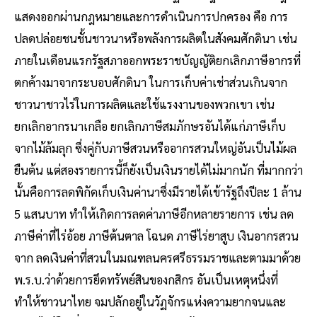
แสดงออกผ่านกฎหมายและการดำเนินการปกครอง คือ การ
ปลดปล่อยชนชั้นชาวนาหรือพลังการผลิตในสังคมศักดินา เช่น
ภายในเดือนแรกรัฐสภาออกพระราชบัญญัติยกเลิกภาษีอากรที่
ตกค้างมาจากระบอบศักดินา ในการเก็บค่าเช่าส่วนเกินจาก
ชาวนาชาวไร่ในการผลิตและใช้แรงงานของพวกเขา เช่น
ยกเลิกอากรนาเกลือ ยกเลิกภาษีสมภักษรอันได้แก่ภาษีเก็บ
จากไม้ล้มลุก ซึ่งคู่กับภาษีสวนหรืออากรสวนใหญ่อันเป็นไม้ผล
ยืนต้น แต่สองรายการนี้ก็ยังเป็นเงินรายได้ไม่มากนัก ที่มากกว่า
นั้นคือการลดพิกัดเก็บเงินค่านาซึ่งมีรายได้เข้ารัฐถึงปีละ 1 ล้าน
5 แสนบาท ทำให้เกิดการลดค่าภาษีอีกหลายรายการ เช่น ลด
ภาษีค่าที่ไร่อ้อย ภาษีต้นตาล โฉนด ภาษีไร่ยาสูบ เงินอากรสวน
จาก ลดเงินค่าที่สวนในมณฑลนครศรีธรรมราชและตามมาด้วย
พ.ร.บ.ว่าด้วยการยึดทรัพย์สินของกสิกร อันเป็นเหตุหนึ่งที่
ทำให้ชาวนาไทย จมปลักอยู่ในวัฏจักรแห่งความยากจนและ