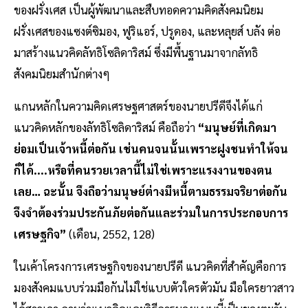
ของฝรั่งเศส เป็นผู้พัฒนาและสืบทอดความคิดสังคมนิยม
ฝรั่งเศสของแซงต์ซิมอง, ฟูริแอร์, ปรูดอง, และหลุยส์ บลัง ต่อ
มาสร้างแนวคิดลัทธิโซลิดาริสม์ ซึ่งมีพื้นฐานมาจากลัทธิ
สังคมนิยมสำนักต่างๆ
แกนหลักในความคิดเศรษฐศาสตร์ของนายปรีดีจึงได้แก่
แนวคิดหลักของลัทธิโซลิดาริสม์ คือถือว่า
“มนุษย์ที่เกิดมา
ย่อมเป็นเจ้าหนี้ต่อกัน เช่นคนจนนั้นเพราะฝูงชนทำให้จน
ก็ได้....หรือที่คนรวยเวลานี้ไม่ใช่เพราะแรงงานของตน
เลย… ฉะนั้น จึงถือว่ามนุษย์ต่างมีหนี้ตามธรรมจริยาต่อกัน
จึงจำต้องร่วมประกันภัยต่อกันและร่วมในการประกอบการ
เศรษฐกิจ”
(เดือน, 2552, 128)
ในเค้าโครงการเศรษฐกิจของนายปรีดี แนวคิดที่สำคัญคือการ
มองสังคมแบบร่วมมือกันไม่ใช่แบบตัวใครตัวมัน มือใครยาวสาว