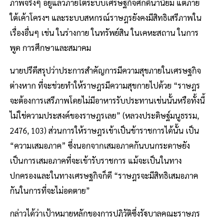
ภาพจริงๆ อยู่แล้วภายใต้ระบบเศรษฐกิจศักดินานิยม แต่ภาย
ใต้เค้าโครงฯ และระบบสหกรณ์ราษฎรยังคงมีสิทธิเสรีภาพใน
เรื่องอื่นๆ เช่น ในร่างกาย ในทรัพย์สิน ในเคหะสถาน ในการ
พูด การศึกษาและสมาคม
นายปรีดีสรุปว่าประการสำคัญการมีความสุขภายในเศรษฐกิจ
ต่างหาก ที่จะช่วยทำให้ราษฎรมีความสุขกายไปด้วย “ราษฎร
จะต้องการเสรีภาพโดยไม่มีอาหารรับประทานเช่นนั้นหรือทั้งนี้
ไม่ใช่ความประสงค์ของราษฎรเลย” (หลวงประดิษฐ์มนูธรรม,
2476, 103) ส่วนการให้ราษฎรเข้าเป็นข้าราชการได้นั้น เป็น
“ความเสมอภาค” ซึ่งนอกจากเสมอภาคกันบนกระดาษยัง
เป็นการเสมอภาคที่จะเข้ารับราชการ แม้จะเป็นในทาง
ปกครองและในทางเศรษฐกิจก็ดี “ราษฎรจะมีสิทธิเสมอภาค
กันในการที่จะไม่อดตาย”
กล่าวได้ว่าเป้าหมายหลักของการปฏิวัติซึ่งรัฐบาลคณะราษฎร