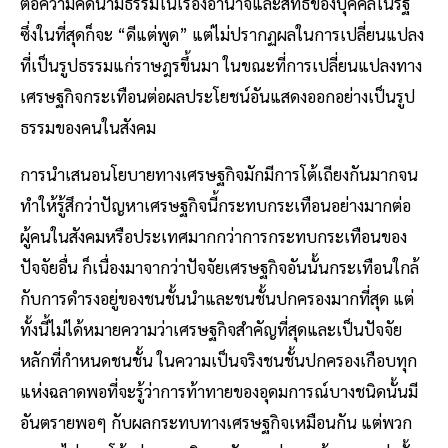
ต่อความคิดนามธรรมในเรื่องอำนาจและสิทธิของบุคคลในรัฐ
ซึ่งในที่สุดก็จะ “ดีแต่พูด” แต่ไม่ปรากฏผลในการเปลี่ยนแปลง
ที่เป็นรูปธรรมแก่ราษฎรขึ้นมา ในขณะที่การเปลี่ยนแปลงทาง
เศรษฐกิจกระเทือนต่อผลประโยชน์อันแสดงออกอย่างเป็นรูป
ธรรมของคนในสังคม
การนำเสนอนโยบายทางเศรษฐกิจมักมีการโต้เถียงกันมากจน
ทำให้รู้สึกว่าปัญหาเศรษฐกิจนี้กระทบกระเทือนอย่างมากต่อ
ผู้คนในสังคมหรือประเทศมากกว่าการกระทบกระเทือนของ
ปัจจัยอื่น ก็เนื่องมาจากว่าปัจจัยเศรษฐกิจอันนั้นกระเทือนใกล้
กับการดำรงอยู่ของชนชั้นนำและชนชั้นปกครองมากที่สุด แต่
ทั้งนี้ไม่ได้หมายความว่าเศรษฐกิจสำคัญที่สุดและเป็นปัจจัย
หลักที่กำหนดชนชั้น ในความเป็นจริงชนชั้นปกครองเกือบทุก
แห่งฉลาดพอที่จะรู้ว่าการท้าทายของอุดมการณ์บางชนิดนั้นมี
อันตรายพอๆ กับผลกระทบทางเศรษฐกิจเหมือนกัน แต่พวก