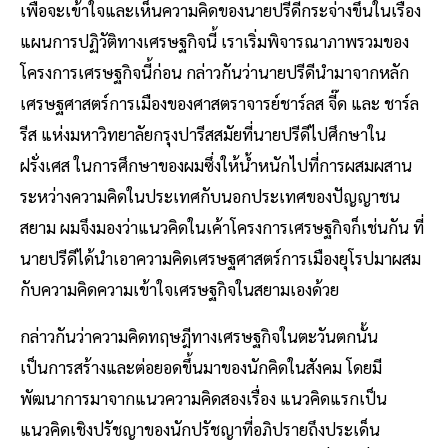
เพื่อจะเข้าใจและเห็นความคิดของนายปรีดีกระจ่างขึ้นในเรื่อง
แผนการปฏิวัติทางเศรษฐกิจนี้ เราเริ่มพิจารณาภาพรวมของ
โครงการเศรษฐกิจนี้ก่อน กล่าวกันว่านายปรีดีนำมาจากหลัก
เศรษฐศาสตร์การเมืองของศาสตราจารย์ชาร์ลส จี๊ด และ ชาร์ล
รีส แห่งมหาวิทยาลัยกรุงปารีสสมัยที่นายปรีดีไปศึกษาใน
ฝรั่งเศส ในการศึกษาของผมซึ่งให้น้ำหนักไปที่การผสมผสาน
ระหว่างความคิดในประเทศกับนอกประเทศของปัญญาชน
สยาม ผมจึงมองว่าแนวคิดในเค้าโครงการเศรษฐกิจก็เช่นกัน ที่
นายปรีดีได้นำเอาความคิดเศรษฐศาสตร์การเมืองยุโรปมาผสม
กับความคิดความเข้าใจเศรษฐกิจในสยามเองด้วย
กล่าวกันว่าความคิดทฤษฎีทางเศรษฐกิจในตะวันตกนั้น
เป็นการสร้างและต่อยอดขึ้นมาของนักคิดในสังคม โดยมี
พัฒนาการมาจากแนวความคิดสองเรื่อง แนวคิดแรกเป็น
แนวคิดเชิงปรัชญาของนักปรัชญาที่อภิปรายถึงประเด็น