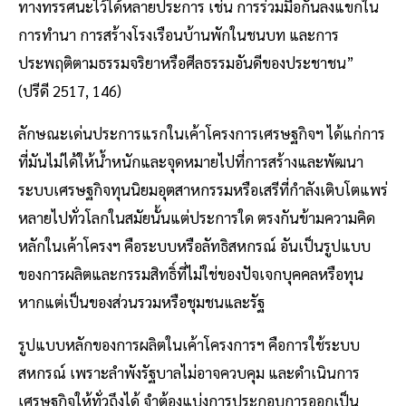
ทางทรรศนะไว้ได้หลายประการ เช่น การร่วมมือกันลงแขกใน
การทำนา การสร้างโรงเรือนบ้านพักในชนบท และการ
ประพฤติตามธรรมจริยาหรือศีลธรรมอันดีของประชาชน”
(ปรีดี 2517, 146)
ลักษณะเด่นประการแรกในเค้าโครงการเศรษฐกิจฯ ได้แก่การ
ที่มันไม่ได้ให้น้ำหนักและจุดหมายไปที่การสร้างและพัฒนา
ระบบเศรษฐกิจทุนนิยมอุตสาหกรรมหรือเสรีที่กำลังเติบโตแพร่
หลายไปทั่วโลกในสมัยนั้นแต่ประการใด ตรงกันข้ามความคิด
หลักในเค้าโครงฯ คือระบบหรือลัทธิสหกรณ์ อันเป็นรูปแบบ
ของการผลิตและกรรมสิทธิ์ที่ไม่ใช่ของปัจเจกบุคคลหรือทุน
หากแต่เป็นของส่วนรวมหรือชุมชนและรัฐ
รูปแบบหลักของการผลิตในเค้าโครงการฯ คือการใช้ระบบ
สหกรณ์ เพราะลำพังรัฐบาลไม่อาจควบคุม และดำเนินการ
เศรษฐกิจให้ทั่วถึงได้ จำต้องแบ่งการประกอบการออกเป็น