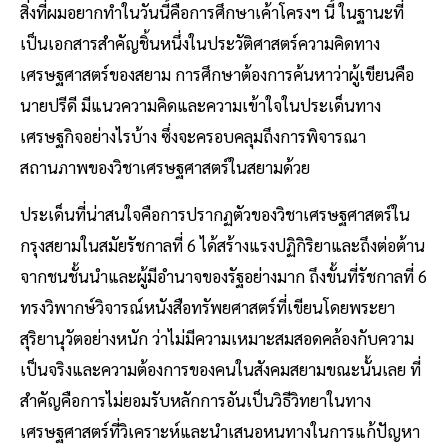
สิ่งที่ผมอยากทำในวันนี้คือการศึกษาเค้าโครงฯ นี้ ในฐานะที่
เป็นเอกสารสำคัญชิ้นหนึ่งในประวัติศาสตร์ความคิดทาง
เศรษฐศาสตร์ของสยาม การศึกษาต้องการค้นหาว่าผู้เขียนคือ
นายปรีดี มีแนวความคิดและความเข้าใจในประเด็นทาง
เศรษฐกิจอย่างไรบ้าง ซึ่งจะครอบคลุมถึงการพิจารณา
สถานภาพของวิชาเศรษฐศาสตร์ในสยามด้วย
ประเด็นที่น่าสนใจคือการปรากฏตัวของวิชาเศรษฐศาสตร์ใน
กรุงสยามในสมัยรัชกาลที่ 6 ได้สร้างแรงปฏิกิริยาและถึงต่อต้าน
จากชนชั้นนำและผู้มีอำนาจของรัฐอย่างมาก ถึงขั้นที่รัชกาลที่ 6
ทรงวิพากษ์วิจารณ์หนังสือทรัพยศาสตร์ที่เขียนโดยพระยา
สุริยานุวัตอย่างหนัก ว่าไม่มีความเหมาะสมสอดคล้องกับความ
เป็นจริงและความต้องการของคนในสังคมสยามขณะนั้นเลย ที่
สำคัญคือการไม่ยอมรับหลักการอันเป็นวิธีวิทยาในทาง
เศรษฐศาสตร์ที่วิเคราะห์และนำเสนอหนทางในการแก้ปัญหา