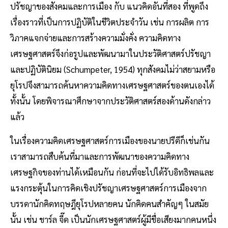
ปรัชญาของสังคมและการเมือง กับ แนวคิดอันที่สอง ที่พูดถึง
เรื่องราวที่เป็นการปฏิบัติในชีวิตประจำวัน เช่น การผลิต การ
วิภาคแจกจ่ายและการสร้างความมั่งคั่ง ความคิดทาง
เศรษฐศาสตร์จึงก่อรูปและพัฒนามาในประวัติศาสตร์ปรัชญา
และปฏิบัตินิยม (Schumpeter, 1954) ทุกสังคมไม่ว่าสยามหรือ
ยุโรปจึงสามารถค้นหาความคิดทางเศรษฐศาสตร์ของตนเองได้
ทั้งนั้น โดยพิจารณาศึกษาจากประวัติศาสตร์สองด้านดังกล่าว
แล้ว
ในเรื่องความคิดเศรษฐศาสตร์การเมืองของนายปรีดีก็เช่นกัน
เราสามารถสืบค้นที่มาและการพัฒนาของความคิดทาง
เศรษฐกิจของท่านได้เหมือนกัน ก่อนที่จะไปได้รับอิทธิพลและ
แรงกระตุ้นในการคิดเชิงปรัชญาเศรษฐศาสตร์การเมืองจาก
บรรดานักคิดทฤษฎียุโรปหลายคน นักคิดคนสำคัญๆ ในสมัย
นั้น เช่น ชาร์ล จี๊ด เป็นนักเศรษฐศาสตร์ผู้มีชื่อเสียงมากคนหนึ่ง