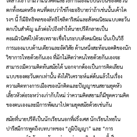
ได้สาวเอา ถามว่าแนวคิดและวิธีการมองแบบนี้เป็นของตะวัน
ตกทั้งหมดหรือ คนที่ตอบว่าใช่ก็จะอธิบายว่าถ้าเช่นนั้นเค้าโค
รงฯ นี้ ก็มีอิทธิพลของลัทธิโซลิดาริสม์และสังคมนิยมแบบตะวัน
ตกเป็นสำคัญ แล้วต่อไปถึงทำให้นายปรีดีกลายเป็น
คอมมิวนิสต์ไปด้วยเพราะเชื่อในระบบสังคมนิยม นั่นเป็นวิธี
การมองแบบด้านเดียวและอัตวิสัย ด้านหนึ่งสะท้อนอคติของนัก
วิชาการไทยด้วยกันเอง ที่มักไม่คิดว่าคนไทยด้วยกันเองจะ
สามารถมีความคิดทันสมัยได้ นอกจากต้องเป็นการคิดเลียน
แบบของตะวันตกเท่านั้น ดังได้วิเคราะห์แต่ต้นแล้วในเรื่อง
ความคิดทางการเมืองของนักคิดและปัญญาชนสยามยุคหัว
เลี้ยวหัวต่อระหว่างเก่ากับใหม่ ว่าความคิดสยามก็มีชุดความคิด
ของตนเองและมีการพัฒนาไปตามยุคสมัยด้วยเช่นกัน
สมัยที่นายปรีดีเป็นนักเรียนนอกที่ฝรั่งเศส นักเรียนไทยใน
ปารีสมีการพูดถึงบทบาทของ “ภูมิปัญญา” และ “การ