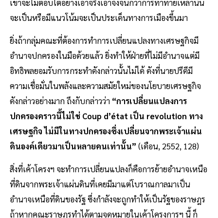
เขาจะไม่ตอบโต้อย่างเอาจริงเอาจังจนกว่าการท้าทายเหล่านั้น
จะเป็นหรือมีแนวโน้มจะเป็นประเด็นทางการเมืองขึ้นมา
ยิ่งถ้ากลุ่มคณะที่ต้องการทำการเปลี่ยนแปลงทางเศรษฐกิจมี
อำนาจปกครองในมือด้วยแล้ว ยิ่งทำให้ฝ่ายที่ไม่มีอำนาจแต่มี
อิทธิพลยอมรับการกระทำดังกล่าวนั้นไม่ได้ ดังที่นายปรีดีมี
ความเชื่อมั่นในพลังและความสมัยใหม่ของนโยบายเศรษฐกิจ
ดังกล่าวอย่างมาก ถึงกับกล่าวว่า
“การเปลี่ยนแปลงการ
ปกครองคราวนี้ไม่ใช่ Coup d’état เป็น revolution ทาง
เศรษฐกิจ ไม่มีในทางปกครองซึ่งเปลี่ยนจากพระเจ้าแผ่น
ดินองค์เดียวมาเป็นหลายคนเท่านั้น”
(เดือน, 2552, 128)
สิ่งที่เค้าโครงฯ จะทำการเปลี่ยนแปลงก็คือการย้ายอำนาจเหนือ
ที่ดินจากพระเจ้าแผ่นดินที่เคยมีมาแต่โบราณกาลมาเป็น
อำนาจเหนือที่ดินของรัฐ ซึ่งกำลังจะถูกทำให้เป็นรัฐของราษฎร
ถ้าหากคณะราษฎรทำได้ตามจุดหมายในเค้าโครงการฯ นี้ ก็