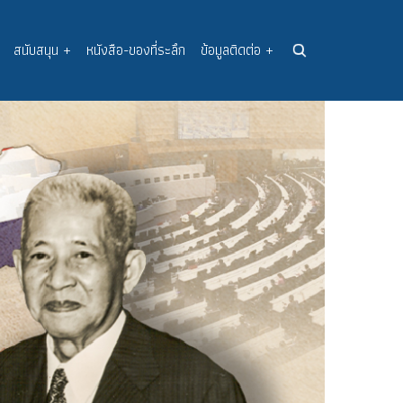
สนับสนุน
+
หนังสือ-ของที่ระลึก
ข้อมูลติดต่อ
+