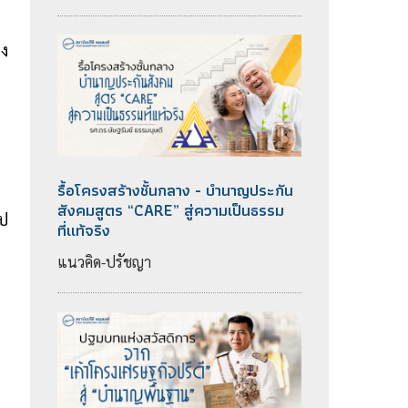
รง
รื้อโครงสร้างชั้นกลาง - บำนาญประกัน
สังคมสูตร “CARE” สู่ความเป็นธรรม
ไป
ที่แท้จริง
แนวคิด-ปรัชญา