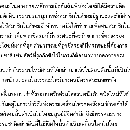
ศนะในทางช่วยเหลือร่วมมือกันฉันพี่น้องโดยมิได้มีความคิด
บศักดินา ระบบธนานุภาพซึ่งสมาชิกในสังคมมีฐานะและวิถีดำ
จใช้สมาชิกในสังคมอีกจำพวกหนึ่งให้ทำงานเพื่อตน สมาชิกใน
กล่าวคือพวกขี่ครองก็มีทรรศนะที่จะรักษาการขี่ครองของ
โยชน์มากที่สุด ส่วนวรรณะที่ถูกขี่ครองก็มีทรรศนะที่ต้องการ
ชาติ เช่น สัตว์ที่ถูกกักขังไว้ในกรงก็ต้องหาทางออกจากกรง
ะบบเก่ากับระบบใหม่ตามที่ได้กล่าวมาแล้วในตอนต้นนั้น ก็เป็น
ก้าวหน้า และคนในวรรณะใหม่บางคนมีทรรศนะถอยหลัง
ะฟื้นระบบเก่าทั้งระบบหรือส่วนใดส่วนหนึ่ง กับชนิดใหม่ที่ใช้
ันอยู่ในการนำวิถีแห่งความเคลื่อนไหวของสังคม ข้าพเจ้าได้
ยสังคมนั้นดำเนินไปโดยมนุษย์มีจิตสำนึก จึงมีทรรศนะทาง
รมชาติอย่างอื่นที่ไม่มีจิตใจนั้นดำเนินเคลื่อนไหวไปโดย