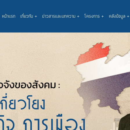
หน้าแรก
เกี่ยวกับ
+
ข่าวสารและบทความ
+
โครงการ
+
คลังข้อมูล
+
Main
navigation