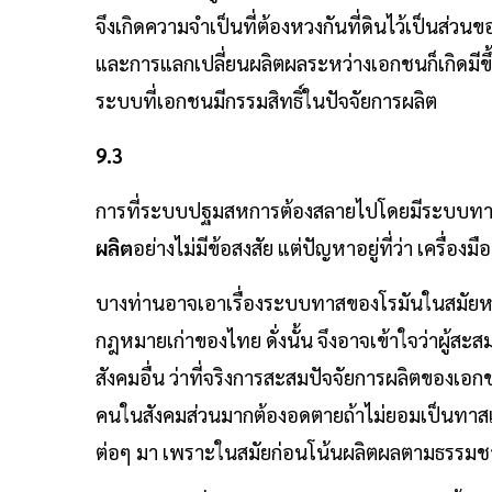
จึงเกิดความจำเป็นที่ต้องหวงกันที่ดินไว้เป็นส่ว
และการแลกเปลี่ยนผลิตผลระหว่างเอกชนก็เกิดมีขึ
ระบบที่เอกชนมีกรรมสิทธิ์ในปัจจัยการผลิต
9.3
การที่ระบบปฐมสหการต้องสลายไปโดยมีระบบทาสขึ้
ผลิต
อย่างไม่มีข้อสงสัย แต่ปัญหาอยู่ที่ว่า เครื่องม
บางท่านอาจเอาเรื่องระบบทาสของโรมันในสมัยหลั
กฎหมายเก่าของไทย ดั่งนั้น จึงอาจเข้าใจว่าผู้ส
สังคมอื่น ว่าที่จริงการสะสมปัจจัยการผลิตของเ
คนในสังคมส่วนมากต้องอดตายถ้าไม่ยอมเป็นทาสเพื
ต่อๆ มา เพราะในสมัยก่อนโน้นผลิตผลตามธรรมชาติ