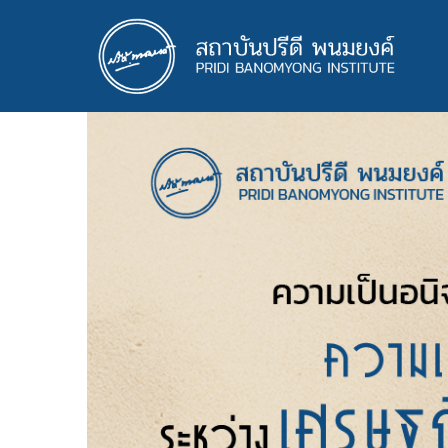
ข้าม
ไป
ยัง
เนื้อหา
หลัก