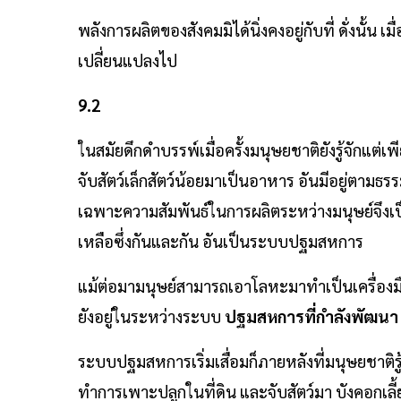
พลังการผลิตของสังคมมิได้นิ่งคงอยู่กับที่ ดั่งนั้น
เปลี่ยนแปลงไป
9.2
ในสมัยดึกดำบรรพ์เมื่อครั้งมนุษยชาติยังรู้จักแต่เ
จับสัตว์เล็กสัตว์น้อยมาเป็นอาหาร อันมีอยู่ตามธร
เฉพาะความสัมพันธ์ในการผลิตระหว่างมนุษย์จึงเ
เหลือซึ่งกันและกัน อันเป็นระบบปฐมสหการ
แม้ต่อมามนุษย์สามารถเอาโลหะมาทำเป็นเครื่องมือ 
ยังอยู่ในระหว่างระบบ
ปฐมสหการที่กำลังพัฒนา
ระบบปฐมสหการเริ่มเสื่อมก็ภายหลังที่มนุษยชาติรู้จั
ทำการเพาะปลูกในที่ดิน และจับสัตว์มา บังคอกเลี้