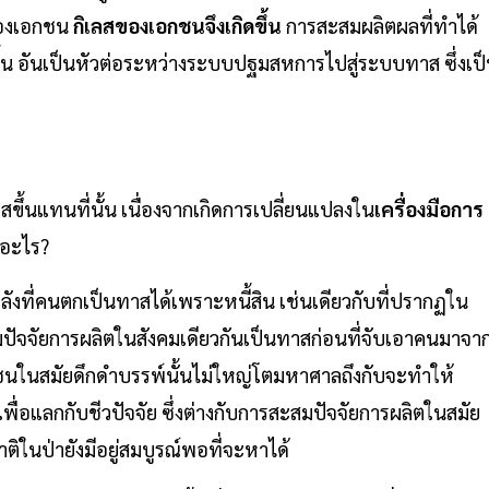
นของเอกชน
กิเลสของเอกชนจึงเกิดขึ้น
การสะสมผลิตผลที่ทำได้
้น อันเป็นหัวต่อระหว่างระบบปฐมสหการไปสู่ระบบทาส ซึ่งเป
นแทนที่นั้น เนื่องจากเกิดการเปลี่ยนแปลงใน
เครื่องมือการ
ืออะไร?
งที่คนตกเป็นทาสได้เพราะหนี้สิน เช่นเดียวกับที่ปรากฏใน
ะสมปัจจัยการผลิตในสังคมเดียวกันเป็นทาสก่อนที่จับเอาคนมาจา
อกชนในสมัยดึกดำบรรพ์นั้นไม่ใหญ่โตมหาศาลถึงกับจะทำให้
่อแลกกับชีวปัจจัย ซึ่งต่างกับการสะสมปัจจัยการผลิตในสมัย
ในป่ายังมีอยู่สมบูรณ์พอที่จะหาได้