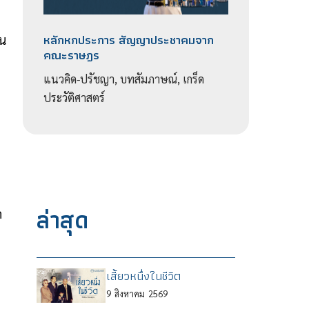
หลักหกประการ สัญญาประชาคมจาก
็น
คณะราษฎร
แนวคิด-ปรัชญา, บทสัมภาษณ์, เกร็ด
ประวัติศาสตร์
ล่าสุด
ก
เสี้ยวหนึ่งในชีวิต
9
สิงหาคม
2569