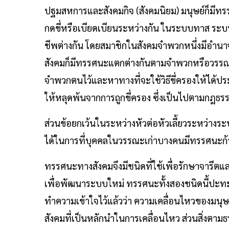
ปฐมสหการและสังคมกิจ (สังคมนิยม) มนุษย์ก็มีทรร
กดขี่หรือเบียดเบียนระหว่างกัน ในระบบทาส ระบ
ชีพต่างกัน โดยสมาชิกในสังคมจำพวกหนึ่งมีอำนา
สังคมก็มีทรรศนะแตกต่างกันตามจำพวกหรือวรรณะ 
จำพวกตนไว้และหาทางที่จะใช้วิธีขี่ครองให้ได้ประ
ให้หลุดพ้นจากการถูกขี่ครอง ซึ่งเป็นไปตามกฎธรรม
ส่วนข้อยกเว้นในระหว่างหัวต่อหัวเลี้ยวระหว่างร
ได้ในการที่บุคคลในวรรณะเก่าบางคนมีทรรศนะ
ทรรศนะทางสังคมจึงมีชนิดที่ใช้เพื่อรักษาจารีตแล
เพื่อพัฒนาระบบใหม่ ทรรศนะทั้งสองชนิดนี้ปะทะก
ทำความเข้าใจไว้แล้วว่า ความเคลื่อนไหวของมนุษ
สังคมที่เป็นหลักนำในการเคลื่อนไหว ส่วนสิ่งตามธร