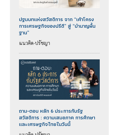
ง
ปฐมบทแห่งสวัสดิการ จาก “เค้าโครง
การเศรษฐกิจของปรีดี” สู่ “บำนาญพื้น
ฐาน”
แนวคิด-ปรัชญา
ถาม-ตอบ หลัก 6 ประการกับรัฐ
สวัสดิการ : ความเสมอภาค การศึกษา
และเศรษฐกิจไทยในวันนี้
แนวคิด-ปรัชญา