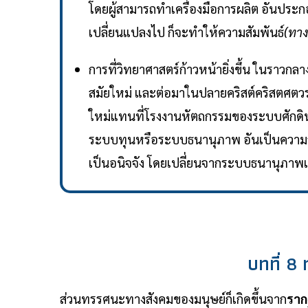
โดยผู้สามารถทำเครื่องมือการผลิต อันประกอ
เปลี่ยนแปลงไป ก็จะทำให้ความสัมพันธ์
(ทาง
การที่วิทยาศาสตร์ก้าวหน้ายิ่งขึ้น ในราวกลา
สมัยใหม่ และต่อมาในปลายคริสต์คริสตศตวรร
ใหม่แทนที่โรงงานหัตถกรรมของระบบศักดินา
ระบบทุนหรือระบบธนานุภาพ อันเป็นความสัมพ
เป็นอนิจจัง โดยเปลี่ยนจากระบบธนานุภาพเข้
บทที่ 8
ส่วนทรรศนะทางสังคมของมนุษย์ก็เกิดขึ้นจาก
ราก