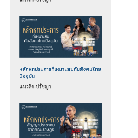
หลักหกประการที่เหมาะสมกับสังคมไทย
ปัจจุบัน
แนวคิด-ปรัชญา