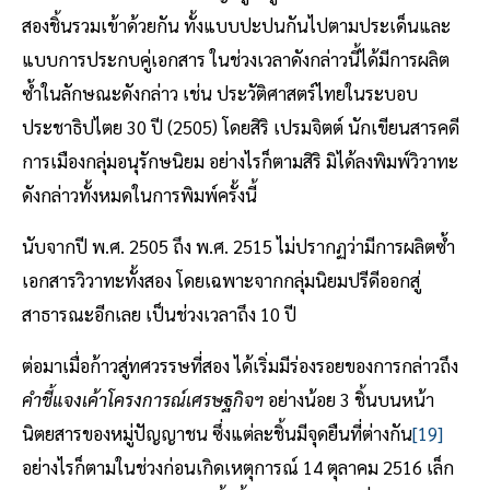
สองชิ้นรวมเข้าด้วยกัน ทั้งแบบปะปนกันไปตามประเด็นและ
แบบการประกบคู่เอกสาร ในช่วงเวลาดังกล่าวนี้ได้มีการผลิต
ซ้ำในลักษณะดังกล่าว เช่น ประวัติศาสตร์ไทยในระบอบ
ประชาธิปไตย 30 ปี (2505) โดยสิริ เปรมจิตต์ นักเขียนสารคดี
การเมืองกลุ่มอนุรักษนิยม อย่างไรก็ตามสิริ มิได้ลงพิมพ์วิวาทะ
ดังกล่าวทั้งหมดในการพิมพ์ครั้งนี้
นับจากปี พ.ศ. 2505 ถึง พ.ศ. 2515 ไม่ปรากฏว่ามีการผลิตซ้ำ
เอกสารวิวาทะทั้งสอง โดยเฉพาะจากกลุ่มนิยมปรีดีออกสู่
สาธารณะอีกเลย เป็นช่วงเวลาถึง 10 ปี
ต่อมาเมื่อก้าวสู่ทศวรรษที่สอง ได้เริ่มมีร่องรอยของการกล่าวถึง
คำชี้แจงเค้าโครงการณ์เศรษฐกิจฯ
อย่างน้อย 3 ชิ้นบนหน้า
นิตยสารของหมู่ปัญญาชน ซึ่งแต่ละชิ้นมีจุดยืนที่ต่างกัน
[19]
อย่างไรก็ตามในช่วงก่อนเกิดเหตุการณ์ 14 ตุลาคม 2516 เล็ก