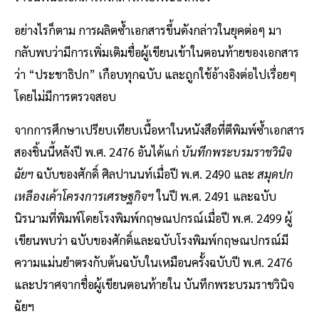
อย่างไรก็ตาม การผลิตซ้ำเอกสารขึ้นดังกล่าวในยุคต่อๆ มา
กลับพบว่ามีการเพิ่มเติมชื่อผู้เขียนเข้าในตอนท้ายของเอกสาร
ว่า “ประชาธิปก” เกือบทุกฉบับ และถูกใช้อ้างอิงต่อไปเรื่อยๆ
โดยไม่มีการตรวจสอบ
จากการศึกษาเปรียบเทียบเนื้อหาในหนังสือที่ตีพิมพ์ซ้ำเอกสาร
สองชิ้นนี้หลังปี พ.ศ. 2476 อันได้แก่
บันทึกพระบรมราชวินิจ
ฉัยฯ
ฉบับของศักดิ์ ศิลปานนท์เมื่อปี พ.ศ. 2490 และ
สมุดปก
เหลืองเค้าโครงการเศรษฐกิจฯ
ในปี พ.ศ. 2491 และฉบับ
นิรนามที่พิมพ์โดยโรงพิมพ์กฤษณปกรณ์เมื่อปี พ.ศ. 2499 ผู้
เขียนพบว่า ฉบับของศักดิ์และฉบับโรงพิมพ์กฤษณปกรณ์มี
ความแม่นยำตรงกับต้นฉบับในเหมือนครั้งฉบับปี พ.ศ. 2476
และปราศจากชื่อผู้เขียนตอนท้ายใน บันทึกพระบรมราชวินิจ
ฉัยฯ