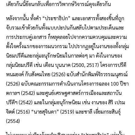
เดียวกันนี้ย้อนกลับเพื่อการวิพากษ์วิจารณ์ดุจเดียวกัน
หลังจากนั้น ทั้งคำ “ประชาธิปก” และเอกสารทั้งสองชิ้นที่ถูก
จับรวมเข้าด้วยกันทั้งแบบปะปนกันสลับไปตามประเด็นและ
การประกบคู่เอกสาร ก็หลุดลอยไปจากความควบคุมและความ
ตั้งใจครั้งแรกของการผนวกรวม ไปปรากฏอยู่ในงานของทั้งกลุ่ม
นิยมปรีดีและกลุ่มอนุรักษนิยมในกาลต่อๆ มา ดังในงานของ
กลุ่มนิยมปรีดี เช่น เดือน บุนนาค (2500, 2517) โครงการปรีดี
พนมยงค์ กับสังคมไทย (2526) ฉบับสำนักพิมพ์จิรวรรณนุสรณ์
(2526) ฉบับคณะกรรมการดำเนินงานโครงการฉลอง 100 ปีชา
ตกาลฯ (2542) และศูนย์เศรษฐศาสตร์การเมืองและสถาบัน
ปรีดีฯ (2542) และในกลุ่มอนุรักษนิยม เช่น งานของ สิริ เปรม
จิตต์ (2516) “นายสุจินดา” (2519) และชาลี เอี่ยมกระสินธุ์
(2554)
ไม่เฉพาะแต่เพียงถ้อยคำปริศนาอย่าง “ประชาธิปก” เท่านั้น