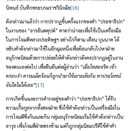
นิพนธ์ บันทึกพระบรมราชวินิจฉัย
[16]
ดังกล่าวมาแล้วว่า การปรากฏขึ้นครั้งแรกของคำ “ประชาธิปก”
ในงานของ “อารยันตคุปต์” คาดว่าน่าจะเพื่อใช้เป็นเครื่องมือ
ในการโจมตีหลวงประดิษฐฯ อย่างไรก็ตาม เดือน บุนนาค ได้
หยิบคำดังกล่าวมาใช้ในอีกมุมหนึ่งเพื่อย้อนกลับไปหาฝ่าย
อนุรักษนิยมด้วยการปล่อยให้คำดังกล่าวยังคงปรากฏอยู่ในงาน
ของตนเองต่อไป เพื่อยืนยันต่อผู้อ่านว่า
“เมื่อโทสะจริต เข้า
ครอบงำ คารมเผ็ดร้อนก็ถูกนำมาใช้เยาะเย้ยกัน หาประโยชน์
อันใดไม่ได้เลย”
[17]
การเกิดขึ้นและการดำรงอยู่ของคำว่า “ประชาธิปก” ได้รับ
ความเกื้อกูลจากทั้งสองฝ่าย ซึ่งใช้คำดังกล่าวเป็นเครื่องมือใน
การโจมตีซึ่งกันและกัน กลุ่มอนุรักษนิยมเริ่มใช้คำดังกล่าวเป็น
อาวุธ เพื่อโจมตีฝ่ายตรงข้าม แต่ก็ถูกกลุ่มนิยมปรีดีใช้คำคำ