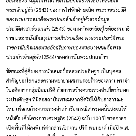
ย้อนหลังบางมุมในพระราชกรณียกิจของพระบาทสมเด็จ
พระเจ้าอยู่หัว
(2543) ของการไฟฟ้าฝ่ายผลิต
พระราชประวัติ
ของพระบาทสมเด็จพระปกเกล้าเจ้าอยู่หัวจากข้อมูล
ประวัติศาสตร์บอกเล่า
(2543) ของมหาวิทยาลัยสุโขทัยธรรมาธิ
ราช และ
หนังสือสรุปการอภิปรายเรื่อง พระราชประวัติพระ
ราชกรณียกิจและพระอัจฉริยภาพของพระบาทสมเด็จพระ
ปกเกล้าเจ้าอยู่หัว
(2544) ของสถาบันพระปกเกล้าฯ
ชัยชนะที่คู่คี่ของการนำเสนอชื่อหลวงประดิษฐฯ เป็นบุคคล
สำคัญของโลกและความพยายามสมานรอยร้าวของความทรงจำ
ในอดีตจากกลุ่มนิยมปรีดี ด้วยการสร้างความทรงจำเกี่ยวกับหล
วงประดิษฐฯ ที่มีต่อสถาบันพระมหากษัตริย์ให้กับสาธารณะ
ใหม่ เพื่อลบล้างความทรงจำเก่าเรื่องกรณีสวรรคตนั้นส่งผลให้
หนังสือ เค้าโครงการเศรษฐกิจ (2542) ฉบับ 100 ปี ชาตกาลฯ
เปิดพื้นที่ให้ลงพิมพ์คำกล่าวเปิดงาน ปรีดี พนมยงค์ เมื่อปี พ.ศ.