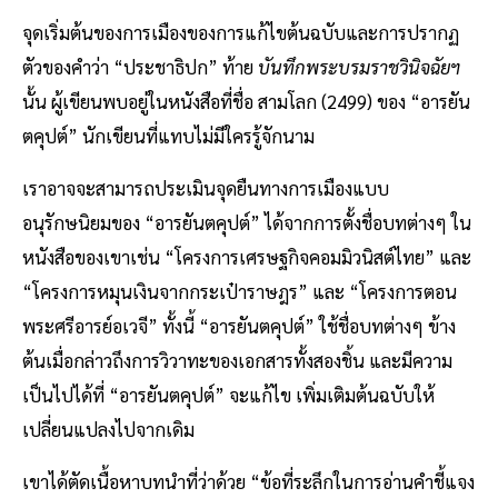
จุดเริ่มต้นของการเมืองของการแก้ไขต้นฉบับและการปรากฏ
ตัวของคำว่า “ประชาธิปก” ท้าย
บันทึกพระบรมราชวินิจฉัยฯ
นั้น ผู้เขียนพบอยู่ในหนังสือที่ชื่อ สามโลก (2499) ของ “อารยัน
ตคุปต์” นักเขียนที่แทบไม่มีใครรู้จักนาม
เราอาจจะสามารถประเมินจุดยืนทางการเมืองแบบ
อนุรักษนิยมของ “อารยันตคุปต์” ได้จากการตั้งชื่อบทต่างๆ ใน
หนังสือของเขาเช่น “โครงการเศรษฐกิจคอมมิวนิสต์ไทย” และ
“โครงการหมุนเงินจากกระเป๋าราษฎร” และ “โครงการตอน
พระศรีอารย์อเวจี” ทั้งนี้ “อารยันตคุปต์” ใช้ชื่อบทต่างๆ ข้าง
ต้นเมื่อกล่าวถึงการวิวาทะของเอกสารทั้งสองชิ้น และมีความ
เป็นไปได้ที่ “อารยันตคุปต์” จะแก้ไข เพิ่มเติมต้นฉบับให้
เปลี่ยนแปลงไปจากเดิม
เขาได้ตัดเนื้อหาบทนำที่ว่าด้วย “ข้อที่ระลึกในการอ่านคำชี้แจง