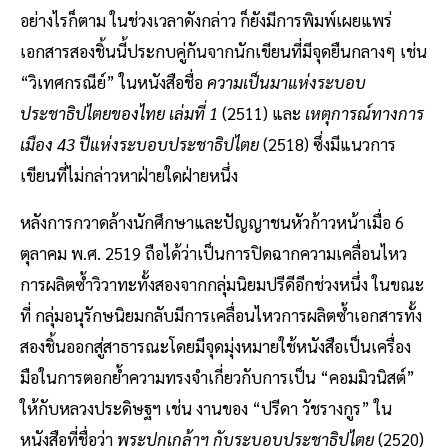
อย่างไรก็ตาม ในช่วงเวลาดังกล่าว ก็ยังมีการพิมพ์เผยแพร่
เอกสารสองชิ้นนี้ประกบคู่กันจากนักเขียนที่มีจุดยืนกลางๆ เช่น
“วิเทศกรณีย์” ในหนังสือชื่อ
ความเป็นมาแห่งระบอบ
ประชาธิปไตยของไทย เล่มที่ 1
(2511) และ
เหตุการณ์ทางการ
เมือง 43 ปีแห่งระบอบประชาธิปไตย
(2518) ซึ่งมีแนวการ
เขียนที่ไม่กล่าวหาฝ่ายใดฝ่ายหนึ่ง
หลังการกวาดล้างนักศึกษาและปัญญาชนหัวก้าวหน้าเมื่อ 6
ตุลาคม พ.ศ. 2519 ถือได้ว่าเป็นการปิดฉากความเคลื่อนไหว
การผลิตซ้ำวิวาทะทั้งสองจากกลุ่มนิยมปรีดีอีกช่วงหนึ่ง ในขณะ
ที่ กลุ่มอนุรักษนิยมกลับมีการเคลื่อนไหวการผลิตซ้ำเอกสารทั้ง
สองชิ้นออกสู่สาธารณะโดยมีจุดมุ่งหมายใช้หนังสือเป็นเครื่อง
มือในการตอกย้ำความทรงจำเกี่ยวกับการเป็น “คอมมิวนิสต์”
ให้กับหลวงประดิษฐฯ เช่น งานของ “ปรีดา วัชรางกูร” ใน
หนังสือที่ชื่อว่า
พระปกเกล้าฯ กับระบอบประชาธิปไตย
(2520)