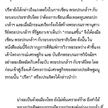
ปรีดายังได้กล่าวถึงแรงดลใจในการเขียน
พระปกเกล้าฯ กับ
ระบอบประชาธิปไตย
ว่าต้องการเขียนเพื่อเทอดทูนพระปก
เกล้าฯ และเมื่อมีกระแสเรียกร้องให้สร้างพระบรมราชานุสาว
รีย์พระปกเกล้าฯ ที่รัฐสภาเขาเห็นว่า “กระแสขึ้น” จึงได้ลงมือ
เขียน
พระปกเกล้าฯ กับระบอบประชาธิปไตย
ดังนั้น ใน
หนังสือเล่มนี้จึงปรากฏการตีพิมพ์การวิวาทะระหว่าง คำชี้แจง
เค้าโครงการณ์เศรษฐกิจ และ บันทึกพระบรมราชวินิจฉัยฯ
อย่างละเอียดผิดกับครั้งฉบับ
พระปกเกล้าฯ กับชาติไทย
โดย
ก่อนเข้าสู่เรื่องเค้าโครงการณ์เศรษฐกิจของหลวงประดิษฐมนู
ธรรมนั้น “ปรีดา” หรือเปรมจิตรได้กล่าวนำว่า
น่าจะเป็นด้วยเมืองไทย ยังไม่พ้นเคราะห์ร้าย จึงทำให้
หลวงประดิษฐมนูธรรมมีความประสงค์อย่างแรงกล้า ที่