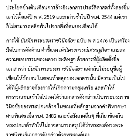
ประโยคข้างต้นเตือนการอ้างอิงเอกสารประวัติศาสตร์ทั้งสองชิ้น
เอาไว้ตั้งแต่ปี พ.ศ. 2519 และกล่าวซ้ำในปี พ.ศ. 2544 แต่เขา
ก็ไม่สามารถหลีกพ้นไปจากสิ่งที่ตนเองเตือนได้
การใช้
บันทึกพระบรมราชวินิจฉัยฯ
ฉบับ พ.ศ 2476 เป็นเครื่อง
มือในการคัดค้าน คำชี้แจง
เค้าโครงการณ์เศรษฐกิจฯ
และลด
ความชอบธรรมของหลวงประดิษฐฯ ด้วยการที่ผู้ผลิตตั้งชื่อ
เอกสารว่า
บันทึกพระบรมราชวินิจฉัยฯ
แต่กลับไม่ระบุชื่อผู้
เขียนให้ชัดเจน ในตอนท้ายสุดของเอกสารนั้น มีความเป็นไป
ได้ที่ผู้ผลิตอาจต้องการให้เกิดความคลุมเครือ และทำให้
สาธารณชนเข้าใจไปเองได้ว่าเอกสารดังกล่าวเป็นพระบรมราช
วินิจชัยของพระปกเกล้าฯ ในขณะที่หลักฐานจากคำพิพากษา
ศาลพิเศษเมื่อ พ.ศ. 2482 และข้อสังเกตอื่นๆ ที่เกี่ยวข้องกับ
พระปกเกล้าทำให้ไม่อาจสามารถสรุปได้ว่าพระองค์ทรงพระ
ราชนิพนธ์เอกสารดังกล่าวด้วยพระองค์เอง