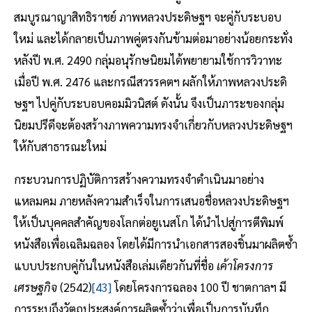
สมบูรณาญาสิทธิราชย์ ภาพหลวงประดิษฐฯ จะคู่กับระบอบ
ใหม่ และได้กลายเป็นภาพคู่ตรงกันข้ามต่อมาอย่างน้อยกระทั่ง
หลังปี พ.ศ. 2490 กลุ่มอนุรักษนิยมได้พยายามใช้การวิวาทะ
เมื่อปี พ.ศ. 2476 และกรณีสวรรคตฯ ผลักให้ภาพหลวงประดิ
ษฐฯ ไปคู่กับระบอบคอมมิวนิสต์ ดังนั้น จึงเป็นภาระของกลุ่ม
นิยมปรีดีจะต้องสร้างภาพความทรงจำเกี่ยวกับหลวงประดิษฐฯ
ให้กับสาธารณะใหม่
กระบวนการปฏิบัติการสร้างความทรงจำดำเนินมาอย่าง
แหลมคม ภายหลังความสำเร็จในการเสนอชื่อหลวงประดิษฐฯ
ให้เป็นบุคคลสำคัญของโลกต่อยูเนสโก ได้นำไปสู่การตีพิมพ์
หนังสือเพื่อเฉลิมฉลอง โดยได้มีการนำเอกสารสองชิ้นมาผลิตซ้ำ
แบบประกบคู่กันในหนังสือเล่มเดียวกันที่ชื่อ
เค้าโครงการ
เศรษฐกิจ
(2542)
[43]
โดยโครงการฉลอง 100 ปี ชาตกาลฯ มี
การระบุถึงวัตถุประสงค์การผลิตซ้ำว่าเพื่อเป็นการบันทึก