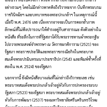
อย่างรวมๆ โดยไม่มีกล่าวพาดพิงถึงวิวาทะจาก บันทึกพระบรม
ราชวินิจฉัยฯ และบทบาทของพระปกเกล้าฯ ในเหตุการณ์นี้
เมื่อปี พ.ศ. 2476 เลย เนื่องจากอาจจะเป็นการตอกย้ำภาพ
ลักษณ์ที่ไม่พึงปรารถนาให้ดำรงอยู่กับสาธารณะ ดังตัวอย่างใน
หนังสือ
ที่ระลึกในการที่รัฐสภาได้รับพระราชทานผ้าพระกฐิน
ไปถวายพระสงฆ์จำพรรษา ณ วัดราชผาติการาม
(2521) ของ
รัฐสภา พระราชประวัติและพระราชกรณียกิจในพระบาท
สมเด็จพระปรมินทรมนาประชาธิปก (2543 และพิมพ์ซ้ำครั้งที่
สองใน พ.ศ. 2524) ของรัฐสภา
นอกจากนี้ ยังมีหนังสือบางเล่มที่ไม่กล่าวถึงวิวาทะเลย เช่น
พระบาทสมเด็จพระปกเกล้าเจ้าอยู่หัวกับการปกครองระบบ
รัฐสภา
(2523) ของรัฐสภา
พระบาทสมเด็จพระปกเกล้าเจ้าอยู่
หัวกับการพัฒนา
(2537) ของมหาวิทยาลัยศรีนครินทรวิโรฒ