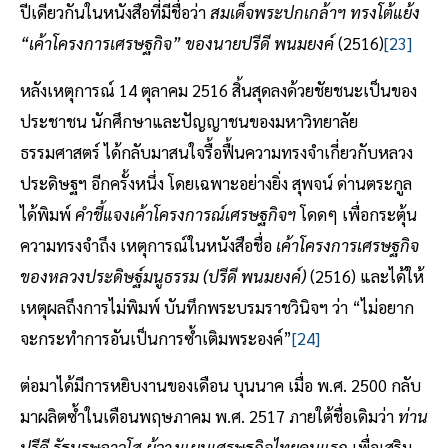
ปีเดียวกันในหนังสือที่มีชื่อว่า
สมเด็จพระปกเกล้าฯ ทรงโต้แย้ง
“เค้าโครงการเศรษฐกิจ” ของนายปรีดี พนมยงค์
(2516)
[23]
หลังเหตุการณ์ 14 ตุลาคม 2516 สิ้นสุดลงด้วยชัยชนะเป็นของ
ประชาชน นักศึกษาและปัญญาชนของมหาวิทยาลัย
ธรรมศาสตร์ ได้กลับมาสนใจรื้อฟื้นความทรงจำเกี่ยวกับหลวง
ประดิษฐฯ อีกครั้งหนึ่ง โดยเฉพาะอย่างยิ่ง สุพจน์ ด่านตระกูล
ได้พิมพ์
คำชี้แจงเค้าโครงการณ์เศรษฐกิจฯ
โดดๆ เพื่อกระตุ้น
ความทรงจำถึง เหตุการณ์ในหนังสือชื่อ
เค้าโครงการเศรษฐกิจ
ของหลวงประดิษฐ์มนูธรรม (ปรีดี พนมยงค์)
(2516) และได้ให้
เหตุผลถึงการไม่พิมพ์ บันทึกพระบรมราชวินิจฯ ว่า “ไม่อยาก
จะกระทำการอันเป็นการซ้ำเติมพระองค์”
[24]
ต่อมาได้มีการหยิบงานของเดือน บุนนาค เมื่อ พ.ศ. 2500 กลับ
มาผลิตซ้ำในเดือนพฤษภาคม พ.ศ. 2517 ภายใต้ชื่อเดิมว่า
ท่าน
ปรีดี รัฐบุรุษอาวุโส ผู้วางแผนเศรษฐกิจไทยคนแรก
เพื่อเสริม