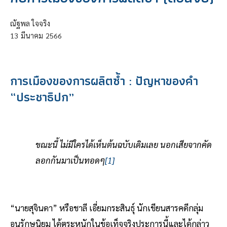
ณัฐพล ใจจริง
13
มีนาคม
2566
การเมืองของการผลิตซ้ำ : ปัญหาของคำ
“ประชาธิปก”
ขณะนี้ ไม่มีใครได้เห็นต้นฉบับเดิมเลย นอกเสียจากคัด
ลอกกันมาเป็นทอดๆ
[1]
“นายสุจินดา” หรือชาลี เอี่ยมกระสินธุ์ นักเขียนสารคดีกลุ่ม
อนุรักษนิยม ได้ตระหนักในข้อเท็จจริงประการนี้และได้กล่าว