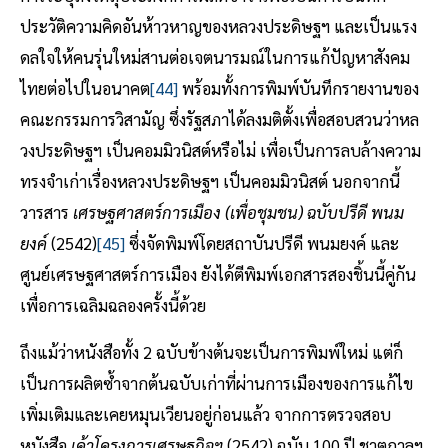
ประวัติความคิดอันห้าวหาญของหลวงประดิษฐฯ และเป็นแรง
ดลใจให้คนรุ่นใหม่สานต่อเจตนารมณ์ในการแก้ปัญหาสังคม
ไทยต่อไปในอนาคต
[44]
พร้อมทั้งการพิมพ์บันทึกรายงานของ
คณะกรรมการวิสามัญ ซึ่งรัฐสภาได้ลงมติตั้งเพื่อสอบสวนว่าหล
วงประดิษฐฯ เป็นคอมมิวนิสต์หรือไม่ เพื่อเป็นการลบล้างความ
ทรงจำเก่าเรื่องหลวงประดิษฐฯ เป็นคอมมิวนิสต์ นอกจากนี้
วารสาร
เศรษฐศาสตร์การเมือง (เพื่อชุมชน) ฉบับปรีดี พนม
ยงค์
(2542)
[45]
ซึ่งจัดพิมพ์โดยสถาบันปรีดี พนมยงค์ และ
ศูนย์เศรษฐศาสตร์การเมือง ยังได้ตีพิมพ์เอกสารสองชิ้นนี้คู่กัน
เพื่อการเฉลิมฉลองครั้งนี้ด้วย
ถึงแม้ว่าหนังสือทั้ง 2 ฉบับข้างต้นจะเป็นการพิมพ์ใหม่ แต่ก็
เป็นการผลิตซ้ำจากต้นฉบับเก่าที่ผ่านการเมืองของการแก้ไข
เพิ่มเติมและเคยหมุนเวียนอยู่ก่อนแล้ว จากการตรวจสอบ
หนังสือ
เค้าโครงการเศรษฐกิจฯ
(2542) ฉบับ 100 ปี ชาตกาลฯ