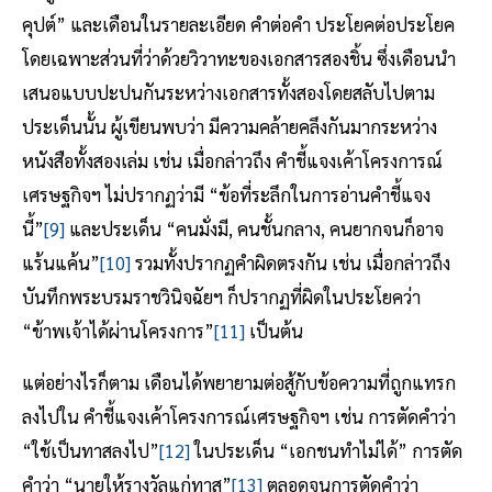
คุปต์” และเดือนในรายละเอียด คำต่อคำ ประโยคต่อประโยค
โดยเฉพาะส่วนที่ว่าด้วยวิวาทะของเอกสารสองชิ้น ซึ่งเดือนนำ
เสนอแบบปะปนกันระหว่างเอกสารทั้งสองโดยสลับไปตาม
ประเด็นนั้น ผู้เขียนพบว่า มีความคล้ายคลึงกันมากระหว่าง
หนังสือทั้งสองเล่ม เช่น เมื่อกล่าวถึง คำชี้แจงเค้าโครงการณ์
เศรษฐกิจฯ ไม่ปรากฏว่ามี “ข้อที่ระลึกในการอ่านคำชี้แจง
นี้”
[9]
และประเด็น “คนมั่งมี, คนชั้นกลาง, คนยากจนก็อาจ
แร้นแค้น”
[10]
รวมทั้งปรากฏคำผิดตรงกัน เช่น เมื่อกล่าวถึง
บันทึกพระบรมราชวินิจฉัยฯ ก็ปรากฏที่ผิดในประโยคว่า
“ข้าพเจ้าได้ผ่านโครงการ”
[11]
เป็นต้น
แต่อย่างไรก็ตาม เดือนได้พยายามต่อสู้กับข้อความที่ถูกแทรก
ลงไปใน คำชี้แจงเค้าโครงการณ์เศรษฐกิจฯ เช่น การตัดคำว่า
“ใช้เป็นทาสลงไป”
[12]
ในประเด็น “เอกชนทำไม่ได้” การตัด
คำว่า “นายให้รางวัลแก่ทาส”
[13]
ตลอดจนการตัดคำว่า