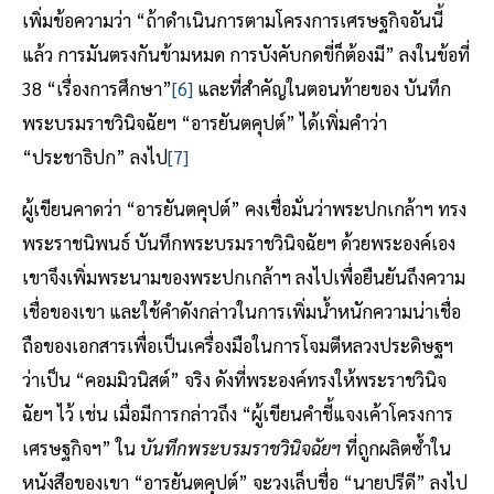
เพิ่มข้อความว่า “ถ้าดำเนินการตามโครงการเศรษฐกิจอันนี้
แล้ว การมันตรงกันข้ามหมด การบังคับกดขี่ก็ต้องมี” ลงในข้อที่
38 “เรื่องการศึกษา”
[6]
และที่สำคัญในตอนท้ายของ บันทึก
พระบรมราชวินิจฉัยฯ “อารยันตคุปต์” ได้เพิ่มคำว่า
“ประชาธิปก” ลงไป
[7]
ผู้เขียนคาดว่า “อารยันตคุปต์” คงเชื่อมั่นว่าพระปกเกล้าฯ ทรง
พระราชนิพนธ์ บันทึกพระบรมราชวินิจฉัยฯ ด้วยพระองค์เอง
เขาจึงเพิ่มพระนามของพระปกเกล้าฯ ลงไปเพื่อยืนยันถึงความ
เชื่อของเขา และใช้คำดังกล่าวในการเพิ่มน้ำหนักความน่าเชื่อ
ถือของเอกสารเพื่อเป็นเครื่องมือในการโจมตีหลวงประดิษฐฯ
ว่าเป็น “คอมมิวนิสต์” จริง ดังที่พระองค์ทรงให้พระราชวินิจ
ฉัยฯ ไว้ เช่น เมื่อมีการกล่าวถึง “ผู้เขียนคำชี้แจงเค้าโครงการ
เศรษฐกิจฯ” ใน
บันทึกพระบรมราชวินิจฉัยฯ
ที่ถูกผลิตซ้ำใน
หนังสือของเขา “อารยันตคุปต์” จะวงเล็บชื่อ “นายปรีดี” ลงไป