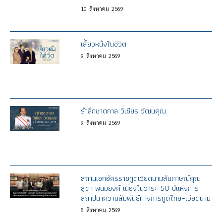
10
สิงหาคม
2569
เสี้ยวหนึ่งในชีวิต
9
สิงหาคม
2569
รำลึกชาตกาล วิเชียร วัฒนคุณ
9
สิงหาคม
2569
สถานเอกอัครราชทูตเวียดนามสัมภาษณ์คุณ
สุดา พนมยงค์ เนื่องในวาระ 50 ปีแห่งการ
สถาปนาความสัมพันธ์ทางการทูตไทย–เวียดนาม
8
สิงหาคม
2569