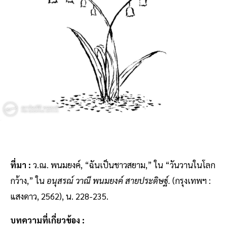
ที่มา :
ว.ณ. พนมยงค์, “ฉันเป็นชาวสยาม,” ใน “วันวานในโลก
กว้าง,” ใน
อนุสรณ์ วาณี พนมยงค์ สายประดิษฐ์.
(กรุงเทพฯ :
แสงดาว, 2562), น. 228-235.
บทความที่เกี่ยวข้อง :