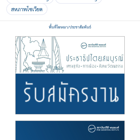
สหภาพโซเวียต
พื้นที่โฆษณา/ประชาสัมพันธ์