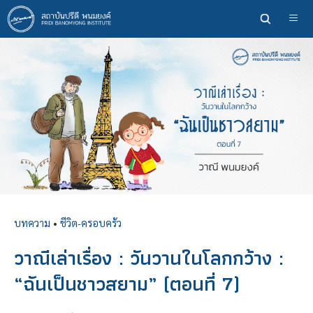
ข้าม
ไป
ยัง
เนื้อหา
หลัก
บทความ
•
ชีวิต-ครอบครัว
วาณีเล่าเรื่อง : วันวานในโลกกว้าง :
“ฉันเป็นชาวสยาม” (ตอนที่ 7)