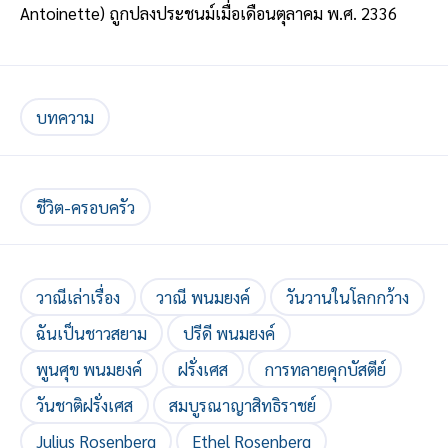
Antoinette) ถูกปลงประชนม์เมื่อเดือนตุลาคม พ.ศ. 2336
บทความ
ชีวิต-ครอบครัว
วาณีเล่าเรื่อง
วาณี พนมยงค์
วันวานในโลกกว้าง
ฉันเป็นชาวสยาม
ปรีดี พนมยงค์
พูนศุข พนมยงค์
ฝรั่งเศส
การทลายคุกบัสตีย์
วันชาติฝรั่งเศส
สมบูรณาญาสิทธิราชย์
Julius Rosenberg
Ethel Rosenberg