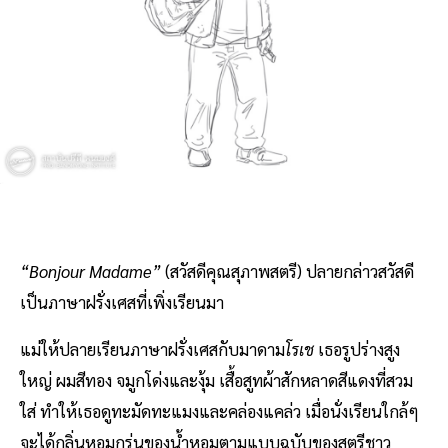
“Bonjour Madame”
(สวัสดีคุณสุภาพสตรี) ปลายกล่าวสวัสดี
เป็นภาษาฝรั่งเศสที่เพิ่งเรียนมา
แม่ให้ปลายเรียนภาษาฝรั่งเศสกับมาดาม
โรเช
เธอรูปร่างสูง
ใหญ่ ผมสีทอง จมูกโด่งและงุ้ม เสื้อสูทผ้าสักหลาดสีแดงที่สวม
ใส่ ทำให้เธอดูทะมัดทะแมงและคล่องแคล่ว เมื่อนั่งเรียนใกล้ๆ
จะได้กลิ่นหอมกรุ่นของน้ำหอมตามแบบฉบับของสตรีชาว