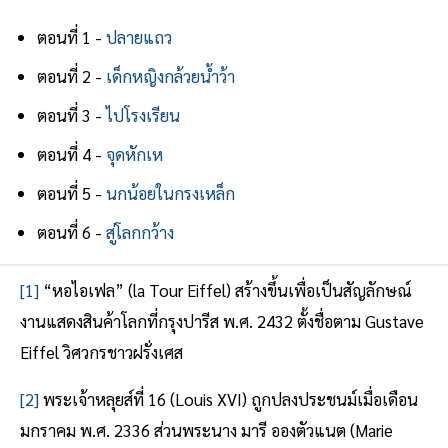
ตอนที่ 1 -
ปลายแถว
ตอนที่ 2 -
เด็กหญิงกล้วยน้ำว้า
ตอนที่ 3 -
ไปโรงเรียน
ตอนที่ 4 -
จุดหักเห
ตอนที่ 5 -
นกน้อยในกรงเหล็ก
ตอนที่ 6 -
สู่โลกกว้าง
[1]
“หอไอเฟล” (la Tour Eiffel) สร้างขึ้นเพื่อเป็นสัญลักษณ์
งานแสดงสินค้าโลกที่กรุงปารีส พ.ศ. 2432 ตั้งชื่อตาม Gustave
Eiffel วิศวกรชาวฝรั่งเศส
[2]
พระเจ้าหลุยส์ที่ 16 (Louis XVI) ถูกปลงประชนม์เมื่อเดือน
มกราคม พ.ศ. 2336 ส่วนพระนาง มารี อองตัวแนต (Marie