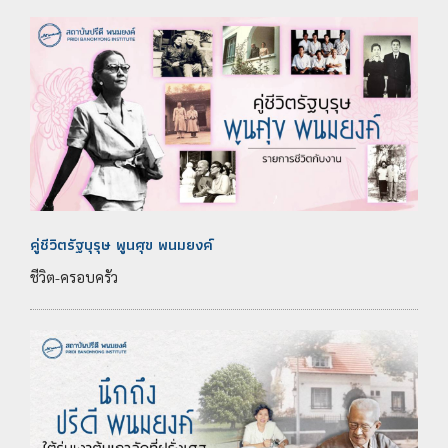
คู่ชีวิตรัฐบุรุษ พูนศุข พนมยงค์
ชีวิต-ครอบครัว