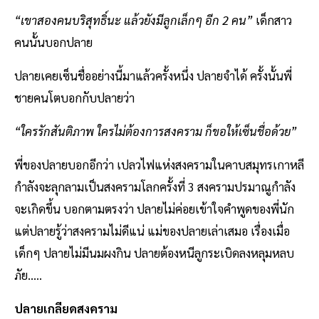
“เขาสองคนบริสุทธิ์นะ แล้วยังมีลูกเล็กๆ อีก 2 คน”
เด็กสาว
คนนั้นบอกปลาย
ปลายเคยเซ็นชื่ออย่างนี้มาแล้วครั้งหนึ่ง ปลายจำได้ ครั้งนั้นพี่
ชายคนโตบอกกับปลายว่า
“ใครรักสันติภาพ ใครไม่ต้องการสงคราม ก็ขอให้เซ็นชื่อด้วย”
พี่ของปลายบอกอีกว่า เปลวไฟแห่งสงครามในคาบสมุทรเกาหลี
กำลังจะลุกลามเป็นสงครามโลกครั้งที่ 3 สงครามปรมาณูกำลัง
จะเกิดขึ้น บอกตามตรงว่า ปลายไม่ค่อยเข้าใจคำพูดของพี่นัก
แต่ปลายรู้ว่าสงครามไม่ดีแน่ แม่ของปลายเล่าเสมอ เรื่องเมื่อ
เด็กๆ ปลายไม่มีนมผงกิน ปลายต้องหนีลูกระเบิดลงหลุมหลบ
ภัย.....
ปลายเกลียดสงคราม