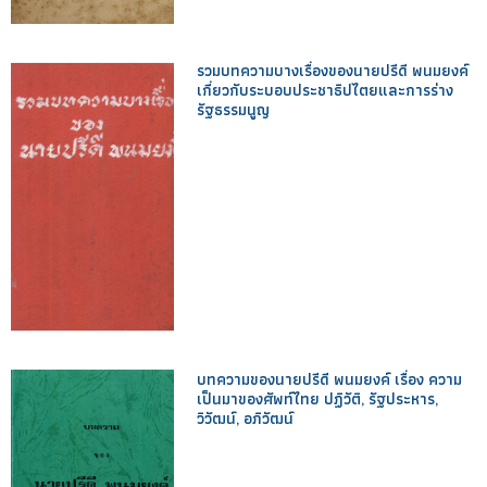
รวมบทความบางเรื่องของนายปรีดี พนมยงค์
เกี่ยวกับระบอบประชาธิปไตยและการร่าง
รัฐธรรมนูญ
บทความของนายปรีดี พนมยงค์ เรื่อง ความ
เป็นมาของศัพท์ไทย ปฏิวัติ, รัฐประหาร,
วิวัฒน์, อภิวัฒน์