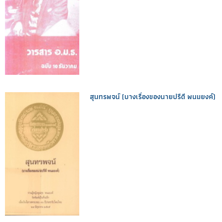
สุนทรพจน์ (บางเรื่องของนายปรีดี พนมยงค์)