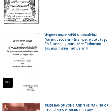
ปาฐกถา ของนายปรีดี พนมยงค์เรื่อง
"อนาคตของประเทศไทย ควรดำเนินไปในรูป
ใด ในการชุมนุมสนทนาที่สามัคคีสมาคม
(สมาคมนักเรียนไทย) ประเทศ
PRIDI BANOMYONG AND THE MAKING OF
THAILAND'S MODERN HISTORY