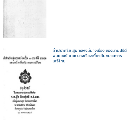
คำปราศรัย สุนทรพจน์บางเรื่อง ของนายปรีดี
พนมยงค์ และ บางเรื่องเกี่ยวกับขบวนการ
เสรีไทย