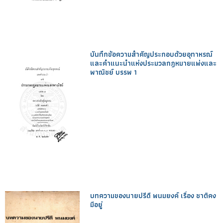
บันทึกข้อความสำคัญประกอบด้วยอุทาหรณ์
และคำแนะนำแห่งประมวลกฎหมายแพ่งและ
พาณิชย์ บรรพ 1
บทความของนายปรีดี พนมยงค์ เรื่อง ชาติคง
มีอยู่