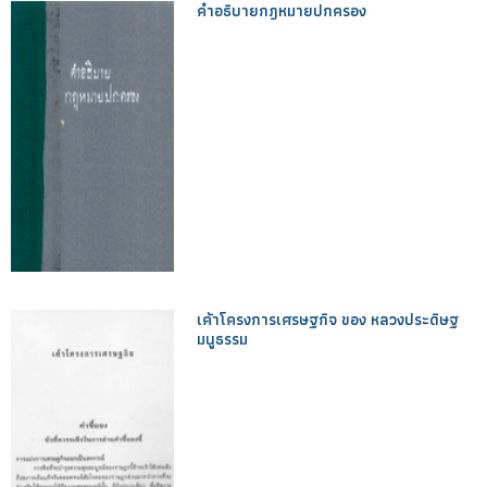
คำอธิบายกฎหมายปกครอง
เค้าโครงการเศรษฐกิจ ของ หลวงประดิษฐ
มนูธรรม