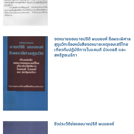
จดหมายของนายปรีดี พนมยงค์ ถึงพระพิศาล
สุขุมวิทเรื่องหนังสือจดหมายเหตุของเสรีไทย
เกี่ยวกับปฏิบัติการในแคนดี นิวเดลฮี และ
สหรัฐอเมริกา
ชีวประวัติย่อของนายปรีดี พนมยงค์