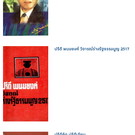
ปรีดี พนมยงค์ วิจารณ์ร่างรัฐธรรมนูญ 2517
ปรีดีคิด ปรีดีเขียน