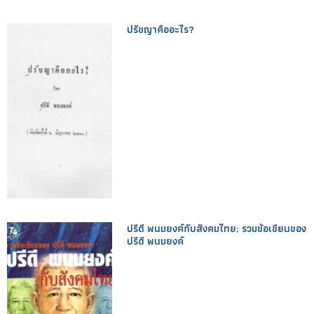
ปรัชญาคืออะไร?
ปรีดี พนมยงค์กับสังคมไทย; รวมข้อเขียนของ
ปรีดี พนมยงค์