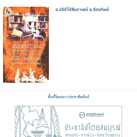
อ.ปรีดีให้สัมภาษณ์ อ.ฉัตรทิพย์
พื้นที่โฆษณา/ประชาสัมพันธ์