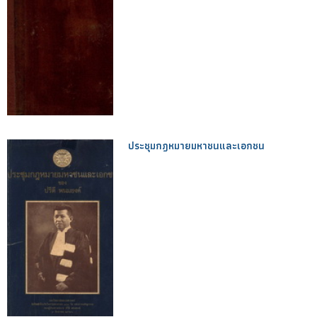
ประชุมกฎหมายมหาชนและเอกชน