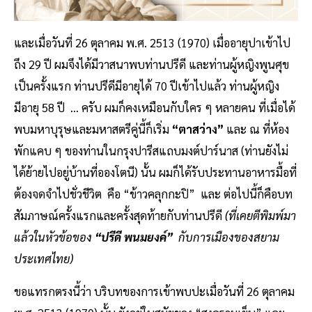
และเมื่อวันที่ 26 ตุลาคม พ.ศ. 2513 (1970) เมื่ออายุปาเข้าไป
ถึง 29 ปี ผมจึงได้มีวาสนาพบท่านปรีดี และท่านผู้หญิงพูนศุข
เป็นครั้งแรก ท่านปรีดีมีอายุได้ 70 ปีเข้าไปแล้ว ท่านผู้หญิง
มีอายุ 58 ปี … ครับ ผมก็คงเหมือนกับใคร ๆ หลายคน ที่เมื่อได้
พบมหาบุรุษและมหาสตรีคู่นี้ก็เริ่ม
“ตาสว่าง”
และ ณ ที่ห้อง
พักแคบ ๆ ของท่านในกรุงปารีสแถบมงต์ปาร์นาส (ท่านยังไม่
ได้ย้ายไปอยู่บ้านที่อองโตนี) นั้น ผมก็ได้รับประทานอาหารมื้อที่
ต้องจดจำไปชั่วชีวิต คือ “ข้าวคลุกกะปิ” และ ต่อไปนี้ก็คือบท
สัมภาษณ์ครั้งแรกและครั้งสุดท้ายกับท่านปรีดี
(ที่เคยตีพิมพ์มา
แล้วในหัวข้อของ
“ปรีดี พนมยงค์”
กับการเมืองของสยาม
ประเทศไทย)
ขอแทรกตรงนี้ว่า บริบทของการเข้าพบปะเมื่อวันที่ 26 ตุลาคม