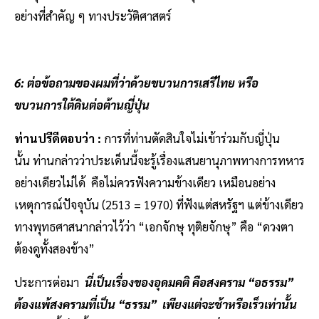
อย่างที่สำคัญ ๆ ทางประวัติศาสตร์
6: ต่อข้อถามของผมที่ว่าด้วยขบวนการเสรีไทย หรือ
ขบวนการใต้ดินต่อต้านญี่ปุ่น
ท่านปรีดีตอบว่า :
การที่ท่านตัดสินใจไม่เข้าร่วมกับญี่ปุ่น
นั้น ท่านกล่าวว่าประเด็นนี้จะรู้เรื่องแสนยานุภาพทางการทหาร
อย่างเดียวไม่ได้ คือไม่ควรฟังความข้างเดียว เหมือนอย่าง
เหตุการณ์ปัจจุบัน (2513 = 1970) ที่ฟังแต่สหรัฐฯ แต่ข้างเดียว
ทางพุทธศาสนากล่าวไว้ว่า “เอกจักษุ ทุติยจักษุ” คือ “ดวงตา
ต้องดูทั้งสองข้าง”
ประการต่อมา
นี่เป็นเรื่องของอุดมคติ คือสงคราม “อธรรม”
ต้องแพ้สงครามที่เป็น “ธรรม” เพียงแต่จะช้าหรือเร็วเท่านั้น