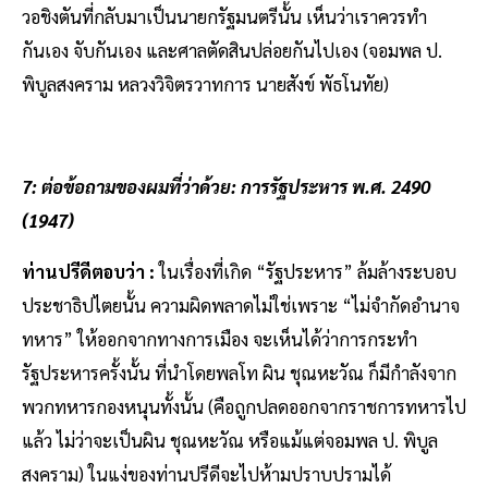
วอชิงตันที่กลับมาเป็นนายกรัฐมนตรีนั้น เห็นว่าเราควรทำ
กันเอง จับกันเอง และศาลตัดสินปล่อยกันไปเอง (จอมพล ป.
พิบูลสงคราม หลวงวิจิตรวาทการ นายสังข์ พัธโนทัย)
7: ต่อข้อถามของผมที่ว่าด้วย: การรัฐประหาร พ.ศ. 2490
(1947)
ท่านปรีดีตอบว่า :
ในเรื่องที่เกิด “รัฐประหาร” ล้มล้างระบอบ
ประชาธิปไตยนั้น ความผิดพลาดไม่ใช่เพราะ “ไม่จำกัดอำนาจ
ทหาร” ให้ออกจากทางการเมือง จะเห็นได้ว่าการกระทำ
รัฐประหารครั้งนั้น ที่นำโดยพลโท ผิน ชุณหะวัณ ก็มีกำลังจาก
พวกทหารกองหนุนทั้งนั้น (คือถูกปลดออกจากราชการทหารไป
แล้ว ไม่ว่าจะเป็นผิน ชุณหะวัณ หรือแม้แต่จอมพล ป. พิบูล
สงคราม) ในแง่ของท่านปรีดีจะไปห้ามปราบปรามได้