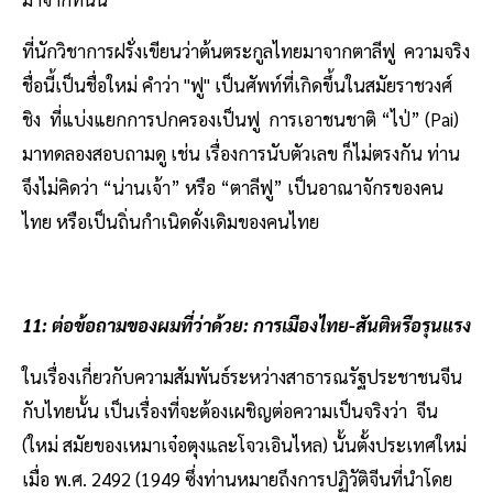
ที่นักวิชาการฝรั่งเขียนว่าต้นตระกูลไทยมาจากตาลีฟู ความจริง
ชื่อนี้เป็นชื่อใหม่ คำว่า "ฟู" เป็นศัพท์ที่เกิดขึ้นในสมัยราชวงศ์
ชิง ที่แบ่งแยกการปกครองเป็นฟู การเอาชนชาติ “ไป่” (Pai)
มาทดลองสอบถามดู เช่น เรื่องการนับตัวเลข ก็ไม่ตรงกัน ท่าน
จึงไม่คิดว่า “น่านเจ้า” หรือ “ตาลีฟู” เป็นอาณาจักรของคน
ไทย หรือเป็นถิ่นกำเนิดดั่งเดิมของคนไทย
11: ต่อข้อถามของผมที่ว่าด้วย: การเมืองไทย-สันติหรือรุนแรง
ในเรื่องเกี่ยวกับความสัมพันธ์ระหว่างสาธารณรัฐประชาชนจีน
กับไทยนั้น เป็นเรื่องที่จะต้องเผชิญต่อความเป็นจริงว่า จีน
(ใหม่ สมัยของเหมาเจ๋อตุงและโจวเอินไหล) นั้นตั้งประเทศใหม่
เมื่อ พ.ศ. 2492 (1949 ซึ่งท่านหมายถึงการปฏิวัติจีนที่นำโดย