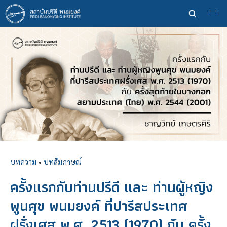
ข้าม
ไป
ยัง
เนื้อหา
หลัก
บทความ
•
บทสัมภาษณ์
ครั้งแรกกับท่านปรีดี และ ท่านผู้หญิง
พูนศุข พนมยงค์ ที่ปารีสประเทศ
ฝรั่งเศส พ.ศ. 2513 (1970) กับ ครั้ง