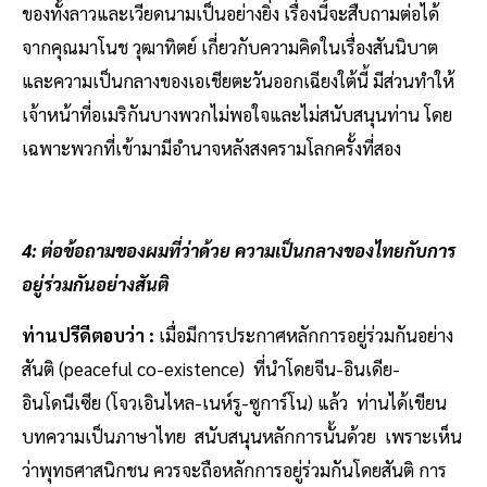
ของทั้งลาวและเวียดนามเป็นอย่างยิ่ง เรื่องนี้จะสืบถามต่อได้
จากคุณมาโนช วุฒาทิตย์ เกี่ยวกับความคิดในเรื่องสันนิบาต
และความเป็นกลางของเอเชียตะวันออกเฉียงใต้นี้ มีส่วนทำให้
เจ้าหน้าที่อเมริกันบางพวกไม่พอใจและไม่สนับสนุนท่าน โดย
เฉพาะพวกที่เข้ามามีอำนาจหลังสงครามโลกครั้งที่สอง
4: ต่อข้อถามของผมที่ว่าด้วย ความเป็นกลางของไทยกับการ
อยู่ร่วมกันอย่างสันติ
ท่านปรีดีตอบว่า :
เมื่อมีการประกาศหลักการอยู่ร่วมกันอย่าง
สันติ (peaceful co-existence) ที่นำโดยจีน-อินเดีย-
อินโดนีเซีย (โจวเอินไหล-เนห์รู-ซูการ์โน) แล้ว ท่านได้เขียน
บทความเป็นภาษาไทย สนับสนุนหลักการนั้นด้วย เพราะเห็น
ว่าพุทธศาสนิกชน ควรจะถือหลักการอยู่ร่วมกันโดยสันติ การ