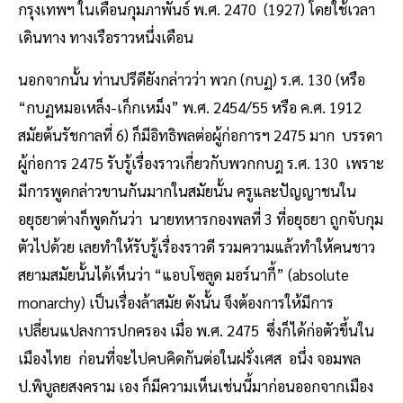
กรุงเทพฯ ในเดือนกุมภาพันธ์ พ.ศ. 2470 (1927) โดยใช้เวลา
เดินทาง ทางเรือราวหนึ่งเดือน
นอกจากนั้น ท่านปรีดียังกล่าวว่า พวก (กบฏ) ร.ศ. 130 (หรือ
“กบฏหมอเหล็ง-เก็กเหม็ง” พ.ศ. 2454/55 หรือ ค.ศ. 1912
สมัยต้นรัชกาลที่ 6) ก็มีอิทธิพลต่อผู้ก่อการฯ 2475 มาก บรรดา
ผู้ก่อการ 2475 รับรู้เรื่องราวเกี่ยวกับพวกกบฎ ร.ศ. 130 เพราะ
มีการพูดกล่าวขานกันมากในสมัยนั้น ครูและปัญญาชนใน
อยุธยาต่างก็พูดกันว่า นายทหารกองพลที่ 3 ที่อยุธยา ถูกจับกุม
ตัวไปด้วย เลยทำให้รับรู้เรื่องราวดี รวมความแล้วทำให้คนชาว
สยามสมัยนั้นได้เห็นว่า “แอบโซลูด มอร์นากี้” (absolute
monarchy) เป็นเรื่องล้าสมัย ดังนั้น จึงต้องการให้มีการ
เปลี่ยนแปลงการปกครอง เมื่อ พ.ศ. 2475 ซึ่งก็ได้ก่อตัวขึ้นใน
เมืองไทย ก่อนที่จะไปคบคิดกันต่อในฝรั่งเศส อนึ่ง จอมพล
ป.พิบูลยสงคราม เอง ก็มีความเห็นเช่นนี้มาก่อนออกจากเมือง