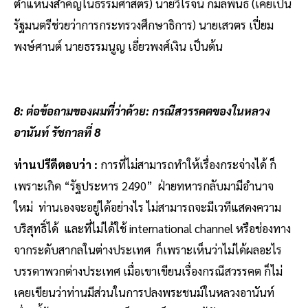
ตำแหน่งสำคัญในธรรมศาสตร์) นายวิโรจน์ กมลพันธ์ (เคยเป็น
รัฐมนตรีช่วยว่าการกระทรวงศึกษาธิการ) นายเสวตร เปี่ยม
พงษ์ศานต์ นายธรรมนูญ เอี่ยวพงศ์เงิน เป็นต้น
8: ต่อข้อถามของผมที่ว่าด้วย: กรณีสวรรคตของในหลวง
อานันท์ รัชกาลที่ 8
ท่านปรีดีตอบว่า :
การที่ไม่สามารถทำให้เรื่องกระจ่างได้ ก็
เพราะเกิด “รัฐประหาร 2490” ฝ่ายทหารกลับมามีอำนาจ
ใหม่ ท่านเองจะอยู่ได้อย่างไร ไม่สามารถจะมีเวทีแสดงความ
บริสุทธิ์ได้ และที่ไม่ได้ใช้ international channel หรือช่องทาง
จากระดับสากลในต่างประเทศ ก็เพราะเห็นว่าไม่ได้ผลอะไร
บรรดาพวกต่างประเทศ เมื่อเขาเขียนเรื่องกรณีสวรรคต ก็ไม่
เคยเขียนว่าท่านมีส่วนในการปลงพระชนม์ในหลวงอานันท์