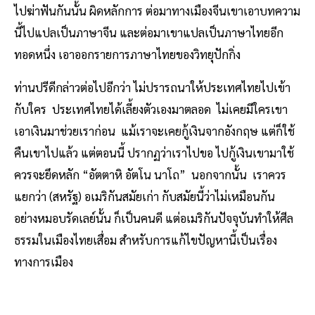
ไปฆ่าฟันกันนั้น ผิดหลักการ ต่อมาทางเมืองจีนเขาเอาบทความ
นี้ไปแปลเป็นภาษาจีน และต่อมาเขาแปลเป็นภาษาไทยอีก
ทอดหนึ่ง เอาออกรายการภาษาไทยของวิทยุปักกิ่ง
ท่านปรีดีกล่าวต่อไปอีกว่า ไม่ปรารถนาให้ประเทศไทยไปเข้า
กับใคร ประเทศไทยได้เลี้ยงตัวเองมาตลอด ไม่เคยมีใครเขา
เอาเงินมาช่วยเราก่อน แม้เราจะเคยกู้เงินจากอังกฤษ แต่ก็ใช้
คืนเขาไปแล้ว แต่ตอนนี้ ปรากฏว่าเราไปขอ ไปกู้เงินเขามาใช้
ควรจะยึดหลัก “อัตตาหิ อัตโน นาโถ” นอกจากนั้น เราควร
แยกว่า (สหรัฐ) อเมริกันสมัยเก่า กับสมัยนี้ว่าไม่เหมือนกัน
อย่างหมอบรัดเลย์นั้น ก็เป็นคนดี แต่อเมริกันปัจจุบันทำให้ศีล
ธรรมในเมืองไทยเสื่อม สำหรับการแก้ไขปัญหานี้เป็นเรื่อง
ทางการเมือง