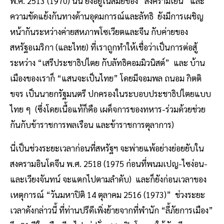
พ.ศ. 2513 (1970) นั้น ยังอยู่ในสมัยของ “สงครามเย็น” และ
ความขัดแย้งกันทางด้านอุดมการณ์และลัทธิ ยังมีการเผชิญ
หน้ากันระหว่างค่ายสหภาพโซเวียตและจีน กับค่ายของ
สหรัฐอเมริกา (และไทย) ที่เราถูกทำให้เชื่อว่าเป็นการต่อสู้
ระหว่าง “เสรีประชาธิปไตย กับลัทธิคอมมิวนิสต์” และ บ้าน
เมืองของเราก็ “แสนจะเป็นไทย” โดยมีจอมพล ถนอม กิตติ
ขจร เป็นนายกรัฐมนตรี ปกครองในระบอบประชาธิปไตยแบบ
ไทย ๆ (ซึ่งโดยเนื้อแท้ก็คือ เผด็จการของทหาร-ร่วมด้วยช่วย
กันกับข้าราชการพลเรือน และข้าราชการตุลาการ)
นี่เป็นช่วงระยะเวลาก่อนที่สหรัฐฯ จะพ่ายแพ้อย่างย่อยยับใน
สงครามอินโดจีน พ.ศ. 2518 (1975 ก่อนที่พนมเปญ-ไซง่อน-
และเวียงจันทน์ จะแตกไปตามลำดับ) และก็ยังก่อนเวลาของ
เหตุการณ์ “วันมหาปิติ 14 ตุลาคม 2516 (1973)” ช่วงระยะ
เวลาดังกล่าวนี้ ที่ท่านปรีดีเพิ่งย้ายจากที่พำนัก “ลี้ภัยการเมือง”