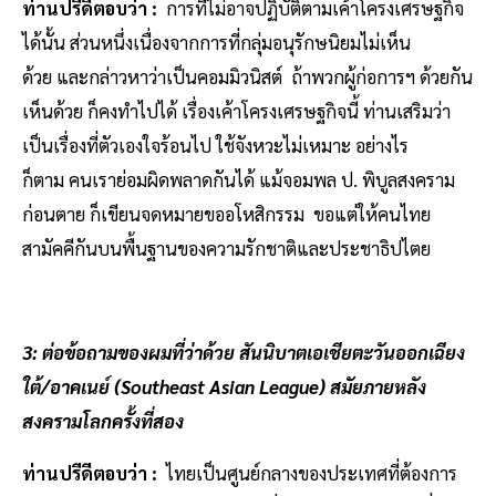
ท่านปรีดีตอบว่า :
การที่ไม่อาจปฏิบัติตามเค้าโครงเศรษฐกิจ
ได้นั้น ส่วนหนึ่งเนื่องจากการที่กลุ่มอนุรักษนิยมไม่เห็น
ด้วย และกล่าวหาว่าเป็นคอมมิวนิสต์ ถ้าพวกผู้ก่อการฯ ด้วยกัน
เห็นด้วย ก็คงทำไปได้ เรื่องเค้าโครงเศรษฐกิจนี้ ท่านเสริมว่า
เป็นเรื่องที่ตัวเองใจร้อนไป ใช้จังหวะไม่เหมาะ อย่างไร
ก็ตาม คนเราย่อมผิดพลาดกันได้ แม้จอมพล ป. พิบูลสงคราม
ก่อนตาย ก็เขียนจดหมายขออโหสิกรรม ขอแต่ให้คนไทย
สามัคคีกันบนพื้นฐานของความรักชาติและประชาธิปไตย
3: ต่อข้อถามของผมที่ว่าด้วย สันนิบาตเอเชียตะวันออกเฉียง
ใต้/อาคเนย์ (Southeast Asian League) สมัยภายหลัง
สงครามโลกครั้งที่สอง
ท่านปรีดีตอบว่า :
ไทยเป็นศูนย์กลางของประเทศที่ต้องการ