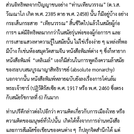
ส่วนอิทธิพลจากปัญญาชนอย่าง “ท่านเทียนวรรณ” (ต.ว.ส.
วัณณาโภ เกิด พ.ศ. 2385 ตาย พ.ศ. 2458) นั้น ก็มีอยู่บ้าง อย่าง
กระเส็นกระสาย “เทียนวรรณ” สิ้นชีวิตไปแล้วในสมัยผู้ก่อ
การฯ แต่มีอิทธิพลมากกว่าในสมัยรุ่นพ่อของผู้ก่อการฯ และ
การเสาะแสวงหาความรู้ในสมัยนั้น ไม่ใช่เรื่องง่าย ๆ แหล่งที่พอ
มีบ้าง ก็เช่นห้องสมุดวัดสามจีน หนังสือพิมพ์ต่าง ๆ ซึ่งก็หายาก
หนังสือพิมพ์ “เดลิเมล์” เองก็มีส่วนในการพูดถึงความล้าสมัย
ของระบบสมบูรณาญาสิทธิราชย์ (absolute monarchy)
นอกจากนั้น หนังสือพิมพ์หลายฉบับยังลงเรื่องการโค่นล้ม
พระเจ้าซาร์ (ปฏิวัติรัสเซีย ค.ศ. 1917 หรือ พ.ศ. 2460 ซึ่งตรง
กับสมัยรัชกาลที่ 6) กันมาก
ท่านปรีดีกล่าวต่อไปอีกว่า ความคิดเกี่ยวกับการเมืองไทย หรือ
ความคิดของมนุษย์ทั่วไปนั้น เกิดได้ทั้งจากการอ่านหนังสือ
และการสัมผัสข้อเขียนของคนต่าง ๆ ก็ปลุกจิตสำนึกได้ แต่