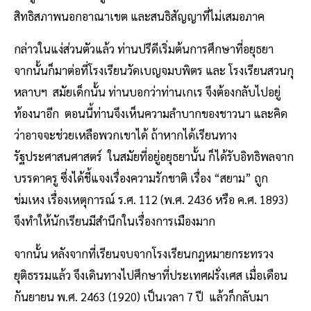
สิทธิสภาพนอกอาณาเขต และสนธิสัญญาที่ไม่เสมอภาค
กล่าวในแง่ส่วนตัวแล้ว ท่านปรีดีเริ่มต้นการศึกษาที่อยุธยา
จากนั้นก็มาต่อที่โรงเรียนวัดเบญจมบพิตร และ โรงเรียนสวนกุ
หลาบฯ สมัยเด็กนั้น ท่านบอกว่าท่านเกเร จึงต้องกลับไปอยู่
ท้องนาอีก ตอนนี้ท่านจึงเห็นความลำบากของชาวนา และคิด
ว่าอาจจะช่วยเหลือพวกเขาได้ ถ้าหากได้เรียนทาง
รัฐประศาสนศาสตร์ ในสมัยที่อยู่อยุธยานั้น ก็ได้รับอิทธิพลจาก
บรรดาครู ซึ่งได้ชี้แจงเรื่องความรักชาติ เรื่อง “สยาม” ถูก
ข่มเหง เรื่องเหตุการณ์ ร.ศ. 112 (พ.ศ. 2436 หรือ ค.ศ. 1893)
จึงทำให้นักเรียนมีสำนึกในเรื่องการเมืองมาก
จากนั้น หลังจากที่เรียนจบจากโรงเรียนกฎหมายกระทรวง
ยุติธรรมแล้ว จึงเดินทางไปศึกษาที่ประเทศฝรั่งเศส เมื่อเดือน
กันยายน พ.ศ. 2463 (1920) เป็นเวลา 7 ปี แล้วก็กลับมา