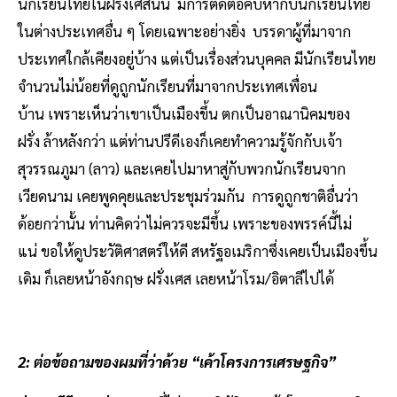
นักเรียนไทยในฝรั่งเศสนั้น มีการติดต่อคบหากับนักเรียนไทย
ในต่างประเทศอื่น ๆ โดยเฉพาะอย่างยิ่ง บรรดาผู้ที่มาจาก
ประเทศใกล้เคียงอยู่บ้าง แต่เป็นเรื่องส่วนบุคคล มีนักเรียนไทย
จำนวนไม่น้อยที่ดูถูกนักเรียนที่มาจากประเทศเพื่อน
บ้าน เพราะเห็นว่าเขาเป็นเมืองขึ้น ตกเป็นอาณานิคมของ
ฝรั่ง ล้าหลังกว่า แต่ท่านปรีดีเองก็เคยทำความรู้จักกับเจ้า
สุวรรณภูมา (ลาว) และเคยไปมาหาสู่กับพวกนักเรียนจาก
เวียดนาม เคยพูดคุยและประชุมร่วมกัน การดูถูกชาติอื่นว่า
ด้อยกว่านั้น ท่านคิดว่าไม่ควรจะมีขึ้น เพราะของพรรค์นี้ไม่
แน่ ขอให้ดูประวัติศาสตร์ให้ดี สหรัฐอเมริกาซึ่งเคยเป็นเมืองขึ้น
เดิม ก็เลยหน้าอังกฤษ ฝรั่งเศส เลยหน้าโรม/อิตาลีไปได้
2: ต่อข้อถามของผมที่ว่าด้วย “เค้าโครงการเศรษฐกิจ”