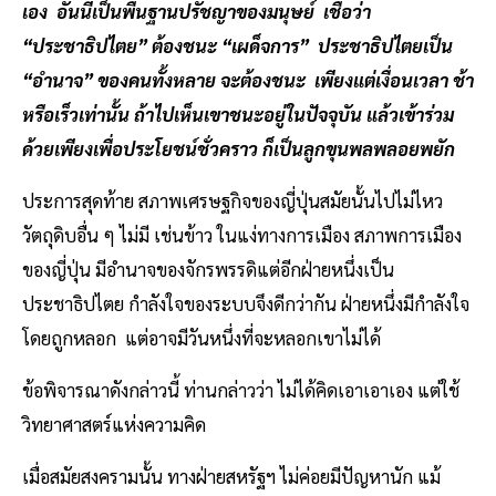
เอง อันนี้เป็นพื้นฐานปรัชญาของมนุษย์ เชื่อว่า
“ประชาธิปไตย” ต้องชนะ “เผด็จการ” ประชาธิปไตยเป็น
“อำนาจ” ของคนทั้งหลาย จะต้องชนะ เพียงแต่เงื่อนเวลา ช้า
หรือเร็วเท่านั้น ถ้าไปเห็นเขาชนะอยู่ในปัจจุบัน แล้วเข้าร่วม
ด้วยเพียงเพื่อประโยชน์ชั่วคราว ก็เป็นลูกขุนพลพลอยพยัก
ประการสุดท้าย สภาพเศรษฐกิจของญี่ปุ่นสมัยนั้นไปไม่ไหว
วัตถุดิบอื่น ๆ ไม่มี เช่นข้าว ในแง่ทางการเมือง สภาพการเมือง
ของญี่ปุ่น มีอำนาจของจักรพรรดิแต่อีกฝ่ายหนึ่งเป็น
ประชาธิปไตย กำลังใจของระบบจึงดีกว่ากัน ฝ่ายหนึ่งมีกำลังใจ
โดยถูกหลอก แต่อาจมีวันหนึ่งที่จะหลอกเขาไม่ได้
ข้อพิจารณาดังกล่าวนี้ ท่านกล่าวว่า ไม่ได้คิดเอาเอาเอง แต่ใช้
วิทยาศาสตร์แห่งความคิด
เมื่อสมัยสงครามนั้น ทางฝ่ายสหรัฐฯ ไม่ค่อยมีปัญหานัก แม้