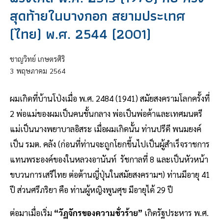
สุดท้ายในบางกอก สยามประเทศ
(ไทย) พ.ศ. 2544 (2001)
ชาญวิทย์ เกษตรศิริ
3
พฤษภาคม
2564
ผมเกิดที่บ้านโป่งเมื่อ พ.ศ. 2484 (1941) สมัยสงครามโลกครั้งที่
2 พ่อแม่ของผมเป็นคนชั้นกลาง พ่อเป็นพ่อค้าและเทศมนตรี
แม่เป็นนางพยาบาลอิสระ เมื่อผมเกิดนั้น ท่านปรีดี พนมยงค์
เป็น รมต. คลัง (ก่อนที่ท่านจะถูกโยกขึ้นไปเป็นผู้สำเร็จราชการ
แทนพระองค์ของในหลวงอานันท์ รัชกาลที่ 8 และเป็นหัวหน้า
ขบวนการเสรีไทย ต่อต้านญี่ปุ่นในสมัยสงครามฯ) ท่านมีอายุ 41
ปี ส่วนศรีภริยา คือ ท่านผู้หญิงพูนศุข มีอายุได้ 29 ปี
ต่อมาเมื่อเริ่ม
“วัฏจักรของความชั่วร้าย”
เกิดรัฐประหาร พ.ศ.