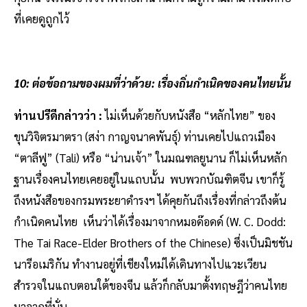
ที่เคยดูถูกไว้
10: ต่อข้อถามของผมที่ว่าด้วย: เรื่องถิ่นกำเนิดของคนไทยนั้น
ท่านปรีดีกล่าวว่า :
ไม่เห็นด้วยกับหนังสือ “หลักไทย” ของ
ขุนวิจิตรมาตรา (สง่า กาญจนาคพันธุ์) ท่านเคยไปแถวเมือง
“ตาลีฟู” (Tali) หรือ “น่านเจ้า” ในมณฑลยูนาน ก็ไม่เห็นหลัก
ฐานเรื่องคนไทยเคยอยู่ในแถบนั้น พบพวกบัณฑิตจีน เขาก็รู้
ถึงหนังสือของกรมพระยาดำรงฯ ได้คุยกันถึงเรื่องที่กล่าวถึงต้น
กำเนิดคนไทย เห็นว่าได้เรื่องมาจากหมอด๊อดด์ (W. C. Dodd:
The Tai Race-Elder Brothers of the Chinese) ซึ่งเป็นมิชชัน
นารีอเมริกัน ทำงานอยู่ที่เชียงใหม่ได้เดินทางไปแวะเวียน
สำรวจในแถบตอนใต้ของจีน แล้วก็กลับมาตั้งทฤษฎีว่าคนไทย
มาจากที่นั่น