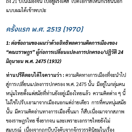
ถึง 21 ปีในเมืองจีน ไปอยู่ฝรั่งเศส เปิดโอกาสให้นักเรียนนอก
แบบผมได้เข้าพบปะ
ครั้งแรก พ.ศ. 2513 (1970)
1: ต่อข้อถามของผมว่าด้วยอิทธิพลความคิดการเมืองของ
“คณะราษฎร” ผู้ก่อการเปลี่ยนแปลงการปกครอง/ปฏิวัติ 24
มิถุนายน พ.ศ. 2475 (1932)
ท่านปรีดีตอบได้ใจความว่า :
ความคิดทางการเมืองที่จะนำไป
สู่การเปลี่ยนแปลงการปกครอง พ.ศ. 2475 นั้น มีอยู่ในกลุ่มคน
หนุ่มไทยตั้งแต่สมัยที่ท่านยังอยู่เมืองไทยแล้ว ความคิดต่าง ๆ นี้
ไม่ใช่ไปรับเอามาจากเมืองนอกแต่ถ่ายเดียว การที่คนหนุ่มสมัย
นั้น มีความคิดอ่านทางการเมืองขึ้นมา ก็สืบเนื่องมาจากสภาพ
ของราษฎรไทย ซึ่งยากจน และเพราะเอกราชไทยยังไม่
สมบูรณ์ เนื่องจากถูกบีบบังคับจากจักรวรรดินิยมในเรื่อง