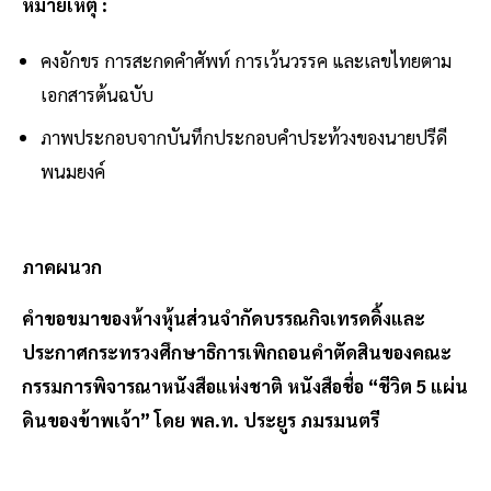
หมายเหตุ :
คงอักขร การสะกดคำศัพท์ การเว้นวรรค และเลขไทยตาม
เอกสารต้นฉบับ
ภาพประกอบจากบันทึกประกอบคำประท้วงของนายปรีดี
พนมยงค์
ภาคผนวก
คำขอขมาของห้างหุ้นส่วนจำกัดบรรณกิจเทรดดิ้งและ
ประกาศกระทรวงศึกษาธิการเพิกถอนคำตัดสินของคณะ
กรรมการพิจารณาหนังสือแห่งชาติ หนังสือชื่อ “ชีวิต 5 แผ่น
ดินของข้าพเจ้า” โดย พล.ท. ประยูร ภมรมนตรี