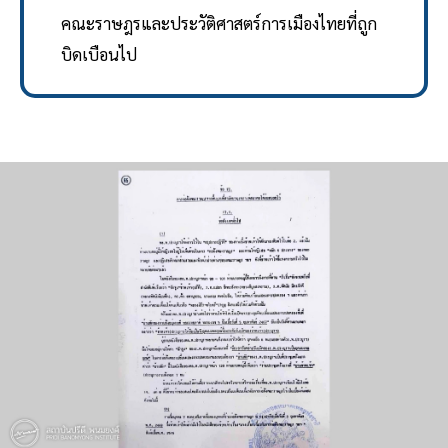
คณะราษฎรและประวัติศาสตร์การเมืองไทยที่ถูก
บิดเบือนไป