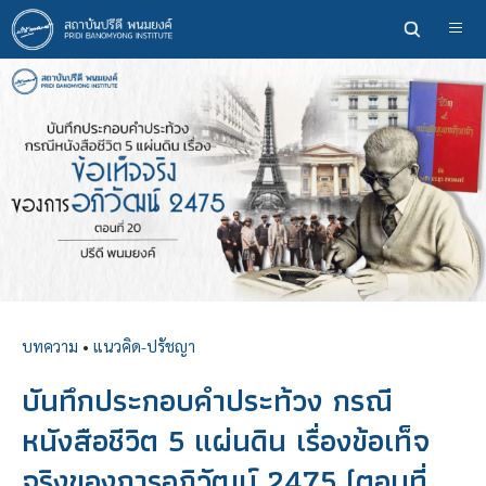
ข้าม
ไป
ยัง
เนื้อหา
หลัก
บทความ
•
แนวคิด-ปรัชญา
บันทึกประกอบคำประท้วง กรณี
หนังสือชีวิต 5 แผ่นดิน เรื่องข้อเท็จ
จริงของการอภิวัฒน์ 2475 (ตอนที่