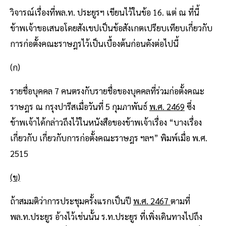
วิจารณ์เรื่องที่พล.ท. ประยูรฯ เขียนไว้ในข้อ 16. แต่ ณ ที่นี้
ข้าพเจ้าขอเสนอโดยสังเขปเป็นข้อสังเกตเปรียบเทียบเกี่ยวกับ
การก่อตั้งคณะราษฎรไว้เป็นเบื้องต้นก่อนดังต่อไปนี้
(ก)
รายชื่อบุคคล 7 คนตรงกับรายชื่อของบุคคลที่ร่วมก่อตั้งคณะ
ราษฎร ณ กรุงปารีสเมื่อวันที่ 5 กุมภาพันธ์
พ.ศ. 2469
ซึ่ง
ข้าพเจ้าได้กล่าวถึงไว้ในหนังสือของข้าพเจ้าเรื่อง “บางเรื่อง
เกี่ยวกับ เกี่ยวกับการก่อตั้งคณะราษฎร ฯลฯ” พิมพ์เมื่อ พ.ศ.
2515
(ข)
ถ้าสมมติว่าการประชุมครั้งแรกเป็นปี
พ.ศ. 2467
ตามที่
พล.ท.ประยูร อ้างไว้เช่นนั้น ร.ท.ประยูร ที่เพิ่งเดินทางไปถึง