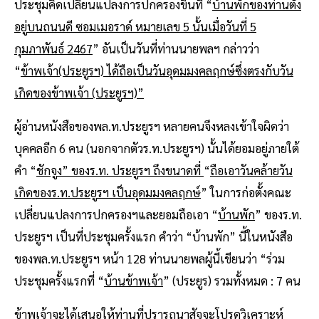
ประชุมคิดเปลี่ยนแปลงการปกครองขึ้นที่ “
บ้านพักของท่านตั้ง
อยู่บนถนนดี ซอมเมอราด์ หมายเลข 5 นั้นเมื่อวันที่ 5
กุมภาพันธ์ 2467
” อันเป็นวันที่ท่านนายพลฯ กล่าวว่า
“
ข้าพเจ้า(ประยูรฯ) ได้ถือเป็นวันอุดมมงคลฤกษ์ซึ่งตรงกับวัน
เกิดของข้าพเจ้า (ประยูรฯ)”
ผู้อ่านหนังสือของพล.ท.ประยูรฯ หลายคนจึงหลงเข้าใจผิดว่า
บุคคลอีก 6 คน (นอกจากตัวร.ท.ประยูรฯ) นั้นได้ยอมอยู่ภายใต้
คำ “
ชักจูง” ของร.ท. ประยูรฯ ถึงขนาดที่
“
ถือเอาวันคล้ายวัน
เกิดของร.ท.ประยูรฯ เป็นอุดมมงคลฤกษ์
” ในการก่อตั้งคณะ
เปลี่ยนแปลงการปกครองฯและยอมถือเอา “
บ้านพัก
” ของร.ท.
ประยูรฯ เป็นที่ประชุมครั้งแรก คําว่า “บ้านพัก” นี้ในหนังสือ
ของพล.ท.ประยูรฯ หน้า 128 ท่านนายพลผู้นี้เขียนว่า “ร่วม
ประชุมครั้งแรกที่ “
บ้านข้าพเจ้า
” (ประยูร) รวมทั้งหมด : 7 คน
ข้าพเจ้าจะได้เสนอให้ท่านที่ปรารถนาสัจจะโปรดวิเคราะห์