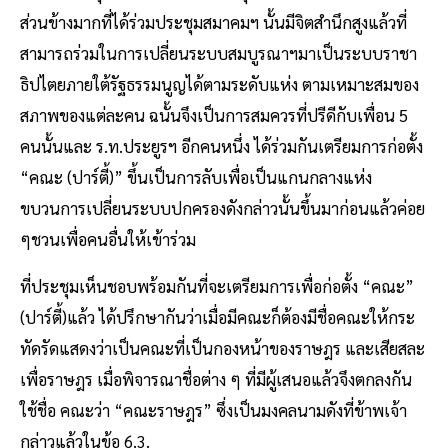
ส่วนข้างมากที่ได้ร่วมประชุมสมาคมฯ นั้นมีจิตสำนึกสูงแล้วที่
สามารถร่วมในการเปลี่ยนระบบสมบูรณาฯมาเป็นระบบราชา
ธิปไตยภายใต้รัฐธรรมนูญได้ตามระดับแห่ง ตามเหมาะสมของ
สภาพของแต่ละคน ฉนั้นจึงเป็นการสมควรที่ปรีดีกับเพื่อน 5
คนนั้นและ ร.ท.ประยูรฯ อีกคนหนึ่ง ได้ร่วมกันเตรียมการก่อตั้ง
“คณะ (ปาร์ตี้)” ขึ้นเป็นการลับเพื่อเป็นแกนกลางแห่ง
ขบวนการเปลี่ยนระบบปกครองดังกล่าวนั้นขึ้นมาก่อนแล้วค่อย
ๆชวนเพื่อคนอื่นให้เข้าร่วม
ที่ประชุมเห็นชอบพร้อมกันที่จะเตรียมการเพื่อก่อตั้ง “คณะ”
(ปาร์ตี้)แล้ว ได้ปรึกษากันว่าเมื่อมีคณะก็ต้องมีชื่อคณะให้กระ
ทัดรัดแสดงว่าเป็นคณะที่เป็นกองหน้าของราษฎร และเสียสละ
เพื่อราษฎร เมื่อพิจารณาชื่อต่าง ๆ ที่มีผู้เสนอแล้วจึงตกลงกัน
ใช้ชื่อ คณะว่า “คณะราษฎร” ซึ่งเป็นมงคลนามดังที่ข้าพเจ้า
กล่าวแล้วในข้อ 6.3.