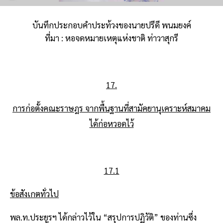
บันทึกประกอบคำประท้วงของนายปรีดี พนมยงค์
ที่มา : หอจดหมายเหตุแห่งชาติ ท่าวาสุกรี
17.
การก่อตั้งคณะราษฎร จากพื้นฐานที่สามัคยานุเคราะห์สมาคม
ได้ก่อหวอดไว้
17.1
ข้อสังเกตทั่วไป
พล.ท.ประยูรฯ ได้กล่าวไว้ใน “สรุปการปฏิวัติ” ของท่านซึ่ง