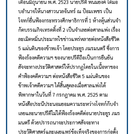
เดือนมิถุนายน พ.ศ. 2523 นายปรีดี พนมยงค์ ได้มอ
บอํานาจให้นางสาวนวลจันทร์ ณ ป้อมเพชร เป็น
โจทก์ยื่นฟ้องกระทรวงศึกษาธิการที่ 1 ห้างหุ้นส่วนจํา
กัดบรรณกิจเทรดดิ้งที่ 2 เป็นจําเลยต่อศาลแพ่ง เรื่อง
ละเมิดหมิ่นประมาทไขข่าวแพร่หลายต่อหนังสือชีวิต
5 แผ่นดินของข้าพเจ้า โดยประยูร ภมรมนตรี ซึ่งการ
ฟ้องร้องคดีความฯ ของนายปรีดีถือเป็นการยืนยัน
สัจจะทางประวัติศาสตร์ให้ปรากฏโดยในเนื้อหาของ
คำฟ้องคดีความฯ ต่อหนังสือชีวิต 5 แผ่นดินของ
ข้าพเจ้าคดีความฯ ได้สิ้นสุดลงเมื่อศาลแพ่งได้
พิพากษาในวันที่ 7 กรกฎาคม พ.ศ. 2525 ตาม
หนังสือประนีประนอมยอมความระหว่างโจทก์กับจํา
เลยและนายปรีดีไม่ได้ฟ้องร้องคดีต่อนายประยูร ภมร
มนตรี ด้วยปรารถนาจะประกาศสัจจะทาง
ประวัติศาสตร์และเผยแพร่ข้อเท็จจริงของการก่อตั้ง