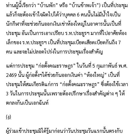
ท่านผู้นี้เรียกว่า “บ้านพัก” หรือ “บ้านข้าพเจ้า”) เป็นที่ประชุม
แล้วก็จะต้องเข้าใจผิดไปได้ว่าบุคคล 6 คนนั้นไม่มีน้ําใจเป็น
นักกีฬาที่จะช่วยกันออกเงินเช่าห้องใหญ่ในอาคารนั้นเป็นที่
ประชุม อันเป็นการเอาเปรียบ ร.ท.ประยูรฯ มากที่ไปอาศัยห้อง
เล็กของ ร.ท.ประยูรฯ เป็นที่ประชุมเบียดเสียดเบียดกันถึง 7
คน และจะไม่ปลอดโปร่งในการประชุมเรื่องสําคัญ
แต่การประชุม “ก่อตั้งคณะราษฎร” ในวันที่ 5 กุมภาพันธ์ พ.ศ.
2469 นั้น ผู้ก่อตั้งฯได้ช่วยกันออกเงินค่า “ห้องใหญ่” เป็นที่
ประชุมให้สมเกียรติแก่การ “ก่อตั้งคณะราษฎร” ซึ่งต้องใช้เวลา
3 วันในการประชุมนั้นเพราะต้องปรึกษาเรื่องสําคัญต่าง ๆ ให้
ตกลงกันเป็นเอกฉันท์
(ง)
ผู้ร่วมเข้าประชุมมิได้รู้มาก่อนว่าวันประชุมวันแรกนั้นตรงกับ