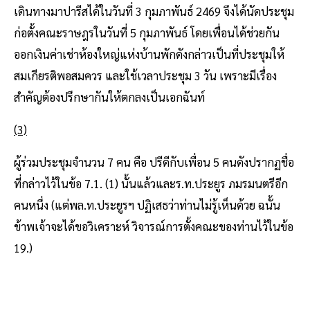
เดินทางมาปารีสได้ในวันที่ 3 กุมภาพันธ์ 2469 จึงได้นัดประชุม
ก่อตั้งคณะราษฎรในวันที่ 5 กุมภาพันธ์ โดยเพื่อนได้ช่วยกัน
ออกเงินค่าเช่าห้องใหญ่แห่งบ้านพักดังกล่าวเป็นที่ประชุมให้
สมเกียรติพอสมควร และใช้เวลาประชุม 3 วัน เพราะมีเรื่อง
สําคัญต้องปรึกษากันให้ตกลงเป็นเอกฉันท์
(3)
ผู้ร่วมประชุมจํานวน 7 คน คือ ปรีดีกับเพื่อน 5 คนดังปรากฏชื่อ
ที่กล่าวไว้ในข้อ 7.1. (1) นั้นแล้วและร.ท.ประยูร ภมรมนตรีอีก
คนหนึ่ง (แต่พล.ท.ประยูรฯ ปฏิเสธว่าท่านไม่รู้เห็นด้วย ฉนั้น
ข้าพเจ้าจะได้ขอวิเคราะห์ วิจารณ์การตั้งคณะของท่านไว้ในข้อ
19.)