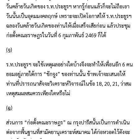
วันคล้ายวันเกิดของ ร.ท.ประยูรฯ หากรู้ก่อนแล้วก็จะไม่ถือเอา
วันนั้นเป็นอุดมมงคลฤกษ์ เพราะจะเปิดโอกาสให้ ร.ท.ประยูรฯ
ฉลองวันคล้ายวันเกิดของท่านให้เมื่อเสร็จเสียก่อน แล้วประชุม
ก่อตั้งคณะราษฎรในวันที่ 6 กุมภาพันธ์ 2469 ก็ได้
(จ)
ร.ท.ประยูรฯ จะใช้เหตุผลอย่างใดบ้างจึงจะทําให้เพื่อนอีก 6 คน
ยอมอยู่ภายใต้การ “ชักจูง” ของท่านนั้น ข้าพเจ้าจะเสนอให้
ท่านที่ปรารถนาสัจจะวิเคราะห์วิจารณ์ในข้อ 18, 20, 21, ว่าสม
เหตุสมผลสมควรเพียงใดหรือไม่
(ฉ)
ส่วนการ “ก่อตั้งคณะราษฎร” ณ กรุงปารีสนั้นเป็นการดําเนิน
ต่อจากพื้นฐานที่สามัคยานุเคราะห์สมาคม ได้ก่อหวอดไว้ดังจะ