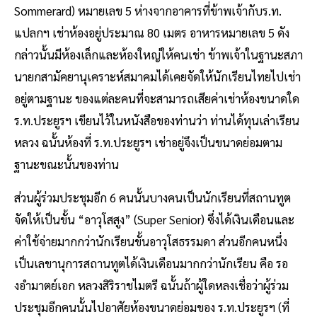
Sommerard) หมายเลข 5 ห่างจากอาคารที่ข้าพเจ้ากับร.ท.
แปลกฯ เช่าห้องอยู่ประมาณ 80 เมตร อาหารหมายเลข 5 ดัง
กล่าวนั้นมีห้องเล็กและห้องใหญ่ให้คนเช่า ข้าพเจ้าในฐานะสภา
นายกสามัคยานุเคราะห์สมาคมได้เคยจัดให้นักเรียนไทยไปเช่า
อยู่ตามฐานะ ของแต่ละคนที่จะสามารถเสียค่าเช่าห้องขนาดใด
ร.ท.ประยูรฯ เขียนไว้ในหนังสือของท่านว่า ท่านได้ทุนเล่าเรียน
หลวง ฉนั้นห้องที่ ร.ท.ประยูรฯ เช่าอยู่จึงเป็นขนาดย่อมตาม
ฐานะขณะนั้นของท่าน
ส่วนผู้ร่วมประชุมอีก 6 คนนั้นบางคนเป็นนักเรียนที่สถานทูต
จัดให้เป็นขั้น “อาวุโสสูง” (Super Senior) ซึ่งได้เงินเดือนและ
ค่าใช้จ่ายมากกว่านักเรียนขั้นอาวุโสธรรมดา ส่วนอีกคนหนึ่ง
เป็นเลขานุการสถานทูตได้เงินเดือนมากกว่านักเรียน คือ รอ
งอํามาตย์เอก หลวงสิริราชไมตรี ฉนั้นถ้าผู้ใดหลงเชื่อว่าผู้ร่วม
ประชุมอีกคนนั้นไปอาศัยห้องขนาดย่อมของ ร.ท.ประยูรฯ (ที่