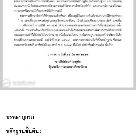
บรรณานุกรม
หลักฐานชั้นต้น :