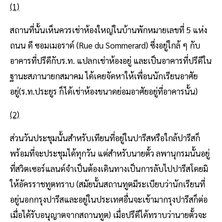
(1)
สถานที่นั้นเห็นควรเช่าห้องใหญ่ในบ้านพักหมายเลขที่ 5 แห่ง
ถนน ดี ซอมเมอราด์ (Rue du Sommerard) ซึ่งอยู่ใกล้ ๆ กับ
อาคารที่ปรีดีกับร.ท. แปลกเช่าห้องอยู่ และเป็นอาคารที่ปรีดีใน
ฐานะสภานายกสมาคม ได้เคยจัดหาให้เพื่อนนักเรียนอาศัย
อยู่(ร.ท.ประยูร ก็ได้เช่าห้องขนาดย่อมอาศัยอยู่ที่อาคารนั้น)
(2)
ส่วนวันประชุมนั้นสําหรับเทียนที่อยู่ในปารีสหรือใกล้ปารีสก็
พร้อมที่จะประชุมได้ทุกวัน แต่สําหรับนายตั้ว ลพานุกรมนั้นอยู่
ที่สวิตเซอร์แลนด์จําเป็นต้องเดินทางเป็นการลับไปปารีสโดยมิ
ให้อัครราชทูตทราบ (สมัยนั้นสถานทูตมีระเบียบว่านักเรียนที่
อยู่นอกกรุงปารีสและอยู่ในประเทศอื่นจะเข้ามากรุงปารีสก็ต่อ
เมื่อได้รับอนุญาตจากสถานทูต) เมื่อปรีดีได้ทราบว่านายตั้วจะ